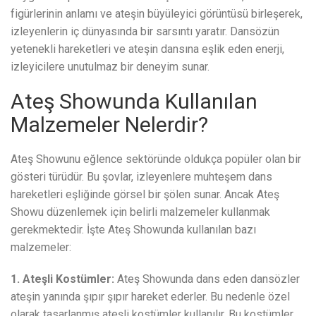
figürlerinin anlamı ve ateşin büyüleyici görüntüsü birleşerek,
izleyenlerin iç dünyasında bir sarsıntı yaratır. Dansözün
yetenekli hareketleri ve ateşin dansına eşlik eden enerji,
izleyicilere unutulmaz bir deneyim sunar.
Ateş Showunda Kullanılan
Malzemeler Nelerdir?
Ateş Showunu eğlence sektöründe oldukça popüler olan bir
gösteri türüdür. Bu şovlar, izleyenlere muhteşem dans
hareketleri eşliğinde görsel bir şölen sunar. Ancak Ateş
Showu düzenlemek için belirli malzemeler kullanmak
gerekmektedir. İşte Ateş Showunda kullanılan bazı
malzemeler:
1. Ateşli Kostümler:
Ateş Showunda dans eden dansözler
ateşin yanında şıpır şıpır hareket ederler. Bu nedenle özel
olarak tasarlanmış ateşli kostümler kullanılır. Bu kostümler,