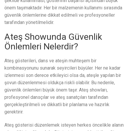
şekilde kullanılması, gösterinin başarısı açısından büyük
önem taşımaktadır. Her bir malzemenin kullanımı sırasında
güvenlik önlemlerine dikkat edilmeli ve profesyoneller
tarafından yönetilmelidir.
Ateş Showunda Güvenlik
Önlemleri Nelerdir?
Ateş gösterileri, dans ve ateşin muhteşem bir
kombinasyonunu sunarak seyircileri büyüler. Her ne kadar
izlenmesi son derece etkileyici olsa da, ateşle yapılan bir
şovun düzenlenmesi oldukça riskli olabilir. Bu nedenle,
güvenlik önlemleri büyük önem taşır. Ateş showları,
profesyonel dansçılar ve ateş sanatçıları tarafından
gerçekleştirilmeli ve dikkatli bir planlama ve hazırlık
gerektirir.
Ateş gösterisi düzenlemek isteyen herkes öncelikle alanın