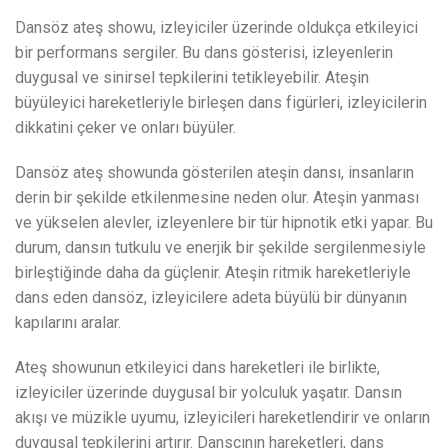
Dansöz ateş showu, izleyiciler üzerinde oldukça etkileyici
bir performans sergiler. Bu dans gösterisi, izleyenlerin
duygusal ve sinirsel tepkilerini tetikleyebilir. Ateşin
büyüleyici hareketleriyle birleşen dans figürleri, izleyicilerin
dikkatini çeker ve onları büyüler.
Dansöz ateş showunda gösterilen ateşin dansı, insanların
derin bir şekilde etkilenmesine neden olur. Ateşin yanması
ve yükselen alevler, izleyenlere bir tür hipnotik etki yapar. Bu
durum, dansın tutkulu ve enerjik bir şekilde sergilenmesiyle
birleştiğinde daha da güçlenir. Ateşin ritmik hareketleriyle
dans eden dansöz, izleyicilere adeta büyülü bir dünyanın
kapılarını aralar.
Ateş showunun etkileyici dans hareketleri ile birlikte,
izleyiciler üzerinde duygusal bir yolculuk yaşatır. Dansın
akışı ve müzikle uyumu, izleyicileri hareketlendirir ve onların
duygusal tepkilerini artırır. Dansçının hareketleri, dans