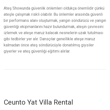
Ateş Showunda güvenlik önlemleri oldukça önemlidir çünkü
ateşle çalışmak riskli olabilir. Bu önlemler arasında güvenli
bir performans alanı oluşturmak, yangın söndürücü ve yangın
güvenliği ekipmanlarını hazır bulundurmak, ateşin çevresini
izlemek ve ateşe maruz kalacak nesnelerin uzak tutulması
gibi tedbirler yer alır. Dansçılar genellikle ateşe maruz
kalmadan önce ateş söndürücüyle donatılmış giysiler
giyerler ve ateş güvenliği eğitimi alırlar.
Ceunto Yat Villa Rental