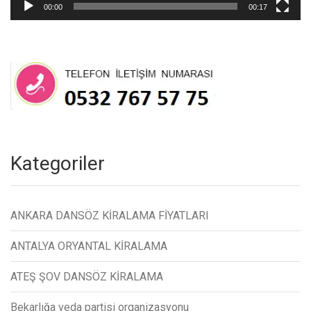
00:00
00:17
Kategoriler
ANKARA DANSÖZ KİRALAMA FİYATLARI
ANTALYA ORYANTAL KİRALAMA
ATEŞ ŞOV DANSÖZ KİRALAMA
Bekarlığa veda partisi organizasyonu