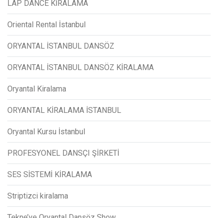
LAP DANCE KİRALAMA
Oriental Rental İstanbul
ORYANTAL İSTANBUL DANSÖZ
ORYANTAL İSTANBUL DANSÖZ KİRALAMA
Oryantal Kiralama
ORYANTAL KİRALAMA İSTANBUL
Oryantal Kursu İstanbul
PROFESYONEL DANSÇI ŞİRKETİ
SES SİSTEMİ KİRALAMA
Striptizci kiralama
Tekne’ye Oryantal Dansöz Show