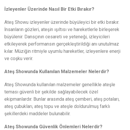
İzleyenler Üzerinde Nasıl Bir Etki Bırakır?
Ateş Showu izleyenler üzerinde büyüleyici bir etki bırakır.
İnsanların gözleri, ateşin ışıltısı ve hareketlerle birleşerek
büyülenir. Dansçının cesareti ve yeteneği, izleyicileri
etkileyerek performansın gerçekleştirildiği anı unutulmaz
kılar. Müziğin ritmiyle uyumlu hareketler, izleyenlere enerji
ve coşku verir.
Ateş Showunda Kullanılan Malzemeler Nelerdir?
Ateş Showunda kullanılan malzemeler genellikle ateşle
teması güvenli bir şekilde sağlayabilecek özel
ekipmanlardır. Bunlar arasında ateş çemberi, ateş potaları,
ateş çubukları, ateş topu ve ateşle doldurulmuş farklı
şekillerdeki maddeler bulunabilir.
Ateş Showunda Güvenlik Önlemleri Nelerdir?