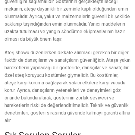
güvenliğini sağlamalıdır. Gösterinin gerçekleştirileceği
mekanın, ateşe dayanıklı bir zeminle kaplı olduğundan emin
olunmalıdır. Ayrıca, yakıt ve malzemelerin güvenli bir şekilde
saklanıp taşındığından emin olunmalıdır. Yanıcı maddelerin
uzakta tutulması ve yangın söndürme ekipmanlarının hazır
olması da büyük önem taşır.
Ateş showu düzenlerken dikkate alınması gereken bir diğer
faktör de dansçıların ve sanatçıların güvenliğidir. Ateşe yakın
hareketlerin yapılacağı bir gösteride, dansçılar ve sanatçılar
özel ateş koruyucu kostümler giymelidir. Bu kostümler,
ateşe karşı koruma sağlayarak yakıcı etkilere karşı vücudu
korur. Ayrıca, dansçıların yetenekleri ve deneyimleri göz
önünde bulundurularak, gösterinin zorluk seviyesi ve
hareketlerin riski de değerlendirilmelidir. Teknik ve güvenlik
denetimleri, gösteri sırasında güvende kalmayı garanti altına
alır.