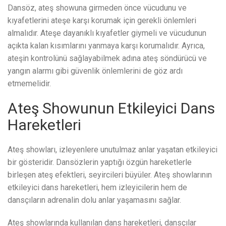
Dansöz, ateş showuna girmeden önce vücudunu ve
kıyafetlerini ateşe karşı korumak için gerekli önlemleri
almalıdır. Ateşe dayanıklı kıyafetler giymeli ve vücudunun
açıkta kalan kısımlarını yanmaya karşı korumalıdır. Ayrıca,
ateşin kontrolünü sağlayabilmek adına ateş söndürücü ve
yangın alarmı gibi güvenlik önlemlerini de göz ardı
etmemelidir.
Ateş Showunun Etkileyici Dans
Hareketleri
Ateş showları, izleyenlere unutulmaz anlar yaşatan etkileyici
bir gösteridir. Dansözlerin yaptığı özgün hareketlerle
birleşen ateş efektleri, seyircileri büyüler. Ateş showlarının
etkileyici dans hareketleri, hem izleyicilerin hem de
dansçıların adrenalin dolu anlar yaşamasını sağlar.
Ateş showlarında kullanılan dans hareketleri, dansçılar