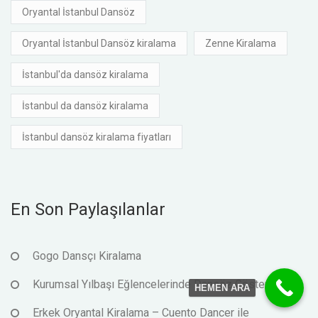
Oryantal İstanbul Dansöz
Oryantal İstanbul Dansöz kiralama
Zenne Kiralama
İstanbul'da dansöz kiralama
İstanbul da dansöz kiralama
İstanbul dansöz kiralama fiyatları
En Son Paylaşılanlar
Gogo Dansçı Kiralama
Kurumsal Yılbaşı Eğlencelerinde Dansöz Gösterileri
HEMEN ARA
Erkek Oryantal Kiralama – Cuento Dancer ile