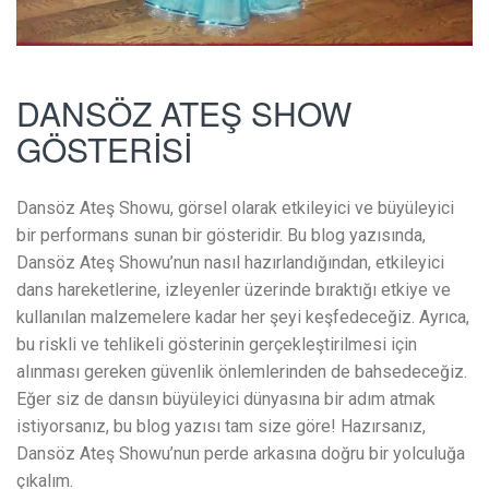
DANSÖZ ATEŞ SHOW
GÖSTERİSİ
Dansöz Ateş Showu, görsel olarak etkileyici ve büyüleyici
bir performans sunan bir gösteridir. Bu blog yazısında,
Dansöz Ateş Showu’nun nasıl hazırlandığından, etkileyici
dans hareketlerine, izleyenler üzerinde bıraktığı etkiye ve
kullanılan malzemelere kadar her şeyi keşfedeceğiz. Ayrıca,
bu riskli ve tehlikeli gösterinin gerçekleştirilmesi için
alınması gereken güvenlik önlemlerinden de bahsedeceğiz.
Eğer siz de dansın büyüleyici dünyasına bir adım atmak
istiyorsanız, bu blog yazısı tam size göre! Hazırsanız,
Dansöz Ateş Showu’nun perde arkasına doğru bir yolculuğa
çıkalım.