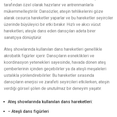
tarafından özel olarak hazırlanır ve antrenmanlarla
mükemmelleştirilir. Dansözler, ateşin tehlikelerini göze
alarak cesurca hareketler yaparlar ve bu hareketler seyirciler
üzerinde büyüleyici bir etki bırakır. Hızlı ve akıcı vücut
hareketleri, ateşle dans eden dansçıları adeta birer
sanatçıya dönüştürür.
Ateş showlarında kullanılan dans hareketleri genellikle
akrobatik figürler içerir. Dansçıların esneklikleri ve
koordinasyon yetenekleri sayesinde, havada dönen ateş
çemberlerinin içinden geçebilirler ya da ateşli meşaleleri
ustalıkla yönlendirebilirler. Bu hareketler sırasında
dansçıların enerjisi ve zarafeti seyircileri etkilerken, ateşin
verdiği görsel şölen de unutulmaz bir deneyim yaşatır.
Ateş showlarında kullanılan dans hareketleri:
– Ateşli dans figürleri