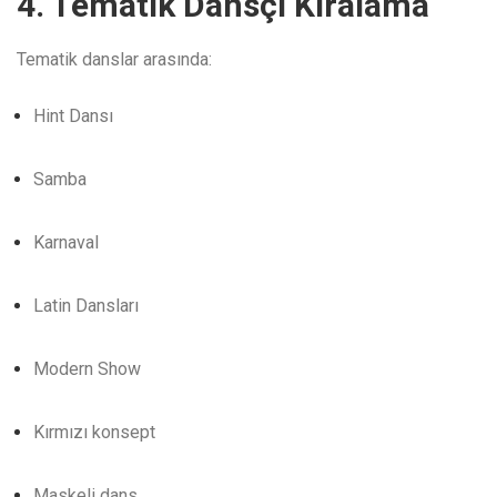
4. Tematik Dansçı Kiralama
Tematik danslar arasında:
Hint Dansı
Samba
Karnaval
Latin Dansları
Modern Show
Kırmızı konsept
Maskeli dans