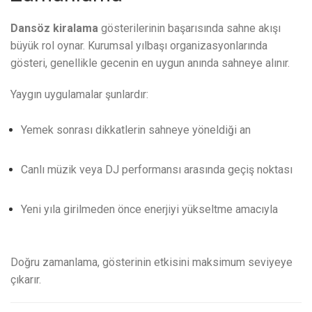
Dansöz kiralama
gösterilerinin başarısında sahne akışı
büyük rol oynar. Kurumsal yılbaşı organizasyonlarında
gösteri, genellikle gecenin en uygun anında sahneye alınır.
Yaygın uygulamalar şunlardır:
Yemek sonrası dikkatlerin sahneye yöneldiği an
Canlı müzik veya DJ performansı arasında geçiş noktası
Yeni yıla girilmeden önce enerjiyi yükseltme amacıyla
Doğru zamanlama, gösterinin etkisini maksimum seviyeye
çıkarır.