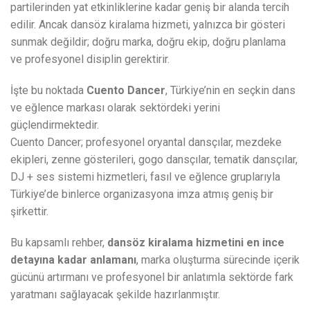
partilerinden yat etkinliklerine kadar geniş bir alanda tercih
edilir. Ancak dansöz kiralama hizmeti, yalnızca bir gösteri
sunmak değildir; doğru marka, doğru ekip, doğru planlama
ve profesyonel disiplin gerektirir.
İşte bu noktada
Cuento Dancer
, Türkiye’nin en seçkin dans
ve eğlence markası olarak sektördeki yerini
güçlendirmektedir.
Cuento Dancer; profesyonel oryantal dansçılar, mezdeke
ekipleri, zenne gösterileri, gogo dansçılar, tematik dansçılar,
DJ + ses sistemi hizmetleri, fasıl ve eğlence gruplarıyla
Türkiye’de binlerce organizasyona imza atmış geniş bir
şirkettir.
Bu kapsamlı rehber,
dansöz kiralama hizmetini en ince
detayına kadar anlamanı
, marka oluşturma sürecinde içerik
gücünü artırmanı ve profesyonel bir anlatımla sektörde fark
yaratmanı sağlayacak şekilde hazırlanmıştır.