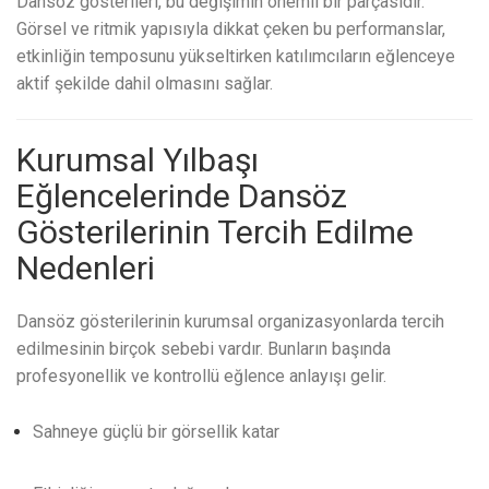
Dansöz gösterileri, bu değişimin önemli bir parçasıdır.
Görsel ve ritmik yapısıyla dikkat çeken bu performanslar,
etkinliğin temposunu yükseltirken katılımcıların eğlenceye
aktif şekilde dahil olmasını sağlar.
Kurumsal Yılbaşı
Eğlencelerinde Dansöz
Gösterilerinin Tercih Edilme
Nedenleri
Dansöz gösterilerinin kurumsal organizasyonlarda tercih
edilmesinin birçok sebebi vardır. Bunların başında
profesyonellik ve kontrollü eğlence anlayışı gelir.
Sahneye güçlü bir görsellik katar