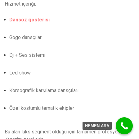
Hizmet içeriği:
Dansöz gösterisi
Gogo dansçılar
Dj + Ses sistemi
Led show
Koreografik karşılama dansçıları
Özel kostümlü tematik ekipler
HEMEN ARA
Bu alan lüks segment olduğu için tamamen profesyonel