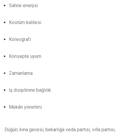
Sahne enerjisi
Kostüm kalitesi
Koreografi
Konsepte uyum
Zamanlama
İş disiplinine bağlılık
Mekân yönetimi
Düğün, kına gecesi, bekarlığa veda partisi, villa partisi,