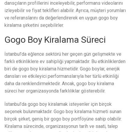
dansçıların profillerini inceleyebilir, performans videolarını
izleyebilir ve fiyat teklifleri alabilir. Ayrıca, müşteri yorumları
ve referanslarını da değerlendirerek en uygun gogo boy
kiralama şirketini seçebilirler.
Gogo Boy Kiralama Süreci
İstanbul’da eğlence sektörü her geçen gün gelişmekte ve
farklı etkinliklere ev sahipliği yapmaktadır. Bu etkinliklerden
biri de gogo boy kiralama hizmetidir. Gogo boylar, enerjik
dansları ve etkileyici performanslarıyla her türlü etkinliği
daha da renklendirmektedir. Ancak, gogo boy kiralama
süreci her organizasyonda farklılıklar gösterebilir.
İstanbul’da gogo boy kiralamak isteyenler için birçok
seçenek bulunmaktadır. Gogo boy kiralama hizmeti sunan
birçok şirket, geniş bir gogo boy portföyüne sahip olabilir.
Kiralama sürecinde, organizasyonun tarih ve saati, talep