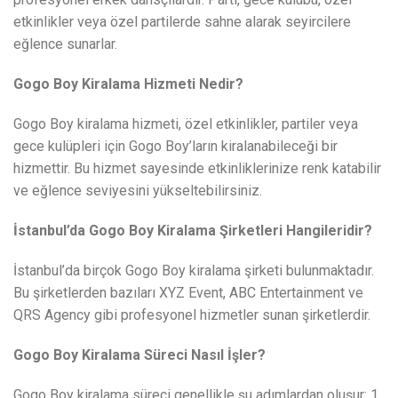
etkinlikler veya özel partilerde sahne alarak seyircilere
eğlence sunarlar.
Gogo Boy Kiralama Hizmeti Nedir?
Gogo Boy kiralama hizmeti, özel etkinlikler, partiler veya
gece kulüpleri için Gogo Boy’ların kiralanabileceği bir
hizmettir. Bu hizmet sayesinde etkinliklerinize renk katabilir
ve eğlence seviyesini yükseltebilirsiniz.
İstanbul’da Gogo Boy Kiralama Şirketleri Hangileridir?
İstanbul’da birçok Gogo Boy kiralama şirketi bulunmaktadır.
Bu şirketlerden bazıları XYZ Event, ABC Entertainment ve
QRS Agency gibi profesyonel hizmetler sunan şirketlerdir.
Gogo Boy Kiralama Süreci Nasıl İşler?
Gogo Boy kiralama süreci genellikle şu adımlardan oluşur: 1.