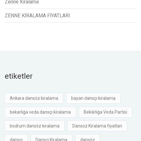
Zenne Kiralama
ZENNE KİRALAMA FİYATLARI
etiketler
Ankara dansöz kiralama
bayan dansçı kiralama
bekarlığa veda dansçı kiralama
Bekârlığa Veda Partisi
bodrum dansöz kiralama
Dansoz Kiralama fiyatları
dansçı
Dansçı Kiralama
dansöz