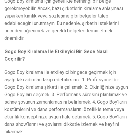
Gogo Boy kiralama için genellikle herhangi bir belge
gerekmeyebilir. Ancak, bazı şirketlerin kiralama anlaşması
yaparken kimlik veya sözleşme gibi belgeler talep
edebileceğini unutmayın. Bu nedenle, şirketin isteklerini
önceden öğrenmek ve gerekli belgeleri temin etmek
önemlidir.
Gogo Boy Kiralama İle Etkileyici Bir Gece Nasıl
Geçirilir?
Gogo Boy kiralama ile etkileyici bir gece geçirmek için
aşağıdaki adımları takip edebilirsiniz: 1. Profesyonel bir
Gogo Boy kiralama şirketi ile çalışmak. 2. Etkinliğinize uygun
Gogo Boy’ları seçmek. 3. Performans süresini planlamak ve
sahne şovunun zamanlamasını belirlemek. 4. Gogo Boy’ların
kostümlerini ve dans performanslarını özellikle tema veya
etkinlik konseptinize uygun hale getirmek. 5. Gogo Boy’ların
dans show’larını ve şovlarını dikkatle izlemek ve keyfini
çıkarmak.