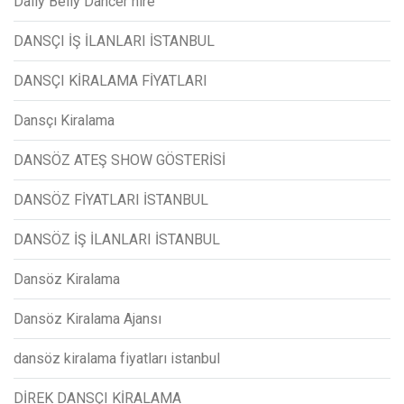
Daily Belly Dancer hire
DANSÇI İŞ İLANLARI İSTANBUL
DANSÇI KİRALAMA FİYATLARI
Dansçı Kiralama
DANSÖZ ATEŞ SHOW GÖSTERİSİ
DANSÖZ FİYATLARI İSTANBUL
DANSÖZ İŞ İLANLARI İSTANBUL
Dansöz Kiralama
Dansöz Kiralama Ajansı
dansöz kiralama fiyatları istanbul
DİREK DANSÇI KİRALAMA