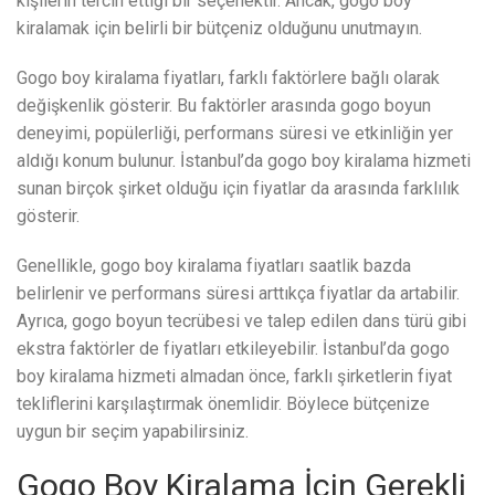
kişilerin tercih ettiği bir seçenektir. Ancak, gogo boy
kiralamak için belirli bir bütçeniz olduğunu unutmayın.
Gogo boy kiralama fiyatları, farklı faktörlere bağlı olarak
değişkenlik gösterir. Bu faktörler arasında gogo boyun
deneyimi, popülerliği, performans süresi ve etkinliğin yer
aldığı konum bulunur. İstanbul’da gogo boy kiralama hizmeti
sunan birçok şirket olduğu için fiyatlar da arasında farklılık
gösterir.
Genellikle, gogo boy kiralama fiyatları saatlik bazda
belirlenir ve performans süresi arttıkça fiyatlar da artabilir.
Ayrıca, gogo boyun tecrübesi ve talep edilen dans türü gibi
ekstra faktörler de fiyatları etkileyebilir. İstanbul’da gogo
boy kiralama hizmeti almadan önce, farklı şirketlerin fiyat
tekliflerini karşılaştırmak önemlidir. Böylece bütçenize
uygun bir seçim yapabilirsiniz.
Gogo Boy Kiralama İçin Gerekli