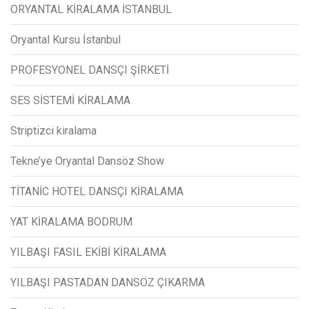
ORYANTAL KİRALAMA İSTANBUL
Oryantal Kursu İstanbul
PROFESYONEL DANSÇI ŞİRKETİ
SES SİSTEMİ KİRALAMA
Striptizci kiralama
Tekne’ye Oryantal Dansöz Show
TİTANİC HOTEL DANSÇI KİRALAMA
YAT KİRALAMA BODRUM
YILBAŞI FASIL EKİBİ KİRALAMA
YILBAŞI PASTADAN DANSÖZ ÇIKARMA