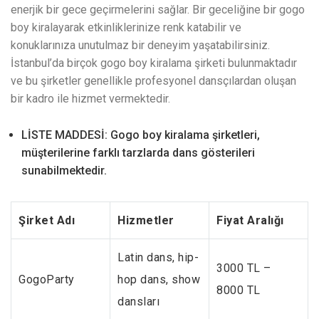
enerjik bir gece geçirmelerini sağlar. Bir geceliğine bir gogo
boy kiralayarak etkinliklerinize renk katabilir ve
konuklarınıza unutulmaz bir deneyim yaşatabilirsiniz.
İstanbul’da birçok gogo boy kiralama şirketi bulunmaktadır
ve bu şirketler genellikle profesyonel dansçılardan oluşan
bir kadro ile hizmet vermektedir.
LİSTE MADDESİ: Gogo boy kiralama şirketleri,
müşterilerine farklı tarzlarda dans gösterileri
sunabilmektedir.
Şirket Adı
Hizmetler
Fiyat Aralığı
Latin dans, hip-
3000 TL –
GogoParty
hop dans, show
8000 TL
dansları