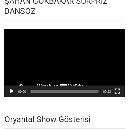
ŞAHAN GÖKBAKAR SÜRPRİZ
DANSÖZ
Video
oynatıcı
00:00
00:23
Oryantal Show Gösterisi