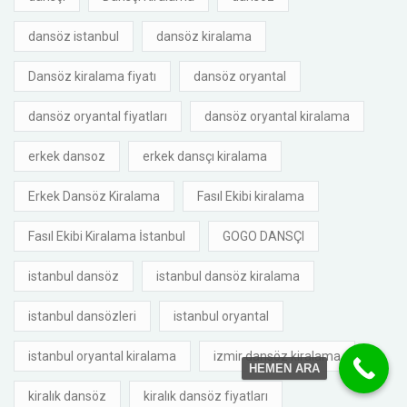
dansöz istanbul
dansöz kiralama
Dansöz kiralama fiyatı
dansöz oryantal
dansöz oryantal fiyatları
dansöz oryantal kiralama
erkek dansoz
erkek dansçı kiralama
Erkek Dansöz Kiralama
Fasıl Ekibi kiralama
Fasıl Ekibi Kiralama İstanbul
GOGO DANSÇI
istanbul dansöz
istanbul dansöz kiralama
istanbul dansözleri
istanbul oryantal
istanbul oryantal kiralama
izmir dansöz kiralama
HEMEN ARA
kiralık dansöz
kiralık dansöz fiyatları