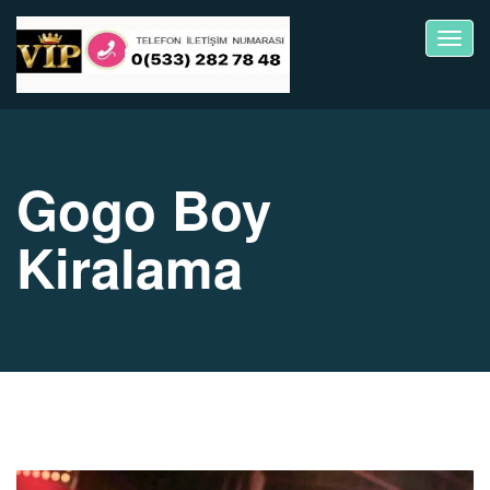
Toggl
navig
Gogo Boy
Kiralama