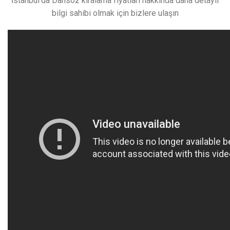
İstanbul’da Dansöz kiralama fiyatları hakkında daha detaylı
bilgi sahibi olmak için bizlere ulaşın