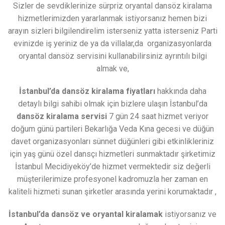
Sizler de sevdiklerinize sürpriz oryantal dansöz kiralama
hizmetlerimizden yararlanmak istiyorsanız hemen bizi
arayın sizleri bilgilendirelim isterseniz yatta isterseniz Parti
evinizde iş yeriniz de ya da villalar,da organizasyonlarda
oryantal dansöz servisini kullanabilirsiniz ayrıntılı bilgi
almak ve,
İstanbul’da dansöz kiralama fiyatları
hakkında daha
detaylı bilgi sahibi olmak için bizlere ulaşın İstanbul’da
dansöz kiralama servisi
7 gün 24 saat hizmet veriyor
doğum günü partileri Bekarlığa Veda Kına gecesi ve düğün
davet organizasyonları sünnet düğünleri gibi etkinlikleriniz
için yaş günü özel dansçı hizmetleri sunmaktadır şirketimiz
İstanbul Mecidiyeköy’de hizmet vermektedir siz değerli
müşterilerimize profesyonel kadromuzla her zaman en
kaliteli hizmeti sunan şirketler arasında yerini korumaktadır ,
İstanbul’da dansöz ve oryantal kiralamak
istiyorsanız ve