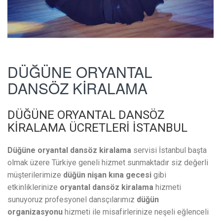
DÜĞÜNE ORYANTAL
DANSÖZ KİRALAMA
DÜĞÜNE ORYANTAL DANSÖZ
KİRALAMA ÜCRETLERİ İSTANBUL
Düğüne oryantal dansöz kiralama
servisi İstanbul başta
olmak üzere Türkiye geneli hizmet sunmaktadır siz değerli
müşterilerimize
düğün nişan kına gecesi
gibi
etkinliklerinize
oryantal dansöz kiralama
hizmeti
sunuyoruz profesyonel dansçılarımız
düğün
organizasyonu
hizmeti ile misafirlerinize neşeli eğlenceli