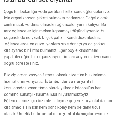
Çoğu kili bekarlığa veda partileri, hafta sonu eğlenceleri vb.
için organizasyon şirketi bulmakta zorlanıyor. Doğal olarak
canlı müzik ve dans olmadan eğlenceler yarım kalıyor. Bu
tarz eğlenceler için mekan kapatmayı düşündüyseniz bu
seçenek de ne yazık ki çok pahalı. Kendi düzenlediniz
eğlencelerde en güzel yöntem size dansçı ya da şarkıcı
kiralayarak bir firma bulmanız. Eğer böyle kiralamalar
yapabileceğim bir organizasyon firması arıyorum diyorsanız
doğru adrestesiniz.
Biz vip organizasyon firması olarak size tüm bu kiralama
hizmetlerini veriyoruz.
İstanbul dansöz oryantal
konularında uzman firma olarak yıllardır İstanbul’un her
semtine sanatçı kiralama işlerini yürütmekteyiz.
Eğlenceleriniz için bizimle iletişime geçerek oryantal dansçı
kiralamak sizin için hem daha kolay hem de daha ucuz
olacak. Üstelik bu
İstanbul da oryantal dansçılar
evinize