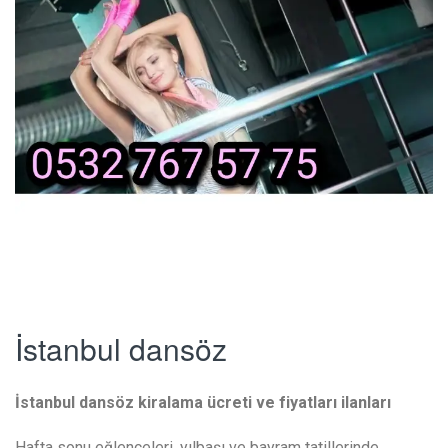
İstanbul dansöz
İstanbul dansöz kiralama ücreti ve fiyatları ilanları
Hafta sonu eğlenceleri, yılbaşı ve bayram tatillerinde