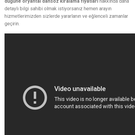
düğüne oryantal dansöz kiralama fiyatları
hakkında daha
detaylı bilgi sahibi olmak istiyorsanız hemen arayın
hizmetlerimizden sizlerde yararlanın ve eğlenceli zamanlar
geçirin.