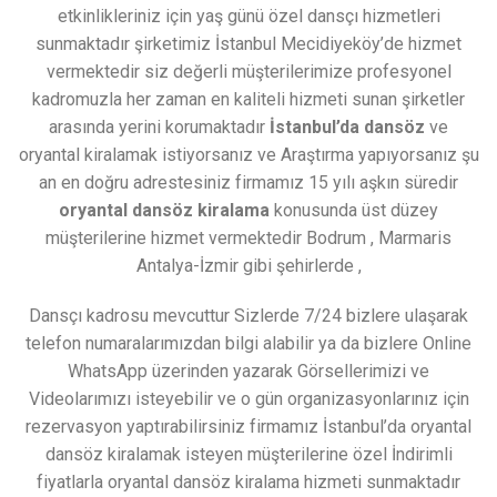
etkinlikleriniz için yaş günü özel dansçı hizmetleri
sunmaktadır şirketimiz İstanbul Mecidiyeköy’de hizmet
vermektedir siz değerli müşterilerimize profesyonel
kadromuzla her zaman en kaliteli hizmeti sunan şirketler
arasında yerini korumaktadır
İstanbul’da dansöz
ve
oryantal kiralamak istiyorsanız ve Araştırma yapıyorsanız şu
an en doğru adrestesiniz firmamız 15 yılı aşkın süredir
oryantal dansöz kiralama
konusunda üst düzey
müşterilerine hizmet vermektedir Bodrum , Marmaris
Antalya-İzmir gibi şehirlerde ,
Dansçı kadrosu mevcuttur Sizlerde 7/24 bizlere ulaşarak
telefon numaralarımızdan bilgi alabilir ya da bizlere Online
WhatsApp üzerinden yazarak Görsellerimizi ve
Videolarımızı isteyebilir ve o gün organizasyonlarınız için
rezervasyon yaptırabilirsiniz firmamız İstanbul’da oryantal
dansöz kiralamak isteyen müşterilerine özel İndirimli
fiyatlarla oryantal dansöz kiralama hizmeti sunmaktadır