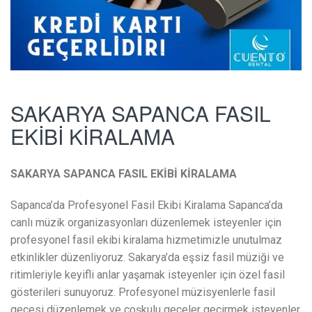
SAKARYA SAPANCA FASIL
EKİBİ KİRALAMA
SAKARYA SAPANCA FASIL EKİBİ KİRALAMA
Sapanca’da Profesyonel Fasil Ekibi Kiralama Sapanca’da
canlı müzik organizasyonları düzenlemek isteyenler için
profesyonel fasil ekibi kiralama hizmetimizle unutulmaz
etkinlikler düzenliyoruz. Sakarya’da eşsiz fasil müziği ve
ritimleriyle keyifli anlar yaşamak isteyenler için özel fasil
gösterileri sunuyoruz. Profesyonel müzisyenlerle fasil
gecesi düzenlemek ve coşkulu geceler geçirmek isteyenler