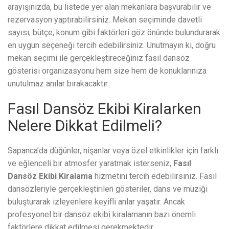
arayışınızda, bu listede yer alan mekanlara başvurabilir ve
rezervasyon yaptırabilirsiniz. Mekan seçiminde davetli
sayısı, bütçe, konum gibi faktörleri göz önünde bulundurarak
en uygun seçeneği tercih edebilirsiniz. Unutmayın ki, doğru
mekan seçimi ile gerçekleştireceğiniz fasıl dansöz
gösterisi organizasyonu hem size hem de konuklarınıza
unutulmaz anılar bırakacaktır.
Fasıl Dansöz Ekibi Kiralarken
Nelere Dikkat Edilmeli?
Sapanca’da düğünler, nişanlar veya özel etkinlikler için farklı
ve eğlenceli bir atmosfer yaratmak isterseniz,
Fasıl
Dansöz Ekibi Kiralama
hizmetini tercih edebilirsiniz. Fasıl
dansözleriyle gerçekleştirilen gösteriler, dans ve müziği
buluşturarak izleyenlere keyifli anlar yaşatır. Ancak
profesyonel bir dansöz ekibi kiralamanın bazı önemli
faktörlere dikkat edilmesi gerekmektedir.