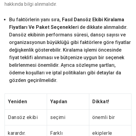
hakkında bilgi alınmalıdır.
Bu faktörlerin yanı sıra,
Fasıl Dansöz Ekibi Kiralama
Fiyatları Ve Paket Seçenekleri
de dikkate alınmalıdır.
Dansöz ekibinin performans süresi, dansçı sayısı ve
organizasyonun büyüklüğü gibi faktörlere göre fiyatlar
değişkenlik gösterebilir. Kiralama işlemi öncesinde
fiyat teklifi alınması ve bütçenize uygun bir seçenek
belirlenmesi önemlidir. Ayrıca sözleşme şartları,
ödeme koşulları ve iptal politikaları gibi detaylar da
gözden geçirilmelidir.
Yeniden
Yapılan
Dikkat!
Dansöz ekibi
seçimi
önemli bir
karardır.
Farklı
ekiplerle