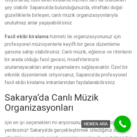
şey olabilir. Sapanca’da bulunduğunuzda, etraftaki doğal
güzelliklerle birleşen, canlı müzik organizasyonlarıyla
unutulmaz anlar yaşayabilirsiniz.
Fasil ekibi kiralama
hizmeti ile organizasyonunuz için
profesyonel müzisyenlerle keyifli bir gece düzenleme
şansına sahip olabilirsiniz. Canlı müzik, eğlence ve ritimlerin
bir arada olduğu fasil gecesi, misafirlerinizin
unutamayacakları anlar yaşamalarını sağlayacaktır. Özel bir
etkinlik düzenlemek istiyorsanız, Sapanca’da profesyonel
fasil ekibi kiralama imkanlarından faydalanabilirsiniz.
Sakarya’da Canlı Müzik
Organizasyonları
için en iyi seçenekleri mi arıyorsunuz? O zaman doğru
HEMEN ARA
yerdesiniz! Sakarya’da gerçekleştirmek istediğiniz özel