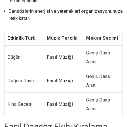
tercih edilebilir.
Dansözlerin enerjisi ve yetenekleri organizasyonunuza
renk katar.
Etkinlik Türü
Müzik Tercihi
Mekan Seçimi
Geniş Dans
Düğün
Fasıl Müziği
Alanı
Geniş Dans
Doğum Günü
Fasıl Müziği
Alanı
Geniş Dans
Kına Gecesi
Fasıl Müziği
Alanı
Fasıl Dansöz Ekibi Kiralama