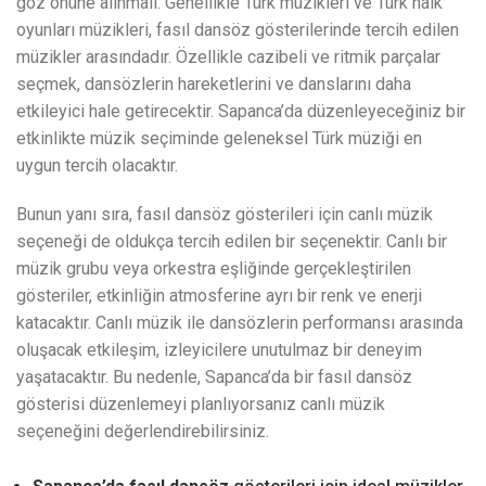
göz önüne alınmalı. Genellikle Türk müzikleri ve Türk halk
oyunları müzikleri, fasıl dansöz gösterilerinde tercih edilen
müzikler arasındadır. Özellikle cazibeli ve ritmik parçalar
seçmek, dansözlerin hareketlerini ve danslarını daha
etkileyici hale getirecektir. Sapanca’da düzenleyeceğiniz bir
etkinlikte müzik seçiminde geleneksel Türk müziği en
uygun tercih olacaktır.
Bunun yanı sıra, fasıl dansöz gösterileri için canlı müzik
seçeneği de oldukça tercih edilen bir seçenektir. Canlı bir
müzik grubu veya orkestra eşliğinde gerçekleştirilen
gösteriler, etkinliğin atmosferine ayrı bir renk ve enerji
katacaktır. Canlı müzik ile dansözlerin performansı arasında
oluşacak etkileşim, izleyicilere unutulmaz bir deneyim
yaşatacaktır. Bu nedenle, Sapanca’da bir fasıl dansöz
gösterisi düzenlemeyi planlıyorsanız canlı müzik
seçeneğini değerlendirebilirsiniz.