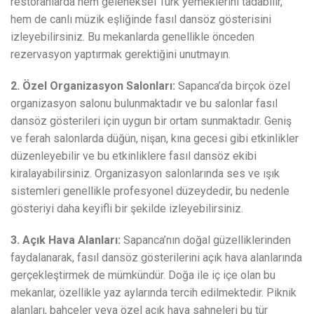
restoranlarda hem geleneksel Türk yemeklerini tadabilir,
hem de canlı müzik eşliğinde fasıl dansöz gösterisini
izleyebilirsiniz. Bu mekanlarda genellikle önceden
rezervasyon yaptırmak gerektiğini unutmayın.
2. Özel Organizasyon Salonları:
Sapanca’da birçok özel
organizasyon salonu bulunmaktadır ve bu salonlar fasıl
dansöz gösterileri için uygun bir ortam sunmaktadır. Geniş
ve ferah salonlarda düğün, nişan, kına gecesi gibi etkinlikler
düzenleyebilir ve bu etkinliklere fasıl dansöz ekibi
kiralayabilirsiniz. Organizasyon salonlarında ses ve ışık
sistemleri genellikle profesyonel düzeydedir, bu nedenle
gösteriyi daha keyifli bir şekilde izleyebilirsiniz.
3. Açık Hava Alanları:
Sapanca’nın doğal güzelliklerinden
faydalanarak, fasıl dansöz gösterilerini açık hava alanlarında
gerçekleştirmek de mümkündür. Doğa ile iç içe olan bu
mekanlar, özellikle yaz aylarında tercih edilmektedir. Piknik
alanları, bahçeler veya özel açık hava sahneleri bu tür