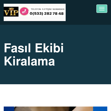
Toggl
navig
Fasıl Ekibi
Kiralama