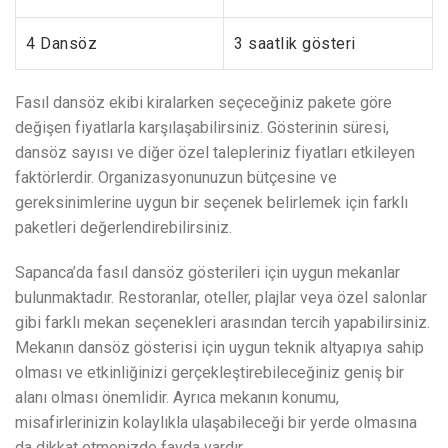
4 Dansöz
3 saatlik gösteri
Fasıl dansöz ekibi kiralarken seçeceğiniz pakete göre
değişen fiyatlarla karşılaşabilirsiniz. Gösterinin süresi,
dansöz sayısı ve diğer özel talepleriniz fiyatları etkileyen
faktörlerdir. Organizasyonunuzun bütçesine ve
gereksinimlerine uygun bir seçenek belirlemek için farklı
paketleri değerlendirebilirsiniz.
Sapanca’da fasıl dansöz gösterileri için uygun mekanlar
bulunmaktadır. Restoranlar, oteller, plajlar veya özel salonlar
gibi farklı mekan seçenekleri arasından tercih yapabilirsiniz.
Mekanın dansöz gösterisi için uygun teknik altyapıya sahip
olması ve etkinliğinizi gerçekleştirebileceğiniz geniş bir
alanı olması önemlidir. Ayrıca mekanın konumu,
misafirlerinizin kolaylıkla ulaşabileceği bir yerde olmasına
da dikkat etmenizde fayda vardır.