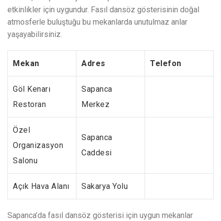
etkinlikler için uygundur. Fasıl dansöz gösterisinin doğal
atmosferle buluştuğu bu mekanlarda unutulmaz anlar
yaşayabilirsiniz.
Mekan
Adres
Telefon
Göl Kenarı
Sapanca
Restoran
Merkez
Özel
Sapanca
Organizasyon
Caddesi
Salonu
Açık Hava Alanı
Sakarya Yolu
Sapanca’da fasıl dansöz gösterisi için uygun mekanlar