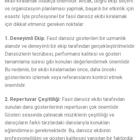
ekibi kiralamak oldukça önemlidir. Ancak, doğru ekip seçimi
ve organizasyon planlaması yapmak, başarılı bir etkinlik için
esastır. İşte profesyonel bir fasıl dansöz ekibi kiralamak
için dikkat etmeniz gereken noktalar:
1. Deneyimli Ekip:
Fasıl dansöz gösterileri bir uzmanlık
alanıdır ve deneyimli bir ekip tarafından gerçekleştirilmelidir.
Dansözlerin tecrübesi, performans kalitesi ve gösteri
tamamlama süresi gibi konuları değerlendirmek önemlidir.
Bu nedenle, bir ekibi kiralamadan önce, daha önceki
gösterilerini izlemek veya referanslarını kontrol etmek
önemlidir.
2. Repertuvar Çeşitliliği:
Fasıl dansöz ekibi tarafından
sunulan dans gösterilerinin repertuvarı çok önemlidir.
Gösteri sırasında çalınacak müziklerin çeşitliliği ve
dansçıların farklı tarzlardaki danslarıyla konukları
eğlendirmesi gerekmektedir. Bu, dansöz ekibinin
profesyonelliğini ve gösteri kalitesini yansıtan bir faktördür.