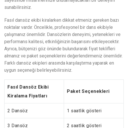
sayesinde misafirlerinize unutamayacakları bir deneyim
sunabilirsiniz.
Fasıl dansöz ekibi kiralarken dikkat etmeniz gereken bazı
noktalar vardır. Öncelikle, profesyonel bir dans ekibiyle
çalışmanız önemlidir. Dansözlerin deneyimi, yetenekleri ve
performans kalitesi, etkinliğinizin başarısını etkileyecektir.
Ayrıca, bütçenizi göz önünde bulundurarak fiyat teklifleri
almanız ve paket seçeneklerini değerlendirmeniz önemlidir.
Farklı dansöz ekipleri arasında karşılaştırma yaparak en
uygun seçeneği belirleyebilirsiniz.
Fasıl Dansöz Ekibi
Paket Seçenekleri
Kiralama Fiyatları
2 Dansöz
1 saatlik gösteri
3 Dansöz
2 saatlik gösteri