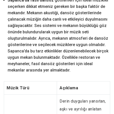
Sapanca’da fasıl dansöz
gösterileri için ideal müzikler
seçerken dikkat etmeniz gereken bir başka faktör de
mekandır. Mekanın akustiği, dansöz gösterilerinde
çalınacak müziğin daha canlı ve etkileyici duyulmasını
sağlayacaktır. Ses sistemi ve mekanın büyüklüğü göz
önünde bulundurularak uygun bir müzik seti
oluşturulmalıdır. Ayrıca, mekanın atmosferi de dansöz
gösterilerine ve seçilecek müziklere uygun olmalıdır.
Sapanca’da bu tarz etkinlikler düzenlenebilecek birçok
uygun mekan bulunmaktadır. Özellikle restoran ve
meyhaneler, fasıl dansöz gösterileri için ideal
mekanlar arasında yer almaktadır.
Müzik Türü
Açıklama
Derin duyguları yansıtan,
aşkı ve ayrılığı anlatan