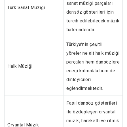
sanat müziği parçaları
Türk Sanat Müziği
dansöz gösterileri için
tercih edilebilecek müzik
türlerindendir.
Türkiye’nin çeşitli
yörelerine ait halk müziği
parçaları hem dansözlere
Halk Müziği
enerji katmakta hem de
dinleyicileri
eğlendirmektedir.
Fasıl dansöz gösterileri
ile özdeşleşen oryantal
müzik, hareketli ve ritmik
Oryantal Müzik