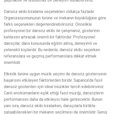
şaşırtabilir ve unutulmaz bir deneyim sunabilirsiniz.
Dansöz ekibi kiralama seçenekleri oldukça fazladır.
Organizasyonunuzun türüne ve mekanın büyüklüğüne göre
farklı seçenekleri değerlendirebilirsiniz. Öncelikle
profesyonel bir dansöz ekibi ile çalışmanız, gösterinin
kalitesini artıracak önemli bir faktördür. Profesyonel
dansçılar, dans konusunda eğitim almış, deneyimli ve
yetenekli kişilerdir. Bu nedenle, dansöz ekibi seçerken
referanslara ve geçmiş performanslara dikkat etmek
önemlidir.
Etkinlik türüne uygun müzik seçimi de dansöz gösterisinin
başarısını etkileyen faktörlerden biridir. Sapanca’da fasıl
dansöz gösterileri için ideal müzikler tercih edebilirsiniz.
Canlı enstrümanların eşlik ettiği fasıl müziği, dansözlerin
performansını daha da etkileyici hale getirecektir. Bunun
yanı sıra, dansöz ekibi kiralarken, dansçılarla birlikte
çalışabilecekleri bir mekanın seçilmesi de önemlidir. Geniş