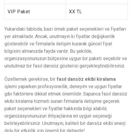
VIP Paket
XX TL
Yukarıdaki tabloda, bazı örnek paket seçenekleri ve fiyatları
yer almaktadır. Ancak, unutmayın ki fiyatlar değişkenlik
gösterebilir ve firmalarla iletişim kurarak güncel fiyat
bilgisini almanızda fayda vardır. Bu şekilde,
organizasyonunuzun bütçesine uygun bir paketi seçebilir ve
unutulmaz bir fasıl dansöz gösterisi gerçekleştirebilirsiniz.
Özetlemek gerekirse, bir
fasıl dansöz ekibi kiralama
işlemi yaparken profesyonellik, deneyim ve uygun fiyatlar
gibi faktörlere dikkat etmek önemlidir. Sapanca fasıl dansöz
ekibi kiralama hizmeti sunan firmalarla iletişime geçerek
paket seçenekleri ve fiyatlar hakkında bilgi alabilir,
organizasyonunuzun ihtiyaçlarına en uygun seçeneği
belirleyebilirsiniz. Unutmayın, kaliteli bir dansöz ekibi enerji
dolu bir etkinlik için önemli bir detaydır!