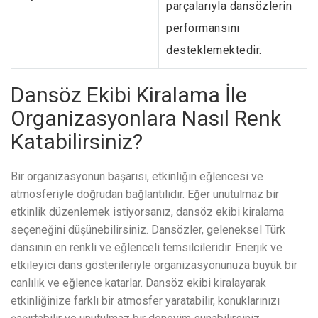
parçalarıyla dansözlerin
performansını
desteklemektedir.
Dansöz Ekibi Kiralama İle
Organizasyonlara Nasıl Renk
Katabilirsiniz?
Bir organizasyonun başarısı, etkinliğin eğlencesi ve
atmosferiyle doğrudan bağlantılıdır. Eğer unutulmaz bir
etkinlik düzenlemek istiyorsanız, dansöz ekibi kiralama
seçeneğini düşünebilirsiniz. Dansözler, geleneksel Türk
dansının en renkli ve eğlenceli temsilcileridir. Enerjik ve
etkileyici dans gösterileriyle organizasyonunuza büyük bir
canlılık ve eğlence katarlar. Dansöz ekibi kiralayarak
etkinliğinize farklı bir atmosfer yaratabilir, konuklarınızı