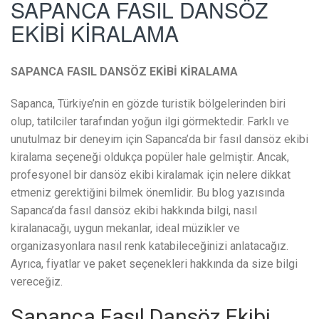
SAPANCA FASIL DANSÖZ
EKİBİ KİRALAMA
SAPANCA FASIL DANSÖZ EKİBİ KİRALAMA
Sapanca, Türkiye’nin en gözde turistik bölgelerinden biri
olup, tatilciler tarafından yoğun ilgi görmektedir. Farklı ve
unutulmaz bir deneyim için Sapanca’da bir fasıl dansöz ekibi
kiralama seçeneği oldukça popüler hale gelmiştir. Ancak,
profesyonel bir dansöz ekibi kiralamak için nelere dikkat
etmeniz gerektiğini bilmek önemlidir. Bu blog yazısında
Sapanca’da fasıl dansöz ekibi hakkında bilgi, nasıl
kiralanacağı, uygun mekanlar, ideal müzikler ve
organizasyonlara nasıl renk katabileceğinizi anlatacağız.
Ayrıca, fiyatlar ve paket seçenekleri hakkında da size bilgi
vereceğiz.
Sapanca Fasıl Dansöz Ekibi