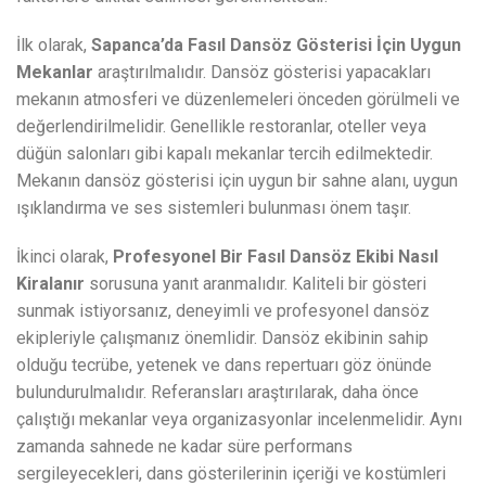
İlk olarak,
Sapanca’da Fasıl Dansöz Gösterisi İçin Uygun
Mekanlar
araştırılmalıdır. Dansöz gösterisi yapacakları
mekanın atmosferi ve düzenlemeleri önceden görülmeli ve
değerlendirilmelidir. Genellikle restoranlar, oteller veya
düğün salonları gibi kapalı mekanlar tercih edilmektedir.
Mekanın dansöz gösterisi için uygun bir sahne alanı, uygun
ışıklandırma ve ses sistemleri bulunması önem taşır.
İkinci olarak,
Profesyonel Bir Fasıl Dansöz Ekibi Nasıl
Kiralanır
sorusuna yanıt aranmalıdır. Kaliteli bir gösteri
sunmak istiyorsanız, deneyimli ve profesyonel dansöz
ekipleriyle çalışmanız önemlidir. Dansöz ekibinin sahip
olduğu tecrübe, yetenek ve dans repertuarı göz önünde
bulundurulmalıdır. Referansları araştırılarak, daha önce
çalıştığı mekanlar veya organizasyonlar incelenmelidir. Aynı
zamanda sahnede ne kadar süre performans
sergileyecekleri, dans gösterilerinin içeriği ve kostümleri