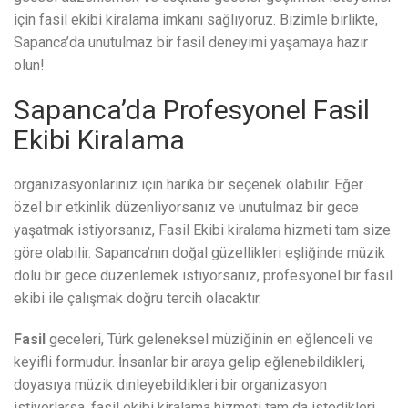
için fasil ekibi kiralama imkanı sağlıyoruz. Bizimle birlikte,
Sapanca’da unutulmaz bir fasil deneyimi yaşamaya hazır
olun!
Sapanca’da Profesyonel Fasil
Ekibi Kiralama
organizasyonlarınız için harika bir seçenek olabilir. Eğer
özel bir etkinlik düzenliyorsanız ve unutulmaz bir gece
yaşatmak istiyorsanız, Fasil Ekibi kiralama hizmeti tam size
göre olabilir. Sapanca’nın doğal güzellikleri eşliğinde müzik
dolu bir gece düzenlemek istiyorsanız, profesyonel bir fasil
ekibi ile çalışmak doğru tercih olacaktır.
Fasil
geceleri, Türk geleneksel müziğinin en eğlenceli ve
keyifli formudur. İnsanlar bir araya gelip eğlenebildikleri,
doyasıya müzik dinleyebildikleri bir organizasyon
istiyorlarsa, fasil ekibi kiralama hizmeti tam da istedikleri