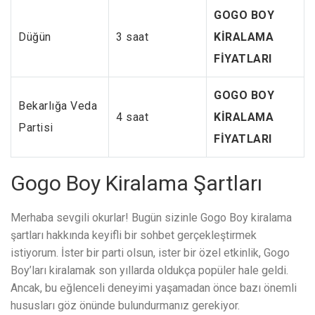
GOGO BOY
Düğün
3 saat
KİRALAMA
FİYATLARI
GOGO BOY
Bekarlığa Veda
4 saat
KİRALAMA
Partisi
FİYATLARI
Gogo Boy Kiralama Şartları
Merhaba sevgili okurlar! Bugün sizinle Gogo Boy kiralama
şartları hakkında keyifli bir sohbet gerçekleştirmek
istiyorum. İster bir parti olsun, ister bir özel etkinlik, Gogo
Boy’ları kiralamak son yıllarda oldukça popüler hale geldi.
Ancak, bu eğlenceli deneyimi yaşamadan önce bazı önemli
hususları göz önünde bulundurmanız gerekiyor.