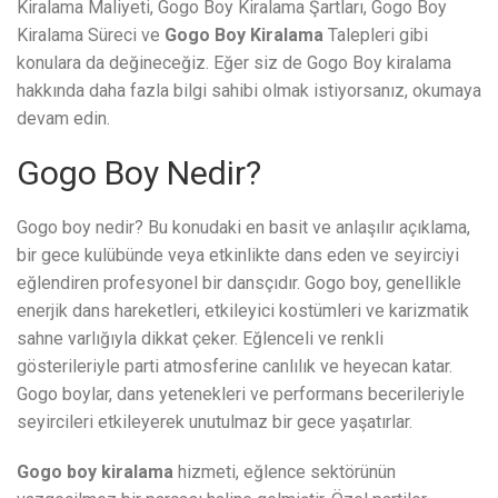
Kiralama Maliyeti, Gogo Boy Kiralama Şartları, Gogo Boy
Kiralama Süreci ve
Gogo Boy Kiralama
Talepleri gibi
konulara da değineceğiz. Eğer siz de Gogo Boy kiralama
hakkında daha fazla bilgi sahibi olmak istiyorsanız, okumaya
devam edin.
Gogo Boy Nedir?
Gogo boy nedir? Bu konudaki en basit ve anlaşılır açıklama,
bir gece kulübünde veya etkinlikte dans eden ve seyirciyi
eğlendiren profesyonel bir dansçıdır. Gogo boy, genellikle
enerjik dans hareketleri, etkileyici kostümleri ve karizmatik
sahne varlığıyla dikkat çeker. Eğlenceli ve renkli
gösterileriyle parti atmosferine canlılık ve heyecan katar.
Gogo boylar, dans yetenekleri ve performans becerileriyle
seyircileri etkileyerek unutulmaz bir gece yaşatırlar.
Gogo boy kiralama
hizmeti, eğlence sektörünün