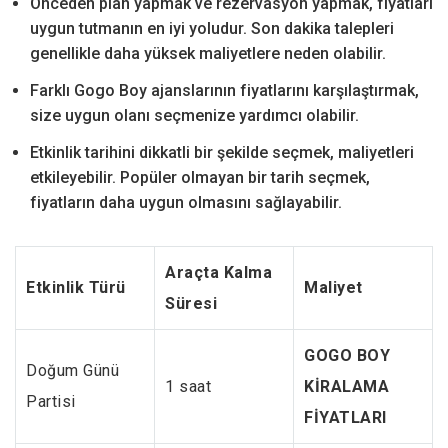
Önceden plan yapmak ve rezervasyon yapmak, fiyatları
uygun tutmanın en iyi yoludur. Son dakika talepleri
genellikle daha yüksek maliyetlere neden olabilir.
Farklı Gogo Boy ajanslarının fiyatlarını karşılaştırmak,
size uygun olanı seçmenize yardımcı olabilir.
Etkinlik tarihini dikkatli bir şekilde seçmek, maliyetleri
etkileyebilir. Popüler olmayan bir tarih seçmek,
fiyatların daha uygun olmasını sağlayabilir.
Araçta Kalma
Etkinlik Türü
Maliyet
Süresi
GOGO BOY
Doğum Günü
1 saat
KİRALAMA
Partisi
FİYATLARI