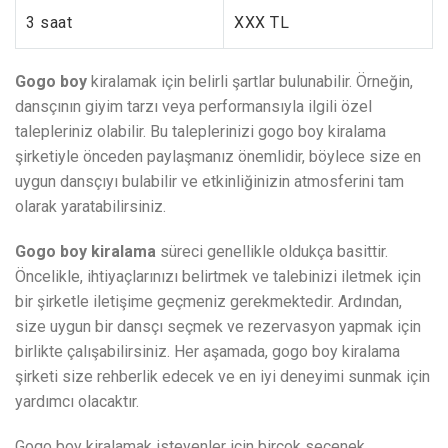
3 saat
XXX TL
Gogo boy
kiralamak için belirli şartlar bulunabilir. Örneğin,
dansçının giyim tarzı veya performansıyla ilgili özel
talepleriniz olabilir. Bu taleplerinizi gogo boy kiralama
şirketiyle önceden paylaşmanız önemlidir, böylece size en
uygun dansçıyı bulabilir ve etkinliğinizin atmosferini tam
olarak yaratabilirsiniz.
Gogo boy kiralama
süreci genellikle oldukça basittir.
Öncelikle, ihtiyaçlarınızı belirtmek ve talebinizi iletmek için
bir şirketle iletişime geçmeniz gerekmektedir. Ardından,
size uygun bir dansçı seçmek ve rezervasyon yapmak için
birlikte çalışabilirsiniz. Her aşamada, gogo boy kiralama
şirketi size rehberlik edecek ve en iyi deneyimi sunmak için
yardımcı olacaktır.
Gogo boy kiralamak isteyenler için birçok seçenek