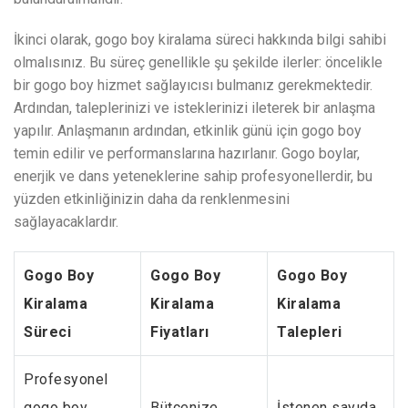
İkinci olarak, gogo boy kiralama süreci hakkında bilgi sahibi
olmalısınız. Bu süreç genellikle şu şekilde ilerler: öncelikle
bir gogo boy hizmet sağlayıcısı bulmanız gerekmektedir.
Ardından, taleplerinizi ve isteklerinizi ileterek bir anlaşma
yapılır. Anlaşmanın ardından, etkinlik günü için gogo boy
temin edilir ve performanslarına hazırlanır. Gogo boylar,
enerjik ve dans yeteneklerine sahip profesyonellerdir, bu
yüzden etkinliğinizin daha da renklenmesini
sağlayacaklardır.
Gogo Boy
Gogo Boy
Gogo Boy
Kiralama
Kiralama
Kiralama
Süreci
Fiyatları
Talepleri
Profesyonel
gogo boy
Bütçenize
İstenen sayıda