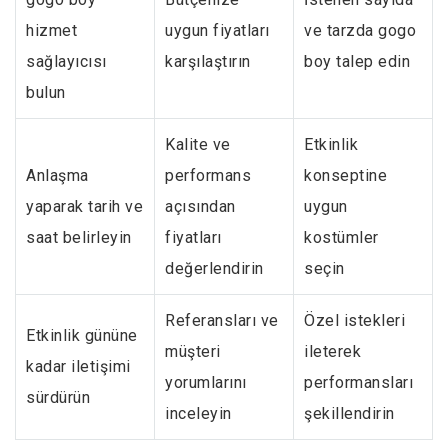
hizmet
uygun fiyatları
ve tarzda gogo
sağlayıcısı
karşılaştırın
boy talep edin
bulun
Kalite ve
Etkinlik
Anlaşma
performans
konseptine
yaparak tarih ve
açısından
uygun
saat belirleyin
fiyatları
kostümler
değerlendirin
seçin
Referansları ve
Özel istekleri
Etkinlik gününe
müşteri
ileterek
kadar iletişimi
yorumlarını
performansları
sürdürün
inceleyin
şekillendirin