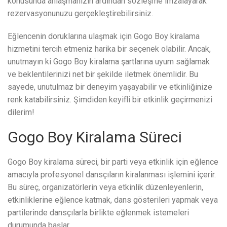
konusunda anlaşmanızın ardından sözleşme imzalayarak
rezervasyonunuzu gerçekleştirebilirsiniz.
Eğlencenin doruklarına ulaşmak için Gogo Boy kiralama
hizmetini tercih etmeniz harika bir seçenek olabilir. Ancak,
unutmayın ki Gogo Boy kiralama şartlarına uyum sağlamak
ve beklentilerinizi net bir şekilde iletmek önemlidir. Bu
sayede, unutulmaz bir deneyim yaşayabilir ve etkinliğinize
renk katabilirsiniz. Şimdiden keyifli bir etkinlik geçirmenizi
dilerim!
Gogo Boy Kiralama Süreci
Gogo Boy kiralama süreci, bir parti veya etkinlik için eğlence
amacıyla profesyonel dansçıların kiralanması işlemini içerir.
Bu süreç, organizatörlerin veya etkinlik düzenleyenlerin,
etkinliklerine eğlence katmak, dans gösterileri yapmak veya
partilerinde dansçılarla birlikte eğlenmek istemeleri
durumunda başlar.