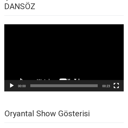
DANSÖZ
Video
oynatıcı
00:00
00:23
Oryantal Show Gösterisi