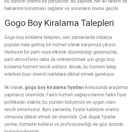
bu sürecin önemli bir parçasıdır. Bu sayede, her iki tarafın da
haklarının korunması sağlanır ve sorunların önüne geçilir.
Gogo Boy Kiralama Talepleri
Gogo boy kiralama talepleri, son zamanlarda oldukça
popüler hale gelmiş bir hizmet olarak karşımıza çıkıyor.
Herkesin bir parti veya etkinlik düzenlediği günümüzde,
parti atmosferini daha da renklendirmek için gogo boy
kiralama hizmeti tercih ediliyor. Ancak, bu hizmeti talep
ederken bazı önemli noktalara dikkat etmek gerekiyor.
İlk olarak,
gogo boy kiralama fiyatları
konusunda araştırma
yapmanız önemlidir. Farklı hizmet sağlayıcılarının farklı fiyat
politikaları olabilir, bu yüzden bütçenize en uygun olanı
tercih etmelisiniz. Aynı zamanda, fiyatın kaliteyle orantılı
olmasına dikkat etmek de önemlidir. Çok düşük fiyatlar
yerine, hizmetin kalitesi ve profesyonelliği de göz önünde
bulundurulmalıdır.