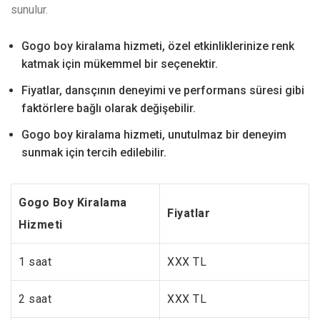
sunulur.
Gogo boy kiralama hizmeti, özel etkinliklerinize renk
katmak için mükemmel bir seçenektir.
Fiyatlar, dansçının deneyimi ve performans süresi gibi
faktörlere bağlı olarak değişebilir.
Gogo boy kiralama hizmeti, unutulmaz bir deneyim
sunmak için tercih edilebilir.
Gogo Boy Kiralama
Fiyatlar
Hizmeti
1 saat
XXX TL
2 saat
XXX TL