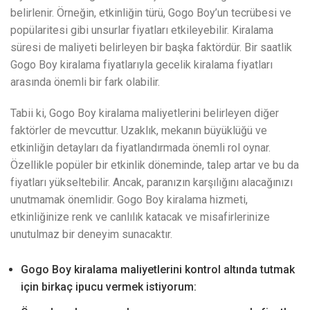
belirlenir. Örneğin, etkinliğin türü, Gogo Boy’un tecrübesi ve
popülaritesi gibi unsurlar fiyatları etkileyebilir. Kiralama
süresi de maliyeti belirleyen bir başka faktördür. Bir saatlik
Gogo Boy kiralama fiyatlarıyla gecelik kiralama fiyatları
arasında önemli bir fark olabilir.
Tabii ki, Gogo Boy kiralama maliyetlerini belirleyen diğer
faktörler de mevcuttur. Uzaklık, mekanın büyüklüğü ve
etkinliğin detayları da fiyatlandırmada önemli rol oynar.
Özellikle popüler bir etkinlik döneminde, talep artar ve bu da
fiyatları yükseltebilir. Ancak, paranızın karşılığını alacağınızı
unutmamak önemlidir. Gogo Boy kiralama hizmeti,
etkinliğinize renk ve canlılık katacak ve misafirlerinize
unutulmaz bir deneyim sunacaktır.
Gogo Boy kiralama maliyetlerini kontrol altında tutmak
için birkaç ipucu vermek istiyorum: