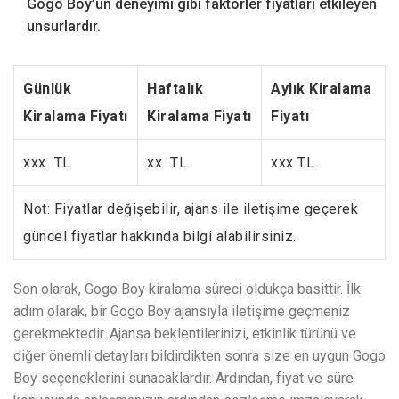
Gogo Boy’un deneyimi gibi faktörler fiyatları etkileyen
unsurlardır.
Günlük
Haftalık
Aylık Kiralama
Kiralama Fiyatı
Kiralama Fiyatı
Fiyatı
xxx TL
xx TL
xxx TL
Not: Fiyatlar değişebilir, ajans ile iletişime geçerek
güncel fiyatlar hakkında bilgi alabilirsiniz.
Son olarak, Gogo Boy kiralama süreci oldukça basittir. İlk
adım olarak, bir Gogo Boy ajansıyla iletişime geçmeniz
gerekmektedir. Ajansa beklentilerinizi, etkinlik türünü ve
diğer önemli detayları bildirdikten sonra size en uygun Gogo
Boy seçeneklerini sunacaklardır. Ardından, fiyat ve süre