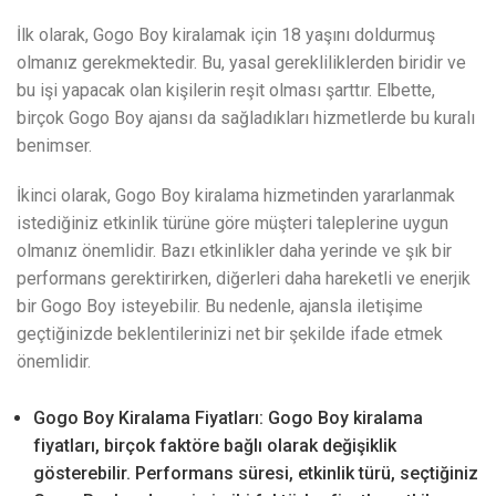
İlk olarak, Gogo Boy kiralamak için 18 yaşını doldurmuş
olmanız gerekmektedir. Bu, yasal gerekliliklerden biridir ve
bu işi yapacak olan kişilerin reşit olması şarttır. Elbette,
birçok Gogo Boy ajansı da sağladıkları hizmetlerde bu kuralı
benimser.
İkinci olarak, Gogo Boy kiralama hizmetinden yararlanmak
istediğiniz etkinlik türüne göre müşteri taleplerine uygun
olmanız önemlidir. Bazı etkinlikler daha yerinde ve şık bir
performans gerektirirken, diğerleri daha hareketli ve enerjik
bir Gogo Boy isteyebilir. Bu nedenle, ajansla iletişime
geçtiğinizde beklentilerinizi net bir şekilde ifade etmek
önemlidir.
Gogo Boy Kiralama Fiyatları: Gogo Boy kiralama
fiyatları, birçok faktöre bağlı olarak değişiklik
gösterebilir. Performans süresi, etkinlik türü, seçtiğiniz