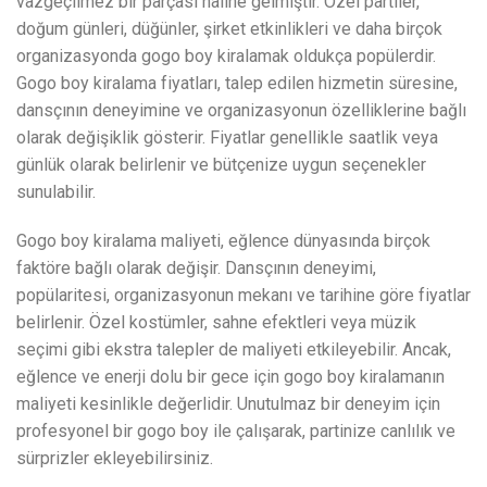
vazgeçilmez bir parçası haline gelmiştir. Özel partiler,
doğum günleri, düğünler, şirket etkinlikleri ve daha birçok
organizasyonda gogo boy kiralamak oldukça popülerdir.
Gogo boy kiralama fiyatları, talep edilen hizmetin süresine,
dansçının deneyimine ve organizasyonun özelliklerine bağlı
olarak değişiklik gösterir. Fiyatlar genellikle saatlik veya
günlük olarak belirlenir ve bütçenize uygun seçenekler
sunulabilir.
Gogo boy kiralama maliyeti, eğlence dünyasında birçok
faktöre bağlı olarak değişir. Dansçının deneyimi,
popülaritesi, organizasyonun mekanı ve tarihine göre fiyatlar
belirlenir. Özel kostümler, sahne efektleri veya müzik
seçimi gibi ekstra talepler de maliyeti etkileyebilir. Ancak,
eğlence ve enerji dolu bir gece için gogo boy kiralamanın
maliyeti kesinlikle değerlidir. Unutulmaz bir deneyim için
profesyonel bir gogo boy ile çalışarak, partinize canlılık ve
sürprizler ekleyebilirsiniz.