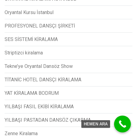
Oryantal Kursu İstanbul
PROFESYONEL DANSÇI ŞİRKETİ
SES SİSTEMİ KİRALAMA
Striptizci kiralama
Tekne’ye Oryantal Dansöz Show
TİTANİC HOTEL DANSÇI KİRALAMA
YAT KİRALAMA BODRUM
YILBAŞI FASIL EKİBİ KİRALAMA
YILBAŞI PASTADAN DANSÖZ ÇIKARMA
HEMEN ARA
Zenne Kiralama