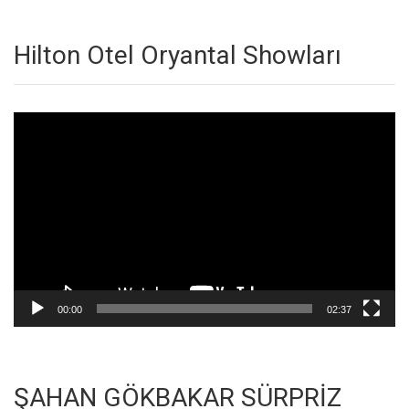
Hilton Otel Oryantal Showları
Video
oynatıcı
00:00
02:37
ŞAHAN GÖKBAKAR SÜRPRİZ