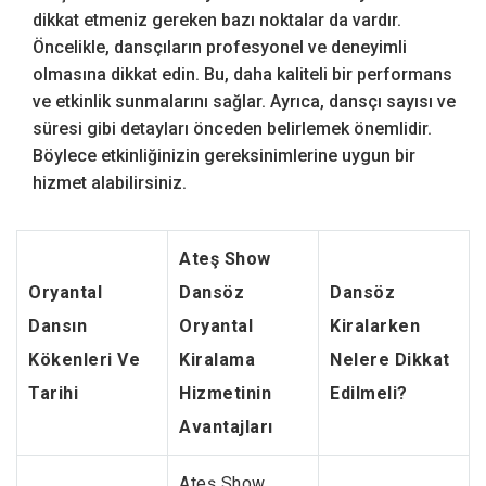
dikkat etmeniz gereken bazı noktalar da vardır.
Öncelikle, dansçıların profesyonel ve deneyimli
olmasına dikkat edin. Bu, daha kaliteli bir performans
ve etkinlik sunmalarını sağlar. Ayrıca, dansçı sayısı ve
süresi gibi detayları önceden belirlemek önemlidir.
Böylece etkinliğinizin gereksinimlerine uygun bir
hizmet alabilirsiniz.
Ateş Show
Oryantal
Dansöz
Dansöz
Dansın
Oryantal
Kiralarken
Kökenleri Ve
Kiralama
Nelere Dikkat
Tarihi
Hizmetinin
Edilmeli?
Avantajları
Ateş Show