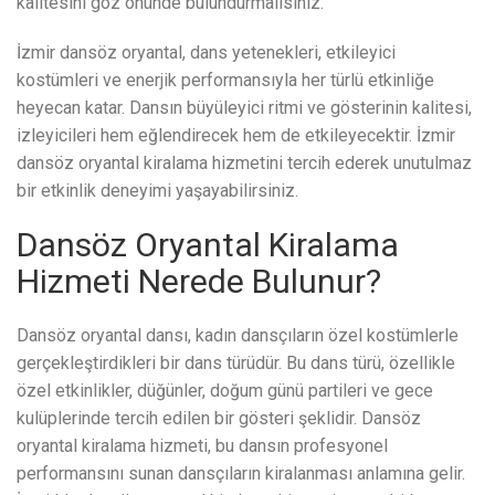
kalitesini göz önünde bulundurmalısınız.
İzmir dansöz oryantal, dans yetenekleri, etkileyici
kostümleri ve enerjik performansıyla her türlü etkinliğe
heyecan katar. Dansın büyüleyici ritmi ve gösterinin kalitesi,
izleyicileri hem eğlendirecek hem de etkileyecektir. İzmir
dansöz oryantal kiralama hizmetini tercih ederek unutulmaz
bir etkinlik deneyimi yaşayabilirsiniz.
Dansöz Oryantal Kiralama
Hizmeti Nerede Bulunur?
Dansöz oryantal dansı, kadın dansçıların özel kostümlerle
gerçekleştirdikleri bir dans türüdür. Bu dans türü, özellikle
özel etkinlikler, düğünler, doğum günü partileri ve gece
kulüplerinde tercih edilen bir gösteri şeklidir. Dansöz
oryantal kiralama hizmeti, bu dansın profesyonel
performansını sunan dansçıların kiralanması anlamına gelir.