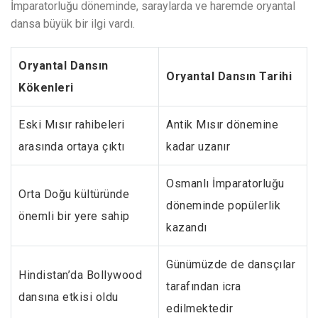
İmparatorluğu döneminde, saraylarda ve haremde oryantal
dansa büyük bir ilgi vardı.
Oryantal Dansın
Oryantal Dansın Tarihi
Kökenleri
Eski Mısır rahibeleri
Antik Mısır dönemine
arasında ortaya çıktı
kadar uzanır
Osmanlı İmparatorluğu
Orta Doğu kültüründe
döneminde popülerlik
önemli bir yere sahip
kazandı
Günümüzde de dansçılar
Hindistan’da Bollywood
tarafından icra
dansına etkisi oldu
edilmektedir