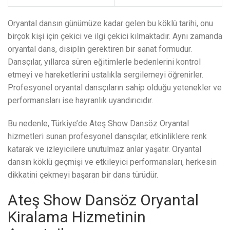
Oryantal dansın günümüze kadar gelen bu köklü tarihi, onu
birçok kişi için çekici ve ilgi çekici kılmaktadır. Aynı zamanda
oryantal dans, disiplin gerektiren bir sanat formudur.
Dansçılar, yıllarca süren eğitimlerle bedenlerini kontrol
etmeyi ve hareketlerini ustalıkla sergilemeyi öğrenirler.
Profesyonel oryantal dansçıların sahip olduğu yetenekler ve
performansları ise hayranlık uyandırıcıdır.
Bu nedenle, Türkiye’de Ateş Show Dansöz Oryantal
hizmetleri sunan profesyonel dansçılar, etkinliklere renk
katarak ve izleyicilere unutulmaz anlar yaşatır. Oryantal
dansın köklü geçmişi ve etkileyici performansları, herkesin
dikkatini çekmeyi başaran bir dans türüdür.
Ateş Show Dansöz Oryantal
Kiralama Hizmetinin