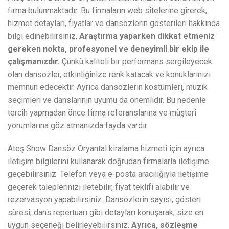
firma bulunmaktadır. Bu firmaların web sitelerine girerek,
hizmet detayları, fiyatlar ve dansözlerin gösterileri hakkında
bilgi edinebilirsiniz.
Araştırma yaparken dikkat etmeniz
gereken nokta, profesyonel ve deneyimli bir ekip ile
çalışmanızdır.
Çünkü kaliteli bir performans sergileyecek
olan dansözler, etkinliğinize renk katacak ve konuklarınızı
memnun edecektir. Ayrıca dansözlerin kostümleri, müzik
seçimleri ve danslarının uyumu da önemlidir. Bu nedenle
tercih yapmadan önce firma referanslarına ve müşteri
yorumlarına göz atmanızda fayda vardır.
Ateş Show Dansöz Oryantal kiralama hizmeti için ayrıca
iletişim bilgilerini kullanarak doğrudan firmalarla iletişime
geçebilirsiniz. Telefon veya e-posta aracılığıyla iletişime
geçerek taleplerinizi iletebilir, fiyat teklifi alabilir ve
rezervasyon yapabilirsiniz. Dansözlerin sayısı, gösteri
süresi, dans repertuarı gibi detayları konuşarak, size en
uygun seçeneği belirleyebilirsiniz.
Ayrıca, sözleşme