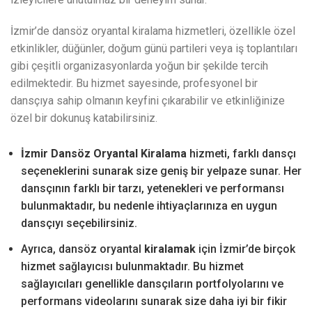
İzmir’de dansöz oryantal kiralama hizmetleri, özellikle özel
etkinlikler, düğünler, doğum günü partileri veya iş toplantıları
gibi çeşitli organizasyonlarda yoğun bir şekilde tercih
edilmektedir. Bu hizmet sayesinde, profesyonel bir
dansçıya sahip olmanın keyfini çıkarabilir ve etkinliğinize
özel bir dokunuş katabilirsiniz.
İzmir Dansöz Oryantal Kiralama
hizmeti, farklı dansçı
seçeneklerini sunarak size geniş bir yelpaze sunar. Her
dansçının farklı bir tarzı, yetenekleri ve performansı
bulunmaktadır, bu nedenle ihtiyaçlarınıza en uygun
dansçıyı seçebilirsiniz.
Ayrıca, dansöz oryantal
kiralamak
için İzmir’de birçok
hizmet sağlayıcısı bulunmaktadır. Bu hizmet
sağlayıcıları genellikle dansçıların portfolyolarını ve
performans videolarını sunarak size daha iyi bir fikir