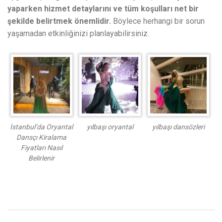
yaparken hizmet detaylarını ve tüm koşulları net bir
şekilde belirtmek önemlidir.
Böylece herhangi bir sorun
yaşamadan etkinliğinizi planlayabilirsiniz.
İstanbul’da Oryantal
yılbaşı oryantal
yılbaşı dansözleri
Dansçı Kiralama
Fiyatları Nasıl
Belirlenir