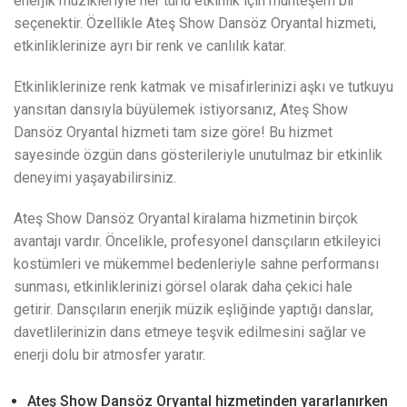
enerjik müzikleriyle her türlü etkinlik için muhteşem bir
seçenektir. Özellikle Ateş Show Dansöz Oryantal hizmeti,
etkinliklerinize ayrı bir renk ve canlılık katar.
Etkinliklerinize renk katmak ve misafirlerinizi aşkı ve tutkuyu
yansıtan dansıyla büyülemek istiyorsanız, Ateş Show
Dansöz Oryantal hizmeti tam size göre! Bu hizmet
sayesinde özgün dans gösterileriyle unutulmaz bir etkinlik
deneyimi yaşayabilirsiniz.
Ateş Show Dansöz Oryantal kiralama hizmetinin birçok
avantajı vardır. Öncelikle, profesyonel dansçıların etkileyici
kostümleri ve mükemmel bedenleriyle sahne performansı
sunması, etkinliklerinizi görsel olarak daha çekici hale
getirir. Dansçıların enerjik müzik eşliğinde yaptığı danslar,
davetlilerinizin dans etmeye teşvik edilmesini sağlar ve
enerji dolu bir atmosfer yaratır.
Ateş Show Dansöz Oryantal hizmetinden yararlanırken