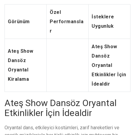
Özel
İsteklere
Görünüm
Performansla
Uygunluk
r
Ateş Show
Ateş Show
Dansöz
Dansöz
Oryantal
Oryantal
Etkinlikler İçin
Kiralama
İdealdir
Ateş Show Dansöz Oryantal
Etkinlikler İçin İdealdir
Oryantal dans, etkileyici kostümleri, zarif hareketleri ve