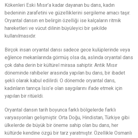
Kökenleri Eski Mısır’a kadar dayanan bu dans, kadın
bedeninin zarafetini ve güzelliklerini sergileme amacı taşır.
Oryantal dansın en belirgin özelliği ise kalçaların ritmik
hareketleri ve vücut dilinin büyüleyici bir şekilde
kullanılmasıdır.
Birçok insan oryantal dansı sadece gece kulüplerinde veya
eğlence mekanlarında görmüş olsa da, aslında oryantal dans
çok daha derin bir kültürel mirasa sahiptir. Antik Mısır
döneminde rahibeler arasında yapılan bu dans, bir ibadet
şekli olarak kabul edilirdi. O dönemde oryantal dans,
kadınların tanrıça İsis’e olan saygılarını ifade etmek için
yapılan bir ritüeldi.
Oryantal dansın tarih boyunca farklı bölgelerde farklı
varyasyonları gelişmiştir. Orta Doğu, Hindistan, Türkiye gibi
ülkelerde de büyük bir öneme sahip olan bu dans, her
kültürde kendine özgü bir tarz yaratmıştır. Özellikle Osmanlı