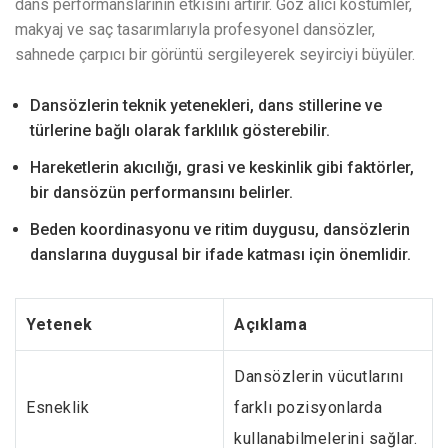
dans performanslarının etkisini artırır. Göz alıcı kostümler,
makyaj ve saç tasarımlarıyla profesyonel dansözler,
sahnede çarpıcı bir görüntü sergileyerek seyirciyi büyüler.
Dansözlerin teknik yetenekleri, dans stillerine ve
türlerine bağlı olarak farklılık gösterebilir.
Hareketlerin akıcılığı, grasi ve keskinlik gibi faktörler,
bir dansözün performansını belirler.
Beden koordinasyonu ve ritim duygusu, dansözlerin
danslarına duygusal bir ifade katması için önemlidir.
Yetenek
Açıklama
Dansözlerin vücutlarını
Esneklik
farklı pozisyonlarda
kullanabilmelerini sağlar.