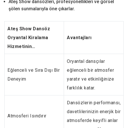
Ateş Show dansözleri, profesyonellikleri ve görsel
şölen sunmalarıyla öne çıkarlar.
Ateş Show Dansöz
Oryantal Kiralama
Avantajları
Hizmetinin…
Oryantal dansçılar
Eğlenceli ve Sıra Dışı Bir
eğlenceli bir atmosfer
Deneyim
yaratır ve etkinliğinize
farklılık katar.
Dansözlerin performansı,
davetlilerinizin enerjik bir
Atmosferi Isındırır
atmosferde keyifli anlar