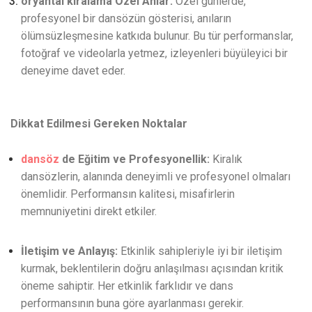
oryantal kiralama Özel Anlar:
Özel günlerde,
profesyonel bir dansözün gösterisi, anıların
ölümsüzleşmesine katkıda bulunur. Bu tür performanslar,
fotoğraf ve videolarla yetmez, izleyenleri büyüleyici bir
deneyime davet eder.
Dikkat Edilmesi Gereken Noktalar
dansöz
de Eğitim ve Profesyonellik:
Kiralık
dansözlerin, alanında deneyimli ve profesyonel olmaları
önemlidir. Performansın kalitesi, misafirlerin
memnuniyetini direkt etkiler.
İletişim ve Anlayış:
Etkinlik sahipleriyle iyi bir iletişim
kurmak, beklentilerin doğru anlaşılması açısından kritik
öneme sahiptir. Her etkinlik farklıdır ve dans
performansının buna göre ayarlanması gerekir.