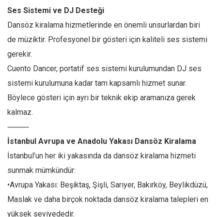
Ses Sistemi ve DJ Desteği
Dansöz kiralama hizmetlerinde en önemli unsurlardan biri
de müziktir. Profesyonel bir gösteri için kaliteli ses sistemi
gerekir.
Cuento Dancer, portatif ses sistemi kurulumundan DJ ses
sistemi kurulumuna kadar tam kapsamlı hizmet sunar.
Böylece gösteri için ayrı bir teknik ekip aramanıza gerek
kalmaz.
⸻
İstanbul Avrupa ve Anadolu Yakası Dansöz Kiralama
İstanbul’un her iki yakasında da dansöz kiralama hizmeti
sunmak mümkündür:
•Avrupa Yakası: Beşiktaş, Şişli, Sarıyer, Bakırköy, Beylikdüzü,
Maslak ve daha birçok noktada dansöz kiralama talepleri en
yüksek seviyededir.