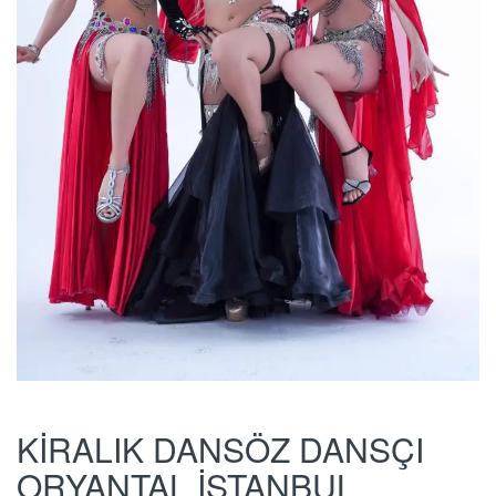
KİRALIK DANSÖZ DANSÇI
ORYANTAL İSTANBUL