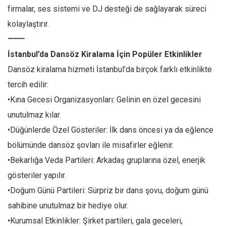
firmalar, ses sistemi ve DJ desteği de sağlayarak süreci
kolaylaştırır.
⸻
İstanbul’da Dansöz Kiralama İçin Popüler Etkinlikler
Dansöz kiralama hizmeti İstanbul’da birçok farklı etkinlikte
tercih edilir:
•Kına Gecesi Organizasyonları: Gelinin en özel gecesini
unutulmaz kılar.
•Düğünlerde Özel Gösteriler: İlk dans öncesi ya da eğlence
bölümünde dansöz şovları ile misafirler eğlenir.
•Bekarlığa Veda Partileri: Arkadaş gruplarına özel, enerjik
gösteriler yapılır.
•Doğum Günü Partileri: Sürpriz bir dans şovu, doğum günü
sahibine unutulmaz bir hediye olur.
•Kurumsal Etkinlikler: Şirket partileri, gala geceleri,