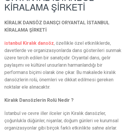
KİRALAMA ŞİRKETİ
KİRALIK DANSÖZ DANSÇI ORYANTAL İSTANBUL
KİRALAMA ŞİRKETİ
istanbul Kiralık dansöz
, özellikle özel etkinliklerde,
davetlerde ve organizasyonlarda dans gösterileri sunmak
üzere tercih edilen bir sanatçıdır. Oryantal dans, gelir
paylaşımı ve kültürel unsurların harmanlandığı bir
performans biçimi olarak öne çıkar. Bu makalede kiralık
dansözlerin rolü, önemleri ve dikkat edilmesi gereken
noktalar ele alınacaktır.
Kiralık Dansözlerin Rolü Nedir ?
İstanbul ve cevre iller ilceler için Kiralık dansözler,
çoğunlukla düğünler, nişanlar, doğum günleri ve kurumsal
organizasyonlar gibi birçok farklı etkinlikte sahne alırlar.