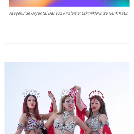
Ataşehir’de Oryantal Dansöz Kiralama: Etkinliklerinize Renk Katın