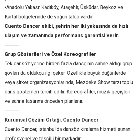
•Anadolu Yakası: Kadıköy, Ataşehir, Üsküdar, Beykoz ve
Kartal bölgelerinde de yoğun talep vardır.
Cuento Dancer ekibi, şehrin her iki yakasında da hızlı
ulaşım ve zamanında performans garantisi verir.
⸻
Grup Gösterileri ve Özel Koreografiler
Tek dansöz yerine birden fazla dansçının sahne aldığı grup
şovları da oldukça ilgi çeker. Özellikle büyük düğünlerde
veya şirket organizasyonlarında, Mezdeke Show tarzı toplu
dans gösterileri tercih edilir. Koreografiler, müzik geçişleri
ve sahne tasarımı önceden planlanır.
⸻
Kurumsal Çözüm Ortağı: Cuento Dancer
Cuento Dancer, İstanbul’da dansöz kiralama hizmeti sunan
profesyonel ve tescilli bir markadır.