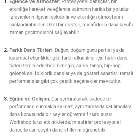
Eğlence ve Atmosfer
: Profesyonel dansçılar, bir
etkinliğe hareket ve eğlence katmanın harika bir yoludur.
İzleyicilerin ilgisini çekebilir ve etkinliğin atmosferini
canlandırabilirler. Özel bir gösteri, misafirlerin daha keyifli
zaman geçirmelerini sağlayabilir.
Farklı Dans Türleri
: Düğün, doğum günü partisi ya da
kurumsal etkinlikler gibi farklı etkinlikler için farklı dans
türleri tercih edilebilir. Örneğin; salsa, tango, hip-hop,
geleneksel folklorik danslar ya da gösteri sanatları temalı
performanslar gibi çok çeşitli seçenekler mevcuttur.
Eğitim ve Gelişim
: Dansçı kiralamak sadece bir
performans sunmakla kalmaz, aynı zamanda katılımcılara
dans konusunda bir şeyler öğretme fırsatı sunar.
Workshop tarzı etkinliklerde, misafirler profesyonel
dansçılardan çeşitli dans stillerini öğrenebilir.