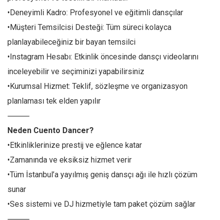
•Deneyimli Kadro: Profesyonel ve eğitimli dansçılar
•Müşteri Temsilcisi Desteği: Tüm süreci kolayca
planlayabileceğiniz bir bayan temsilci
•Instagram Hesabı: Etkinlik öncesinde dansçı videolarını
inceleyebilir ve seçiminizi yapabilirsiniz
•Kurumsal Hizmet: Teklif, sözleşme ve organizasyon
planlaması tek elden yapılır
⸻
Neden Cuento Dancer?
•Etkinliklerinize prestij ve eğlence katar
•Zamanında ve eksiksiz hizmet verir
•Tüm İstanbul’a yayılmış geniş dansçı ağı ile hızlı çözüm
sunar
•Ses sistemi ve DJ hizmetiyle tam paket çözüm sağlar
⸻