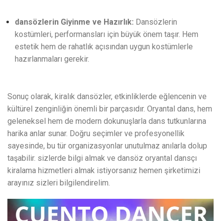
dansözlerin Giyinme ve Hazırlık:
Dansözlerin
kostümleri, performansları için büyük önem taşır. Hem
estetik hem de rahatlık açısından uygun kostümlerle
hazırlanmaları gerekir.
Sonuç olarak, kiralık dansözler, etkinliklerde eğlencenin ve
kültürel zenginliğin önemli bir parçasıdır. Oryantal dans, hem
geleneksel hem de modern dokunuşlarla dans tutkunlarına
harika anlar sunar. Doğru seçimler ve profesyonellik
sayesinde, bu tür organizasyonlar unutulmaz anılarla dolup
taşabilir. sizlerde bilgi almak ve dansöz oryantal dansçı
kiralama hizmetleri almak istiyorsanız hemen şirketimizi
arayınız sizleri bilgilendirelim.