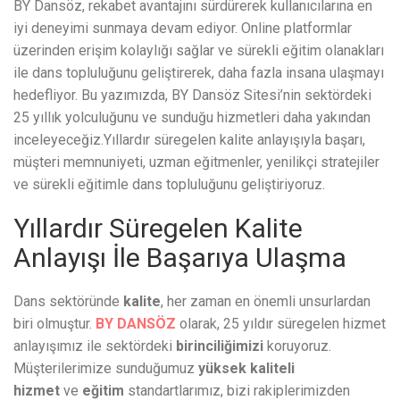
BY Dansöz, rekabet avantajını sürdürerek kullanıcılarına en
iyi deneyimi sunmaya devam ediyor. Online platformlar
üzerinden erişim kolaylığı sağlar ve sürekli eğitim olanakları
ile dans topluluğunu geliştirerek, daha fazla insana ulaşmayı
hedefliyor. Bu yazımızda, BY Dansöz Sitesi’nin sektördeki
25 yıllık yolculuğunu ve sunduğu hizmetleri daha yakından
inceleyeceğiz.Yıllardır süregelen kalite anlayışıyla başarı,
müşteri memnuniyeti, uzman eğitmenler, yenilikçi stratejiler
ve sürekli eğitimle dans topluluğunu geliştiriyoruz.
Yıllardır Süregelen Kalite
Anlayışı İle Başarıya Ulaşma
Dans sektöründe
kalite
, her zaman en önemli unsurlardan
biri olmuştur.
BY DANSÖZ
olarak, 25 yıldır süregelen hizmet
anlayışımız ile sektördeki
birinciliğimizi
koruyoruz.
Müşterilerimize sunduğumuz
yüksek kaliteli
hizmet
ve
eğitim
standartlarımız, bizi rakiplerimizden