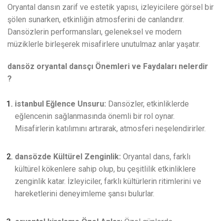
Oryantal dansın zarif ve estetik yapısı, izleyicilere görsel bir
şölen sunarken, etkinliğin atmosferini de canlandırır.
Dansözlerin performansları, geleneksel ve modern
müziklerle birleşerek misafirlere unutulmaz anlar yaşatır.
dansöz oryantal dansçı Önemleri ve Faydaları nelerdir
?
istanbul Eğlence Unsuru:
Dansözler, etkinliklerde
eğlencenin sağlanmasında önemli bir rol oynar.
Misafirlerin katılımını artırarak, atmosferi neşelendirirler.
dansözde Kültürel Zenginlik:
Oryantal dans, farklı
kültürel kökenlere sahip olup, bu çeşitlilik etkinliklere
zenginlik katar. İzleyiciler, farklı kültürlerin ritimlerini ve
hareketlerini deneyimleme şansı bulurlar.