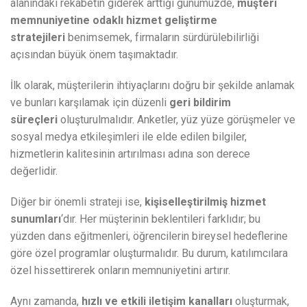
alanındaki rekabetin giderek arttığı günümüzde,
müşteri
memnuniyetine odaklı hizmet geliştirme
stratejileri
benimsemek, firmaların sürdürülebilirliği
açısından büyük önem taşımaktadır.
İlk olarak, müşterilerin ihtiyaçlarını doğru bir şekilde anlamak
ve bunları karşılamak için düzenli
geri bildirim
süreçleri
oluşturulmalıdır. Anketler, yüz yüze görüşmeler ve
sosyal medya etkileşimleri ile elde edilen bilgiler,
hizmetlerin kalitesinin artırılması adına son derece
değerlidir.
Diğer bir önemli strateji ise,
kişiselleştirilmiş hizmet
sunumları
‘dır. Her müşterinin beklentileri farklıdır; bu
yüzden dans eğitmenleri, öğrencilerin bireysel hedeflerine
göre özel programlar oluşturmalıdır. Bu durum, katılımcılara
özel hissettirerek onların memnuniyetini artırır.
Aynı zamanda,
hızlı ve etkili iletişim kanalları
oluşturmak,