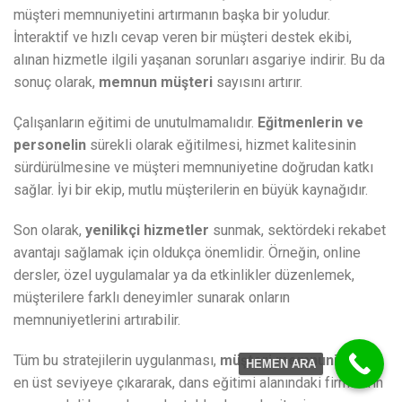
müşteri memnuniyetini artırmanın başka bir yoludur.
İnteraktif ve hızlı cevap veren bir müşteri destek ekibi,
alınan hizmetle ilgili yaşanan sorunları asgariye indirir. Bu da
sonuç olarak,
memnun müşteri
sayısını artırır.
Çalışanların eğitimi de unutulmamalıdır.
Eğitmenlerin ve
personelin
sürekli olarak eğitilmesi, hizmet kalitesinin
sürdürülmesine ve müşteri memnuniyetine doğrudan katkı
sağlar. İyi bir ekip, mutlu müşterilerin en büyük kaynağıdır.
Son olarak,
yenilikçi hizmetler
sunmak, sektördeki rekabet
avantajı sağlamak için oldukça önemlidir. Örneğin, online
dersler, özel uygulamalar ya da etkinlikler düzenlemek,
müşterilere farklı deneyimler sunarak onların
memnuniyetlerini artırabilir.
Tüm bu stratejilerin uygulanması,
müşteri memnuniyetini
HEMEN ARA
en üst seviyeye çıkararak, dans eğitimi alanındaki firmaların