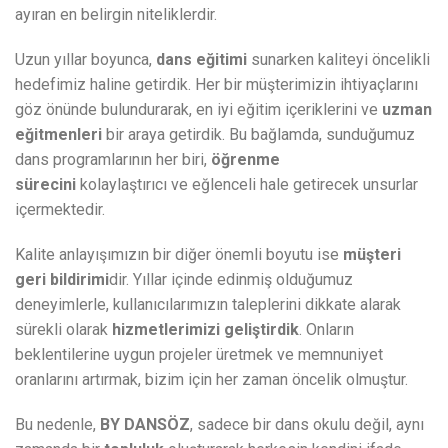
ayıran en belirgin niteliklerdir.
Uzun yıllar boyunca,
dans eğitimi
sunarken kaliteyi öncelikli
hedefimiz haline getirdik. Her bir müşterimizin ihtiyaçlarını
göz önünde bulundurarak, en iyi eğitim içeriklerini ve
uzman
eğitmenleri
bir araya getirdik. Bu bağlamda, sunduğumuz
dans programlarının her biri,
öğrenme
sürecini
kolaylaştırıcı ve eğlenceli hale getirecek unsurlar
içermektedir.
Kalite anlayışımızın bir diğer önemli boyutu ise
müşteri
geri bildirimi
dir. Yıllar içinde edinmiş olduğumuz
deneyimlerle, kullanıcılarımızın taleplerini dikkate alarak
sürekli olarak
hizmetlerimizi geliştirdik
. Onların
beklentilerine uygun projeler üretmek ve memnuniyet
oranlarını artırmak, bizim için her zaman öncelik olmuştur.
Bu nedenle,
BY DANSÖZ
, sadece bir dans okulu değil, aynı