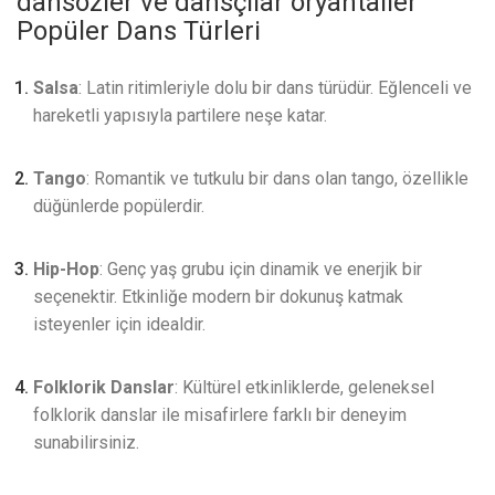
dansözler ve dansçılar oryantaller
Popüler Dans Türleri
Salsa
: Latin ritimleriyle dolu bir dans türüdür. Eğlenceli ve
hareketli yapısıyla partilere neşe katar.
Tango
: Romantik ve tutkulu bir dans olan tango, özellikle
düğünlerde popülerdir.
Hip-Hop
: Genç yaş grubu için dinamik ve enerjik bir
seçenektir. Etkinliğe modern bir dokunuş katmak
isteyenler için idealdir.
Folklorik Danslar
: Kültürel etkinliklerde, geleneksel
folklorik danslar ile misafirlere farklı bir deneyim
sunabilirsiniz.