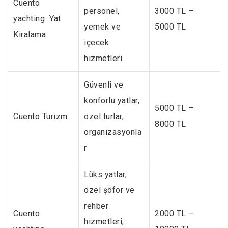
Cuento
personel,
3000 TL –
yachting Yat
yemek ve
5000 TL
Kiralama
içecek
hizmetleri
Güvenli ve
konforlu yatlar,
5000 TL –
Cuento Turizm
özel turlar,
8000 TL
organizasyonla
r
Lüks yatlar,
özel şöför ve
rehber
Cuento
2000 TL –
hizmetleri,