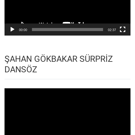
00:00
02:37
ŞAHAN GÖKBAKAR SÜRPRİZ
DANSÖZ
Video
oynatıcı