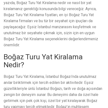
yazıda, Boğaz Turu Yat Kiralama nedir ve nasıl bir yat
kiralamanız gerektiği konusunda bilgi vereceğiz. Ayrıca,
Boğaz Turu Yat Kiralama fiyatları, en iyi Boğaz Turu Yat
Kiralama firmaları ve bu tür bir seyahat için ipuçları da
paylaşacağız. Eşsiz İstanbul manzarasını keşfetmek ve
unutulmaz bir seyahate çıkmak için, sizin için en uygun
Boğaz Turu Yat Kiralama seçeneklerini değerlendirmeniz
önemlidir.
Boğaz Turu Yat Kiralama
Nedir?
Boğaz Turu Yat Kiralama, İstanbul Boğazı’nda unutulmaz
anılar biriktirmek için tercih edilen bir aktivitedir. Eşsiz
güzellikleriyle ünlü İstanbul Boğazı, tarih ve doğa açısından
zengin bir deneyim sunar. Bu deneyimi daha da özel hale
getirmek için pek çok kişi, özel bir yat kiralayarak Boğaz
turu yapmayı tercih etmektedir. Boğaz’ın muhteşem