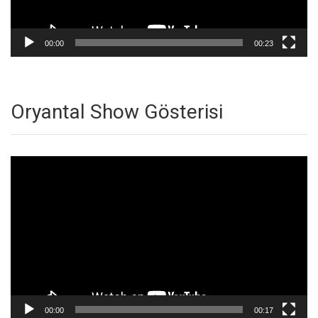
00:00
00:23
Oryantal Show Gösterisi
Video
oynatıcı
00:00
00:17