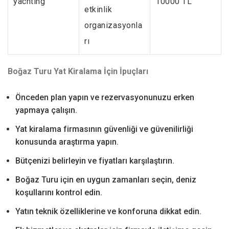
yachting
10000 TL
etkinlik
organizasyonla
rı
Boğaz Turu Yat Kiralama İçin İpuçları
Önceden plan yapın ve rezervasyonunuzu erken
yapmaya çalışın.
Yat kiralama firmasının güvenliği ve güvenilirliği
konusunda araştırma yapın.
Bütçenizi belirleyin ve fiyatları karşılaştırın.
Boğaz Turu için en uygun zamanları seçin, deniz
koşullarını kontrol edin.
Yatın teknik özelliklerine ve konforuna dikkat edin.