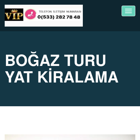
Toggl
navig
BOĞAZ TURU
YAT KİRALAMA