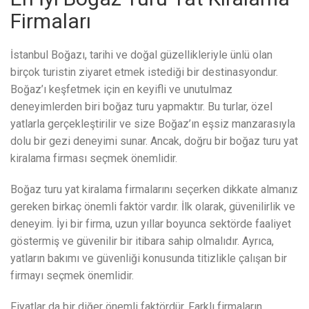
Firmaları
İstanbul Boğazı, tarihi ve doğal güzellikleriyle ünlü olan
birçok turistin ziyaret etmek istediği bir destinasyondur.
Boğaz’ı keşfetmek için en keyifli ve unutulmaz
deneyimlerden biri boğaz turu yapmaktır. Bu turlar, özel
yatlarla gerçekleştirilir ve size Boğaz’ın eşsiz manzarasıyla
dolu bir gezi deneyimi sunar. Ancak, doğru bir boğaz turu yat
kiralama firması seçmek önemlidir.
Boğaz turu yat kiralama firmalarını seçerken dikkate almanız
gereken birkaç önemli faktör vardır. İlk olarak, güvenilirlik ve
deneyim. İyi bir firma, uzun yıllar boyunca sektörde faaliyet
göstermiş ve güvenilir bir itibara sahip olmalıdır. Ayrıca,
yatların bakımı ve güvenliği konusunda titizlikle çalışan bir
firmayı seçmek önemlidir.
Fiyatlar da bir diğer önemli faktördür. Farklı firmaların