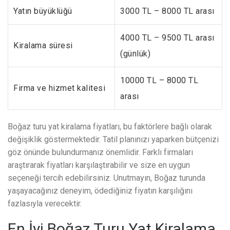
Yatın büyüklüğü
3000 TL – 8000 TL arası
4000 TL – 9500 TL arası
Kiralama süresi
(günlük)
10000 TL – 8000 TL
Firma ve hizmet kalitesi
arası
Boğaz turu yat kiralama fiyatları, bu faktörlere bağlı olarak
değişiklik göstermektedir. Tatil planınızı yaparken bütçenizi
göz önünde bulundurmanız önemlidir. Farklı firmaları
araştırarak fiyatları karşılaştırabilir ve size en uygun
seçeneği tercih edebilirsiniz. Unutmayın, Boğaz turunda
yaşayacağınız deneyim, ödediğiniz fiyatın karşılığını
fazlasıyla verecektir.
En İyi Boğaz Turu Yat Kiralama