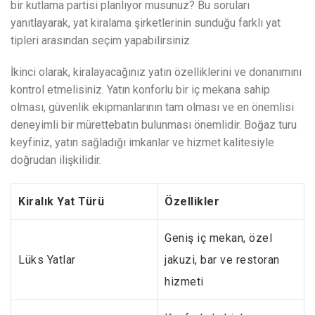
bir kutlama partisi planlıyor musunuz? Bu soruları
yanıtlayarak, yat kiralama şirketlerinin sunduğu farklı yat
tipleri arasından seçim yapabilirsiniz.
İkinci olarak, kiralayacağınız yatın özelliklerini ve donanımını
kontrol etmelisiniz. Yatın konforlu bir iç mekana sahip
olması, güvenlik ekipmanlarının tam olması ve en önemlisi
deneyimli bir mürettebatın bulunması önemlidir. Boğaz turu
keyfiniz, yatın sağladığı imkanlar ve hizmet kalitesiyle
doğrudan ilişkilidir.
Kiralık Yat Türü
Özellikler
Geniş iç mekan, özel
Lüks Yatlar
jakuzi, bar ve restoran
hizmeti