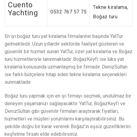
Cuento
Tekne kiralama,
Yachting
0532 767 57 75
Boğaz turu
En iyi boğaz turu yat kiralama firmalarının başında YatTur
gelmektedir. Uzun yıllardır sektörde faaliyet gösteren ve
güvenilir bir hizmet sunan YatTur, özel yat kiralama ve Boğaz
turu hizmetleriyle tanınmaktadır. BoğazKeyfi ise lüks yat
kiralama konusunda uzmanlaşmış bir firmadır. DenizSultan
ise farklı bütçelere hitap eden tekne kiralama seçenekleri
sunmaktadır.
Boğaz turu yapmak için en iyi firmayı seçmek, unutulmaz bir
deneyim yaşamanızı sağlayacaktır. YatTur, BoğazKeyfi ve
DenizSultan gibi güvenilir firmaları araştırarak fiyatları,
hizmetleri ve müşteri yorumlarını karşılaştırabilirsiniz. Bu
şekilde doğru bir karar vererek Boğaz’ın eşsiz güzelliklerini
keşfetme fırsatı elde edebilirsiniz.