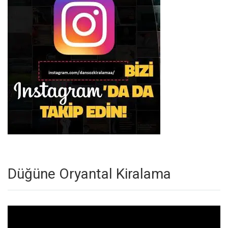
Düğüne Oryantal Kiralama
Video
oynatıcı