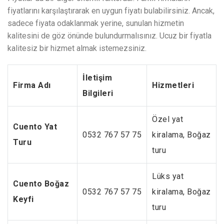
fiyatlarını karşılaştırarak en uygun fiyatı bulabilirsiniz. Ancak,
sadece fiyata odaklanmak yerine, sunulan hizmetin
kalitesini de göz önünde bulundurmalısınız. Ucuz bir fiyatla
kalitesiz bir hizmet almak istemezsiniz.
İletişim
Firma Adı
Hizmetleri
Bilgileri
Özel yat
Cuento Yat
0532 767 57 75
kiralama, Boğaz
Turu
turu
Lüks yat
Cuento Boğaz
0532 767 57 75
kiralama, Boğaz
Keyfi
turu