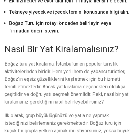
Ek hizmetler ve ekstralar için firmayla iletişime geçin.
Tekneye yiyecek ve içecek temini konusunda bilgi alın.
Boğaz Turu için rotayı önceden belirleyin veya
firmadan öneri isteyin.
Nasıl Bir Yat Kiralamalısınız?
Boğaz turu yat kiralama, İstanbul’un en popüler turistik
aktivitelerinden biridir. Hem yerli hem de yabancı turistler,
Boğaz’ın eşsiz güzelliklerini keşfetmek için bu hizmeti
tercih etmektedir. Ancak yat kiralama seçenekleri oldukça
çeşitlidir ve doğru yatı seçmek önemlidir. Peki, nasıl bir yat
kiralamanız gerektiğini nasıl belirleyebilirsiniz?
İlk olarak, grup büyüklüğünüzü ve yatla ne yapmak
istediğinizi belirlemeniz gerekmektedir. Boğaz turu için
küçük bir grupla yelken açmak mı istiyorsunuz, yoksa büyük