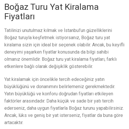
Boğaz Turu Yat Kiralama
Fiyatları
Tatilinizi unutulmaz kılmak ve İstanbul’un güzelliklerini
Boğaz turuyla keşfetmek istiyorsanız, Boğaz turu yat
kiralama sizin için ideal bir seçenek olabilir. Ancak, bu keyifli
deneyimi yaşarken fiyatlar konusunda da bilgi sahibi
olmanız önemlidir. Boğaz turu yat kiralama fiyatları, farklı
etkenlere bağlı olarak değişiklik gösterebilir.
Yat kiralamak için öncelikle tercih edeceğiniz yatın
büyüklüğünü ve donanımını belirlemeniz gerekmektedir.
Yatın büyüklüğü ve konforu doğrudan fiyatları etkileyen
faktörler arasındadır. Daha küçük ve sade bir yatı tercih
ederseniz, daha uygun fiyatlarla Boğaz turunu yapabilirsiniz.
Ancak, lüks ve geniş bir yat isterseniz, fiyatlar da buna göre
artacaktır.