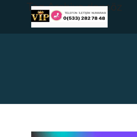
Tag Archive
dansöz