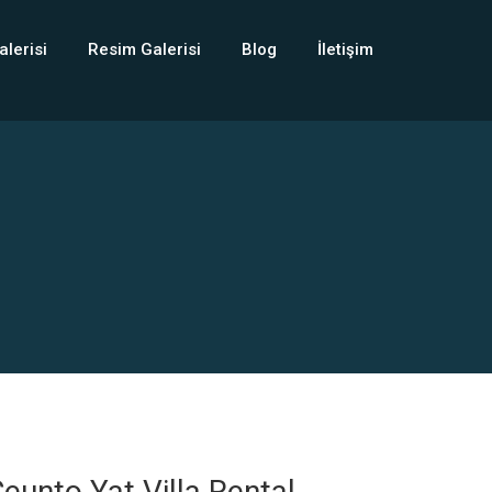
alerisi
Resim Galerisi
Blog
İletişim
eunto Yat Villa Rental