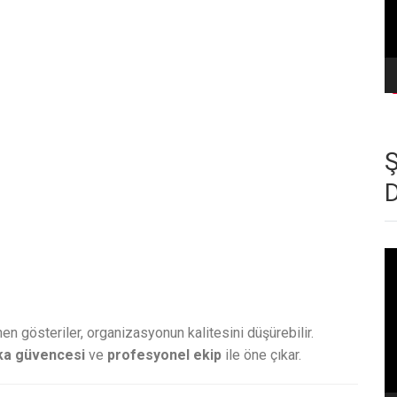
Vi
oy
 gösteriler, organizasyonun kalitesini düşürebilir.
a güvencesi
ve
profesyonel ekip
ile öne çıkar.