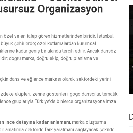
Kusursuz Organizasyon
özel ve en talep gören hizmetlerinden biridir. İstanbul,
m büyük şehirlerde; özel kutlamalardan kurumsal
liklerine kadar geniş bir alanda tercih edilir. Ancak dansöz
ldir; doğru marka, doğru ekip, doğru planlama ve
seçkin dans ve eğlence markası olarak sektördeki yerini
zdeke ekipleri, zenne gösterileri, gogo dansçılar, tematik
ğlence gruplarıyla Türkiye’de binlerce organizasyona imza
D
en ince detayına kadar anlamanı
, marka oluşturma
bir anlatımla sektörde fark yaratmanı sağlayacak şekilde