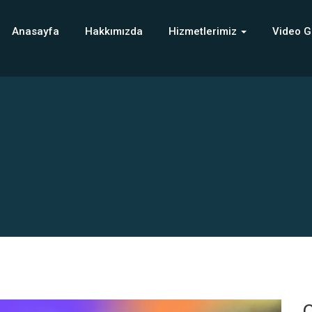
Anasayfa
Hakkımızda
Hizmetlerimiz
Video G
C