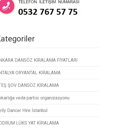
ategoriler
NKARA DANSÖZ KİRALAMA FİYATLARI
NTALYA ORYANTAL KİRALAMA
TEŞ ŞOV DANSÖZ KİRALAMA
ekarlığa veda partisi organizasyonu
lly Dancer Hire İstanbul
ODRUM LÜKS YAT KİRALAMA