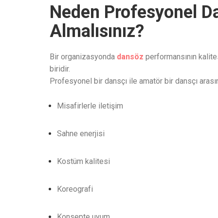
Neden Profesyonel D
Almalısınız?
Bir organizasyonda
dansöz
performansının kalite
biridir.
Profesyonel bir dansçı ile amatör bir dansçı arasın
Misafirlerle iletişim
Sahne enerjisi
Kostüm kalitesi
Koreografi
Konsepte uyum