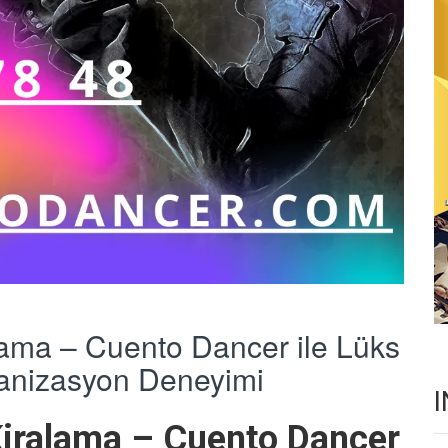
ama – Cuento Dancer ile Lüks
anizasyon Deneyimi
Kiralama – Cuento Dancer