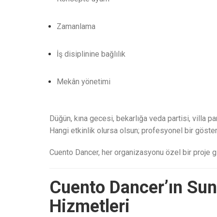
Zamanlama
İş disiplinine bağlılık
Mekân yönetimi
Düğün, kına gecesi, bekarlığa veda partisi, villa pa
Hangi etkinlik olursa olsun; profesyonel bir göster
Cuento Dancer, her organizasyonu özel bir proje gib
Cuento Dancer’ın Su
Hizmetleri