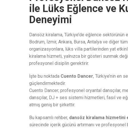
ile Lüks Eğlence ve 
Deneyimi
Dansöz kiralama, Türkiye’de eğlence sektörünün en 
Bodrum, İzmir, Ankara, Bursa, Antalya ve diğer tü
organizasyonlara, lüks villa partilerinden yat etkin
kiralama hizmeti, yalnızca bir gösteri sunmak deği
profesyonel disiplin gerektirir.
İşte bu noktada
Cuento Dancer
, Türkiye’nin en 
güçlendirmektedir.
Cuento Dancer; profesyonel oryantal dansçılar, me
dansçılar, DJ + ses sistemi hizmetleri, fasıl ve e
atmış geniş bir şirkettir.
Bu kapsamlı rehber,
dansöz kiralama hizmetini 
sürecinde içerik gücünü artırmanı ve profesyonel 