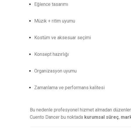
Eğlence tasarımı
Müzik + ritim uyumu
Kostüm ve aksesuar seçimi
Konsept hazırlığı
Organizasyon uyumu
Zamanlama ve performans kalitesi
Bu nedenle profesyonel hizmet almadan düzenlenen
Cuento Dancer bu noktada
kurumsal süreç
,
mark