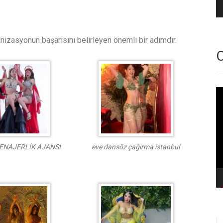
nizasyonun başarısını belirleyen önemli bir adımdır.
O
Vi
oy
ENAJERLİK AJANSI
eve dansöz çağırma istanbul