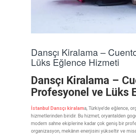
Dansçı Kiralama – Cuento
Lüks Eğlence Hizmeti
Dansçı Kiralama – Cu
Profesyonel ve Lüks 
İstanbul Dansçı kiralam
a, Türkiye’de eğlence, o
hizmetlerinden biridir. Bu hizmet; oryantalden go
modern sahne ekiplerine kadar çok geniş bir profe
organizasyon, mekânın enerjisini yükseltir ve misaf