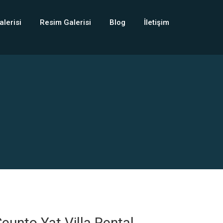
alerisi
Resim Galerisi
Blog
İletişim
eunto Yat Villa Rental