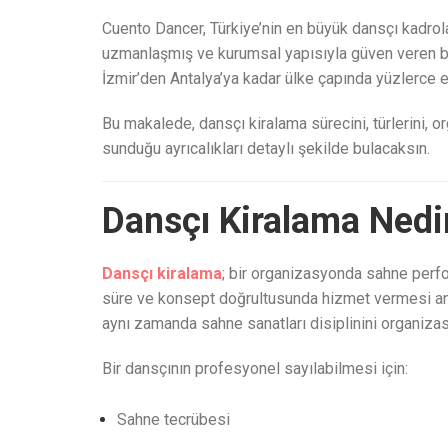
Cuento Dancer, Türkiye’nin en büyük dansçı kadrol
uzmanlaşmış ve kurumsal yapısıyla güven veren bir
İzmir’den Antalya’ya kadar ülke çapında yüzlerce 
Bu makalede, dansçı kiralama sürecini, türlerini, o
sunduğu ayrıcalıkları detaylı şekilde bulacaksın.
Dansçı Kiralama Nedi
Dansçı kiralama
; bir organizasyonda sahne perfo
süre ve konsept doğrultusunda hizmet vermesi anl
aynı zamanda sahne sanatları disiplinini organiz
Bir dansçının profesyonel sayılabilmesi için:
Sahne tecrübesi