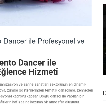
 Dancer ile Profesyonel ve
ento Dancer ile
Eğlence Hizmeti
rganizasyon ve sahne sanatları sektörünün en dinamik
goya, zumba gösterilerinden tematik dansçılara, zenneden
D
syonel kadroyu kapsar. Doğru dansçı ile yapılan bir
irlerin hafızasına kazınan bir atmosfer oluşturur.