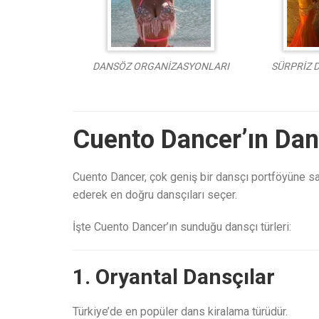
DANSÖZ ORGANİZASYONLARI
SÜRPRİZ 
Cuento Dancer’ın Dans
Cuento Dancer, çok geniş bir dansçı portföyüne sa
ederek en doğru dansçıları seçer.
İşte Cuento Dancer’ın sunduğu dansçı türleri:
1. Oryantal Dansçılar
Türkiye’de en popüler dans kiralama türüdür.