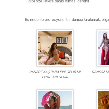
gibi özelliklere sahip olması gerekir.
Bu nedenle profesyonel bir dansçı kiralamak, orga
DANSÖZ KAÇ PARA EVE GELİR Mİ
DANSÖZ M
FİYATLARI NEDİR