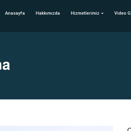
Anasayfa
Hakkımızda
Hizmetlerimiz
Video G
ma
C