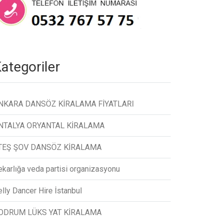
ategoriler
NKARA DANSÖZ KİRALAMA FİYATLARI
NTALYA ORYANTAL KİRALAMA
TEŞ ŞOV DANSÖZ KİRALAMA
ekarlığa veda partisi organizasyonu
lly Dancer Hire İstanbul
ODRUM LÜKS YAT KİRALAMA