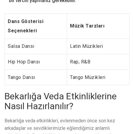
bir tercih yapmanız gerekebilir.
Dans Gösterisi
Müzik Tarzları
Seçenekleri
Salsa Dansı
Latin Müzikleri
Hip Hop Dansı
Rap, R&B
Tango Dansı
Tango Müzikleri
Bekarlığa Veda Etkinliklerine
Nasıl Hazırlanılır?
Bekarlığa veda etkinlikleri, evlenmeden önce son kez
arkadaşlar ve sevdiklerimizle eğlendiğimiz anlamlı