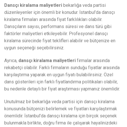
Dansçı kiralama maliyetleri
bekarlığa veda partisi
düzenleyenler için önemli bir konudur. İstanbul’da dansçı
kiralama firmaları arasında fiyat farklılıkları olabilir.
Dansçıların sayısı, performans süresi ve dans türü gibi
faktörler maliyetleri etkileyebilir. Profesyonel dansçı
kiralama sürecinde fiyat teklifleri alabilir ve bütçenize en
uygun seçeneği seçebilirsiniz.
Ayrıca,
dansçı kiralama maliyetleri
firmalar arasında
rekabetçi olabilir. Farklı firmaların sunduğu fiyatlar arasında
karşılaştırma yaparak en uygun fiyatı bulabilirsiniz. Özel
dans gösterileri için farklı fiyatlandırma politikaları olabilir,
bu nedenle detaylı bir fiyat araştırması yapmanız önemlidir.
Unutulmaz bir bekarlığa veda partisi için dansçı kiralama
konusunda bütçenizi belirlemek ve fiyatları karşılaştırmak
önemlidir. İstanbul’da dansçı kiralama için birçok seçenek
bulunmakla birlikte, doğru firma ile çalışarak hayalinizdeki