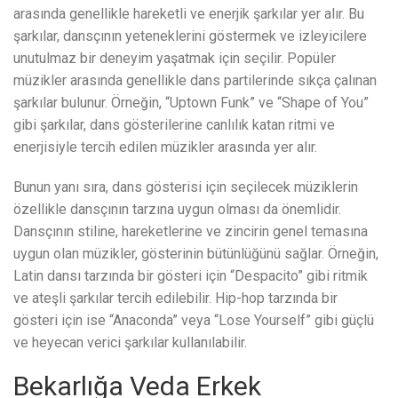
arasında genellikle hareketli ve enerjik şarkılar yer alır. Bu
şarkılar, dansçının yeteneklerini göstermek ve izleyicilere
unutulmaz bir deneyim yaşatmak için seçilir. Popüler
müzikler arasında genellikle dans partilerinde sıkça çalınan
şarkılar bulunur. Örneğin, “Uptown Funk” ve “Shape of You”
gibi şarkılar, dans gösterilerine canlılık katan ritmi ve
enerjisiyle tercih edilen müzikler arasında yer alır.
Bunun yanı sıra, dans gösterisi için seçilecek müziklerin
özellikle dansçının tarzına uygun olması da önemlidir.
Dansçının stiline, hareketlerine ve zincirin genel temasına
uygun olan müzikler, gösterinin bütünlüğünü sağlar. Örneğin,
Latin dansı tarzında bir gösteri için “Despacito” gibi ritmik
ve ateşli şarkılar tercih edilebilir. Hip-hop tarzında bir
gösteri için ise “Anaconda” veya “Lose Yourself” gibi güçlü
ve heyecan verici şarkılar kullanılabilir.
Bekarlığa Veda Erkek