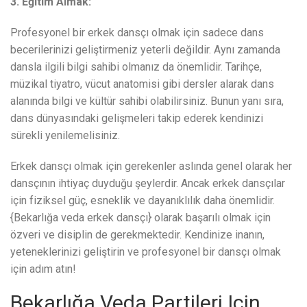
3. Eğitim Almak:
Profesyonel bir erkek dansçı olmak için sadece dans
becerilerinizi geliştirmeniz yeterli değildir. Aynı zamanda
dansla ilgili bilgi sahibi olmanız da önemlidir. Tarihçe,
müzikal tiyatro, vücut anatomisi gibi dersler alarak dans
alanında bilgi ve kültür sahibi olabilirsiniz. Bunun yanı sıra,
dans dünyasındaki gelişmeleri takip ederek kendinizi
sürekli yenilemelisiniz.
Erkek dansçı olmak için gerekenler aslında genel olarak her
dansçının ihtiyaç duyduğu şeylerdir. Ancak erkek dansçılar
için fiziksel güç, esneklik ve dayanıklılık daha önemlidir.
{Bekarlığa veda erkek dansçı} olarak başarılı olmak için
özveri ve disiplin de gerekmektedir. Kendinize inanın,
yeteneklerinizi geliştirin ve profesyonel bir dansçı olmak
için adım atın!
Bekarlığa Veda Partileri Için