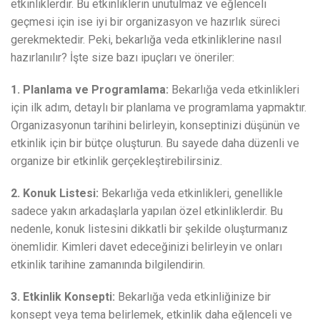
etkinliklerdir. Bu etkinliklerin unutulmaz ve eğlenceli
geçmesi için ise iyi bir organizasyon ve hazırlık süreci
gerekmektedir. Peki, bekarlığa veda etkinliklerine nasıl
hazırlanılır? İşte size bazı ipuçları ve öneriler:
1. Planlama ve Programlama:
Bekarlığa veda etkinlikleri
için ilk adım, detaylı bir planlama ve programlama yapmaktır.
Organizasyonun tarihini belirleyin, konseptinizi düşünün ve
etkinlik için bir bütçe oluşturun. Bu sayede daha düzenli ve
organize bir etkinlik gerçekleştirebilirsiniz.
2. Konuk Listesi:
Bekarlığa veda etkinlikleri, genellikle
sadece yakın arkadaşlarla yapılan özel etkinliklerdir. Bu
nedenle, konuk listesini dikkatli bir şekilde oluşturmanız
önemlidir. Kimleri davet edeceğinizi belirleyin ve onları
etkinlik tarihine zamanında bilgilendirin.
3. Etkinlik Konsepti:
Bekarlığa veda etkinliğinize bir
konsept veya tema belirlemek, etkinlik daha eğlenceli ve