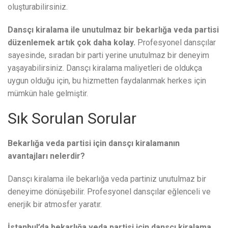
oluşturabilirsiniz.
Dansçı kiralama ile unutulmaz bir bekarlığa veda partisi
düzenlemek artık çok daha kolay.
Profesyonel dansçılar
sayesinde, sıradan bir parti yerine unutulmaz bir deneyim
yaşayabilirsiniz. Dansçı kiralama maliyetleri de oldukça
uygun olduğu için, bu hizmetten faydalanmak herkes için
mümkün hale gelmiştir.
Sık Sorulan Sorular
Bekarlığa veda partisi için dansçı kiralamanın
avantajları nelerdir?
Dansçı kiralama ile bekarlığa veda partiniz unutulmaz bir
deneyime dönüşebilir. Profesyonel dansçılar eğlenceli ve
enerjik bir atmosfer yaratır.
İstanbul’da bekarlığa veda partisi için dansçı kiralama