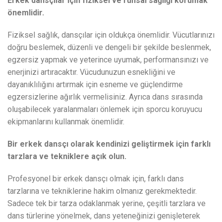
Erkek dansçılar için fiziksel ve ruhsal sağlığı korumak
önemlidir.
Fiziksel sağlık, dansçılar için oldukça önemlidir. Vücutlarınızı
doğru beslemek, düzenli ve dengeli bir şekilde beslenmek,
egzersiz yapmak ve yeterince uyumak, performansınızı ve
enerjinizi artıracaktır. Vücudunuzun esnekliğini ve
dayanıklılığını artırmak için esneme ve güçlendirme
egzersizlerine ağırlık vermelisiniz. Ayrıca dans sırasında
oluşabilecek yaralanmaları önlemek için sporcu koruyucu
ekipmanlarını kullanmak önemlidir.
Bir erkek dansçı olarak kendinizi geliştirmek için farklı
tarzlara ve tekniklere açık olun.
Profesyonel bir erkek dansçı olmak için, farklı dans
tarzlarına ve tekniklerine hakim olmanız gerekmektedir.
Sadece tek bir tarza odaklanmak yerine, çeşitli tarzlara ve
dans türlerine yönelmek, dans yeteneğinizi genişleterek