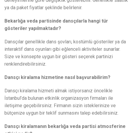
deneyimlerine göre değişiklik gösterebilir. Genellikle saatlik
ya da paket fiyatlar şeklinde belirlenir.
Bekarlığa veda partisinde dansçılarla hangi tür
gösteriler yapılmaktadır?
Dansçılar genellikle dans şovları, kostümlü gösteriler ya da
interaktif dans oyunları gibi eğlenceli aktiviteler sunarlar.
Size ve konsepte uygun bir gösteri seçerek partinizi
renklendirebilirsiniz.
Dansçı kiralama hizmetine nasıl başvurabilirim?
Dansçı kiralama hizmeti almak istiyorsanız öncelikle
İstanbul’da bulunan etkinlik organizasyon firmaları ile
iletişime geçebilirsiniz. Firmanın sizin isteklerinize ve
bütçenize uygun bir teklif sunmasını talep edebilirsiniz.
Dansçı kiralamanın bekarlığa veda partisi atmosferine