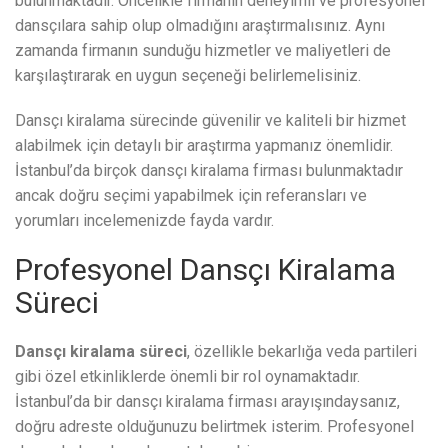
bulunmaktadır. Öncelikle firmanın deneyimli ve profesyonel
dansçılara sahip olup olmadığını araştırmalısınız. Aynı
zamanda firmanın sunduğu hizmetler ve maliyetleri de
karşılaştırarak en uygun seçeneği belirlemelisiniz.
Dansçı kiralama sürecinde güvenilir ve kaliteli bir hizmet
alabilmek için detaylı bir araştırma yapmanız önemlidir.
İstanbul’da birçok dansçı kiralama firması bulunmaktadır
ancak doğru seçimi yapabilmek için referansları ve
yorumları incelemenizde fayda vardır.
Profesyonel Dansçı Kiralama
Süreci
Dansçı kiralama süreci
, özellikle bekarlığa veda partileri
gibi özel etkinliklerde önemli bir rol oynamaktadır.
İstanbul’da bir dansçı kiralama firması arayışındaysanız,
doğru adreste olduğunuzu belirtmek isterim. Profesyonel