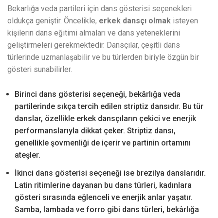
Bekarlığa veda partileri için dans gösterisi seçenekleri
oldukça geniştir. Öncelikle,
erkek dansçı olmak
isteyen
kişilerin dans eğitimi almaları ve dans yeteneklerini
geliştirmeleri gerekmektedir. Dansçılar, çeşitli dans
türlerinde uzmanlaşabilir ve bu türlerden biriyle özgün bir
gösteri sunabilirler.
Birinci dans gösterisi seçeneği, bekârlığa veda
partilerinde sıkça tercih edilen striptiz dansıdır. Bu tür
danslar, özellikle erkek dansçıların çekici ve enerjik
performanslarıyla dikkat çeker. Striptiz dansı,
genellikle şovmenliği de içerir ve partinin ortamını
ateşler.
İkinci dans gösterisi seçeneği ise brezilya danslarıdır.
Latin ritimlerine dayanan bu dans türleri, kadınlara
gösteri sırasında eğlenceli ve enerjik anlar yaşatır.
Samba, lambada ve forro gibi dans türleri, bekârlığa