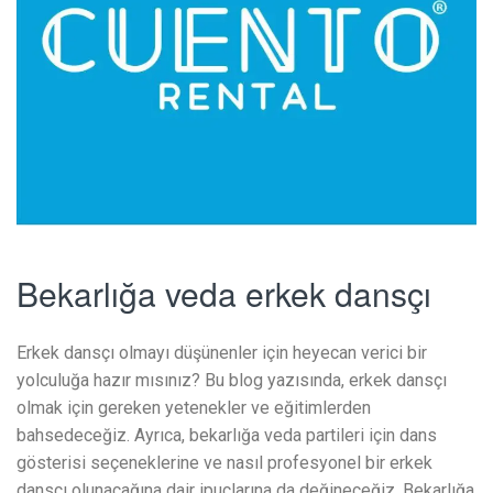
Bekarlığa veda erkek dansçı
Erkek dansçı olmayı düşünenler için heyecan verici bir
yolculuğa hazır mısınız? Bu blog yazısında, erkek dansçı
olmak için gereken yetenekler ve eğitimlerden
bahsedeceğiz. Ayrıca, bekarlığa veda partileri için dans
gösterisi seçeneklerine ve nasıl profesyonel bir erkek
dansçı olunacağına dair ipuçlarına da değineceğiz. Bekarlığa