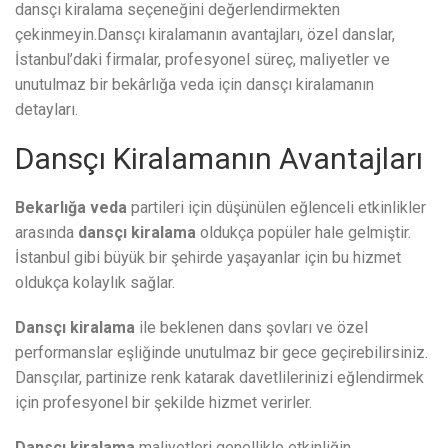
dansçı kiralama seçeneğini değerlendirmekten
çekinmeyin.Dansçı kiralamanın avantajları, özel danslar,
İstanbul’daki firmalar, profesyonel süreç, maliyetler ve
unutulmaz bir bekârlığa veda için dansçı kiralamanın
detayları.
Dansçı Kiralamanın Avantajları
Bekarlığa veda
partileri için düşünülen eğlenceli etkinlikler
arasında
dansçı kiralama
oldukça popüler hale gelmiştir.
İstanbul gibi büyük bir şehirde yaşayanlar için bu hizmet
oldukça kolaylık sağlar.
Dansçı kiralama
ile beklenen dans şovları ve özel
performanslar eşliğinde unutulmaz bir gece geçirebilirsiniz.
Dansçılar, partinize renk katarak davetlilerinizi eğlendirmek
için profesyonel bir şekilde hizmet verirler.
Dansçı kiralama
maliyetleri genellikle etkinliğin