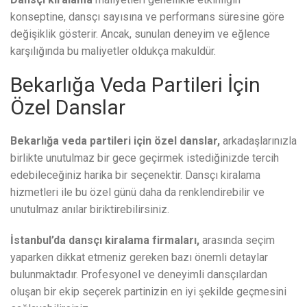
konseptine, dansçı sayısına ve performans süresine göre
değişiklik gösterir. Ancak, sunulan deneyim ve eğlence
karşılığında bu maliyetler oldukça makuldür.
Bekarlığa Veda Partileri İçin
Özel Danslar
Bekarlığa veda partileri için özel danslar,
arkadaşlarınızla
birlikte unutulmaz bir gece geçirmek istediğinizde tercih
edebileceğiniz harika bir seçenektir. Dansçı kiralama
hizmetleri ile bu özel günü daha da renklendirebilir ve
unutulmaz anılar biriktirebilirsiniz.
İstanbul’da dansçı kiralama firmaları,
arasında seçim
yaparken dikkat etmeniz gereken bazı önemli detaylar
bulunmaktadır. Profesyonel ve deneyimli dansçılardan
oluşan bir ekip seçerek partinizin en iyi şekilde geçmesini