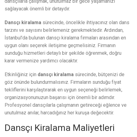
dansçılarla çalışmak, unutulmaz bir gece yaşamanızı
sağlayacak önemli bir detaydır.
Dansçı kiralama
sürecinde, öncelikle ihtiyacınız olan dans
tarzını ve sayısını belirlemeniz gerekmektedir. Ardından,
İstanbul’da bulunan dansçı kiralama firmaları arasından en
uygun olanı seçerek iletişime geçmelisiniz. Firmanın
sunduğu hizmetleri detaylı bir şekilde öğrenmek, doğru
karar vermenize yardımcı olacaktır.
Etkinliğiniz için
dansçı kiralama
sürecinde, bütçenizi de
göz önünde bulundurmalısınız. Firmaların sunduğu fiyat
tekliflerini karşılaştırarak en uygun seçeneği belirlemek,
organizasyonunuzun başarısı için önemli bir adımdır.
Profesyonel dansçılarla çalışmanın getireceği eğlence ve
unutulmaz anılar, harcadığınız her kuruşa değecektir.
Dansçı Kiralama Maliyetleri