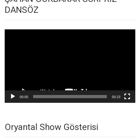
DANSÖZ
Video
oynatıcı
00:00
00:23
Oryantal Show Gösterisi