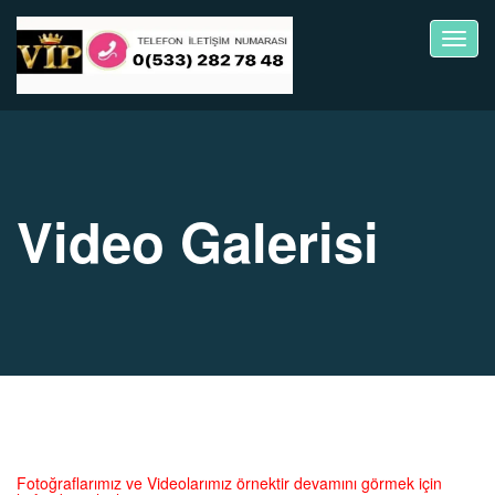
Toggl
navig
Video Galerisi
Fotoğraflarımız ve Videolarımız örnektir devamını görmek için