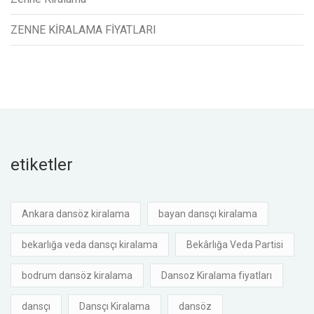
ZENNE KİRALAMA FİYATLARI
etiketler
Ankara dansöz kiralama
bayan dansçı kiralama
bekarlığa veda dansçı kiralama
Bekârlığa Veda Partisi
bodrum dansöz kiralama
Dansoz Kiralama fiyatları
dansçı
Dansçı Kiralama
dansöz