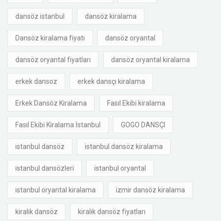
dansöz istanbul
dansöz kiralama
Dansöz kiralama fiyatı
dansöz oryantal
dansöz oryantal fiyatları
dansöz oryantal kiralama
erkek dansoz
erkek dansçı kiralama
Erkek Dansöz Kiralama
Fasıl Ekibi kiralama
Fasıl Ekibi Kiralama İstanbul
GOGO DANSÇI
istanbul dansöz
istanbul dansöz kiralama
istanbul dansözleri
istanbul oryantal
istanbul oryantal kiralama
izmir dansöz kiralama
kiralık dansöz
kiralık dansöz fiyatları