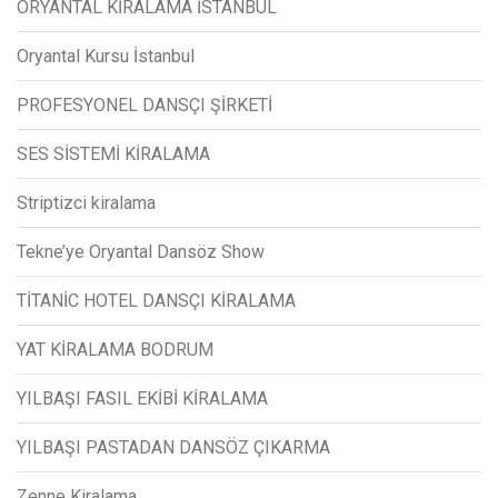
ORYANTAL KİRALAMA İSTANBUL
Oryantal Kursu İstanbul
PROFESYONEL DANSÇI ŞİRKETİ
SES SİSTEMİ KİRALAMA
Striptizci kiralama
Tekne’ye Oryantal Dansöz Show
TİTANİC HOTEL DANSÇI KİRALAMA
YAT KİRALAMA BODRUM
YILBAŞI FASIL EKİBİ KİRALAMA
YILBAŞI PASTADAN DANSÖZ ÇIKARMA
Zenne Kiralama