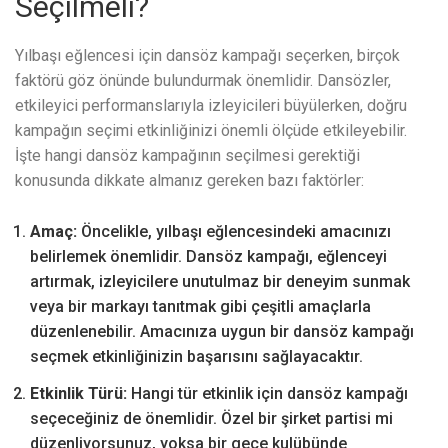
Seçilmeli?
Yılbaşı eğlencesi için dansöz kampağı seçerken, birçok
faktörü göz önünde bulundurmak önemlidir. Dansözler,
etkileyici performanslarıyla izleyicileri büyülerken, doğru
kampağın seçimi etkinliğinizi önemli ölçüde etkileyebilir.
İşte hangi dansöz kampağının seçilmesi gerektiği
konusunda dikkate almanız gereken bazı faktörler:
Amaç:
Öncelikle, yılbaşı eğlencesindeki amacınızı
belirlemek önemlidir. Dansöz kampağı, eğlenceyi
artırmak, izleyicilere unutulmaz bir deneyim sunmak
veya bir markayı tanıtmak gibi çeşitli amaçlarla
düzenlenebilir. Amacınıza uygun bir dansöz kampağı
seçmek etkinliğinizin başarısını sağlayacaktır.
Etkinlik Türü:
Hangi tür etkinlik için dansöz kampağı
seçeceğiniz de önemlidir. Özel bir şirket partisi mi
düzenliyorsunuz, yoksa bir gece kulübünde