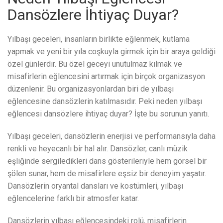
Dansözlere İhtiyaç Duyar?
Yılbaşı geceleri, insanların birlikte eğlenmek, kutlama
yapmak ve yeni bir yıla coşkuyla girmek için bir araya geldiği
özel günlerdir. Bu özel geceyi unutulmaz kılmak ve
misafirlerin eğlencesini artırmak için birçok organizasyon
düzenlenir. Bu organizasyonlardan biri de yılbaşı
eğlencesine dansözlerin katılmasıdır. Peki neden yılbaşı
eğlencesi dansözlere ihtiyaç duyar? İşte bu sorunun yanıtı.
Yılbaşı geceleri, dansözlerin enerjisi ve performansıyla daha
renkli ve heyecanlı bir hal alır. Dansözler, canlı müzik
eşliğinde sergiledikleri dans gösterileriyle hem görsel bir
şölen sunar, hem de misafirlere eşsiz bir deneyim yaşatır.
Dansözlerin oryantal dansları ve kostümleri, yılbaşı
eğlencelerine farklı bir atmosfer katar.
Dansözlerin yılbaşı eğlencesindeki rolü, misafirlerin