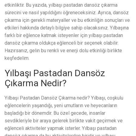
etkinliktir. Bu yazıda, yılbaşı pastadan dansöz çıkarma
sürecini ve nasıl yapıldığını öğreneceksiniz. Ayrıca, dansöz
çıkarma için gerekli materyaller ve bu etkinliğin sonuçları ve
etkileri hakkında detaylı bilgiye sahip olacaksınız. Yılbaşına
farklı bir eğlence katmak isteyenler için yılbaşı pastadan
dansöz çıkarma oldukça eğlenceli bir seçenek olabilir.
Hazırsanız, gelin bu renkli ve enerji dolu etkinliği birlikte
keşfedelim.
Yılbaşı Pastadan Dansöz
Çıkarma Nedir?
Yılbaşı Pastadan Dansöz Çıkarma nedir? Yılbaşı, coşkulu
eğlencelerin yaşandığı, yeni umutların ve heyecanların
başladığı bir dönemdir. Bu özel gecede, insanlar
sevdikleriyle bir araya gelerek birlikte vakit geçirmek ve
eğlenceli aktiviteler yapmak isterler. Yılbaşı pastadan
dansöz çıkarma da bu aktivitelerden biridir ve yılbaşı