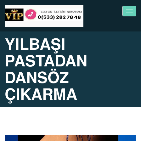
Toggl
navig
YILBAŞI
PASTADAN
DANSÖZ
ÇIKARMA