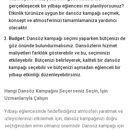
gerçekleşecek bir yılbaşı eğlencesi mi planlıyorsunuz?
Etkinlik türünüze uygun bir dansöz kampağı seçmek,
konsept ve atmosferinizi tamamlamanıza yardımcı
olacaktır.
Budget:
Dansöz kampağı seçimi yaparken bütçenizi de
göz önünde bulundurmalısınız. Dansözlerin hizmet
maliyetleri farklılık gösterebilir ve bu, seçiminizi
etkileyebilir. Bütçenizi belirleyerek, kaliteli bir dansöz
kampağı seçebilir ve bütçenizi aşmadan eğlenceli bir
yılbaşı etkinliği düzenleyebilirsiniz.
Hangi Dansöz Kampağını Seçerseniz Seçin, İşin
Uzmanlarıyla Çalışın
Yılbaşı eğlencesinde hedeflediğiniz atmosferi yaratmak ve
izleyicilerinizi etkilemek için, dansöz kampağınızı doğru
seçtiğinizden emin olmanız önemlidir. Dansöz kampağı için