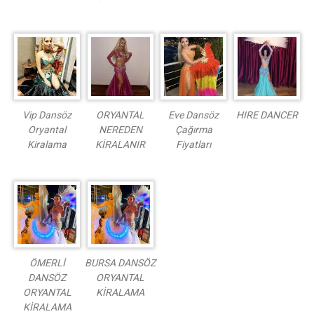
Vip Dansöz
ORYANTAL
Eve Dansöz
HIRE DANCER
Oryantal
NEREDEN
Çağırma
Kiralama
KİRALANIR
Fiyatları
ÖMERLİ
BURSA DANSÖZ
DANSÖZ
ORYANTAL
ORYANTAL
KİRALAMA
KİRALAMA