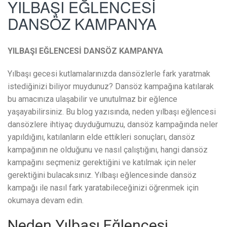
YILBAŞI EĞLENCESİ
DANSÖZ KAMPANYA
YILBAŞI EĞLENCESİ DANSÖZ KAMPANYA
Yılbaşı gecesi kutlamalarınızda dansözlerle fark yaratmak
istediğinizi biliyor muydunuz? Dansöz kampağına katılarak
bu amacınıza ulaşabilir ve unutulmaz bir eğlence
yaşayabilirsiniz. Bu blog yazısında, neden yılbaşı eğlencesi
dansözlere ihtiyaç duyduğumuzu, dansöz kampağında neler
yapıldığını, katılanların elde ettikleri sonuçları, dansöz
kampağının ne olduğunu ve nasıl çalıştığını, hangi dansöz
kampağını seçmeniz gerektiğini ve katılmak için neler
gerektiğini bulacaksınız. Yılbaşı eğlencesinde dansöz
kampağı ile nasıl fark yaratabileceğinizi öğrenmek için
okumaya devam edin.
Neden Yılbaşı Eğlencesi