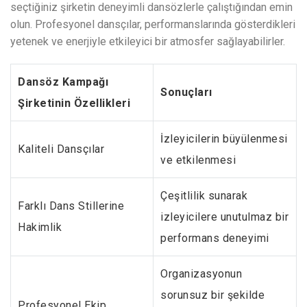
seçtiğiniz şirketin deneyimli dansözlerle çalıştığından emin
olun. Profesyonel dansçılar, performanslarında gösterdikleri
yetenek ve enerjiyle etkileyici bir atmosfer sağlayabilirler.
Dansöz Kampağı
Sonuçları
Şirketinin Özellikleri
İzleyicilerin büyülenmesi
Kaliteli Dansçılar
ve etkilenmesi
Çeşitlilik sunarak
Farklı Dans Stillerine
izleyicilere unutulmaz bir
Hakimlik
performans deneyimi
Organizasyonun
sorunsuz bir şekilde
Profesyonel Ekip