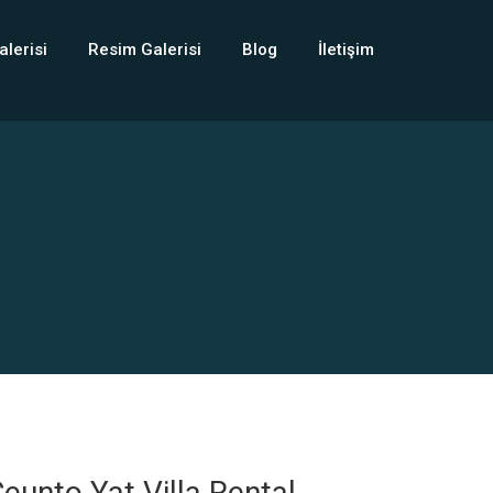
alerisi
Resim Galerisi
Blog
İletişim
eunto Yat Villa Rental