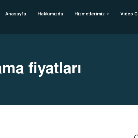
Anasayfa
Hakkımızda
Hizmetlerimiz
Video G
ama fiyatları
C