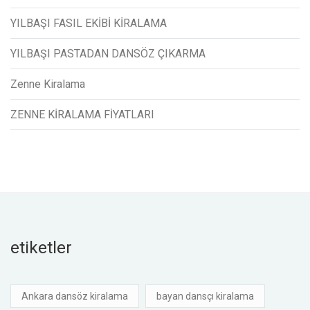
YILBAŞI FASIL EKİBİ KİRALAMA
YILBAŞI PASTADAN DANSÖZ ÇIKARMA
Zenne Kiralama
ZENNE KİRALAMA FİYATLARI
etiketler
Ankara dansöz kiralama
bayan dansçı kiralama