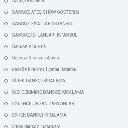
Dansçı Kiralama
DANSÖZ ATEŞ SHOW GÖSTERİSİ
DANSÖZ FİYATLARI İSTANBUL
DANSÖZ İŞ İLANLARI İSTANBUL
Dansöz Kiralama
Dansöz Kiralama Ajansı
dansöz kiralama fiyatları istanbul
DİREK DANSÇI KİRALAMA
DİZİ ÇEKİMİNE DANSÖZ KİRALAMA
EĞLENCE ORGANİZASYONLARI
ERKEK DANSÇI KİRALAMA
Erkek dansöz Instagram