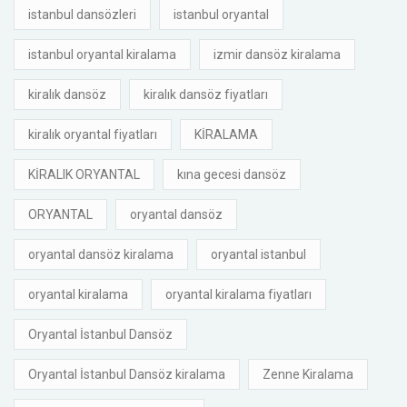
istanbul dansözleri
istanbul oryantal
istanbul oryantal kiralama
izmir dansöz kiralama
kiralık dansöz
kiralık dansöz fiyatları
kiralık oryantal fiyatları
KİRALAMA
KİRALIK ORYANTAL
kına gecesi dansöz
ORYANTAL
oryantal dansöz
oryantal dansöz kiralama
oryantal istanbul
oryantal kiralama
oryantal kiralama fiyatları
Oryantal İstanbul Dansöz
Oryantal İstanbul Dansöz kiralama
Zenne Kiralama