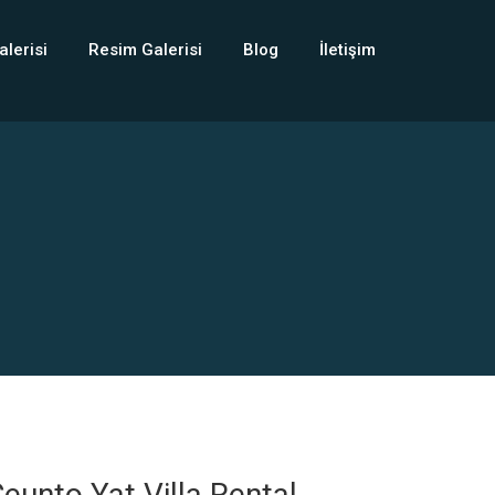
alerisi
Resim Galerisi
Blog
İletişim
eunto Yat Villa Rental