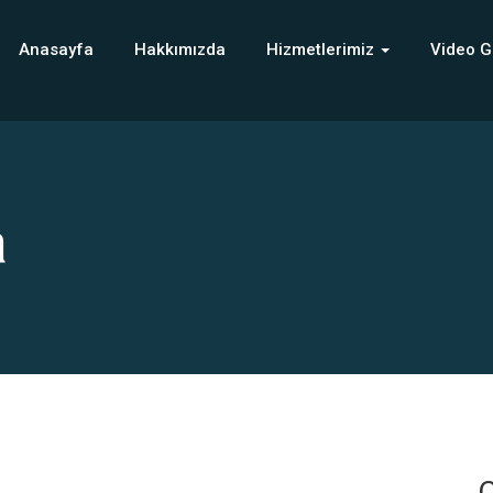
Anasayfa
Hakkımızda
Hizmetlerimiz
Video G
a
C