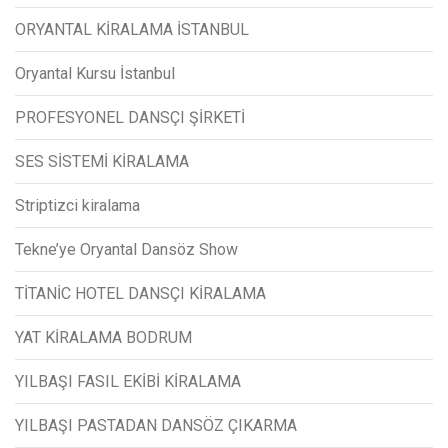
ORYANTAL KİRALAMA İSTANBUL
Oryantal Kursu İstanbul
PROFESYONEL DANSÇI ŞİRKETİ
SES SİSTEMİ KİRALAMA
Striptizci kiralama
Tekne’ye Oryantal Dansöz Show
TİTANİC HOTEL DANSÇI KİRALAMA
YAT KİRALAMA BODRUM
YILBAŞI FASIL EKİBİ KİRALAMA
YILBAŞI PASTADAN DANSÖZ ÇIKARMA