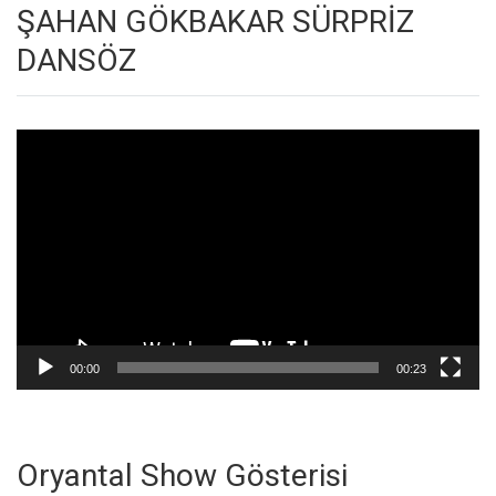
ŞAHAN GÖKBAKAR SÜRPRİZ
DANSÖZ
Video
oynatıcı
00:00
00:23
Oryantal Show Gösterisi