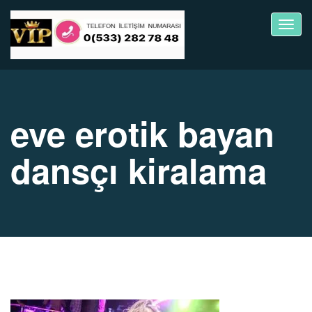
Toggl
navig
eve erotik bayan
dansçı kiralama