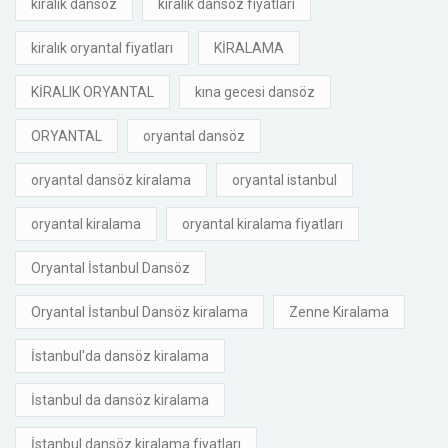
kiralık dansöz
kiralık dansöz fiyatları
kiralık oryantal fiyatları
KİRALAMA
KİRALIK ORYANTAL
kına gecesi dansöz
ORYANTAL
oryantal dansöz
oryantal dansöz kiralama
oryantal istanbul
oryantal kiralama
oryantal kiralama fiyatları
Oryantal İstanbul Dansöz
Oryantal İstanbul Dansöz kiralama
Zenne Kiralama
İstanbul'da dansöz kiralama
İstanbul da dansöz kiralama
İstanbul dansöz kiralama fiyatları