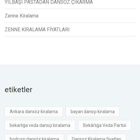
YILBAŞI PASTADAN DANSÖZ ÇIKARMA
Zenne Kiralama
ZENNE KİRALAMA FİYATLARI
etiketler
Ankara dansöz kiralama
bayan dansçı kiralama
bekarlığa veda dansçı kiralama
Bekârlığa Veda Partisi
bodrum dansöz kiralama
Dansoz Kiralama fiyatları