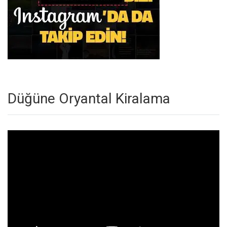
Düğüne Oryantal Kiralama
Video
oynatıcı