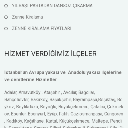
YILBAŞI PASTADAN DANSÖZ ÇIKARMA
Zenne Kiralama
ZENNE KİRALAMA FİYATLARI
HİZMET VERDİĞİMİZ İLÇELER
İstanbul’un Avrupa yakası ve Anadolu yakası ilçelerine
ve semtlerine Hizmetler
Adalar, Arnavutköy , Ataşehir , Avcılar, Bağcılar,
Bahçelievler, Bakırköy, Başakşehir, Bayrampaşa,Beşiktaş, Be
ykoz, Beylikdüzü, Beyoğlu, Büyükçekmece, Çatalca, Çekmek
öy, Esenler, Esenyurt, Eyüp, Fatih, Gaziosmanpaşa, Güngören
, Kadıköy, Kağıthane, Kartal, Küçükçekmece, Maltepe, Pendi