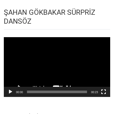
ŞAHAN GÖKBAKAR SÜRPRİZ
DANSÖZ
Video
oynatıcı
00:00
00:23