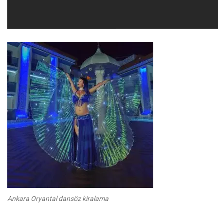
Ankara Oryantal dansöz kiralama