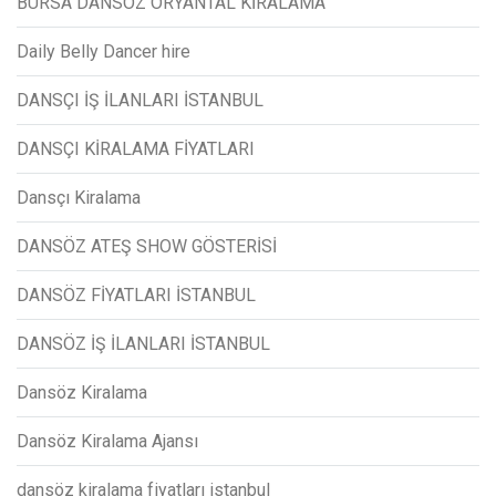
BURSA DANSÖZ ORYANTAL KİRALAMA
Daily Belly Dancer hire
DANSÇI İŞ İLANLARI İSTANBUL
DANSÇI KİRALAMA FİYATLARI
Dansçı Kiralama
DANSÖZ ATEŞ SHOW GÖSTERİSİ
DANSÖZ FİYATLARI İSTANBUL
DANSÖZ İŞ İLANLARI İSTANBUL
Dansöz Kiralama
Dansöz Kiralama Ajansı
dansöz kiralama fiyatları istanbul