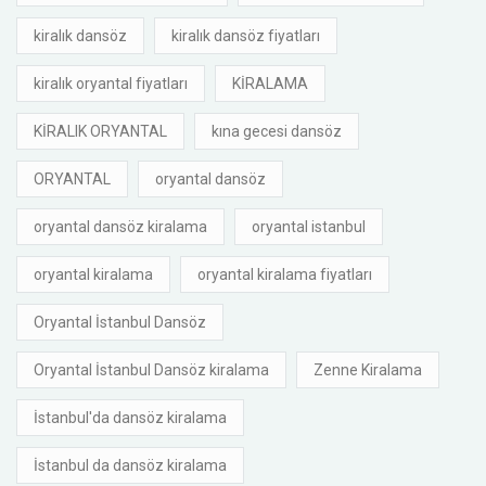
kiralık dansöz
kiralık dansöz fiyatları
kiralık oryantal fiyatları
KİRALAMA
KİRALIK ORYANTAL
kına gecesi dansöz
ORYANTAL
oryantal dansöz
oryantal dansöz kiralama
oryantal istanbul
oryantal kiralama
oryantal kiralama fiyatları
Oryantal İstanbul Dansöz
Oryantal İstanbul Dansöz kiralama
Zenne Kiralama
İstanbul'da dansöz kiralama
İstanbul da dansöz kiralama