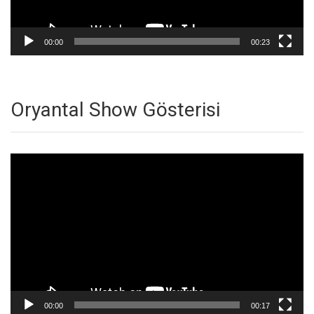
00:00
00:23
Oryantal Show Gösterisi
Video
oynatıcı
00:00
00:17