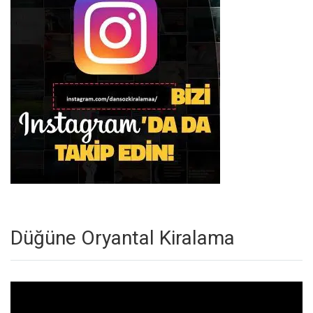
Düğüne Oryantal Kiralama
Video
oynatıcı