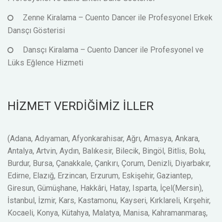
Zenne Kiralama – Cuento Dancer ile Profesyonel Erkek
Dansçı Gösterisi
Dansçı Kiralama – Cuento Dancer ile Profesyonel ve
Lüks Eğlence Hizmeti
HİZMET VERDİĞİMİZ İLLER
(Adana, Adıyaman, Afyonkarahisar, Ağrı, Amasya, Ankara,
Antalya, Artvin, Aydın, Balıkesir, Bilecik, Bingöl, Bitlis, Bolu,
Burdur, Bursa, Çanakkale, Çankırı, Çorum, Denizli, Diyarbakır,
Edirne, Elazığ, Erzincan, Erzurum, Eskişehir, Gaziantep,
Giresun, Gümüşhane, Hakkâri, Hatay, Isparta, İçel(Mersin),
İstanbul, İzmir, Kars, Kastamonu, Kayseri, Kırklareli, Kırşehir,
Kocaeli, Konya, Kütahya, Malatya, Manisa, Kahramanmaraş,