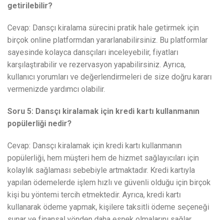
getirilebilir?
Cevap: Dansçı kiralama sürecini pratik hale getirmek için
birçok online platformdan yararlanabilirsiniz. Bu platformlar
sayesinde kolayca dansçıları inceleyebilir, fiyatları
karşılaştırabilir ve rezervasyon yapabilirsiniz. Ayrıca,
kullanıcı yorumları ve değerlendirmeleri de size doğru kararı
vermenizde yardımcı olabilir.
Soru 5: Dansçı kiralamak için kredi kartı kullanmanın
popülerliği nedir?
Cevap: Dansçı kiralamak için kredi kartı kullanmanın
popülerliği, hem müşteri hem de hizmet sağlayıcıları için
kolaylık sağlaması sebebiyle artmaktadır. Kredi kartıyla
yapılan ödemelerde işlem hızlı ve güvenli olduğu için birçok
kişi bu yöntemi tercih etmektedir. Ayrıca, kredi kartı
kullanarak ödeme yapmak, kişilere taksitli ödeme seçeneği
sunar ve finansal yönden daha esnek olmalarını sağlar.