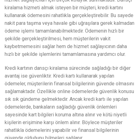
kiralama hizmeti almak isteyen bir müşteri, kredi kartını
kullanarak ödemesini rahatlıkla gerçekleştirebilir. Bu sayede
nakit para taşıma veya havale gibi uğraşılara gerek kalmadan
ödeme işlemi tamamlanabilmektedir. Ödemenin hızlı bir
şekilde gerçekleştirilmesi, hem müşterilerin vakit
kaybetmemesini sağlar hem de hizmet sağlayıcının daha
hızlı bir şekilde işlemlerini tamamlamasına yardımcı olur.
Kredi kartının dansçı kiralama sürecinde sağladığı bir diğer
avantaj ise güvenliktir. Kredi kartı kullanarak yapılan
ödemeler, müşterilerin finansal bilgilerinin güvende olmasını
sağlamaktadır. Özellikle online ödemelerde güvenlik konusu
sık sık gündeme gelmektedir. Ancak kredi kartı ile yapılan
ödemelerde, bankaların sağladığı güvenlik önlemleri
sayesinde kart bilgileri koruma altına alınır ve kötü niyetli
kişilerin erişimine karşı önlem alınır. Böylece müşteriler
rahatlıkla ödemelerini yapabilir ve finansal bilgilerinin
güvende olduğunu bilmeleri sağlanır.