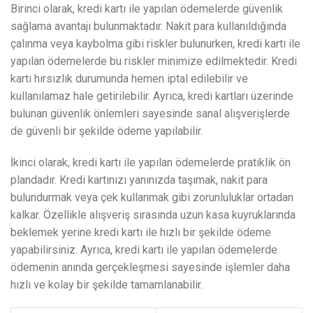
Birinci olarak, kredi kartı ile yapılan ödemelerde güvenlik
sağlama avantajı bulunmaktadır. Nakit para kullanıldığında
çalınma veya kaybolma gibi riskler bulunurken, kredi kartı ile
yapılan ödemelerde bu riskler minimize edilmektedir. Kredi
kartı hırsızlık durumunda hemen iptal edilebilir ve
kullanılamaz hale getirilebilir. Ayrıca, kredi kartları üzerinde
bulunan güvenlik önlemleri sayesinde sanal alışverişlerde
de güvenli bir şekilde ödeme yapılabilir.
İkinci olarak, kredi kartı ile yapılan ödemelerde pratiklik ön
plandadır. Kredi kartınızı yanınızda taşımak, nakit para
bulundurmak veya çek kullanmak gibi zorunluluklar ortadan
kalkar. Özellikle alışveriş sırasında uzun kasa kuyruklarında
beklemek yerine kredi kartı ile hızlı bir şekilde ödeme
yapabilirsiniz. Ayrıca, kredi kartı ile yapılan ödemelerde
ödemenin anında gerçekleşmesi sayesinde işlemler daha
hızlı ve kolay bir şekilde tamamlanabilir.