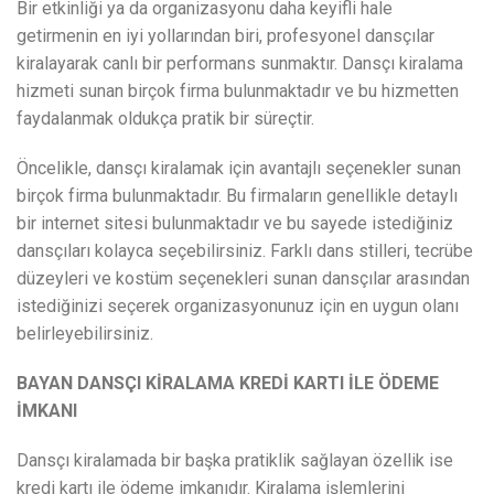
Bir etkinliği ya da organizasyonu daha keyifli hale
getirmenin en iyi yollarından biri, profesyonel dansçılar
kiralayarak canlı bir performans sunmaktır. Dansçı kiralama
hizmeti sunan birçok firma bulunmaktadır ve bu hizmetten
faydalanmak oldukça pratik bir süreçtir.
Öncelikle, dansçı kiralamak için avantajlı seçenekler sunan
birçok firma bulunmaktadır. Bu firmaların genellikle detaylı
bir internet sitesi bulunmaktadır ve bu sayede istediğiniz
dansçıları kolayca seçebilirsiniz. Farklı dans stilleri, tecrübe
düzeyleri ve kostüm seçenekleri sunan dansçılar arasından
istediğinizi seçerek organizasyonunuz için en uygun olanı
belirleyebilirsiniz.
BAYAN DANSÇI KİRALAMA KREDİ KARTI İLE ÖDEME
İMKANI
Dansçı kiralamada bir başka pratiklik sağlayan özellik ise
kredi kartı ile ödeme imkanıdır. Kiralama işlemlerini