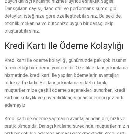
Bayan dansçı kiralama hizmeti ayrıca esneklik sağlar.
Dansçıların sayısı, dans stili ve performans süresi gibi
detayları isteğinize göre özelleştirebilirsiniz. Bu şekilde,
etkinlik mekanına ve bütçenize uygun bir dansçı ekip
oluşturabilirsiniz.
Kredi Kartı Ile Ödeme Kolaylığı
Kredi kartı ile ödeme kolaylığı, günümüzde pek çok insanın
tercih ettiği bir ödeme yöntemidir. Özellikle dansçı kiralama
hizmetinde, kredi kartı ile yapılan ödemelerin avantajları
oldukça fazladır. Bir dansçı kiralama şirketi olarak,
müşterilerimize çeşitli ödeme seçenekleri sunarken, kredi
kartının kolaylık ve güvenilirlik açısından önemini göz ardı
edemeyiz.
Kredi kartı ile ödeme yapmanın avantajlarından biri, hızlı ve
pratik olmasıdır. Dansçı kiralama sürecinde, müşterilerimizin
hızlı bir şekilde ödeme yapması gerekmektedir. Kredi kartı