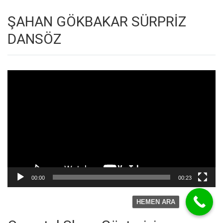
ŞAHAN GÖKBAKAR SÜRPRİZ
DANSÖZ
Video
oynatıcı
00:00
00:23
HEMEN ARA