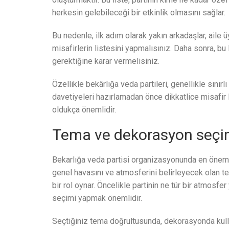
herkesin gelebileceği bir etkinlik olmasını sağlar.
Bu nedenle, ilk adım olarak yakın arkadaşlar, aile 
misafirlerin listesini yapmalısınız. Daha sonra, b
gerektiğine karar vermelisiniz.
Özellikle bekârlığa veda partileri, genellikle sınırl
davetiyeleri hazırlamadan önce dikkatlice misafir 
oldukça önemlidir.
Tema ve dekorasyon seçi
Bekarlığa veda partisi organizasyonunda en önemli
genel havasını ve atmosferini belirleyecek olan te
bir rol oynar. Öncelikle partinin ne tür bir atmosf
seçimi yapmak önemlidir.
Seçtiğiniz tema doğrultusunda, dekorasyonda kulla