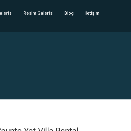
alerisi
Resim Galerisi
Blog
İletişim
eunto Yat Villa Rental