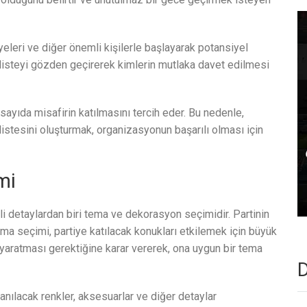
üyeleri ve diğer önemli kişilerle başlayarak potansiyel
u listeyi gözden geçirerek kimlerin mutlaka davet edilmesi
ı sayıda misafirin katılmasını tercih eder. Bu nedenle,
listesini oluşturmak, organizasyonun başarılı olması için
mi
 detaylardan biri tema ve dekorasyon seçimidir. Partinin
ma seçimi, partiye katılacak konukları etkilemek için büyük
er yaratması gerektiğine karar vererek, ona uygun bir tema
D
nılacak renkler, aksesuarlar ve diğer detaylar