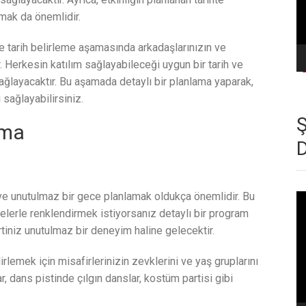
mak da önemlidir.
 tarih belirleme aşamasında arkadaşlarınızın ve
r. Herkesin katılım sağlayabileceği uygun bir tarih ve
layacaktır. Bu aşamada detaylı bir planlama yaparak,
sağlayabilirsiniz.
ama
ve unutulmaz bir gece planlamak oldukça önemlidir. Bu
Vi
oy
elerle renklendirmek istiyorsanız detaylı bir program
tiniz unutulmaz bir deneyim haline gelecektir.
rlemek için misafirlerinizin zevklerini ve yaş gruplarını
, dans pistinde çılgın danslar, kostüm partisi gibi