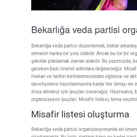
Bekarlığa veda partisi or
Bekarlığa veda partisi düzenlemek, bekar arkadaşı
etmenin harika bir yolu olabilir. Ancak bu tür bir
şekilde planlamak zaman alabilir. Bu yazımızda, b
gereken bazı önemli adımlara değineceğiz. Misafi
mekan ve tarihin belirlenmesinden eğlence ve akt
davetiyelerin hazırlanmasına kadar her detayı en 
imza atmanız için ipuçları sunacağız. Hazırsanız, 
organizasyon ipuçları: Misafir listesi, tema seçimi,
Misafir listesi oluşturma
Bekarlığa veda partisi organizasyonunda en önemli 
oluşturmaktır. Bu liste, partinin kime ne kadar öz