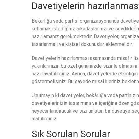
Davetiyelerin hazırlanmas
Bekarlığa veda partisi organizasyonunda davetiyel
kutlamak istediğiniz arkadaşlarınızı ve sevdiklerin
hazırlamanız gerekmektedir. Davetiyeler, organi
tasarlanmalı ve kişisel dokunuşlar eklenmelidir.
Davetiyelerin hazırlanması aşamasında misafir lis
yakınlarınızın bu özel gününüzde sizinle olmasını 
hazırlayabilirsiniz. Ayrıca, davetiyelerde etkinliği
göstermelisiniz. Bu sayede misafirleriniz beklenm
Unutmayın ki davetiyeler, bekârlığa veda partinizin
davetiyelerinizin tasarımına ve içeriğine özen göst
heyecanlandıracak ve sizi anlatan bir davetiye seç
alabilirsiniz.
Sık Sorulan Sorular