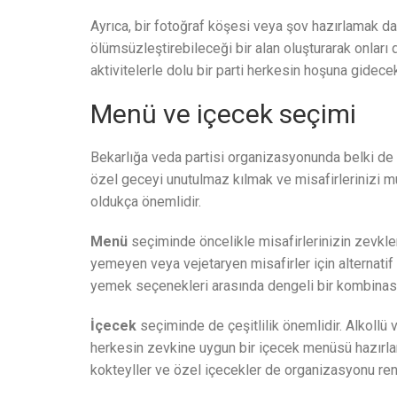
Ayrıca, bir fotoğraf köşesi veya şov hazırlamak da p
ölümsüzleştirebileceği bir alan oluşturarak onlar
aktivitelerle dolu bir parti herkesin hoşuna gidecek
Menü ve içecek seçimi
Bekarlığa veda partisi organizasyonunda belki de 
özel geceyi unutulmaz kılmak ve misafirlerinizi mu
oldukça önemlidir.
Menü
seçiminde öncelikle misafirlerinizin zevkler
yemeyen veya vejetaryen misafirler için alternatif 
yemek seçenekleri arasında dengeli bir kombinasy
İçecek
seçiminde de çeşitlilik önemlidir. Alkollü
herkesin zevkine uygun bir içecek menüsü hazırla
kokteyller ve özel içecekler de organizasyonu renk