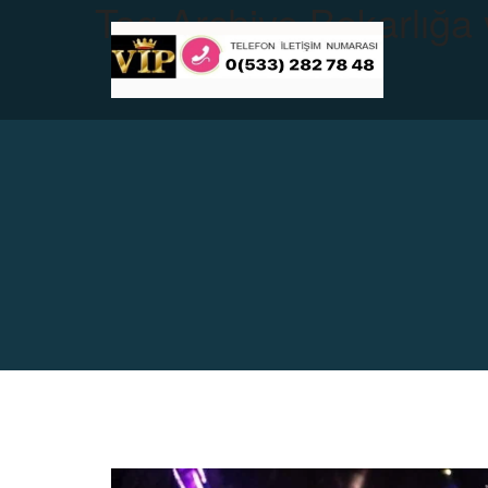
Tag Archive
Bekarlığa