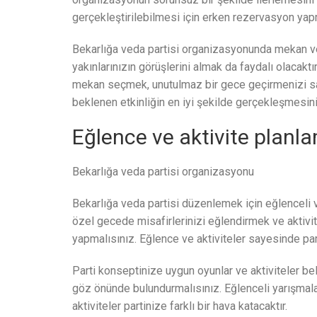
gerçekleştirilebilmesi için erken rezervasyon yap
Bekarlığa veda partisi organizasyonunda mekan ve
yakınlarınızın görüşlerini almak da faydalı olacaktı
mekan seçmek, unutulmaz bir gece geçirmenizi sağ
beklenen etkinliğin en iyi şekilde gerçekleşmesini 
Eğlence ve aktivite planl
Bekarlığa veda partisi organizasyonu
Bekarlığa veda partisi düzenlemek için eğlenceli 
özel gecede misafirlerinizi eğlendirmek ve aktivit
yapmalısınız. Eğlence ve aktiviteler sayesinde par
Parti konseptinize uygun oyunlar ve aktiviteler beli
göz önünde bulundurmalısınız. Eğlenceli yarışmalar
aktiviteler partinize farklı bir hava katacaktır.