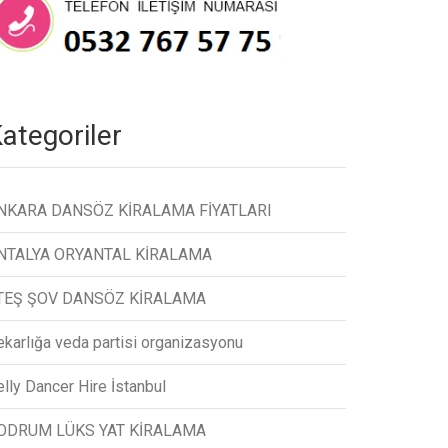
ategoriler
NKARA DANSÖZ KİRALAMA FİYATLARI
NTALYA ORYANTAL KİRALAMA
TEŞ ŞOV DANSÖZ KİRALAMA
ekarlığa veda partisi organizasyonu
lly Dancer Hire İstanbul
ODRUM LÜKS YAT KİRALAMA