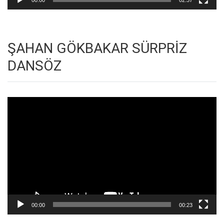
ŞAHAN GÖKBAKAR SÜRPRİZ
DANSÖZ
Video
oynatıcı
00:00
00:23