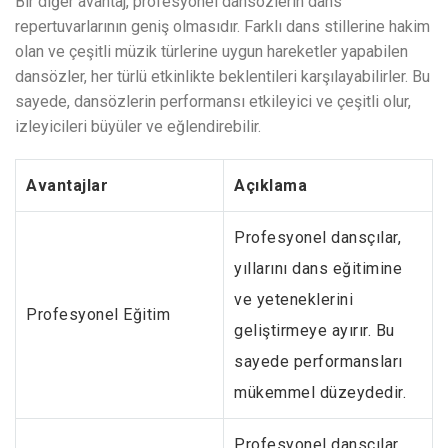
Bir diğer avantaj, profesyonel dansözlerin dans
repertuvarlarının geniş olmasıdır. Farklı dans stillerine hakim
olan ve çeşitli müzik türlerine uygun hareketler yapabilen
dansözler, her türlü etkinlikte beklentileri karşılayabilirler. Bu
sayede, dansözlerin performansı etkileyici ve çeşitli olur,
izleyicileri büyüler ve eğlendirebilir.
Avantajlar
Açıklama
Profesyonel dansçılar,
yıllarını dans eğitimine
ve yeteneklerini
Profesyonel Eğitim
geliştirmeye ayırır. Bu
sayede performansları
mükemmel düzeydedir.
Profesyonel dansçılar,