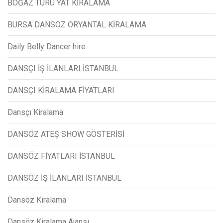
BOĞAZ TURU YAT KİRALAMA
BURSA DANSÖZ ORYANTAL KİRALAMA
Daily Belly Dancer hire
DANSÇI İŞ İLANLARI İSTANBUL
DANSÇI KİRALAMA FİYATLARI
Dansçı Kiralama
DANSÖZ ATEŞ SHOW GÖSTERİSİ
DANSÖZ FİYATLARI İSTANBUL
DANSÖZ İŞ İLANLARI İSTANBUL
Dansöz Kiralama
Dansöz Kiralama Ajansı