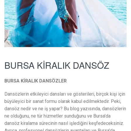
BURSA KİRALIK DANSÖZ
BURSA KİRALIK DANSÖZLER
Dansözlerin etkileyici dansları ve gösterileri, birçok kişi için
büyüleyici bir sanat formu olarak kabul edilmektedir. Peki,
dansöz nedir ve ne iş yapar? Bu blog yazısında, dansözlerin
ne olduğunu, ne tür hizmetler sunduğunu ve Bursa’da
dansöz kiralama sürecinin nasıl işlediğini keşfedeceksiniz.
Ayrıca, profesyonel dansözlerin avantajları ve Bursa’da