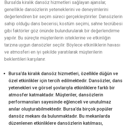
Bursa’da kiralık dansöz hizmetleri sağlayan ajanslar,
genellikle dansözlerin yeteneklerini ve deneyimlerini
değerlendiren bir seçim süreci gerçekleştirirler. Dansözlerin
sahip olduğu dans becerisi, kostüm seçimi, sahne tecrübesi
gibi faktörler göz önünde bulundurularak bir değerlendirme
yapılır. Bu süreçte müşterilerin isteklerine ve etkinliğin
tarzına uygun dansözler seçilir. Böylece etkinliklerin havası
ve atmosferi en iyi şekilde yaratılarak müşterilerin
beklentileri karşılanır.
Bursa’da kiralık dansöz hizmetleri, özellikle düğün ve
özel etkinlikler için tercih edilmektedir. Dansözler, dans
yetenekleri ve görsel şovlarıyla etkinliklere farklı bir
atmosfer katmaktadır. Müşteriler, dansözlerin
performansları sayesinde eğlenceli ve unutulmaz
anılar oluşturabilmektedir. Bursa’da birçok popüler
dansöz mekanı da bulunmaktadır. Bu mekanlarda
düzenlenen etkinliklere dansözlerin katılması,