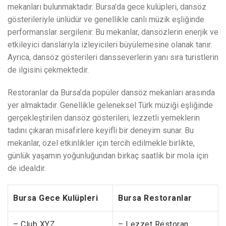
mekanları bulunmaktadır. Bursa’da gece kulüpleri, dansöz
gösterileriyle ünlüdür ve genellikle canlı müzik eşliğinde
performanslar sergilenir. Bu mekanlar, dansözlerin enerjik ve
etkileyici danslarıyla izleyicileri büyülemesine olanak tanır.
Ayrıca, dansöz gösterileri dansseverlerin yanı sıra turistlerin
de ilgisini çekmektedir.
Restoranlar da Bursa’da popüler dansöz mekanları arasında
yer almaktadır. Genellikle geleneksel Türk müziği eşliğinde
gerçekleştirilen dansöz gösterileri, lezzetli yemeklerin
tadını çıkaran misafirlere keyifli bir deneyim sunar. Bu
mekanlar, özel etkinlikler için tercih edilmekle birlikte,
günlük yaşamın yoğunluğundan birkaç saatlik bir mola için
de idealdir.
Bursa Gece Kulüpleri
Bursa Restoranlar
– Club XYZ
– Lezzet Restoran