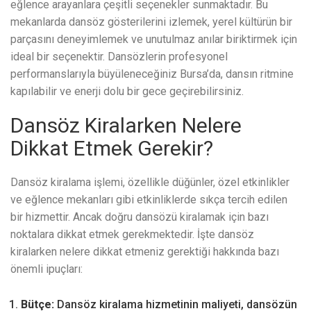
eğlence arayanlara çeşitli seçenekler sunmaktadır. Bu
mekanlarda dansöz gösterilerini izlemek, yerel kültürün bir
parçasını deneyimlemek ve unutulmaz anılar biriktirmek için
ideal bir seçenektir. Dansözlerin profesyonel
performanslarıyla büyüleneceğiniz Bursa’da, dansın ritmine
kapılabilir ve enerji dolu bir gece geçirebilirsiniz.
Dansöz Kiralarken Nelere
Dikkat Etmek Gerekir?
Dansöz kiralama işlemi, özellikle düğünler, özel etkinlikler
ve eğlence mekanları gibi etkinliklerde sıkça tercih edilen
bir hizmettir. Ancak doğru dansözü kiralamak için bazı
noktalara dikkat etmek gerekmektedir. İşte dansöz
kiralarken nelere dikkat etmeniz gerektiği hakkında bazı
önemli ipuçları:
Bütçe:
Dansöz kiralama hizmetinin maliyeti, dansözün