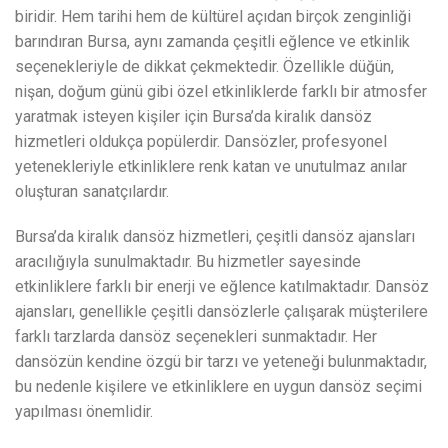
biridir. Hem tarihi hem de kültürel açıdan birçok zenginliği
barındıran Bursa, aynı zamanda çeşitli eğlence ve etkinlik
seçenekleriyle de dikkat çekmektedir. Özellikle düğün,
nişan, doğum günü gibi özel etkinliklerde farklı bir atmosfer
yaratmak isteyen kişiler için Bursa’da kiralık dansöz
hizmetleri oldukça popülerdir. Dansözler, profesyonel
yetenekleriyle etkinliklere renk katan ve unutulmaz anılar
oluşturan sanatçılardır.
Bursa’da kiralık dansöz hizmetleri, çeşitli dansöz ajansları
aracılığıyla sunulmaktadır. Bu hizmetler sayesinde
etkinliklere farklı bir enerji ve eğlence katılmaktadır. Dansöz
ajansları, genellikle çeşitli dansözlerle çalışarak müşterilere
farklı tarzlarda dansöz seçenekleri sunmaktadır. Her
dansözün kendine özgü bir tarzı ve yeteneği bulunmaktadır,
bu nedenle kişilere ve etkinliklere en uygun dansöz seçimi
yapılması önemlidir.