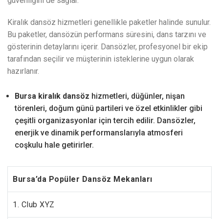
güvenliğini de sağlar.
Kiralık dansöz hizmetleri genellikle paketler halinde sunulur.
Bu paketler, dansözün performans süresini, dans tarzını ve
gösterinin detaylarını içerir. Dansözler, profesyonel bir ekip
tarafından seçilir ve müşterinin isteklerine uygun olarak
hazırlanır.
Bursa kiralık dansöz
hizmetleri, düğünler, nişan
törenleri, doğum günü partileri ve özel etkinlikler gibi
çeşitli organizasyonlar için tercih edilir. Dansözler,
enerjik ve dinamik performanslarıyla atmosferi
coşkulu hale getirirler.
Bursa’da Popüler Dansöz Mekanları
1. Club XYZ