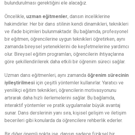
bulundurulması gerektiğini ele alacağız.
Öncelikle,
uzman eğitmenler
, dansın inceliklerine
hakimdirler. Her bir dans stilinin kendi dinamikleri, teknikleri
ve ifade biçimleri bulunmaktadır. Bu bağlamda, profesyonel
bir eğitmen, öğrencilerine uygun teknikleri öğretirken, aynı
zamanda bireysel yeteneklerini de keşfetmelerine yardımcı
olur. Bireysel eğitim programları, öğrencilerin ihtiyaçlarına
göre şekillendirilerek daha etkili bir öğrenim süreci sağlar.
Uzman dans eğitmenleri, aynı zamanda
öğrenim sürecinin
iyileştirilmesi
için çeşitli yöntemler kullanırlar. Yaratıcı ve
yenilikçi eğitim teknikleri, öğrencilerin motivasyonunu
artırarak daha hızlı ilerlemelerini sağlar. Bu bağlamda,
interaktif yöntemler ve pratik uygulamalar büyük avantaj
sunar. Dans derslerinin yanı sıra, kişisel gelişim ve iletişim
becerileri gibi konularda da öğrencilere rehberlik ederler.
Bir diğer önemli nokta ise, dansın sadece fiziksel bir