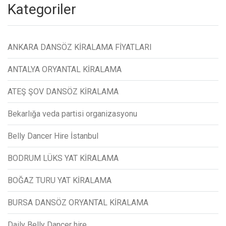
Kategoriler
ANKARA DANSÖZ KİRALAMA FİYATLARI
ANTALYA ORYANTAL KİRALAMA
ATEŞ ŞOV DANSÖZ KİRALAMA
Bekarlığa veda partisi organizasyonu
Belly Dancer Hire İstanbul
BODRUM LÜKS YAT KİRALAMA
BOĞAZ TURU YAT KİRALAMA
BURSA DANSÖZ ORYANTAL KİRALAMA
Daily Belly Dancer hire