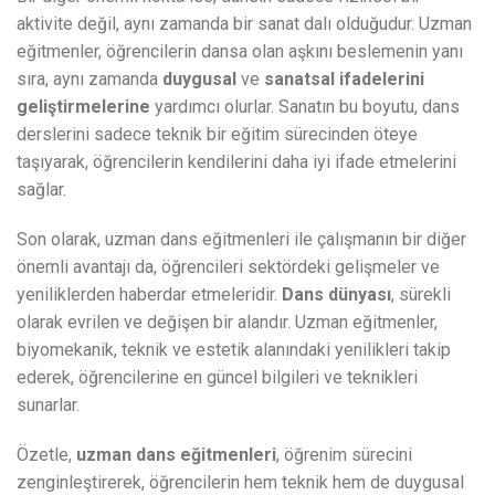
aktivite değil, aynı zamanda bir sanat dalı olduğudur. Uzman
eğitmenler, öğrencilerin dansa olan aşkını beslemenin yanı
sıra, aynı zamanda
duygusal
ve
sanatsal ifadelerini
geliştirmelerine
yardımcı olurlar. Sanatın bu boyutu, dans
derslerini sadece teknik bir eğitim sürecinden öteye
taşıyarak, öğrencilerin kendilerini daha iyi ifade etmelerini
sağlar.
Son olarak, uzman dans eğitmenleri ile çalışmanın bir diğer
önemli avantajı da, öğrencileri sektördeki gelişmeler ve
yeniliklerden haberdar etmeleridir.
Dans dünyası
, sürekli
olarak evrilen ve değişen bir alandır. Uzman eğitmenler,
biyomekanik, teknik ve estetik alanındaki yenilikleri takip
ederek, öğrencilerine en güncel bilgileri ve teknikleri
sunarlar.
Özetle,
uzman dans eğitmenleri
, öğrenim sürecini
zenginleştirerek, öğrencilerin hem teknik hem de duygusal