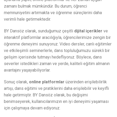
zamanı bulmak mümkündür. Bu durum, öğrenci
memnuniyetini artırmakta ve öğrenme süreçlerini daha
verimli hale getirmektedir.
BY Dansöz olarak, sunduğumuz çeşitli
dijital içerikler
ve
interaktif platformlar aracılığıyla, öğrencilerimize zengin bir
öğrenme deneyimi sunuyoruz. Video dersler, canlı eğitimler
ve etkileşimli seminerlerle, dans topluluğumuzu sürekli bir
gelişim içerisinde tutmayı hedefliyoruz. Böylece, dans
severler istedikleri zaman ve yerde, kaliteli eğitim almanın
avantajını yaşayabiliyorlar.
Sonuç olarak,
online platformlar
üzerinden erişilebilirlik
artışı, dans eğitimi ve pratiklerini daha erişilebilir ve keyifli
hale getirmiştir. BY Dansöz olarak, bu değişimi
benimseyerek, kullanıcılarımızın en iyi deneyimi yaşaması
için çalışmaya devam ediyoruz.