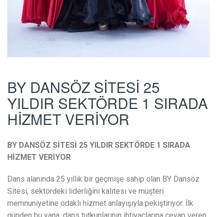
BY DANSÖZ SİTESİ 25
YILDIR SEKTÖRDE 1 SIRADA
HİZMET VERİYOR
BY DANSÖZ SİTESİ 25 YILDIR SEKTÖRDE 1 SIRADA
HİZMET VERİYOR
Dans alanında 25 yıllık bir geçmişe sahip olan BY Dansöz
Sitesi, sektördeki liderliğini kalitesi ve müşteri
memnuniyetine odaklı hizmet anlayışıyla pekiştiriyor. İlk
günden bu yana, dans tutkunlarının ihtiyaçlarına cevap veren