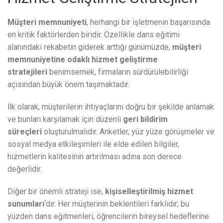
Müşteri memnuniyeti
, herhangi bir işletmenin başarısında
en kritik faktörlerden biridir. Özellikle dans eğitimi
alanındaki rekabetin giderek arttığı günümüzde,
müşteri
memnuniyetine odaklı hizmet geliştirme
stratejileri
benimsemek, firmaların sürdürülebilirliği
açısından büyük önem taşımaktadır.
İlk olarak, müşterilerin ihtiyaçlarını doğru bir şekilde anlamak
ve bunları karşılamak için düzenli
geri bildirim
süreçleri
oluşturulmalıdır. Anketler, yüz yüze görüşmeler ve
sosyal medya etkileşimleri ile elde edilen bilgiler,
hizmetlerin kalitesinin artırılması adına son derece
değerlidir.
Diğer bir önemli strateji ise,
kişiselleştirilmiş hizmet
sunumları
‘dır. Her müşterinin beklentileri farklıdır; bu
yüzden dans eğitmenleri, öğrencilerin bireysel hedeflerine