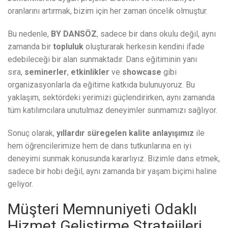
oranlarını artırmak, bizim için her zaman öncelik olmuştur.
Bu nedenle,
BY DANSÖZ
, sadece bir dans okulu değil, aynı
zamanda bir
topluluk
oluşturarak herkesin kendini ifade
edebileceği bir alan sunmaktadır. Dans eğitiminin yanı
sıra,
seminerler
,
etkinlikler
ve
showcase
gibi
organizasyonlarla da eğitime katkıda bulunuyoruz. Bu
yaklaşım, sektördeki yerimizi güçlendirirken, aynı zamanda
tüm katılımcılara unutulmaz deneyimler sunmamızı sağlıyor.
Sonuç olarak,
yıllardır süregelen kalite anlayışımız
ile
hem öğrencilerimize hem de dans tutkunlarına en iyi
deneyimi sunmak konusunda kararlıyız. Bizimle dans etmek,
sadece bir hobi değil, aynı zamanda bir yaşam biçimi haline
geliyor.
Müşteri Memnuniyeti Odaklı
Hizmet Geliştirme Stratejileri