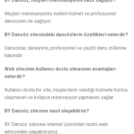
BY Dansöz, müşteri memnuniyetini nasıl sağlıyor?
Müşteri memnuniyetini, kaliteli hizmet ve profesyonel
dansözleri ile sağlıyor.
BY Dansöz sitesindeki dansözlerin özellikleri nelerdir?
Dansözler, deneyimli, profesyonel ve çeşitli dans stillerine
hakimdir.
Web sitesinin kullanıcı dostu olmasının avantajları
nelerdir?
Kullanıcı dostu bir site, müşterilerin istediği hizmete hızlıca
ulaşmasını ve kolayca rezervasyon yapmasını sağlar.
BY Dansöz sitesine nasıl ulaşabilirim?
BY Dansöz sitesine internet üzerinden resmi web
adresinden ulaşabilirsiniz.