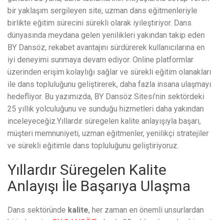
bir yaklaşım sergileyen site, uzman dans eğitmenleriyle
birlikte eğitim sürecini sürekli olarak iyileştiriyor. Dans
dünyasında meydana gelen yenilikleri yakından takip eden
BY Dansöz, rekabet avantajını sürdürerek kullanıcılarına en
iyi deneyimi sunmaya devam ediyor. Online platformlar
üzerinden erişim kolaylığı sağlar ve sürekli eğitim olanakları
ile dans topluluğunu geliştirerek, daha fazla insana ulaşmayı
hedefliyor. Bu yazımızda, BY Dansöz Sitesi’nin sektördeki
25 yıllık yolculuğunu ve sunduğu hizmetleri daha yakından
inceleyeceğiz.Yıllardır süregelen kalite anlayışıyla başarı,
müşteri memnuniyeti, uzman eğitmenler, yenilikçi stratejiler
ve sürekli eğitimle dans topluluğunu geliştiriyoruz.
Yıllardır Süregelen Kalite
Anlayışı İle Başarıya Ulaşma
Dans sektöründe
kalite
, her zaman en önemli unsurlardan