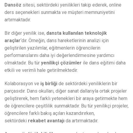
Dansöz
sitesi, sektördeki yenilikleri takip ederek, online
ders seçenekleri sunmakta ve müşteri memnuniyetini
artırmaktadır.
Bir diğer yenilik ise,
dansta kullanılan teknolojik
araçlar
‘dır. Örneğin, dans hareketlerinin analizi için
geliştirilen yazılımlar, eğitmenlerin öğrencilerin
performanslarını daha iyi değerlendirmesine yardımcı
olmaktadır. Bu tür
yenilikçi çözümler
ile dans eğitimi daha
etkili ve verimli hale getirilmektedir.
Kolaborasyon ve
iş birliği
de sektördeki yeniliklerin bir
parçasıdır. Dans okulları, diğer sanat dallarıyla ortak projeler
geliştirerek, hem farklı yetenekleri bir araya getirmekte hem
de öğrencilere çeşitlilik sunmaktadır. Bu tür yenilikçi projeler,
öğrencilere farklı bakış açıları kazandırırken,
sektördeki
rekabet avantajı
da artırmaktadır.