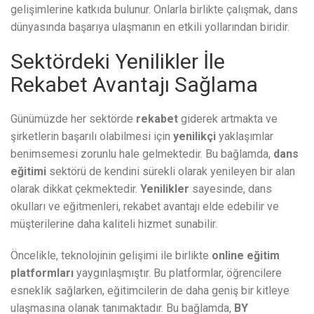
gelişimlerine katkıda bulunur. Onlarla birlikte çalışmak, dans
dünyasında başarıya ulaşmanın en etkili yollarından biridir.
Sektördeki Yenilikler İle
Rekabet Avantajı Sağlama
Günümüzde her sektörde
rekabet
giderek artmakta ve
şirketlerin başarılı olabilmesi için
yenilikçi
yaklaşımlar
benimsemesi zorunlu hale gelmektedir. Bu bağlamda,
dans
eğitimi
sektörü de kendini sürekli olarak yenileyen bir alan
olarak dikkat çekmektedir.
Yenilikler
sayesinde, dans
okulları ve eğitmenleri, rekabet avantajı elde edebilir ve
müşterilerine daha kaliteli hizmet sunabilir.
Öncelikle, teknolojinin gelişimi ile birlikte
online eğitim
platformları
yaygınlaşmıştır. Bu platformlar, öğrencilere
esneklik sağlarken, eğitimcilerin de daha geniş bir kitleye
ulaşmasına olanak tanımaktadır. Bu bağlamda,
BY