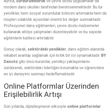
Ayrıca,
sürdürülebilirlik
ve çevre dostu uygulamalar da
modern dans okulları tarafından benimsenmektedir. Bu tür
yenilikler, hem sosyal sorumluluk bilincini artırmakta hem de
müşteri odaklılık açısından önemli bir değer sunmaktadır.
Profesyonel dans eğitmenleri, çevre dostu malzemeler
kullanarak atölye çalışmaları düzenleyebilir ve bu sayede
eğitimlerin kalitesi artırılabilir.
Sonuç olarak,
sektördeki yenilikler
, dans eğitimi alanında
rekabet avantajı sağlamak için kritik bir rol oynamaktadır.
BY
Dansöz
gibi öncü kurumlar, yenilikçi yaklaşımlarını
sürdürerek, sektördeki liderliğini korumakta ve öğrencilere
en iyi deneyimi sunmayı hedeflemektedir.
Online Platformlar Üzerinden
Erişilebilirlik Artışı
Son yıllarda, dijitalleşmenin etkisiyle
online platformlar