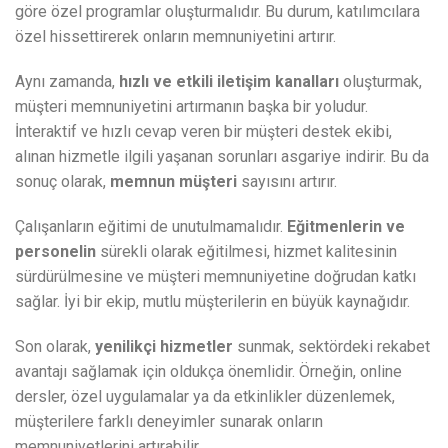
göre özel programlar oluşturmalıdır. Bu durum, katılımcılara
özel hissettirerek onların memnuniyetini artırır.
Aynı zamanda,
hızlı ve etkili iletişim kanalları
oluşturmak,
müşteri memnuniyetini artırmanın başka bir yoludur.
İnteraktif ve hızlı cevap veren bir müşteri destek ekibi,
alınan hizmetle ilgili yaşanan sorunları asgariye indirir. Bu da
sonuç olarak,
memnun müşteri
sayısını artırır.
Çalışanların eğitimi de unutulmamalıdır.
Eğitmenlerin ve
personelin
sürekli olarak eğitilmesi, hizmet kalitesinin
sürdürülmesine ve müşteri memnuniyetine doğrudan katkı
sağlar. İyi bir ekip, mutlu müşterilerin en büyük kaynağıdır.
Son olarak,
yenilikçi hizmetler
sunmak, sektördeki rekabet
avantajı sağlamak için oldukça önemlidir. Örneğin, online
dersler, özel uygulamalar ya da etkinlikler düzenlemek,
müşterilere farklı deneyimler sunarak onların
memnuniyetlerini artırabilir.