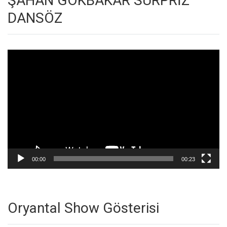
ŞAHAN GÖKBAKAR SÜRPRİZ
DANSÖZ
Video
oynatıcı
00:00
00:23
Oryantal Show Gösterisi