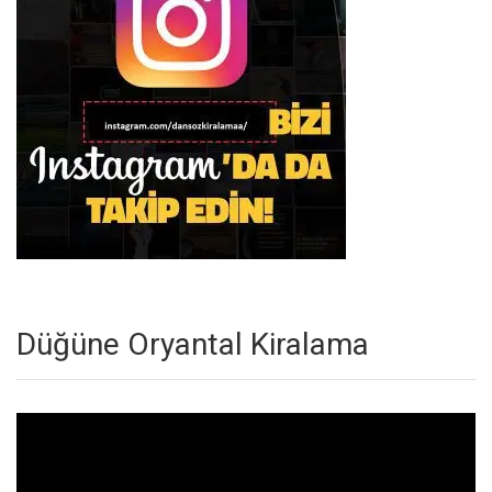
Düğüne Oryantal Kiralama
Video
oynatıcı