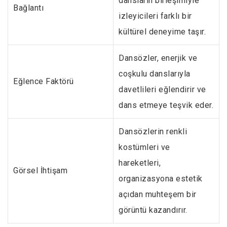
dansların birleşimiyle
Bağlantı
izleyicileri farklı bir
kültürel deneyime taşır.
Dansözler, enerjik ve
coşkulu danslarıyla
Eğlence Faktörü
davetlileri eğlendirir ve
dans etmeye teşvik eder.
Dansözlerin renkli
kostümleri ve
hareketleri,
Görsel İhtişam
organizasyona estetik
açıdan muhteşem bir
görüntü kazandırır.