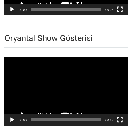
00:00
00:23
Oryantal Show Gösterisi
Video
oynatıcı
00:00
00:17