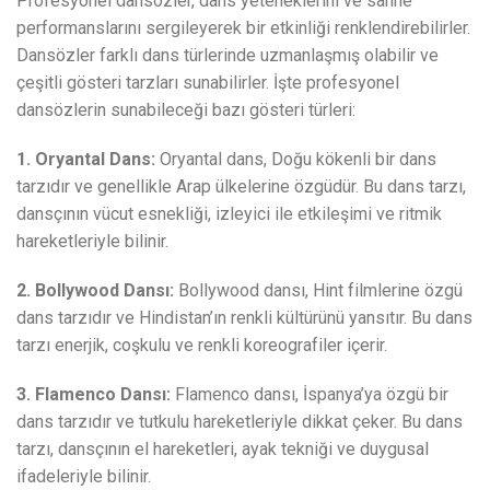
Profesyonel dansözler, dans yeteneklerini ve sahne
performanslarını sergileyerek bir etkinliği renklendirebilirler.
Dansözler farklı dans türlerinde uzmanlaşmış olabilir ve
çeşitli gösteri tarzları sunabilirler. İşte profesyonel
dansözlerin sunabileceği bazı gösteri türleri:
1. Oryantal Dans:
Oryantal dans, Doğu kökenli bir dans
tarzıdır ve genellikle Arap ülkelerine özgüdür. Bu dans tarzı,
dansçının vücut esnekliği, izleyici ile etkileşimi ve ritmik
hareketleriyle bilinir.
2. Bollywood Dansı:
Bollywood dansı, Hint filmlerine özgü
dans tarzıdır ve Hindistan’ın renkli kültürünü yansıtır. Bu dans
tarzı enerjik, coşkulu ve renkli koreografiler içerir.
3. Flamenco Dansı:
Flamenco dansı, İspanya’ya özgü bir
dans tarzıdır ve tutkulu hareketleriyle dikkat çeker. Bu dans
tarzı, dansçının el hareketleri, ayak tekniği ve duygusal
ifadeleriyle bilinir.