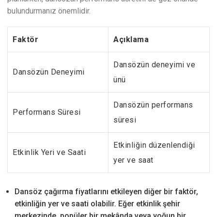
bulundurmanız önemlidir.
Faktör
Açıklama
Dansözün deneyimi ve
Dansözün Deneyimi
ünü
Dansözün performans
Performans Süresi
süresi
Etkinliğin düzenlendiği
Etkinlik Yeri ve Saati
yer ve saat
Dansöz çağırma fiyatlarını etkileyen diğer bir faktör,
etkinliğin yer ve saati olabilir. Eğer etkinlik şehir
merkezinde, popüler bir mekânda veya yoğun bir