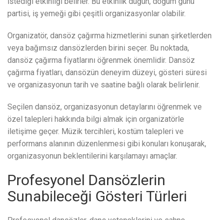
istediği etkinliği belirler. Bu etkinlik düğün, doğum günü
partisi, iş yemeği gibi çeşitli organizasyonlar olabilir.
Organizatör, dansöz çağırma hizmetlerini sunan şirketlerden
veya bağımsız dansözlerden birini seçer. Bu noktada,
dansöz çağırma fiyatlarını öğrenmek önemlidir. Dansöz
çağırma fiyatları, dansözün deneyim düzeyi, gösteri süresi
ve organizasyonun tarih ve saatine bağlı olarak belirlenir.
Seçilen dansöz, organizasyonun detaylarını öğrenmek ve
özel talepleri hakkında bilgi almak için organizatörle
iletişime geçer. Müzik tercihleri, kostüm talepleri ve
performans alanının düzenlenmesi gibi konuları konuşarak,
organizasyonun beklentilerini karşılamayı amaçlar.
Profesyonel Dansözlerin
Sunabileceği Gösteri Türleri