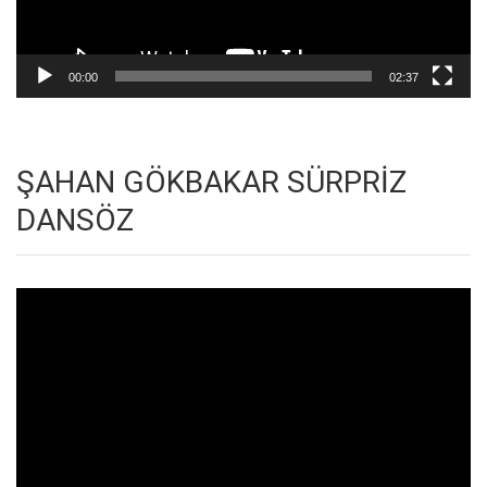
00:00
02:37
ŞAHAN GÖKBAKAR SÜRPRİZ
DANSÖZ
Video
oynatıcı