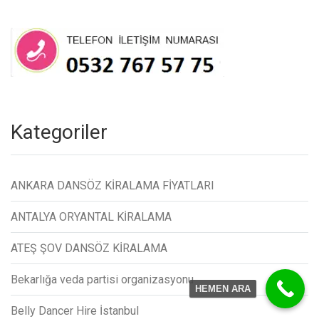
Kategoriler
ANKARA DANSÖZ KİRALAMA FİYATLARI
ANTALYA ORYANTAL KİRALAMA
ATEŞ ŞOV DANSÖZ KİRALAMA
Bekarlığa veda partisi organizasyonu
HEMEN ARA
Belly Dancer Hire İstanbul