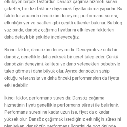
etkileyen birçok faktördür. Dansöz çağırma hizmeti sunan
şirketler, bir dizi faktöre dayanarak fiyatlandırma yaparlar. Bu
faktörler arasında dansözün deneyimi, performans süresi,
etkinliğin yer ve saatleri gibi çeşitli etkenler bulunur. Bu blog
yazısında, dansöz çağırma fiyatlarını etkileyen faktörleri
daha detaylı bir şekilde inceleyeceğiz.
Birinci faktör, dansözün deneyimidir. Deneyimli ve ünlü bir
dansöz, genellikle daha yüksek bir ücret talep eder. Çünkü
dansözün deneyimi, kalitesi ve dans yetenekleri sebebiyle
talep görmesi daha büyük olur. Ayrıca dansözün sahip
olduğu referanslar ve daha önceki performansları da fiyata
etki edebilir.
İkinci faktör, performans süresidir. Dansöz çağırma
hizmetinin fiyatı genellikle performans süresi ile belirlenir.
Performans süresi ne kadar uzun ise, fiyat da o kadar
yüksek olur. Dansöz çağırmak istediğiniz etkinliğin süresini
planlarken, dansözün performans ücretini de göz önünde