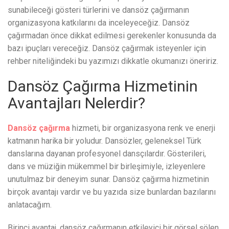
sunabileceği gösteri türlerini ve dansöz çağırmanın
organizasyona katkılarını da inceleyeceğiz. Dansöz
çağırmadan önce dikkat edilmesi gerekenler konusunda da
bazı ipuçları vereceğiz. Dansöz çağırmak isteyenler için
rehber niteliğindeki bu yazımızı dikkatle okumanızı öneririz.
Dansöz Çağırma Hizmetinin
Avantajları Nelerdir?
Dansöz çağırma
hizmeti, bir organizasyona renk ve enerji
katmanın harika bir yoludur. Dansözler, geleneksel Türk
danslarına dayanan profesyonel dansçılardır. Gösterileri,
dans ve müziğin mükemmel bir birleşimiyle, izleyenlere
unutulmaz bir deneyim sunar. Dansöz çağırma hizmetinin
birçok avantajı vardır ve bu yazıda size bunlardan bazılarını
anlatacağım.
Birinci avantaj, dansöz çağırmanın etkileyici bir görsel şölen