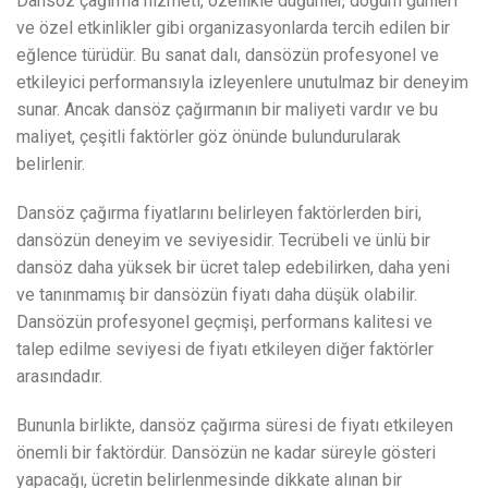
Dansöz çağırma hizmeti, özellikle düğünler, doğum günleri
ve özel etkinlikler gibi organizasyonlarda tercih edilen bir
eğlence türüdür. Bu sanat dalı, dansözün profesyonel ve
etkileyici performansıyla izleyenlere unutulmaz bir deneyim
sunar. Ancak dansöz çağırmanın bir maliyeti vardır ve bu
maliyet, çeşitli faktörler göz önünde bulundurularak
belirlenir.
Dansöz çağırma fiyatlarını belirleyen faktörlerden biri,
dansözün deneyim ve seviyesidir. Tecrübeli ve ünlü bir
dansöz daha yüksek bir ücret talep edebilirken, daha yeni
ve tanınmamış bir dansözün fiyatı daha düşük olabilir.
Dansözün profesyonel geçmişi, performans kalitesi ve
talep edilme seviyesi de fiyatı etkileyen diğer faktörler
arasındadır.
Bununla birlikte, dansöz çağırma süresi de fiyatı etkileyen
önemli bir faktördür. Dansözün ne kadar süreyle gösteri
yapacağı, ücretin belirlenmesinde dikkate alınan bir