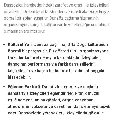
Dansözler, hareketlerindeki zarafet ve grasi ile izleyicileri
büyülerler. Geleneksel kostümleri ve renkli aksesuarlarıyla
görsel bir şölen sunarlar. Dansöz çağırma hizmetinin
organizasyona birçok katkısı vardır ve etkinliğin unutulmaz
olmasına yardımcı olur.
Kültürel Yön:
Dansöz çağırma, Orta Doğu kültürünün
önemli bir parçasıdır. Bu gösteri türü, organizasyona
farklı bir kültürel deneyim katmaktadır. İzleyiciler,
dansçının performansıyla farklı dans stillerini
keşfedebilir ve başka bir kültüre bir adım atmış gibi
hissedebilir.
Eğlence Faktörü:
Dansözler, enerjik ve coşkulu
danslarıyla izleyicileri eğlendirirler. Ritmik müzik
eşliğinde yapılan bu gösteri, organizasyonun
atmosferini yükseltir ve davetlileri dans etmeye teşvik
eder. Dansözlerin yetenekleri, izleyicilerin göz alıcı