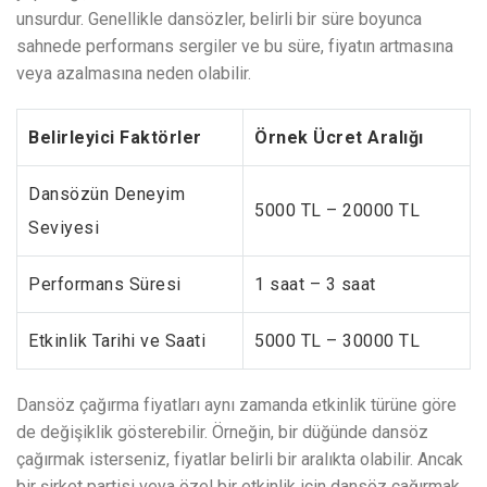
unsurdur. Genellikle dansözler, belirli bir süre boyunca
sahnede performans sergiler ve bu süre, fiyatın artmasına
veya azalmasına neden olabilir.
Belirleyici Faktörler
Örnek Ücret Aralığı
Dansözün Deneyim
5000 TL – 20000 TL
Seviyesi
Performans Süresi
1 saat – 3 saat
Etkinlik Tarihi ve Saati
5000 TL – 30000 TL
Dansöz çağırma fiyatları aynı zamanda etkinlik türüne göre
de değişiklik gösterebilir. Örneğin, bir düğünde dansöz
çağırmak isterseniz, fiyatlar belirli bir aralıkta olabilir. Ancak
bir şirket partisi veya özel bir etkinlik için dansöz çağırmak