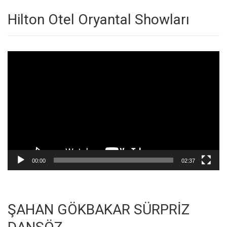
Hilton Otel Oryantal Showları
Video
oynatıcı
00:00
02:37
ŞAHAN GÖKBAKAR SÜRPRİZ