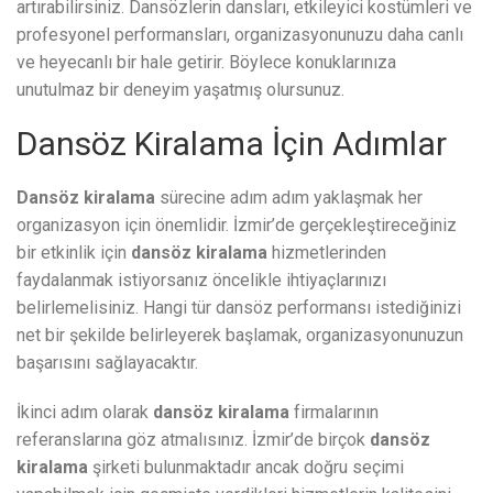
artırabilirsiniz. Dansözlerin dansları, etkileyici kostümleri ve
profesyonel performansları, organizasyonunuzu daha canlı
ve heyecanlı bir hale getirir. Böylece konuklarınıza
unutulmaz bir deneyim yaşatmış olursunuz.
Dansöz Kiralama İçin Adımlar
Dansöz kiralama
sürecine adım adım yaklaşmak her
organizasyon için önemlidir. İzmir’de gerçekleştireceğiniz
bir etkinlik için
dansöz kiralama
hizmetlerinden
faydalanmak istiyorsanız öncelikle ihtiyaçlarınızı
belirlemelisiniz. Hangi tür dansöz performansı istediğinizi
net bir şekilde belirleyerek başlamak, organizasyonunuzun
başarısını sağlayacaktır.
İkinci adım olarak
dansöz kiralama
firmalarının
referanslarına göz atmalısınız. İzmir’de birçok
dansöz
kiralama
şirketi bulunmaktadır ancak doğru seçimi