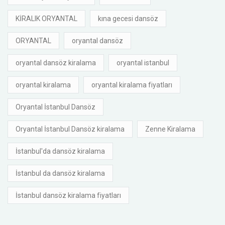
KİRALIK ORYANTAL
kına gecesi dansöz
ORYANTAL
oryantal dansöz
oryantal dansöz kiralama
oryantal istanbul
oryantal kiralama
oryantal kiralama fiyatları
Oryantal İstanbul Dansöz
Oryantal İstanbul Dansöz kiralama
Zenne Kiralama
İstanbul'da dansöz kiralama
İstanbul da dansöz kiralama
İstanbul dansöz kiralama fiyatları