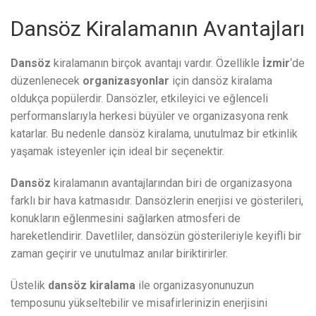
Dansöz Kiralamanın Avantajları
Dansöz
kiralamanın birçok avantajı vardır. Özellikle
İzmir
‘de
düzenlenecek
organizasyonlar
için dansöz kiralama
oldukça popülerdir. Dansözler, etkileyici ve eğlenceli
performanslarıyla herkesi büyüler ve organizasyona renk
katarlar. Bu nedenle dansöz kiralama, unutulmaz bir etkinlik
yaşamak isteyenler için ideal bir seçenektir.
Dansöz
kiralamanın avantajlarından biri de organizasyona
farklı bir hava katmasıdır. Dansözlerin enerjisi ve gösterileri,
konukların eğlenmesini sağlarken atmosferi de
hareketlendirir. Davetliler, dansözün gösterileriyle keyifli bir
zaman geçirir ve unutulmaz anılar biriktirirler.
Üstelik
dansöz kiralama
ile organizasyonunuzun
temposunu yükseltebilir ve misafirlerinizin enerjisini