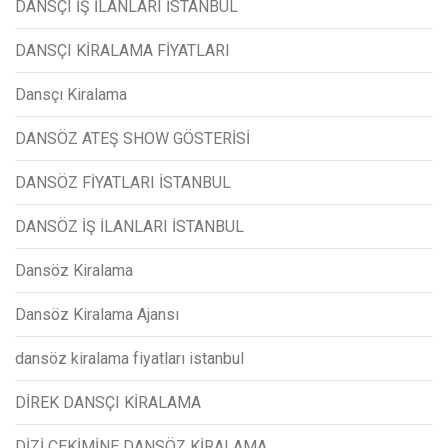
DANSÇI İŞ İLANLARI İSTANBUL
DANSÇI KİRALAMA FİYATLARI
Dansçı Kiralama
DANSÖZ ATEŞ SHOW GÖSTERİSİ
DANSÖZ FİYATLARI İSTANBUL
DANSÖZ İŞ İLANLARI İSTANBUL
Dansöz Kiralama
Dansöz Kiralama Ajansı
dansöz kiralama fiyatları istanbul
DİREK DANSÇI KİRALAMA
DİZİ ÇEKİMİNE DANSÖZ KİRALAMA