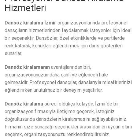
Hizmetleri
Dansöz kiralama İzmir
organizasyonlarında profesyonel
dansçıların hizmetlerinden faydalanmak isteyenler için ideal
bir seçenektir. Dansözler, özel etkinliklerde ve partilerde
renk katarak, konukları eğlendirmek için dans gösterileri
sunarlar.
Dansöz kiralamanın
avantajlarından biri,
organizasyonunuzun daha canlı ve eğlenceli hale
gelmesidir. Profesyonel dansçılar, danslarıyla misafirlerinizi
eğlendirirken unutulmaz bir deneyim yaşatırlar.
Dansöz kiralama
süreci oldukça kolaydır. İzmir’de bir
organizasyon firmasıyla iletişime geçerek, isteğiniz
doğrultusunda dansözlerin kiralanmasını sağlayabilirsiniz.
Firmanın size sunacağı seçenekler arasından en uygun olanı
seçerek, organizasyonunuzu renklendirebilirsiniz.