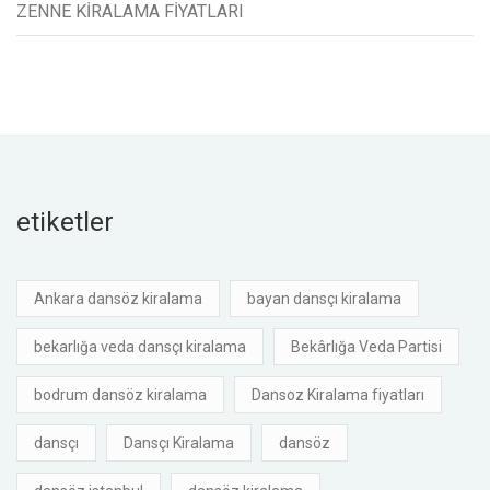
ZENNE KİRALAMA FİYATLARI
etiketler
Ankara dansöz kiralama
bayan dansçı kiralama
bekarlığa veda dansçı kiralama
Bekârlığa Veda Partisi
bodrum dansöz kiralama
Dansoz Kiralama fiyatları
dansçı
Dansçı Kiralama
dansöz