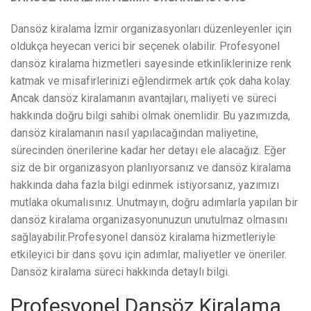
Dansöz kiralama İzmir organizasyonları düzenleyenler için
oldukça heyecan verici bir seçenek olabilir. Profesyonel
dansöz kiralama hizmetleri sayesinde etkinliklerinize renk
katmak ve misafirlerinizi eğlendirmek artık çok daha kolay.
Ancak dansöz kiralamanın avantajları, maliyeti ve süreci
hakkında doğru bilgi sahibi olmak önemlidir. Bu yazımızda,
dansöz kiralamanın nasıl yapılacağından maliyetine,
sürecinden önerilerine kadar her detayı ele alacağız. Eğer
siz de bir organizasyon planlıyorsanız ve dansöz kiralama
hakkında daha fazla bilgi edinmek istiyorsanız, yazımızı
mutlaka okumalısınız. Unutmayın, doğru adımlarla yapılan bir
dansöz kiralama organizasyonunuzun unutulmaz olmasını
sağlayabilir.Profesyonel dansöz kiralama hizmetleriyle
etkileyici bir dans şovu için adımlar, maliyetler ve öneriler.
Dansöz kiralama süreci hakkında detaylı bilgi.
Profesyonel Dansöz Kiralama