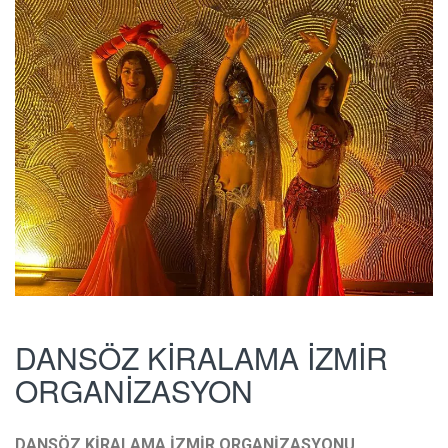
DANSÖZ KİRALAMA İZMİR
ORGANİZASYON
DANSÖZ KİRALAMA İZMİR ORGANİZASYONU