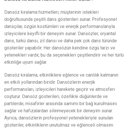
Dansöz kiralama hizmetleri, müşterinin istekleri
doğrultusunda çeşitli dans gösterileri sunar. Profesyonel
dansçılar, özgün kostümleri ve enerjik performanslarıyla
izleyicilere keyifli bir deneyim sunar. Dansözler, oryantal
dans, türkü dansı, zil dansı ve daha pek çok dans türünde
gösteriler yapabilir. Her dansözün kendine özgü tarzı ve
yetenekleri vardır, bu da seçenekleri çeşitlendirir ve her türlü
etkinliğe uyum sağlar.
Dansöz kiralama, etkinliklere eğlence ve canlılık katmanın
en etkili yollarından biridir. Dansözlerin enerjik
performansları, izleyicileri harekete geçirir ve atmosferi
coşturur. Dansöz gösterileri, özellikle düğünlerde ve
partilerde, misafirler arasında samimi bir bağ kurulmasını
sağlar ve hafızalardan silinmeyecek bir deneyim sunar.
Ayrıca, dansözlerin profesyonel yetenekleriyle sunulan
gösteriler, etkinliklerin unutulmaz ve eğlenceli olmasını