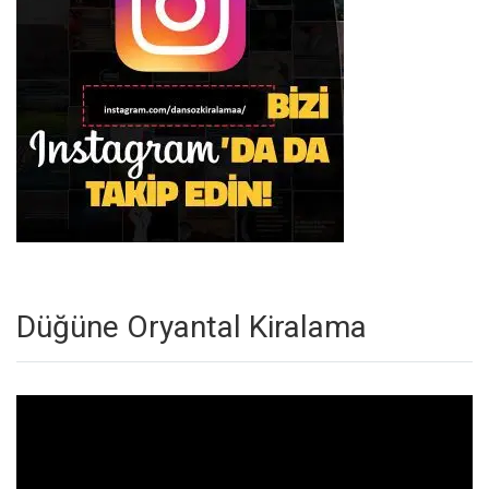
Düğüne Oryantal Kiralama
Video
oynatıcı