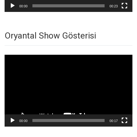
00:00
00:23
Oryantal Show Gösterisi
Video
oynatıcı
00:00
00:17