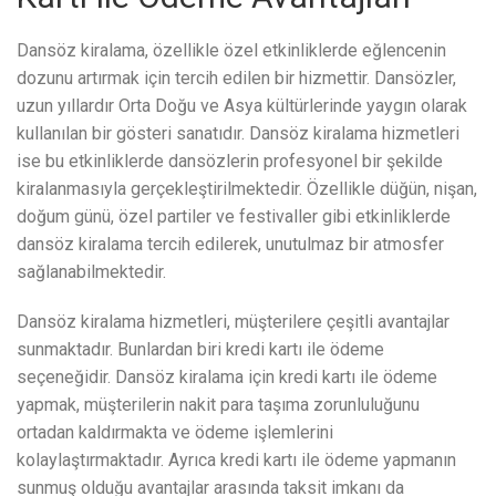
Dansöz kiralama, özellikle özel etkinliklerde eğlencenin
dozunu artırmak için tercih edilen bir hizmettir. Dansözler,
uzun yıllardır Orta Doğu ve Asya kültürlerinde yaygın olarak
kullanılan bir gösteri sanatıdır. Dansöz kiralama hizmetleri
ise bu etkinliklerde dansözlerin profesyonel bir şekilde
kiralanmasıyla gerçekleştirilmektedir. Özellikle düğün, nişan,
doğum günü, özel partiler ve festivaller gibi etkinliklerde
dansöz kiralama tercih edilerek, unutulmaz bir atmosfer
sağlanabilmektedir.
Dansöz kiralama hizmetleri, müşterilere çeşitli avantajlar
sunmaktadır. Bunlardan biri kredi kartı ile ödeme
seçeneğidir. Dansöz kiralama için kredi kartı ile ödeme
yapmak, müşterilerin nakit para taşıma zorunluluğunu
ortadan kaldırmakta ve ödeme işlemlerini
kolaylaştırmaktadır. Ayrıca kredi kartı ile ödeme yapmanın
sunmuş olduğu avantajlar arasında taksit imkanı da