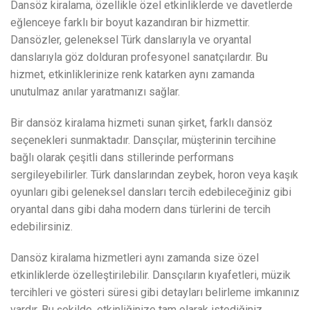
Dansöz kiralama, özellikle özel etkinliklerde ve davetlerde
eğlenceye farklı bir boyut kazandıran bir hizmettir.
Dansözler, geleneksel Türk danslarıyla ve oryantal
danslarıyla göz dolduran profesyonel sanatçılardır. Bu
hizmet, etkinliklerinize renk katarken aynı zamanda
unutulmaz anılar yaratmanızı sağlar.
Bir dansöz kiralama hizmeti sunan şirket, farklı dansöz
seçenekleri sunmaktadır. Dansçılar, müşterinin tercihine
bağlı olarak çeşitli dans stillerinde performans
sergileyebilirler. Türk danslarından zeybek, horon veya kaşık
oyunları gibi geleneksel dansları tercih edebileceğiniz gibi
oryantal dans gibi daha modern dans türlerini de tercih
edebilirsiniz.
Dansöz kiralama hizmetleri aynı zamanda size özel
etkinliklerde özelleştirilebilir. Dansçıların kıyafetleri, müzik
tercihleri ve gösteri süresi gibi detayları belirleme imkanınız
vardır. Bu şekilde, etkinliğinize tam olarak istediğiniz