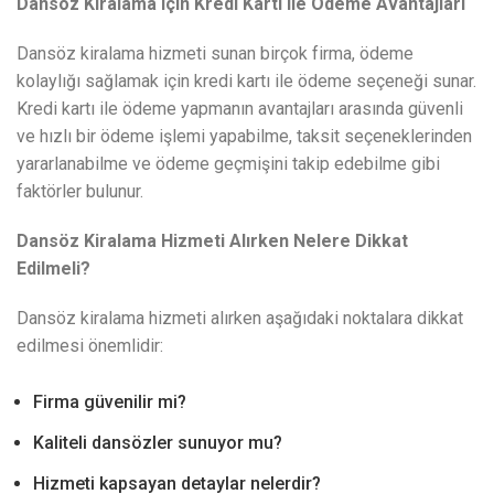
Dansöz Kiralama Için Kredi Kartı Ile Ödeme Avantajları
Dansöz kiralama hizmeti sunan birçok firma, ödeme
kolaylığı sağlamak için kredi kartı ile ödeme seçeneği sunar.
Kredi kartı ile ödeme yapmanın avantajları arasında güvenli
ve hızlı bir ödeme işlemi yapabilme, taksit seçeneklerinden
yararlanabilme ve ödeme geçmişini takip edebilme gibi
faktörler bulunur.
Dansöz Kiralama Hizmeti Alırken Nelere Dikkat
Edilmeli?
Dansöz kiralama hizmeti alırken aşağıdaki noktalara dikkat
edilmesi önemlidir:
Firma güvenilir mi?
Kaliteli dansözler sunuyor mu?
Hizmeti kapsayan detaylar nelerdir?