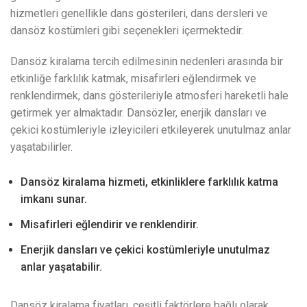
hizmetleri genellikle dans gösterileri, dans dersleri ve
dansöz kostümleri gibi seçenekleri içermektedir.
Dansöz kiralama tercih edilmesinin nedenleri arasında bir
etkinliğe farklılık katmak, misafirleri eğlendirmek ve
renklendirmek, dans gösterileriyle atmosferi hareketli hale
getirmek yer almaktadır. Dansözler, enerjik dansları ve
çekici kostümleriyle izleyicileri etkileyerek unutulmaz anlar
yaşatabilirler.
Dansöz kiralama hizmeti, etkinliklere farklılık katma
imkanı sunar.
Misafirleri eğlendirir ve renklendirir.
Enerjik dansları ve çekici kostümleriyle unutulmaz
anlar yaşatabilir.
Dansöz kiralama fiyatları, çeşitli faktörlere bağlı olarak