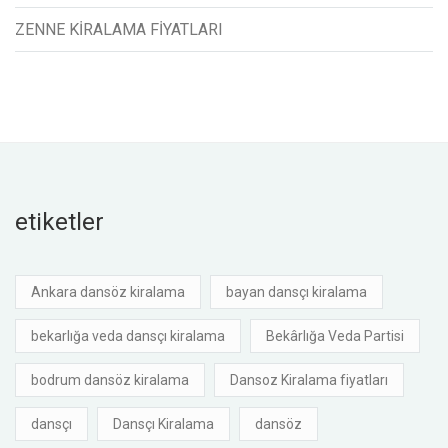
ZENNE KİRALAMA FİYATLARI
etiketler
Ankara dansöz kiralama
bayan dansçı kiralama
bekarlığa veda dansçı kiralama
Bekârlığa Veda Partisi
bodrum dansöz kiralama
Dansoz Kiralama fiyatları
dansçı
Dansçı Kiralama
dansöz