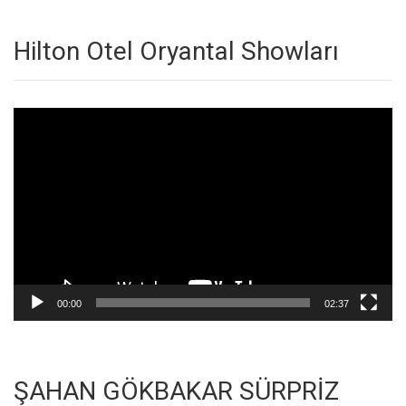
Hilton Otel Oryantal Showları
Video
oynatıcı
00:00
02:37
ŞAHAN GÖKBAKAR SÜRPRİZ