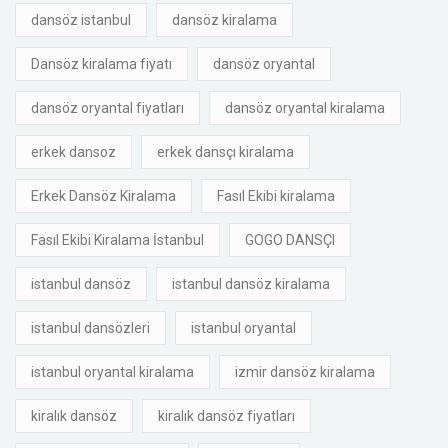
dansöz istanbul
dansöz kiralama
Dansöz kiralama fiyatı
dansöz oryantal
dansöz oryantal fiyatları
dansöz oryantal kiralama
erkek dansoz
erkek dansçı kiralama
Erkek Dansöz Kiralama
Fasıl Ekibi kiralama
Fasıl Ekibi Kiralama İstanbul
GOGO DANSÇI
istanbul dansöz
istanbul dansöz kiralama
istanbul dansözleri
istanbul oryantal
istanbul oryantal kiralama
izmir dansöz kiralama
kiralık dansöz
kiralık dansöz fiyatları