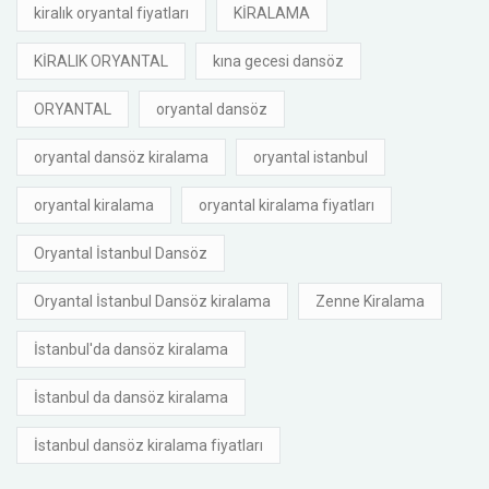
kiralık oryantal fiyatları
KİRALAMA
KİRALIK ORYANTAL
kına gecesi dansöz
ORYANTAL
oryantal dansöz
oryantal dansöz kiralama
oryantal istanbul
oryantal kiralama
oryantal kiralama fiyatları
Oryantal İstanbul Dansöz
Oryantal İstanbul Dansöz kiralama
Zenne Kiralama
İstanbul'da dansöz kiralama
İstanbul da dansöz kiralama
İstanbul dansöz kiralama fiyatları