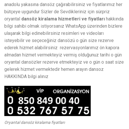
anadolu yakasına dansöz çağırabilirsiniz ve fiyatlarımız her
bütçeye uygundur Sizler de Sevdikleriniz için sürpriz
oryantal
dansöz kiralama hizmetleri ve fiyatları
hakkında
bilgi sahibi olmak istiyorsanız WhatsApp üzerinden bizlere
ulaşarak bilgi edinebilirsiniz resimleri ve videoları
isteyebilir ve seçeceğiniz dansözü o gün size rezerve
ederek hizmet alabilirsiniz rezervasyonlarımız ön kapora
almadan hizmet vermekteyiz vermiş olduğunuz tarihi o gün
oryantal dansözler rezerve etmekteyiz ve o gün o saat size
gelerek hizmet vermektedir hemen arayın dansoz
HAKKINDA bilgi alınız
Oryantal dansöz kiralama fiyatları