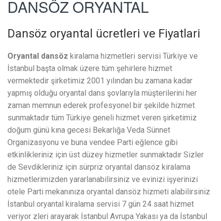
DANSÖZ ORYANTAL
Dansöz oryantal ücretleri ve Fiyatlari
Oryantal dansöz
kiralama hizmetleri servisi Türkiye ve
İstanbul başta olmak üzere tüm şehirlere hizmet
vermektedir şirketimiz 2001 yılından bu zamana kadar
yapmış olduğu oryantal dans şovlarıyla müşterilerini her
zaman memnun ederek profesyonel bir şekilde hizmet
sunmaktadır tüm Türkiye geneli hizmet veren şirketimiz
doğum günü kına gecesi Bekarlığa Veda Sünnet
Organizasyonu ve buna vendee Parti eğlence gibi
etkinlikleriniz için üst düzey hizmetler sunmaktadır Sizler
de Sevdikleriniz için sürpriz oryantal dansöz kiralama
hizmetlerimizden yararlanabilirsiniz ve evinizi işyerinizi
otele Parti mekanınıza oryantal dansöz hizmeti alabilirsiniz
İstanbul oryantal kiralama servisi 7 gün 24 saat hizmet
veriyor zleri arayarak İstanbul Avrupa Yakası ya da İstanbul