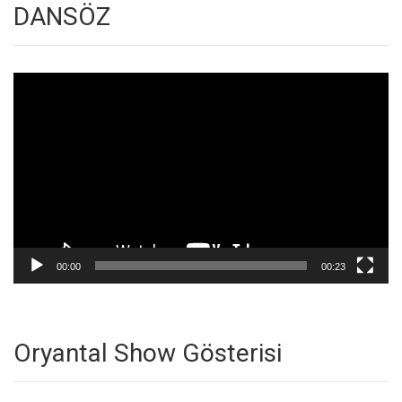
DANSÖZ
Video
oynatıcı
00:00
00:23
Oryantal Show Gösterisi