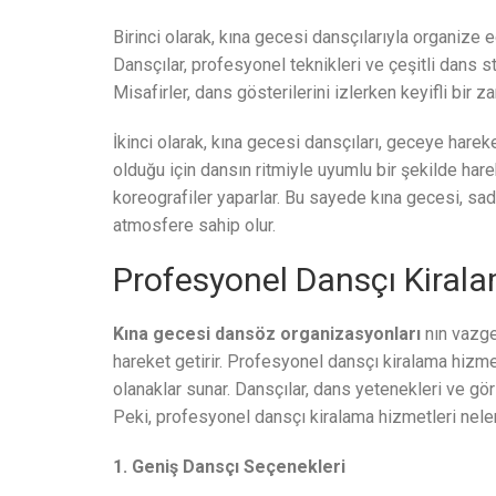
Birinci olarak, kına gecesi dansçılarıyla organize 
Dansçılar, profesyonel teknikleri ve çeşitli dans sti
Misafirler, dans gösterilerini izlerken keyifli bir za
İkinci olarak, kına gecesi dansçıları, geceye hareke
olduğu için dansın ritmiyle uyumlu bir şekilde ha
koreografiler yaparlar. Bu sayede kına gecesi, sa
atmosfere sahip olur.
Profesyonel Dansçı Kirala
Kına gecesi dansöz organizasyonları
nın vazgeç
hareket getirir. Profesyonel dansçı kiralama hizme
olanaklar sunar. Dansçılar, dans yetenekleri ve gör
Peki, profesyonel dansçı kiralama hizmetleri neler s
1. Geniş Dansçı Seçenekleri