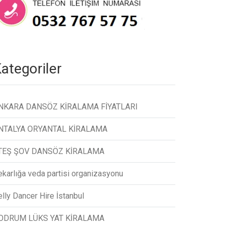
ategoriler
NKARA DANSÖZ KİRALAMA FİYATLARI
NTALYA ORYANTAL KİRALAMA
TEŞ ŞOV DANSÖZ KİRALAMA
ekarlığa veda partisi organizasyonu
lly Dancer Hire İstanbul
ODRUM LÜKS YAT KİRALAMA