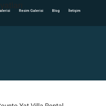
yatları
alerisi
Resim Galerisi
Blog
İletişim
eunto Yat Villa Rental