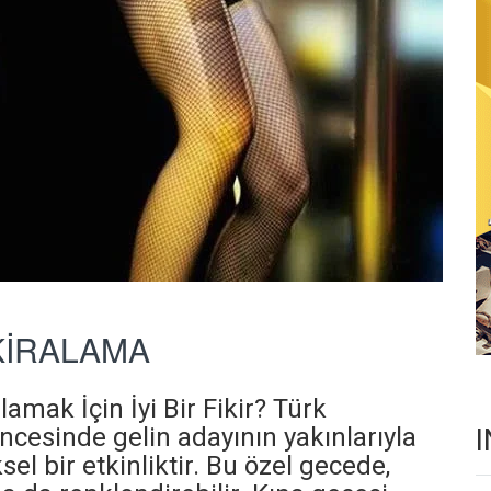
KİRALAMA
mak İçin İyi Bir Fikir? Türk
ncesinde gelin adayının yakınlarıyla
el bir etkinliktir. Bu özel gecede,