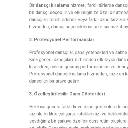
Bir
dansçı kiralama
hizmeti, farklı türlerde dansç
bir dansçı seçebilir ve etkinliğinize özel bir atmo
dansçıları tercih edebilir veya farklı dans tarzları
hizmetleri, dansçı seçeneklerini size sunarak ihtiy
2. Profesyonel Performanslar
Profesyonel dansçılar, dans yetenekleri ve sahne
Kına gecesi dansçıları, birbirinden etkileyici dans r
kiralarken, onların geçmiş performansları ve dene
Profesyonel dansçı kiralama hizmetleri, size en k
dansçıları bir araya getirir.
3. Özelleştirilebilir Dans Gösterileri
Her kına gecesi farklıdır ve dans gösterileri de bun
sizinle birlikte çalışarak isteklerinizi ve beklentil
sevdiğiniz bir şarkıya özel bir dans rutini oluştur