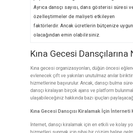
Ayrıca dansçı sayısı, dans gösterisi süresi v
özelleştirmeler de maliyeti etkileyen
faktörlerdir. Ancak ücretlerin bütçenize uygun
olacağından emin olabilirsiniz.
Kına Gecesi Dansçılarına N
Kına gecesi organizasyonları, düğün öncesi eğlenc
evlenecek çift ve yakınları unutulmaz anılar birikt
hizmetlerine başvurulur. Ancak, dansçı bulma sürec
dansçı kiralayan birçok ajans ve platform bulunmak
ulaşabileceğiniz hakkında bazı ipuçları paylaşacağ
Kına Gecesi Dansçısı Kiralamak İçin İnterneti 
İnternet, dansçı kiralamak için en etkili ve kolay y
hizmetleri sunmak için nihai bir çözüm haline gelmi