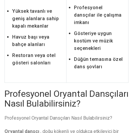
Profesyonel
Yüksek tavanlı ve
dansçılar ile çalışma
geniş alanlara sahip
imkanı
kapalı mekanlar
Gösteriye uygun
Havuz başı veya
kostüm ve müzik
bahçe alanları
seçenekleri
Restoran veya otel
Düğün temasına özel
gösteri salonları
dans şovları
Profesyonel Oryantal Dansçıları
Nasıl Bulabilirsiniz?
Profesyonel Oryantal Dansçıları Nasıl Bulabilirsiniz?
Oryantal dansçı
, doğu kökenli ve oldukça etkileyici bir