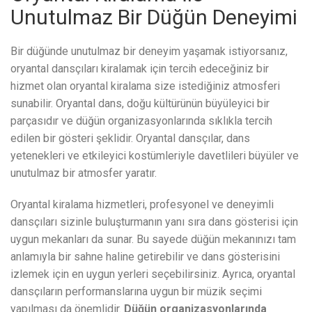
Unutulmaz Bir Düğün Deneyimi
Bir düğünde unutulmaz bir deneyim yaşamak istiyorsanız,
oryantal dansçıları kiralamak için tercih edeceğiniz bir
hizmet olan oryantal kiralama size istediğiniz atmosferi
sunabilir. Oryantal dans, doğu kültürünün büyüleyici bir
parçasıdır ve düğün organizasyonlarında sıklıkla tercih
edilen bir gösteri şeklidir. Oryantal dansçılar, dans
yetenekleri ve etkileyici kostümleriyle davetlileri büyüler ve
unutulmaz bir atmosfer yaratır.
Oryantal kiralama hizmetleri, profesyonel ve deneyimli
dansçıları sizinle buluşturmanın yanı sıra dans gösterisi için
uygun mekanları da sunar. Bu sayede düğün mekanınızı tam
anlamıyla bir sahne haline getirebilir ve dans gösterisini
izlemek için en uygun yerleri seçebilirsiniz. Ayrıca, oryantal
dansçıların performanslarına uygun bir müzik seçimi
yapılması da önemlidir.
Düğün organizasyonlarında