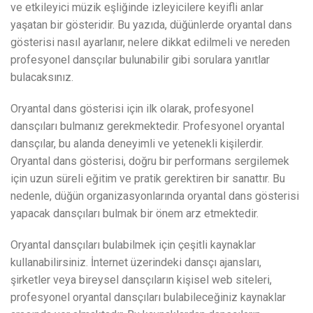
ve etkileyici müzik eşliğinde izleyicilere keyifli anlar
yaşatan bir gösteridir. Bu yazıda, düğünlerde oryantal dans
gösterisi nasıl ayarlanır, nelere dikkat edilmeli ve nereden
profesyonel dansçılar bulunabilir gibi sorulara yanıtlar
bulacaksınız.
Oryantal dans gösterisi için ilk olarak, profesyonel
dansçıları bulmanız gerekmektedir. Profesyonel oryantal
dansçılar, bu alanda deneyimli ve yetenekli kişilerdir.
Oryantal dans gösterisi, doğru bir performans sergilemek
için uzun süreli eğitim ve pratik gerektiren bir sanattır. Bu
nedenle, düğün organizasyonlarında oryantal dans gösterisi
yapacak dansçıları bulmak bir önem arz etmektedir.
Oryantal dansçıları bulabilmek için çeşitli kaynaklar
kullanabilirsiniz. İnternet üzerindeki dansçı ajansları,
şirketler veya bireysel dansçıların kişisel web siteleri,
profesyonel oryantal dansçıları bulabileceğiniz kaynaklar