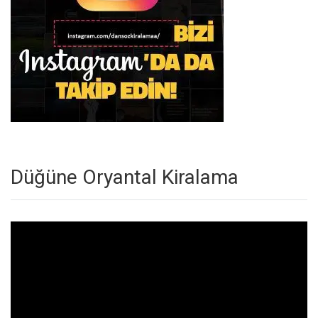
Düğüne Oryantal Kiralama
Video
oynatıcı