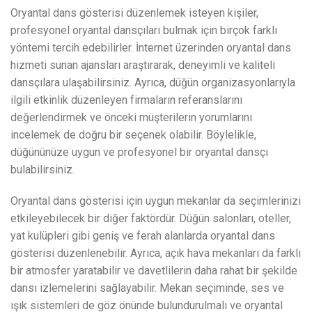
Oryantal dans gösterisi düzenlemek isteyen kişiler,
profesyonel oryantal dansçıları bulmak için birçok farklı
yöntemi tercih edebilirler. İnternet üzerinden oryantal dans
hizmeti sunan ajansları araştırarak, deneyimli ve kaliteli
dansçılara ulaşabilirsiniz. Ayrıca, düğün organizasyonlarıyla
ilgili etkinlik düzenleyen firmaların referanslarını
değerlendirmek ve önceki müşterilerin yorumlarını
incelemek de doğru bir seçenek olabilir. Böylelikle,
düğününüze uygun ve profesyonel bir oryantal dansçı
bulabilirsiniz.
Oryantal dans gösterisi için uygun mekanlar da seçimlerinizi
etkileyebilecek bir diğer faktördür. Düğün salonları, oteller,
yat kulüpleri gibi geniş ve ferah alanlarda oryantal dans
gösterisi düzenlenebilir. Ayrıca, açık hava mekanları da farklı
bir atmosfer yaratabilir ve davetlilerin daha rahat bir şekilde
dansı izlemelerini sağlayabilir. Mekan seçiminde, ses ve
ışık sistemleri de göz önünde bulundurulmalı ve oryantal