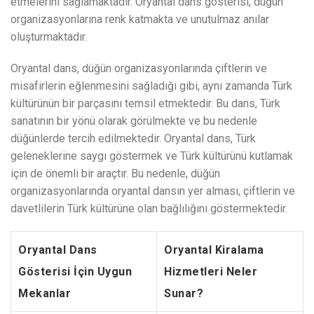
etmelerini sağlamaktadır. Oryantal dans gösterisi, düğün
organizasyonlarına renk katmakta ve unutulmaz anılar
oluşturmaktadır.
Oryantal dans, düğün organizasyonlarında çiftlerin ve
misafirlerin eğlenmesini sağladığı gibi, aynı zamanda Türk
kültürünün bir parçasını temsil etmektedir. Bu dans, Türk
sanatının bir yönü olarak görülmekte ve bu nedenle
düğünlerde tercih edilmektedir. Oryantal dans, Türk
geleneklerine saygı göstermek ve Türk kültürünü kutlamak
için de önemli bir araçtır. Bu nedenle, düğün
organizasyonlarında oryantal dansın yer alması, çiftlerin ve
davetlilerin Türk kültürüne olan bağlılığını göstermektedir.
Oryantal Dans
Oryantal Kiralama
Gösterisi İçin Uygun
Hizmetleri Neler
Mekanlar
Sunar?