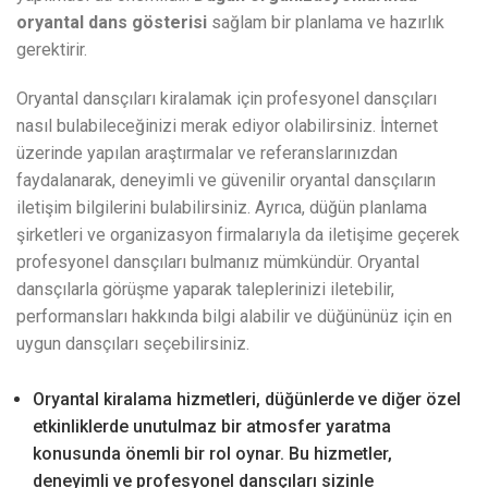
oryantal dans
gösterisi
sağlam bir planlama ve hazırlık
gerektirir.
Oryantal dansçıları kiralamak için profesyonel dansçıları
nasıl bulabileceğinizi merak ediyor olabilirsiniz. İnternet
üzerinde yapılan araştırmalar ve referanslarınızdan
faydalanarak, deneyimli ve güvenilir oryantal dansçıların
iletişim bilgilerini bulabilirsiniz. Ayrıca, düğün planlama
şirketleri ve organizasyon firmalarıyla da iletişime geçerek
profesyonel dansçıları bulmanız mümkündür. Oryantal
dansçılarla görüşme yaparak taleplerinizi iletebilir,
performansları hakkında bilgi alabilir ve düğününüz için en
uygun dansçıları seçebilirsiniz.
Oryantal kiralama hizmetleri, düğünlerde ve diğer özel
etkinliklerde unutulmaz bir atmosfer yaratma
konusunda önemli bir rol oynar. Bu hizmetler,
deneyimli ve profesyonel dansçıları sizinle