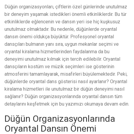
Düğün organizasyonları, çiftlerin özel günlerinde unutulmaz
bir deneyim yaşamak istedikleri önemli etkinliklerdir. Bu tür
etkinliklerde eğlencenin ve dansın yeri ise hiç kuşkusuz
unutulmaz olmaktadır. Bu nedenle, düğünlerde oryantal
dansın önemi oldukça büyüktür. Profesyonel oryantal
dansçıları bulmanın yanı sıra, uygun mekanlar seçimi ve
oryantal kiralama hizmetlerinden faydalanma da bu
deneyimi unutulmaz kılmak için tercih edilebilir. Oryantal
dansçıların kostüm ve müzik seçimleri ise gösterinin
atmosferini tamamlayarak, misafirleri büyülemektedir. Peki,
düğünlerde oryantal dans gösterisi nasıl ayarlanır? Oryantal
kiralama hizmetleri ile unutulmaz bir düğün deneyimi nasıl
sağlanır? Düğün organizasyonlarında oryantal dansın tüm
detaylarını keşfetmek için bu yazımızı okumaya devam edin.
Düğün Organizasyonlarında
Oryantal Dansın Önemi