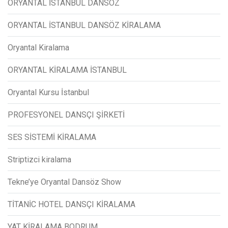
ORYANTAL İSTANBUL DANSÖZ
ORYANTAL İSTANBUL DANSÖZ KİRALAMA
Oryantal Kiralama
ORYANTAL KİRALAMA İSTANBUL
Oryantal Kursu İstanbul
PROFESYONEL DANSÇI ŞİRKETİ
SES SİSTEMİ KİRALAMA
Striptizci kiralama
Tekne’ye Oryantal Dansöz Show
TİTANİC HOTEL DANSÇI KİRALAMA
YAT KİRALAMA BODRUM