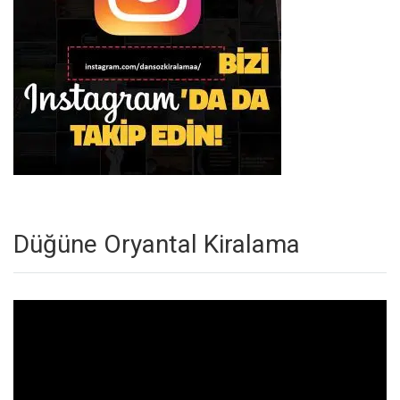
Düğüne Oryantal Kiralama
Video
oynatıcı