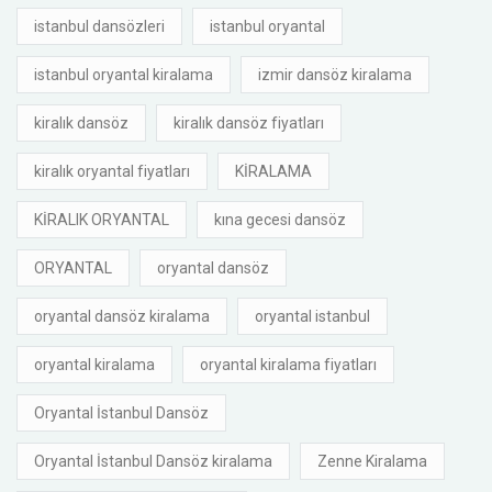
istanbul dansözleri
istanbul oryantal
istanbul oryantal kiralama
izmir dansöz kiralama
kiralık dansöz
kiralık dansöz fiyatları
kiralık oryantal fiyatları
KİRALAMA
KİRALIK ORYANTAL
kına gecesi dansöz
ORYANTAL
oryantal dansöz
oryantal dansöz kiralama
oryantal istanbul
oryantal kiralama
oryantal kiralama fiyatları
Oryantal İstanbul Dansöz
Oryantal İstanbul Dansöz kiralama
Zenne Kiralama