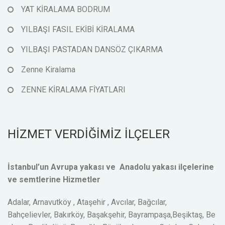
YAT KİRALAMA BODRUM
YILBAŞI FASIL EKİBİ KİRALAMA
YILBAŞI PASTADAN DANSÖZ ÇIKARMA
Zenne Kiralama
ZENNE KİRALAMA FİYATLARI
HİZMET VERDİĞİMİZ İLÇELER
İstanbul’un Avrupa yakası ve Anadolu yakası ilçelerine
ve semtlerine Hizmetler
Adalar, Arnavutköy , Ataşehir , Avcılar, Bağcılar,
Bahçelievler, Bakırköy, Başakşehir, Bayrampaşa,Beşiktaş, Be