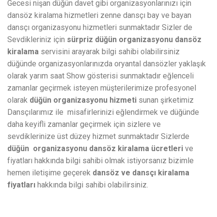
Gecesi nişan düğün davet gibi organizasyonlarınızı için
dansöz kiralama hizmetleri zenne dansçı bay ve bayan
dansçı organizasyonu hizmetleri sunmaktadır Sizler de
Sevdikleriniz için
sürpriz düğün organizasyonu dansöz
kiralama
servisini arayarak bilgi sahibi olabilirsiniz
düğünde organizasyonlarınızda oryantal dansözler yaklaşık
olarak yarım saat Show gösterisi sunmaktadır eğlenceli
zamanlar geçirmek isteyen müşterilerimize profesyonel
olarak
düğün organizasyonu hizmeti
sunan şirketimiz
Dansçılarımız ile misafirlerinizi eğlendirmek ve düğünde
daha keyifli zamanlar geçirmek için sizlere ve
sevdiklerinize üst düzey hizmet sunmaktadır Sizlerde
düğün organizasyonu dansöz kiralama ücretleri
ve
fiyatları hakkında bilgi sahibi olmak istiyorsanız bizimle
hemen iletişime geçerek
dansöz ve dansçı kiralama
fiyatları
hakkında bilgi sahibi olabilirsiniz.