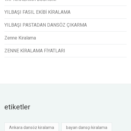
YILBAŞI FASIL EKİBİ KİRALAMA
YILBAŞI PASTADAN DANSÖZ ÇIKARMA
Zenne Kiralama
ZENNE KİRALAMA FİYATLARI
etiketler
Ankara dansöz kiralama
bayan dansçı kiralama