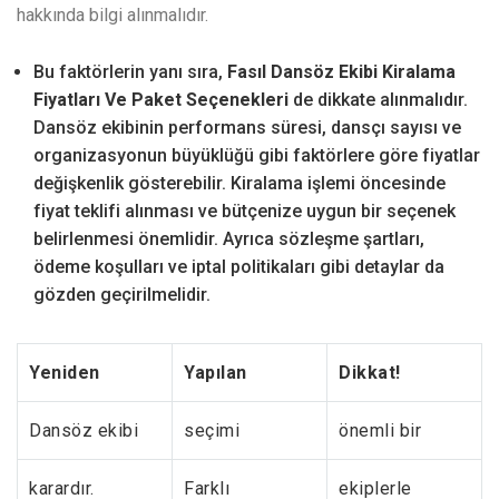
hakkında bilgi alınmalıdır.
Bu faktörlerin yanı sıra,
Fasıl Dansöz Ekibi Kiralama
Fiyatları Ve Paket Seçenekleri
de dikkate alınmalıdır.
Dansöz ekibinin performans süresi, dansçı sayısı ve
organizasyonun büyüklüğü gibi faktörlere göre fiyatlar
değişkenlik gösterebilir. Kiralama işlemi öncesinde
fiyat teklifi alınması ve bütçenize uygun bir seçenek
belirlenmesi önemlidir. Ayrıca sözleşme şartları,
ödeme koşulları ve iptal politikaları gibi detaylar da
gözden geçirilmelidir.
Yeniden
Yapılan
Dikkat!
Dansöz ekibi
seçimi
önemli bir
karardır.
Farklı
ekiplerle