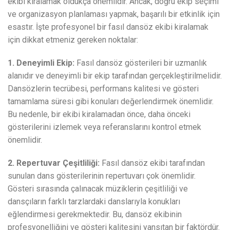
ekibi kiralamak oldukça önemlidir. Ancak, doğru ekip seçimi
ve organizasyon planlaması yapmak, başarılı bir etkinlik için
esastır. İşte profesyonel bir fasıl dansöz ekibi kiralamak
için dikkat etmeniz gereken noktalar:
1. Deneyimli Ekip:
Fasıl dansöz gösterileri bir uzmanlık
alanıdır ve deneyimli bir ekip tarafından gerçekleştirilmelidir.
Dansözlerin tecrübesi, performans kalitesi ve gösteri
tamamlama süresi gibi konuları değerlendirmek önemlidir.
Bu nedenle, bir ekibi kiralamadan önce, daha önceki
gösterilerini izlemek veya referanslarını kontrol etmek
önemlidir.
2. Repertuvar Çeşitliliği:
Fasıl dansöz ekibi tarafından
sunulan dans gösterilerinin repertuvarı çok önemlidir.
Gösteri sırasında çalınacak müziklerin çeşitliliği ve
dansçıların farklı tarzlardaki danslarıyla konukları
eğlendirmesi gerekmektedir. Bu, dansöz ekibinin
profesyonelliğini ve gösteri kalitesini yansıtan bir faktördür.