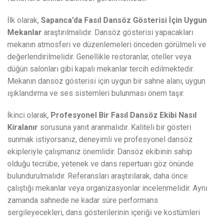
İlk olarak,
Sapanca’da Fasıl Dansöz Gösterisi İçin Uygun
Mekanlar
araştırılmalıdır. Dansöz gösterisi yapacakları
mekanın atmosferi ve düzenlemeleri önceden görülmeli ve
değerlendirilmelidir. Genellikle restoranlar, oteller veya
düğün salonları gibi kapalı mekanlar tercih edilmektedir.
Mekanın dansöz gösterisi için uygun bir sahne alanı, uygun
ışıklandırma ve ses sistemleri bulunması önem taşır.
İkinci olarak,
Profesyonel Bir Fasıl Dansöz Ekibi Nasıl
Kiralanır
sorusuna yanıt aranmalıdır. Kaliteli bir gösteri
sunmak istiyorsanız, deneyimli ve profesyonel dansöz
ekipleriyle çalışmanız önemlidir. Dansöz ekibinin sahip
olduğu tecrübe, yetenek ve dans repertuarı göz önünde
bulundurulmalıdır. Referansları araştırılarak, daha önce
çalıştığı mekanlar veya organizasyonlar incelenmelidir. Aynı
zamanda sahnede ne kadar süre performans
sergileyecekleri, dans gösterilerinin içeriği ve kostümleri