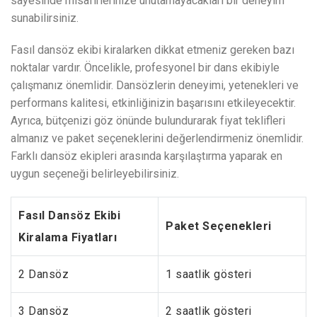
sayesinde misafirlerinize unutamayacakları bir deneyim
sunabilirsiniz.
Fasıl dansöz ekibi kiralarken dikkat etmeniz gereken bazı
noktalar vardır. Öncelikle, profesyonel bir dans ekibiyle
çalışmanız önemlidir. Dansözlerin deneyimi, yetenekleri ve
performans kalitesi, etkinliğinizin başarısını etkileyecektir.
Ayrıca, bütçenizi göz önünde bulundurarak fiyat teklifleri
almanız ve paket seçeneklerini değerlendirmeniz önemlidir.
Farklı dansöz ekipleri arasında karşılaştırma yaparak en
uygun seçeneği belirleyebilirsiniz.
Fasıl Dansöz Ekibi
Paket Seçenekleri
Kiralama Fiyatları
2 Dansöz
1 saatlik gösteri
3 Dansöz
2 saatlik gösteri