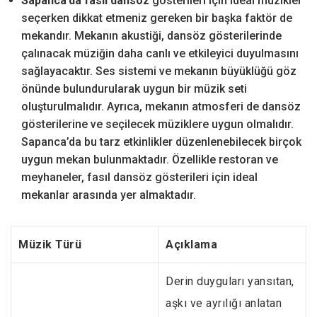
Sapanca’da fasıl dansöz
gösterileri için ideal müzikler
seçerken dikkat etmeniz gereken bir başka faktör de
mekandır. Mekanın akustiği, dansöz gösterilerinde
çalınacak müziğin daha canlı ve etkileyici duyulmasını
sağlayacaktır. Ses sistemi ve mekanın büyüklüğü göz
önünde bulundurularak uygun bir müzik seti
oluşturulmalıdır. Ayrıca, mekanın atmosferi de dansöz
gösterilerine ve seçilecek müziklere uygun olmalıdır.
Sapanca’da bu tarz etkinlikler düzenlenebilecek birçok
uygun mekan bulunmaktadır. Özellikle restoran ve
meyhaneler, fasıl dansöz gösterileri için ideal
mekanlar arasında yer almaktadır.
Müzik Türü
Açıklama
Derin duyguları yansıtan,
aşkı ve ayrılığı anlatan