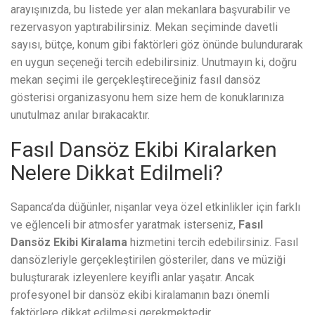
arayışınızda, bu listede yer alan mekanlara başvurabilir ve
rezervasyon yaptırabilirsiniz. Mekan seçiminde davetli
sayısı, bütçe, konum gibi faktörleri göz önünde bulundurarak
en uygun seçeneği tercih edebilirsiniz. Unutmayın ki, doğru
mekan seçimi ile gerçekleştireceğiniz fasıl dansöz
gösterisi organizasyonu hem size hem de konuklarınıza
unutulmaz anılar bırakacaktır.
Fasıl Dansöz Ekibi Kiralarken
Nelere Dikkat Edilmeli?
Sapanca’da düğünler, nişanlar veya özel etkinlikler için farklı
ve eğlenceli bir atmosfer yaratmak isterseniz,
Fasıl
Dansöz Ekibi Kiralama
hizmetini tercih edebilirsiniz. Fasıl
dansözleriyle gerçekleştirilen gösteriler, dans ve müziği
buluşturarak izleyenlere keyifli anlar yaşatır. Ancak
profesyonel bir dansöz ekibi kiralamanın bazı önemli
faktörlere dikkat edilmesi gerekmektedir.