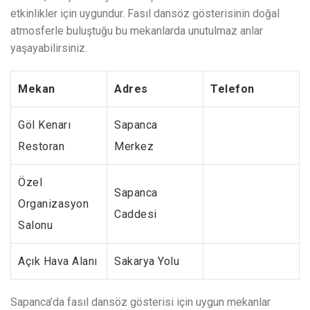
etkinlikler için uygundur. Fasıl dansöz gösterisinin doğal
atmosferle buluştuğu bu mekanlarda unutulmaz anlar
yaşayabilirsiniz.
Mekan
Adres
Telefon
Göl Kenarı
Sapanca
Restoran
Merkez
Özel
Sapanca
Organizasyon
Caddesi
Salonu
Açık Hava Alanı
Sakarya Yolu
Sapanca’da fasıl dansöz gösterisi için uygun mekanlar