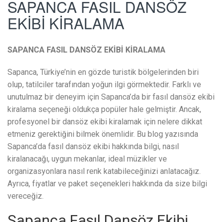
SAPANCA FASIL DANSÖZ
EKİBİ KİRALAMA
SAPANCA FASIL DANSÖZ EKİBİ KİRALAMA
Sapanca, Türkiye’nin en gözde turistik bölgelerinden biri
olup, tatilciler tarafından yoğun ilgi görmektedir. Farklı ve
unutulmaz bir deneyim için Sapanca’da bir fasıl dansöz ekibi
kiralama seçeneği oldukça popüler hale gelmiştir. Ancak,
profesyonel bir dansöz ekibi kiralamak için nelere dikkat
etmeniz gerektiğini bilmek önemlidir. Bu blog yazısında
Sapanca’da fasıl dansöz ekibi hakkında bilgi, nasıl
kiralanacağı, uygun mekanlar, ideal müzikler ve
organizasyonlara nasıl renk katabileceğinizi anlatacağız.
Ayrıca, fiyatlar ve paket seçenekleri hakkında da size bilgi
vereceğiz.
Sapanca Fasıl Dansöz Ekibi