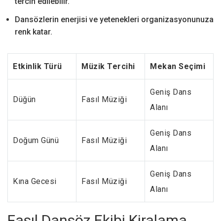
tercih edilebilir.
Dansözlerin enerjisi ve yetenekleri organizasyonunuza
renk katar.
Etkinlik Türü
Müzik Tercihi
Mekan Seçimi
Geniş Dans
Düğün
Fasıl Müziği
Alanı
Geniş Dans
Doğum Günü
Fasıl Müziği
Alanı
Geniş Dans
Kına Gecesi
Fasıl Müziği
Alanı
Fasıl Dansöz Ekibi Kiralama