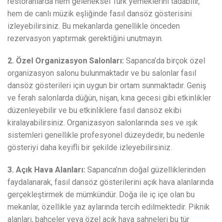
restoranlarda hem geleneksel Türk yemeklerini tadabilir,
hem de canlı müzik eşliğinde fasıl dansöz gösterisini
izleyebilirsiniz. Bu mekanlarda genellikle önceden
rezervasyon yaptırmak gerektiğini unutmayın.
2. Özel Organizasyon Salonları:
Sapanca’da birçok özel
organizasyon salonu bulunmaktadır ve bu salonlar fasıl
dansöz gösterileri için uygun bir ortam sunmaktadır. Geniş
ve ferah salonlarda düğün, nişan, kına gecesi gibi etkinlikler
düzenleyebilir ve bu etkinliklere fasıl dansöz ekibi
kiralayabilirsiniz. Organizasyon salonlarında ses ve ışık
sistemleri genellikle profesyonel düzeydedir, bu nedenle
gösteriyi daha keyifli bir şekilde izleyebilirsiniz.
3. Açık Hava Alanları:
Sapanca’nın doğal güzelliklerinden
faydalanarak, fasıl dansöz gösterilerini açık hava alanlarında
gerçekleştirmek de mümkündür. Doğa ile iç içe olan bu
mekanlar, özellikle yaz aylarında tercih edilmektedir. Piknik
alanları, bahçeler veya özel açık hava sahneleri bu tür