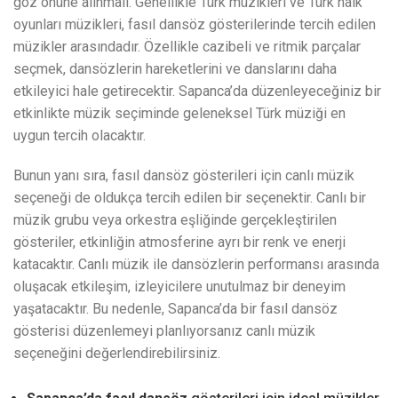
göz önüne alınmalı. Genellikle Türk müzikleri ve Türk halk
oyunları müzikleri, fasıl dansöz gösterilerinde tercih edilen
müzikler arasındadır. Özellikle cazibeli ve ritmik parçalar
seçmek, dansözlerin hareketlerini ve danslarını daha
etkileyici hale getirecektir. Sapanca’da düzenleyeceğiniz bir
etkinlikte müzik seçiminde geleneksel Türk müziği en
uygun tercih olacaktır.
Bunun yanı sıra, fasıl dansöz gösterileri için canlı müzik
seçeneği de oldukça tercih edilen bir seçenektir. Canlı bir
müzik grubu veya orkestra eşliğinde gerçekleştirilen
gösteriler, etkinliğin atmosferine ayrı bir renk ve enerji
katacaktır. Canlı müzik ile dansözlerin performansı arasında
oluşacak etkileşim, izleyicilere unutulmaz bir deneyim
yaşatacaktır. Bu nedenle, Sapanca’da bir fasıl dansöz
gösterisi düzenlemeyi planlıyorsanız canlı müzik
seçeneğini değerlendirebilirsiniz.