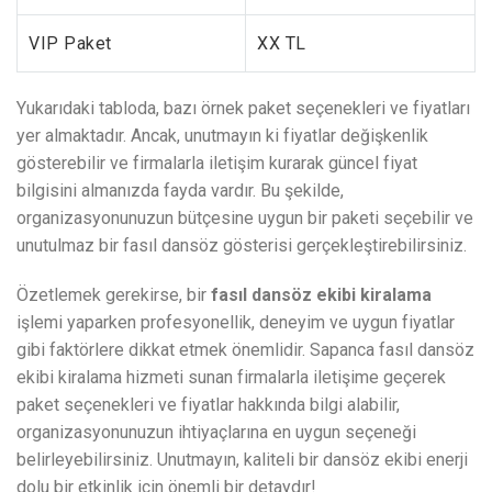
VIP Paket
XX TL
Yukarıdaki tabloda, bazı örnek paket seçenekleri ve fiyatları
yer almaktadır. Ancak, unutmayın ki fiyatlar değişkenlik
gösterebilir ve firmalarla iletişim kurarak güncel fiyat
bilgisini almanızda fayda vardır. Bu şekilde,
organizasyonunuzun bütçesine uygun bir paketi seçebilir ve
unutulmaz bir fasıl dansöz gösterisi gerçekleştirebilirsiniz.
Özetlemek gerekirse, bir
fasıl dansöz ekibi kiralama
işlemi yaparken profesyonellik, deneyim ve uygun fiyatlar
gibi faktörlere dikkat etmek önemlidir. Sapanca fasıl dansöz
ekibi kiralama hizmeti sunan firmalarla iletişime geçerek
paket seçenekleri ve fiyatlar hakkında bilgi alabilir,
organizasyonunuzun ihtiyaçlarına en uygun seçeneği
belirleyebilirsiniz. Unutmayın, kaliteli bir dansöz ekibi enerji
dolu bir etkinlik için önemli bir detaydır!