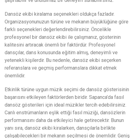
şaşırtabilir ve unutulmaz bir deneyim sunabilirsiniz.
Dansöz ekibi kiralama seçenekleri oldukça fazladır.
Organizasyonunuzun türüne ve mekanın büyüklüğüne göre
farklı seçenekleri değerlendirebilirsiniz. Öncelikle
profesyonel bir dansöz ekibi ile çalışmanız, gösterinin
kalitesini artıracak önemli bir faktördür. Profesyonel
dansçılar, dans konusunda eğitim almış, deneyimli ve
yetenekli kişilerdir. Bu nedenle, dansöz ekibi seçerken
referanslara ve geçmiş performanslara dikkat etmek
önemlidir.
Etkinlik türüne uygun müzik seçimi de dansöz gösterisinin
başarısını etkileyen faktörlerden biridir. Sapanca’da fasıl
dansöz gösterileri için ideal müzikler tercih edebilirsiniz.
Canlı enstrümanların eşlik ettiği fasıl müziği, dansözlerin
performansını daha da etkileyici hale getirecektir. Bunun
yanı sıra, dansöz ekibi kiralarken, dansçılarla birlikte
çalışabilecekleri bir mekanın seçilmesi de önemlidir. Geniş