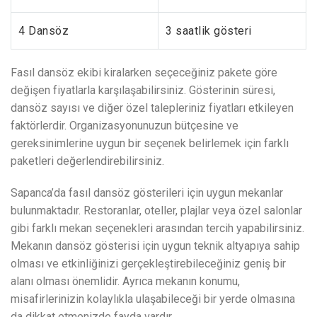
4 Dansöz
3 saatlik gösteri
Fasıl dansöz ekibi kiralarken seçeceğiniz pakete göre
değişen fiyatlarla karşılaşabilirsiniz. Gösterinin süresi,
dansöz sayısı ve diğer özel talepleriniz fiyatları etkileyen
faktörlerdir. Organizasyonunuzun bütçesine ve
gereksinimlerine uygun bir seçenek belirlemek için farklı
paketleri değerlendirebilirsiniz.
Sapanca’da fasıl dansöz gösterileri için uygun mekanlar
bulunmaktadır. Restoranlar, oteller, plajlar veya özel salonlar
gibi farklı mekan seçenekleri arasından tercih yapabilirsiniz.
Mekanın dansöz gösterisi için uygun teknik altyapıya sahip
olması ve etkinliğinizi gerçekleştirebileceğiniz geniş bir
alanı olması önemlidir. Ayrıca mekanın konumu,
misafirlerinizin kolaylıkla ulaşabileceği bir yerde olmasına
da dikkat etmenizde fayda vardır.