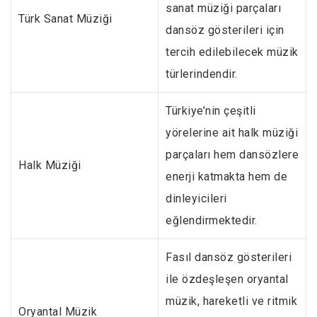
sanat müziği parçaları
Türk Sanat Müziği
dansöz gösterileri için
tercih edilebilecek müzik
türlerindendir.
Türkiye’nin çeşitli
yörelerine ait halk müziği
parçaları hem dansözlere
Halk Müziği
enerji katmakta hem de
dinleyicileri
eğlendirmektedir.
Fasıl dansöz gösterileri
ile özdeşleşen oryantal
müzik, hareketli ve ritmik
Oryantal Müzik