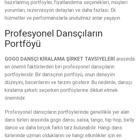
hazırlanmış portföyler, fiyatlandırma seçenekleri, müşteri
yorumları, rezervasyon detayları ve daha fazlası. Ek
hizmetler ve performanslarla unutulmaz anlar yaşayın.
Profesyonel Dansçıların
Portföyü
GOGO DANSÇI KİRALAMA ŞİRKET TAVSİYELERİ
arasında
en önemli faktörlerden biri profesyonel dansçıların
portföyleridir. Bir dansçının portföyü, onun deneyim
düzeyini, becerilerini ve tarzını gösterir. Bu nedenle, dansçı
kiralama şirketi seçerken portföylerine dikkat etmek
önemlidir.
Profesyonel dansçıların portföylerinde genellikle yer alan
dans türleri arasında gogo dansı, salsa, tango, hip-hop, belly
dance ve daha birçok farklı tarz bulunabilir. Hangi dans
türlerinde uzman olduklarını ve hangi etkinlikler için en