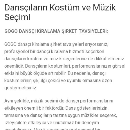
Dansçıların Kostüm ve Müzik
Seçimi
GOGO DANSÇI KİRALAMA ŞİRKET TAVSİYELERİ:
GOGO dansçı kiralama şirket tavsiyeleri arıyorsanız,
profesyonel bir dansçı kiralama hizmeti seçerken
dansçıların kostüm ve müzik seçimlerine de dikkat etmeniz
önemlidir. Dansçıların kostümleri, performanslarınızın görsel
etkisini büyük ölçüde artırabilir. Bu nedenle, dansçı
kostümlerinin şık, ilgi çekici ve uyumlu olmasına özen
göstermelisiniz.
Aynı şekilde, müzik seçimi de dansçı performanslarını
etkileyen önemli bir faktördür. Dans gösterilerinizin
temasına ve dansçıların tarzına uygun müzikler seçerek,
izleyicilere etkileyici ve unutulmaz bir deneyim
sunabilirsiniz. Müzik seçiminde profesyonel bir