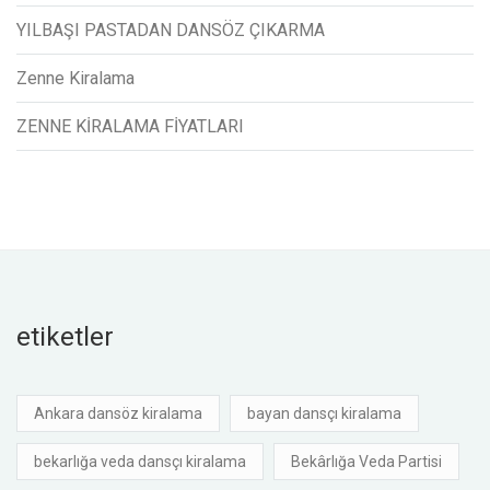
YILBAŞI PASTADAN DANSÖZ ÇIKARMA
Zenne Kiralama
ZENNE KİRALAMA FİYATLARI
etiketler
Ankara dansöz kiralama
bayan dansçı kiralama
bekarlığa veda dansçı kiralama
Bekârlığa Veda Partisi