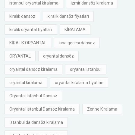
istanbul oryantal kiralama
izmir dansöz kiralama
kiralık dansöz
kiralık dansöz fiyatları
kiralık oryantal fiyatları
KİRALAMA
KİRALIK ORYANTAL
kına gecesi dansöz
ORYANTAL
oryantal dansöz
oryantal dansöz kiralama
oryantal istanbul
oryantal kiralama
oryantal kiralama fiyatları
Oryantal İstanbul Dansöz
Oryantal İstanbul Dansöz kiralama
Zenne Kiralama
İstanbul'da dansöz kiralama