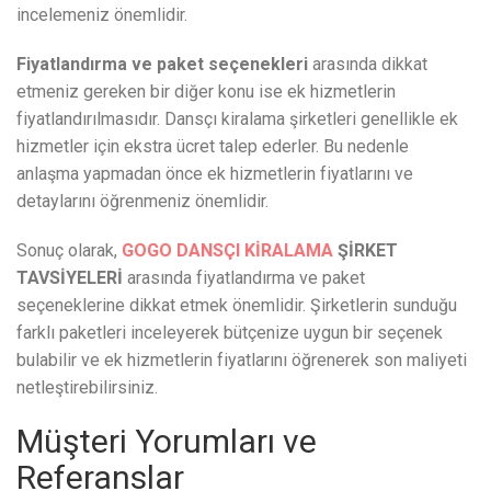
incelemeniz önemlidir.
Fiyatlandırma ve paket seçenekleri
arasında dikkat
etmeniz gereken bir diğer konu ise ek hizmetlerin
fiyatlandırılmasıdır. Dansçı kiralama şirketleri genellikle ek
hizmetler için ekstra ücret talep ederler. Bu nedenle
anlaşma yapmadan önce ek hizmetlerin fiyatlarını ve
detaylarını öğrenmeniz önemlidir.
Sonuç olarak,
GOGO DANSÇI KİRALAMA
ŞİRKET
TAVSİYELERİ
arasında fiyatlandırma ve paket
seçeneklerine dikkat etmek önemlidir. Şirketlerin sunduğu
farklı paketleri inceleyerek bütçenize uygun bir seçenek
bulabilir ve ek hizmetlerin fiyatlarını öğrenerek son maliyeti
netleştirebilirsiniz.
Müşteri Yorumları ve
Referanslar