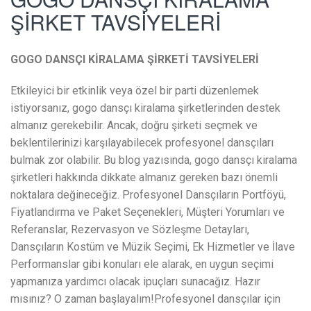
ŞİRKET TAVSİYELERİ
GOGO DANSÇI KİRALAMA ŞİRKETİ TAVSİYELERİ
Etkileyici bir etkinlik veya özel bir parti düzenlemek
istiyorsanız, gogo dansçı kiralama şirketlerinden destek
almanız gerekebilir. Ancak, doğru şirketi seçmek ve
beklentilerinizi karşılayabilecek profesyonel dansçıları
bulmak zor olabilir. Bu blog yazısında, gogo dansçı kiralama
şirketleri hakkında dikkate almanız gereken bazı önemli
noktalara değineceğiz. Profesyonel Dansçıların Portföyü,
Fiyatlandırma ve Paket Seçenekleri, Müşteri Yorumları ve
Referanslar, Rezervasyon ve Sözleşme Detayları,
Dansçıların Kostüm ve Müzik Seçimi, Ek Hizmetler ve İlave
Performanslar gibi konuları ele alarak, en uygun seçimi
yapmanıza yardımcı olacak ipuçları sunacağız. Hazır
mısınız? O zaman başlayalım!Profesyonel dansçılar için