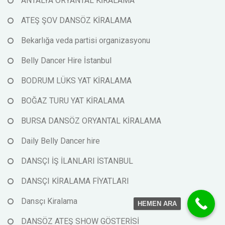
ANTALYA ORYANTAL KİRALAMA
ATEŞ ŞOV DANSÖZ KİRALAMA
Bekarlığa veda partisi organizasyonu
Belly Dancer Hire İstanbul
BODRUM LÜKS YAT KİRALAMA
BOĞAZ TURU YAT KİRALAMA
BURSA DANSÖZ ORYANTAL KİRALAMA
Daily Belly Dancer hire
DANSÇI İŞ İLANLARI İSTANBUL
DANSÇI KİRALAMA FİYATLARI
Dansçı Kiralama
HEMEN ARA
DANSÖZ ATEŞ SHOW GÖSTERİSİ