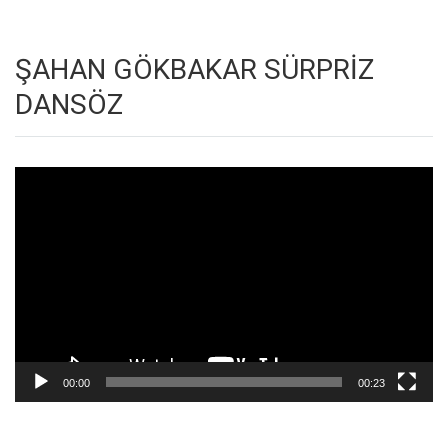
ŞAHAN GÖKBAKAR SÜRPRİZ
DANSÖZ
Video
oynatıcı
00:00
00:23