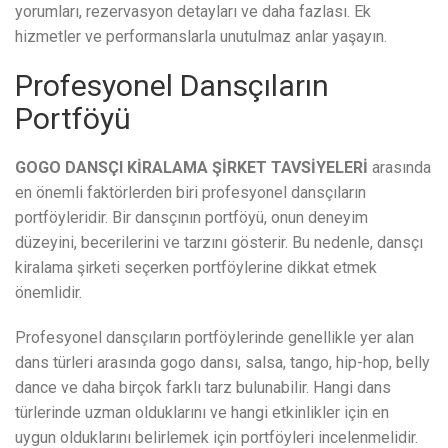
yorumları, rezervasyon detayları ve daha fazlası. Ek
hizmetler ve performanslarla unutulmaz anlar yaşayın.
Profesyonel Dansçıların
Portföyü
GOGO DANSÇI KİRALAMA ŞİRKET TAVSİYELERİ
arasında
en önemli faktörlerden biri profesyonel dansçıların
portföyleridir. Bir dansçının portföyü, onun deneyim
düzeyini, becerilerini ve tarzını gösterir. Bu nedenle, dansçı
kiralama şirketi seçerken portföylerine dikkat etmek
önemlidir.
Profesyonel dansçıların portföylerinde genellikle yer alan
dans türleri arasında gogo dansı, salsa, tango, hip-hop, belly
dance ve daha birçok farklı tarz bulunabilir. Hangi dans
türlerinde uzman olduklarını ve hangi etkinlikler için en
uygun olduklarını belirlemek için portföyleri incelenmelidir.