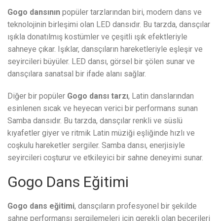
Gogo dansının
popüler tarzlarından biri, modern dans ve
teknolojinin birleşimi olan LED dansıdır. Bu tarzda, dansçılar
ışıkla donatılmış kostümler ve çeşitli ışık efektleriyle
sahneye çıkar. Işıklar, dansçıların hareketleriyle eşleşir ve
seyircileri büyüler. LED dansı, görsel bir şölen sunar ve
dansçılara sanatsal bir ifade alanı sağlar.
Diğer bir popüler
Gogo dansı tarzı
, Latin danslarından
esinlenen sıcak ve heyecan verici bir performans sunan
Samba dansıdır. Bu tarzda, dansçılar renkli ve süslü
kıyafetler giyer ve ritmik Latin müziği eşliğinde hızlı ve
coşkulu hareketler sergiler. Samba dansı, enerjisiyle
seyircileri coşturur ve etkileyici bir sahne deneyimi sunar.
Gogo Dans Eğitimi
Gogo dans eğitimi
, dansçıların profesyonel bir şekilde
sahne performansı sergilemeleri için gerekli olan becerileri