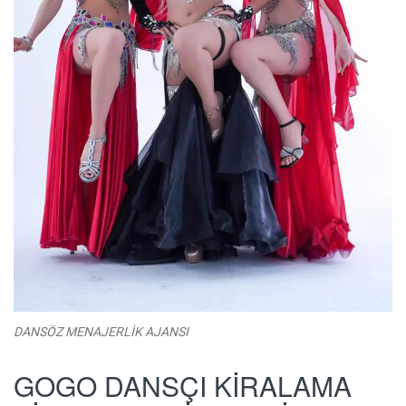
DANSÖZ MENAJERLİK AJANSI
GOGO DANSÇI KİRALAMA