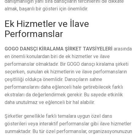
danışmanlığın yanı sıra dansçıların tercihlerini de dikkate
almak, başarılı bir gösteri için önemlidir.
Ek Hizmetler ve İlave
Performanslar
GOGO DANSÇI KİRALAMA ŞİRKET TAVSİYELERİ
arasında
en önemli konulardan biri de ek hizmetler ve ilave
performanslar olmaktadır. Bir GOGO dansçı kiralama şirketi
seçerken, sunulan ek hizmetlerin ve ilave performansların
çeşitliliği oldukça önemlidir. Dansçıların sahne
performanslarını daha eğlenceli hale getirebilecek farklı
ekstraları da değerlendirmek gerekir. Bu sayede etkinlik
daha unutulmaz ve eğlenceli bir hal alabilir.
Şirketler genellikle farklı temalara uygun özel dans
gösterileri veya interaktif performanslar gibi ilave hizmetler
sunmaktadır. Bu tür özel performanslar, organizasyonunuzun