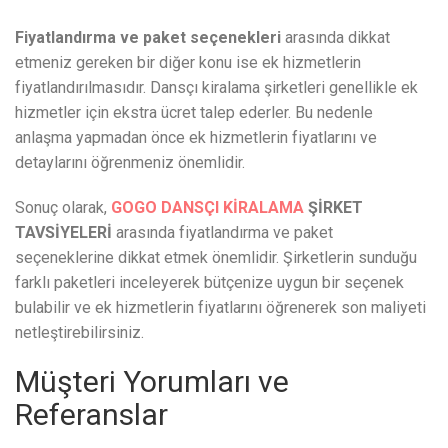
Fiyatlandırma ve paket seçenekleri
arasında dikkat
etmeniz gereken bir diğer konu ise ek hizmetlerin
fiyatlandırılmasıdır. Dansçı kiralama şirketleri genellikle ek
hizmetler için ekstra ücret talep ederler. Bu nedenle
anlaşma yapmadan önce ek hizmetlerin fiyatlarını ve
detaylarını öğrenmeniz önemlidir.
Sonuç olarak,
GOGO DANSÇI KİRALAMA
ŞİRKET
TAVSİYELERİ
arasında fiyatlandırma ve paket
seçeneklerine dikkat etmek önemlidir. Şirketlerin sunduğu
farklı paketleri inceleyerek bütçenize uygun bir seçenek
bulabilir ve ek hizmetlerin fiyatlarını öğrenerek son maliyeti
netleştirebilirsiniz.
Müşteri Yorumları ve
Referanslar