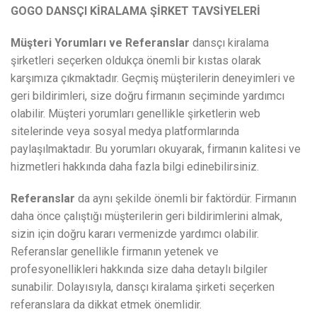
GOGO DANSÇI KİRALAMA ŞİRKET TAVSİYELERİ
Müşteri Yorumları ve Referanslar
dansçı kiralama
şirketleri seçerken oldukça önemli bir kıstas olarak
karşımıza çıkmaktadır. Geçmiş müşterilerin deneyimleri ve
geri bildirimleri, size doğru firmanın seçiminde yardımcı
olabilir. Müşteri yorumları genellikle şirketlerin web
sitelerinde veya sosyal medya platformlarında
paylaşılmaktadır. Bu yorumları okuyarak, firmanın kalitesi ve
hizmetleri hakkında daha fazla bilgi edinebilirsiniz.
Referanslar
da aynı şekilde önemli bir faktördür. Firmanın
daha önce çalıştığı müşterilerin geri bildirimlerini almak,
sizin için doğru kararı vermenizde yardımcı olabilir.
Referanslar genellikle firmanın yetenek ve
profesyonellikleri hakkında size daha detaylı bilgiler
sunabilir. Dolayısıyla, dansçı kiralama şirketi seçerken
referanslara da dikkat etmek önemlidir.