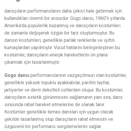
dansçıların performanslarını daha çekici hale getirmek için
kullandıkları önemli bir unsurdur. Gogo dansı, 1960’lı yıllarda
Amerika’da popülerlik kazanmış ve dansçıların kostümleri
de zamanla değişerek özgün bir tarz oluşturmuştur. Bu
dansın kostümleri, genellikle parlak renklerde ve ışıltılı
kumaşlardan yapılmıştır. Vücut hatlarını belirginleştiren bu
kostümler, dansçıların enerjik hareketlerini ön plana
çıkarmak için tasarlanmıştır.
Gogo dansı
performanslarının vazgeçilmezi olan kostümler,
genellikle yüksek topuklu ayakkabılar, parıltılı taytlar,
jartiyerler ve derin dekolteli üstlerden oluşur. Bu kostümler,
dansçıların estetik görünmesini sağlamanın yanı sıra, dans
sırasında rahat hareket etmelerine de olanak tanır.
Kostümler genellikle temas dansları için uygun olacak
şekilde tasarlanmış olup dansçıların rahat etmesini ve
özgüvenli bir performans sergilemelerini sağlar.