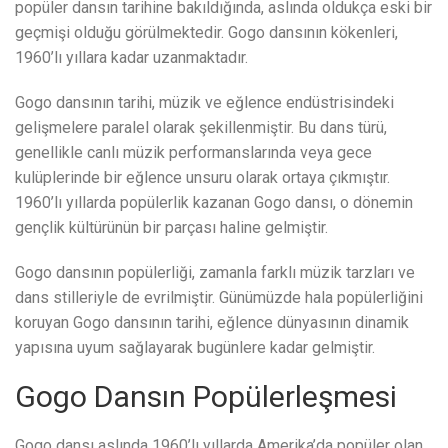
popüler dansın tarihine bakıldığında, aslında oldukça eski bir
geçmişi olduğu görülmektedir. Gogo dansının kökenleri,
1960’lı yıllara kadar uzanmaktadır.
Gogo dansının tarihi, müzik ve eğlence endüstrisindeki
gelişmelere paralel olarak şekillenmiştir. Bu dans türü,
genellikle canlı müzik performanslarında veya gece
kulüplerinde bir eğlence unsuru olarak ortaya çıkmıştır.
1960’lı yıllarda popülerlik kazanan Gogo dansı, o dönemin
gençlik kültürünün bir parçası haline gelmiştir.
Gogo dansının popülerliği, zamanla farklı müzik tarzları ve
dans stilleriyle de evrilmiştir. Günümüzde hala popülerliğini
koruyan Gogo dansının tarihi, eğlence dünyasının dinamik
yapısına uyum sağlayarak bugünlere kadar gelmiştir.
Gogo Dansın Popülerleşmesi
Gogo dansı aslında 1960’lı yıllarda Amerika’da popüler olan