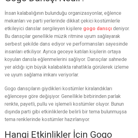
İnsan kalabalığının bulunduğu organizasyonlar, eğlence
mekanları ve parti yerlerinde dikkat çekici kostümlerle
etkileyici danslar sergileyen kişilere
gogo dansçı
deniyor.
Bu dansçılar genellikle müzik ritmine uyum sağlayarak
serbest şekilde dans ediyor ve performansları sayesinde
insanları etkiliyor. Ayrıca geceye katılan kişilerin ortaya
koyulan dansla eğlenmelerini sağlıyor. Dansçılar sahnede
yer aldığı için büyük kalabalıkta rahatlıkla görülerek izleme
ve uyum sağlama imkanı veriyorlar.
Gogo dansçıların giydikleri kostümler kiralandıkları
eğlenceye göre değişiyor. Genellikle birbirinden parlak
renkte, payetli, pullu ve işlemeli kostümler oluyor. Bunun
dışında parti gibi etkinliklerde belirli bir tema bulunmuşsa
tema renklerinde kostümler hazırlanıyor.
Hangi Etkinlikler İçin Gogo