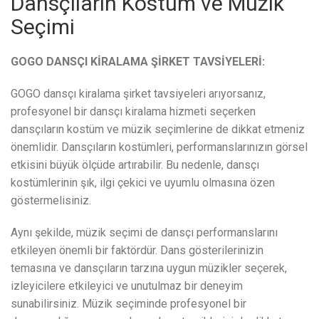
Dansçıların Kostüm ve Müzik
Seçimi
GOGO DANSÇI KİRALAMA ŞİRKET TAVSİYELERİ:
GOGO dansçı kiralama şirket tavsiyeleri arıyorsanız,
profesyonel bir dansçı kiralama hizmeti seçerken
dansçıların kostüm ve müzik seçimlerine de dikkat etmeniz
önemlidir. Dansçıların kostümleri, performanslarınızın görsel
etkisini büyük ölçüde artırabilir. Bu nedenle, dansçı
kostümlerinin şık, ilgi çekici ve uyumlu olmasına özen
göstermelisiniz.
Aynı şekilde, müzik seçimi de dansçı performanslarını
etkileyen önemli bir faktördür. Dans gösterilerinizin
temasına ve dansçıların tarzına uygun müzikler seçerek,
izleyicilere etkileyici ve unutulmaz bir deneyim
sunabilirsiniz. Müzik seçiminde profesyonel bir