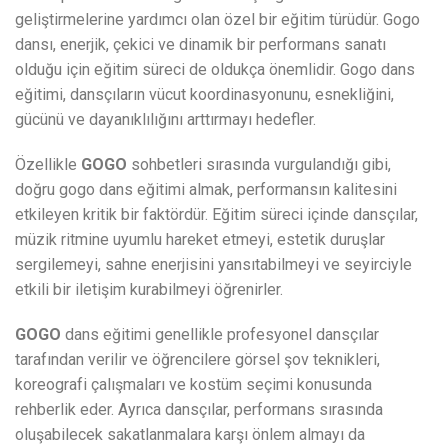
geliştirmelerine yardımcı olan özel bir eğitim türüdür. Gogo
dansı, enerjik, çekici ve dinamik bir performans sanatı
olduğu için eğitim süreci de oldukça önemlidir. Gogo dans
eğitimi, dansçıların vücut koordinasyonunu, esnekliğini,
gücünü ve dayanıklılığını arttırmayı hedefler.
Özellikle
GOGO
sohbetleri sırasında vurgulandığı gibi,
doğru gogo dans eğitimi almak, performansın kalitesini
etkileyen kritik bir faktördür. Eğitim süreci içinde dansçılar,
müzik ritmine uyumlu hareket etmeyi, estetik duruşlar
sergilemeyi, sahne enerjisini yansıtabilmeyi ve seyirciyle
etkili bir iletişim kurabilmeyi öğrenirler.
GOGO
dans eğitimi genellikle profesyonel dansçılar
tarafından verilir ve öğrencilere görsel şov teknikleri,
koreografi çalışmaları ve kostüm seçimi konusunda
rehberlik eder. Ayrıca dansçılar, performans sırasında
oluşabilecek sakatlanmalara karşı önlem almayı da