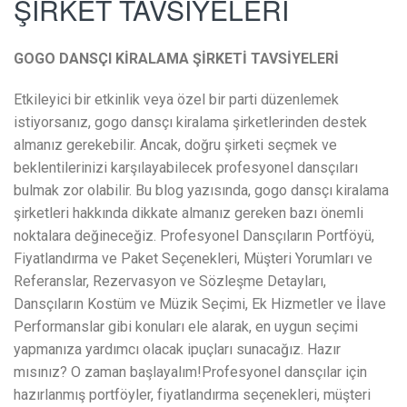
ŞİRKET TAVSİYELERİ
GOGO DANSÇI KİRALAMA ŞİRKETİ TAVSİYELERİ
Etkileyici bir etkinlik veya özel bir parti düzenlemek
istiyorsanız, gogo dansçı kiralama şirketlerinden destek
almanız gerekebilir. Ancak, doğru şirketi seçmek ve
beklentilerinizi karşılayabilecek profesyonel dansçıları
bulmak zor olabilir. Bu blog yazısında, gogo dansçı kiralama
şirketleri hakkında dikkate almanız gereken bazı önemli
noktalara değineceğiz. Profesyonel Dansçıların Portföyü,
Fiyatlandırma ve Paket Seçenekleri, Müşteri Yorumları ve
Referanslar, Rezervasyon ve Sözleşme Detayları,
Dansçıların Kostüm ve Müzik Seçimi, Ek Hizmetler ve İlave
Performanslar gibi konuları ele alarak, en uygun seçimi
yapmanıza yardımcı olacak ipuçları sunacağız. Hazır
mısınız? O zaman başlayalım!Profesyonel dansçılar için
hazırlanmış portföyler, fiyatlandırma seçenekleri, müşteri