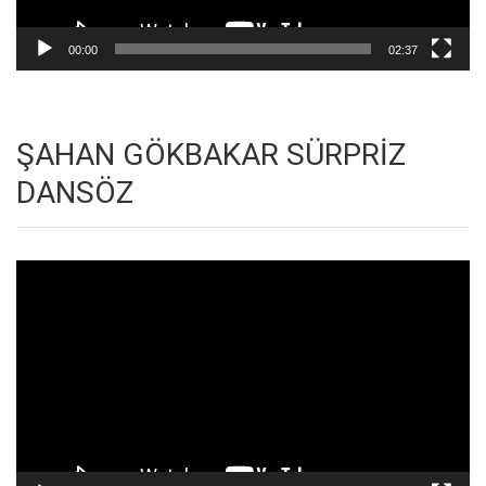
00:00
02:37
ŞAHAN GÖKBAKAR SÜRPRİZ
DANSÖZ
Video
oynatıcı