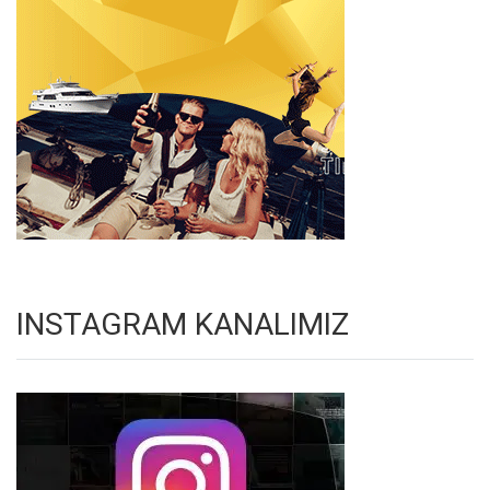
INSTAGRAM KANALIMIZ