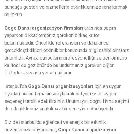
sunduğu gösteri ve hizmetlerle etkinliklerinize renk katmak
mümkün.
Gogo Dansı organizasyon firmaları
arasında seçim
yaparken dikkat etmeniz gereken birkaç kriter
bulunmaktadır. Öncelikle referansları ve daha önce
gerçekleştirdikleri etkinlikler konusunda bilgi sahibi olmanız
önemlidir. Ayrıca dansçıların profesyonelliği ve performans
kalitesi de göz önünde bulundurmanız gereken diğer
faktörler arasında yer almaktadır.
İstanbul’da
Gogo Dansı organizasyonları
için en uygun
fiyatları sunan firmaları araştırarak bütçenize en uygun
seçeneği tercih edebilirsiniz. Unutmayın, doğru firma seçimi
ile etkinlikleriniz unutulmaz bir deneyime dönüşebilir.
Siz de İstanbul’da eğlenceli ve enerjik bir etkinlik
düzenlemek istiyorsanız,
Gogo Dansı organizasyon