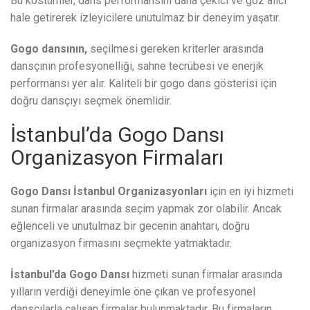
Bu kostümler, dans performansını daha çekici ve göz alıcı
hale getirerek izleyicilere unutulmaz bir deneyim yaşatır.
Gogo dansının,
seçilmesi gereken kriterler arasında
dansçının profesyonelliği, sahne tecrübesi ve enerjik
performansı yer alır. Kaliteli bir gogo dans gösterisi için
doğru dansçıyı seçmek önemlidir.
İstanbul’da Gogo Dansı
Organizasyon Firmaları
Gogo Dansı İstanbul Organizasyonları
için en iyi hizmeti
sunan firmalar arasında seçim yapmak zor olabilir. Ancak
eğlenceli ve unutulmaz bir gecenin anahtarı, doğru
organizasyon firmasını seçmekte yatmaktadır.
İstanbul’da Gogo Dansı
hizmeti sunan firmalar arasında
yılların verdiği deneyimle öne çıkan ve profesyonel
dansçılarla çalışan firmalar bulunmaktadır. Bu firmaların