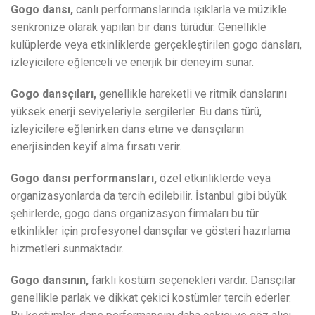
Gogo dansı,
canlı performanslarında ışıklarla ve müzikle
senkronize olarak yapılan bir dans türüdür. Genellikle
kulüplerde veya etkinliklerde gerçekleştirilen gogo dansları,
izleyicilere eğlenceli ve enerjik bir deneyim sunar.
Gogo dansçıları,
genellikle hareketli ve ritmik danslarını
yüksek enerji seviyeleriyle sergilerler. Bu dans türü,
izleyicilere eğlenirken dans etme ve dansçıların
enerjisinden keyif alma fırsatı verir.
Gogo dansı performansları,
özel etkinliklerde veya
organizasyonlarda da tercih edilebilir. İstanbul gibi büyük
şehirlerde, gogo dans organizasyon firmaları bu tür
etkinlikler için profesyonel dansçılar ve gösteri hazırlama
hizmetleri sunmaktadır.
Gogo dansının,
farklı kostüm seçenekleri vardır. Dansçılar
genellikle parlak ve dikkat çekici kostümler tercih ederler.