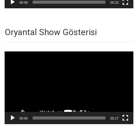
00:00
00:23
Oryantal Show Gösterisi
Video
oynatıcı
00:00
00:17