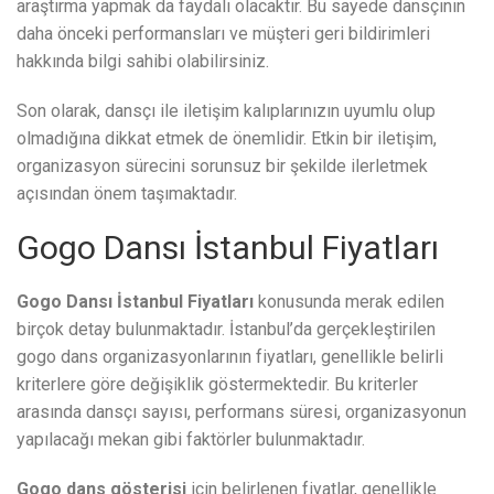
araştırma yapmak da faydalı olacaktır. Bu sayede dansçının
daha önceki performansları ve müşteri geri bildirimleri
hakkında bilgi sahibi olabilirsiniz.
Son olarak, dansçı ile iletişim kalıplarınızın uyumlu olup
olmadığına dikkat etmek de önemlidir. Etkin bir iletişim,
organizasyon sürecini sorunsuz bir şekilde ilerletmek
açısından önem taşımaktadır.
Gogo Dansı İstanbul Fiyatları
Gogo Dansı İstanbul Fiyatları
konusunda merak edilen
birçok detay bulunmaktadır. İstanbul’da gerçekleştirilen
gogo dans organizasyonlarının fiyatları, genellikle belirli
kriterlere göre değişiklik göstermektedir. Bu kriterler
arasında dansçı sayısı, performans süresi, organizasyonun
yapılacağı mekan gibi faktörler bulunmaktadır.
Gogo dans gösterisi
için belirlenen fiyatlar, genellikle