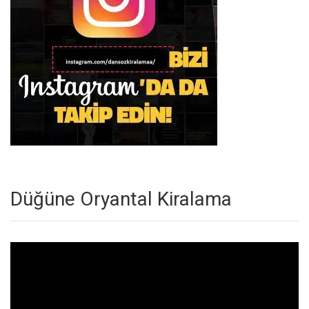
Düğüne Oryantal Kiralama
Video
oynatıcı