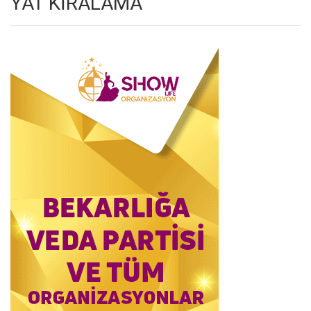
YAT KİRALAMA