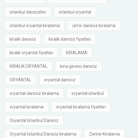
istanbul dansözleri
istanbul oryantal
istanbul oryantal kiralama
izmir dansöz kiralama
kiralık dansöz
kiralık dansöz fiyatları
kiralık oryantal fiyatları
KİRALAMA
KİRALIK ORYANTAL
kına gecesi dansöz
ORYANTAL
oryantal dansöz
oryantal dansöz kiralama
oryantal istanbul
oryantal kiralama
oryantal kiralama fiyatları
Oryantal İstanbul Dansöz
Oryantal İstanbul Dansöz kiralama
Zenne Kiralama