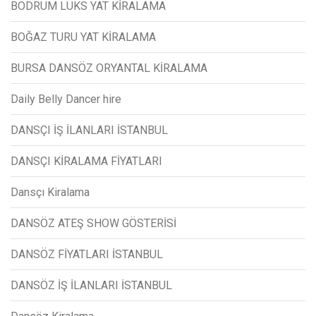
BODRUM LÜKS YAT KİRALAMA
BOĞAZ TURU YAT KİRALAMA
BURSA DANSÖZ ORYANTAL KİRALAMA
Daily Belly Dancer hire
DANSÇI İŞ İLANLARI İSTANBUL
DANSÇI KİRALAMA FİYATLARI
Dansçı Kiralama
DANSÖZ ATEŞ SHOW GÖSTERİSİ
DANSÖZ FİYATLARI İSTANBUL
DANSÖZ İŞ İLANLARI İSTANBUL