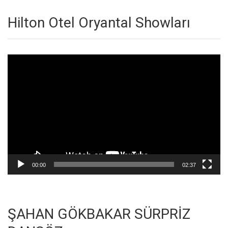
Hilton Otel Oryantal Showları
Video
oynatıcı
00:00
02:37
ŞAHAN GÖKBAKAR SÜRPRİZ