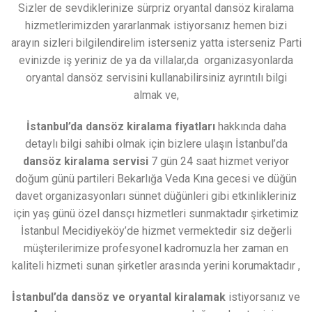
Sizler de sevdiklerinize sürpriz oryantal dansöz kiralama
hizmetlerimizden yararlanmak istiyorsanız hemen bizi
arayın sizleri bilgilendirelim isterseniz yatta isterseniz Parti
evinizde iş yeriniz de ya da villalar,da organizasyonlarda
oryantal dansöz servisini kullanabilirsiniz ayrıntılı bilgi
almak ve,
İstanbul’da dansöz kiralama fiyatları
hakkında daha
detaylı bilgi sahibi olmak için bizlere ulaşın İstanbul’da
dansöz kiralama servisi
7 gün 24 saat hizmet veriyor
doğum günü partileri Bekarlığa Veda Kına gecesi ve düğün
davet organizasyonları sünnet düğünleri gibi etkinlikleriniz
için yaş günü özel dansçı hizmetleri sunmaktadır şirketimiz
İstanbul Mecidiyeköy’de hizmet vermektedir siz değerli
müşterilerimize profesyonel kadromuzla her zaman en
kaliteli hizmeti sunan şirketler arasında yerini korumaktadır ,
İstanbul’da dansöz ve oryantal kiralamak
istiyorsanız ve