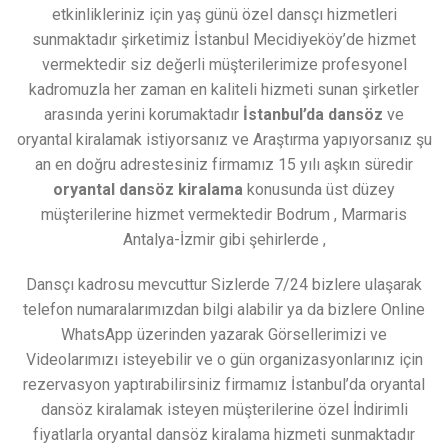
etkinlikleriniz için yaş günü özel dansçı hizmetleri
sunmaktadır şirketimiz İstanbul Mecidiyeköy’de hizmet
vermektedir siz değerli müşterilerimize profesyonel
kadromuzla her zaman en kaliteli hizmeti sunan şirketler
arasında yerini korumaktadır
İstanbul’da dansöz
ve
oryantal kiralamak istiyorsanız ve Araştırma yapıyorsanız şu
an en doğru adrestesiniz firmamız 15 yılı aşkın süredir
oryantal dansöz kiralama
konusunda üst düzey
müşterilerine hizmet vermektedir Bodrum , Marmaris
Antalya-İzmir gibi şehirlerde ,
Dansçı kadrosu mevcuttur Sizlerde 7/24 bizlere ulaşarak
telefon numaralarımızdan bilgi alabilir ya da bizlere Online
WhatsApp üzerinden yazarak Görsellerimizi ve
Videolarımızı isteyebilir ve o gün organizasyonlarınız için
rezervasyon yaptırabilirsiniz firmamız İstanbul’da oryantal
dansöz kiralamak isteyen müşterilerine özel İndirimli
fiyatlarla oryantal dansöz kiralama hizmeti sunmaktadır