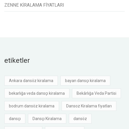
ZENNE KİRALAMA FİYATLARI
etiketler
Ankara dansöz kiralama
bayan dansçı kiralama
bekarlığa veda dansçı kiralama
Bekârlığa Veda Partisi
bodrum dansöz kiralama
Dansoz Kiralama fiyatları
dansçı
Dansçı Kiralama
dansöz