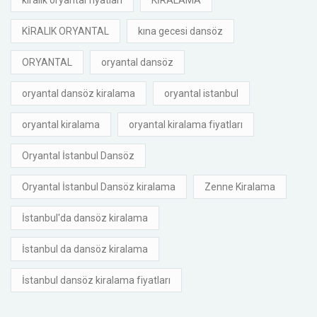
KİRALIK ORYANTAL
kına gecesi dansöz
ORYANTAL
oryantal dansöz
oryantal dansöz kiralama
oryantal istanbul
oryantal kiralama
oryantal kiralama fiyatları
Oryantal İstanbul Dansöz
Oryantal İstanbul Dansöz kiralama
Zenne Kiralama
İstanbul'da dansöz kiralama
İstanbul da dansöz kiralama
İstanbul dansöz kiralama fiyatları