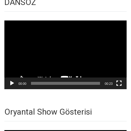
DANSÖZ
Video
oynatıcı
00:00
00:23
Oryantal Show Gösterisi