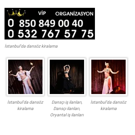
İstanbul’da dansöz kiralama
İstanbul’da dansöz
Dansçı iş ilanları,
İstanbul’da dansöz
kiralama
Dansçı ilanları,
kiralama
Oryantal iş ilanları