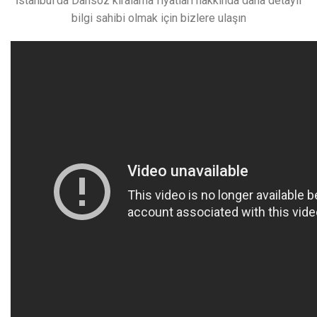
İstanbul’da Dansöz kiralama fiyatları hakkında daha detaylı
bilgi sahibi olmak için bizlere ulaşın