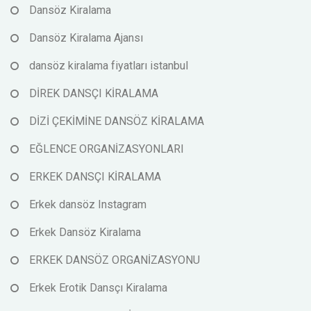
Dansöz Kiralama
Dansöz Kiralama Ajansı
dansöz kiralama fiyatları istanbul
DİREK DANSÇI KİRALAMA
DİZİ ÇEKİMİNE DANSÖZ KİRALAMA
EĞLENCE ORGANİZASYONLARI
ERKEK DANSÇI KİRALAMA
Erkek dansöz Instagram
Erkek Dansöz Kiralama
ERKEK DANSÖZ ORGANİZASYONU
Erkek Erotik Dansçı Kiralama