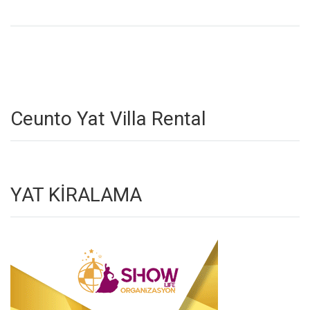
Ceunto Yat Villa Rental
YAT KİRALAMA