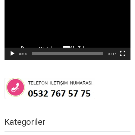
00:00
00:17
Kategoriler