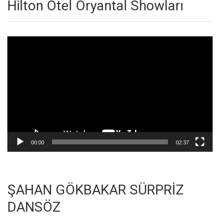
Hilton Otel Oryantal Showları
Video
oynatıcı
00:00
02:37
ŞAHAN GÖKBAKAR SÜRPRİZ
DANSÖZ