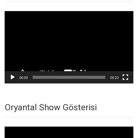
Video
oynatıcı
00:00
00:23
Oryantal Show Gösterisi
Video
oynatıcı