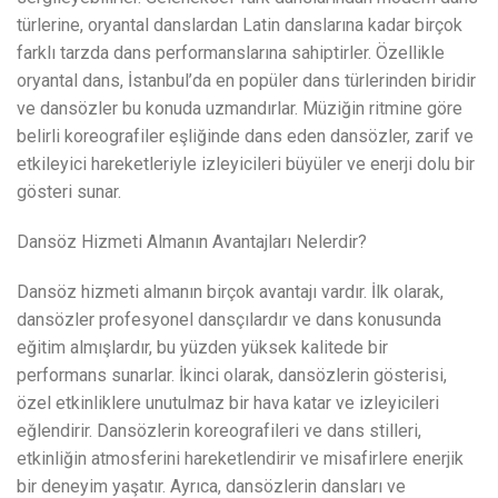
türlerine, oryantal danslardan Latin danslarına kadar birçok
farklı tarzda dans performanslarına sahiptirler. Özellikle
oryantal dans, İstanbul’da en popüler dans türlerinden biridir
ve dansözler bu konuda uzmandırlar. Müziğin ritmine göre
belirli koreografiler eşliğinde dans eden dansözler, zarif ve
etkileyici hareketleriyle izleyicileri büyüler ve enerji dolu bir
gösteri sunar.
Dansöz Hizmeti Almanın Avantajları Nelerdir?
Dansöz hizmeti almanın birçok avantajı vardır. İlk olarak,
dansözler profesyonel dansçılardır ve dans konusunda
eğitim almışlardır, bu yüzden yüksek kalitede bir
performans sunarlar. İkinci olarak, dansözlerin gösterisi,
özel etkinliklere unutulmaz bir hava katar ve izleyicileri
eğlendirir. Dansözlerin koreografileri ve dans stilleri,
etkinliğin atmosferini hareketlendirir ve misafirlere enerjik
bir deneyim yaşatır. Ayrıca, dansözlerin dansları ve