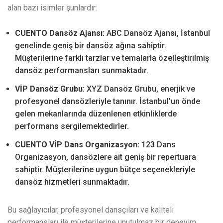
alan bazı isimler şunlardır:
CUENTO Dansöz Ajansı:
ABC Dansöz Ajansı, İstanbul
genelinde geniş bir dansöz ağına sahiptir.
Müşterilerine farklı tarzlar ve temalarla özelleştirilmiş
dansöz performansları sunmaktadır.
VİP Dansöz Grubu:
XYZ Dansöz Grubu, enerjik ve
profesyonel dansözleriyle tanınır. İstanbul’un önde
gelen mekanlarında düzenlenen etkinliklerde
performans sergilemektedirler.
CUENTO VİP Dans Organizasyon:
123 Dans
Organizasyon, dansözlere ait geniş bir repertuara
sahiptir. Müşterilerine uygun bütçe seçenekleriyle
dansöz hizmetleri sunmaktadır.
Bu sağlayıcılar, profesyonel dansçıları ve kaliteli
performansları ile müşterilerine unutulmaz bir deneyim