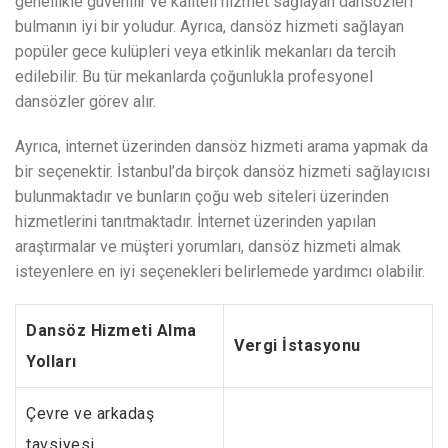
genellikle güvenilir ve kaliteli hizmet sağlayan dansözleri
bulmanın iyi bir yoludur. Ayrıca, dansöz hizmeti sağlayan
popüler gece kulüpleri veya etkinlik mekanları da tercih
edilebilir. Bu tür mekanlarda çoğunlukla profesyonel
dansözler görev alır.
Ayrıca, internet üzerinden dansöz hizmeti arama yapmak da
bir seçenektir. İstanbul’da birçok dansöz hizmeti sağlayıcısı
bulunmaktadır ve bunların çoğu web siteleri üzerinden
hizmetlerini tanıtmaktadır. İnternet üzerinden yapılan
araştırmalar ve müşteri yorumları, dansöz hizmeti almak
isteyenlere en iyi seçenekleri belirlemede yardımcı olabilir.
Dansöz Hizmeti Alma
Vergi İstasyonu
Yolları
Çevre ve arkadaş
tavsiyesi