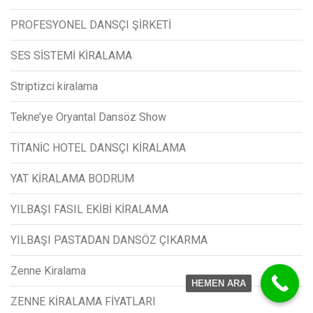
PROFESYONEL DANSÇI ŞİRKETİ
SES SİSTEMİ KİRALAMA
Striptizci kiralama
Tekne’ye Oryantal Dansöz Show
TİTANİC HOTEL DANSÇI KİRALAMA
YAT KİRALAMA BODRUM
YILBAŞI FASIL EKİBİ KİRALAMA
YILBAŞI PASTADAN DANSÖZ ÇIKARMA
Zenne Kiralama
HEMEN ARA
ZENNE KİRALAMA FİYATLARI