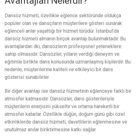
Avantajları Nelerdir?
Dansöz hizmeti, özellikle eğlence sektöründe oldukça
popüler olan ve dansçıların müşterilere gösteri sunarak
eğlenceli anlar yaşattığı bir hizmet türüdür. İstanbul’da
dansöz hizmeti almanın birçok avantajı bulunmaktadır. Bu
avantajlardan ilki, dansözlerin profesyonel yeteneklere
sahip olmasıdır. Dansözler, yılların verdiği deneyim ve
eğitimle birlikte dans konusunda uzmanlaşmış kişilerdir. Bu
nedenle, müşterilerine kaliteli ve etkileyici bir dans
gösterisi sunabilirler.
Bir diğer avantajı ise dansöz hizmetinin eğlenceye farklı bir
atmosfer katmasıdır. Dansözler, dans gösterileriyle
müşterilerin enerjisini yükseltir ve ortama hareketli bir
atmosfer katarlar. Özellikle düğün, doğum günü gibi özel
etkinliklerde dansöz hizmeti, davetlilerin eğlenmesine ve
unutulmaz anılar biriktirmesine katkı sağlar.