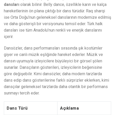
dansları
olarak bilinir. Belly dance, özellikle karın ve kalça
hareketlerinin ön plana çıktığı bir dans türüdür. Raq sharqi
ise Orta Doğu’nun geleneksel danslarının modernize edilmiş
ve daha gösterişli bir versiyonunu temsil eder. Türk halk
dansları ise tüm Anadolu’nun renkli ve enerjik danslarını
içerir.
Dansözler, dans performansları sırasında şık kostümler
giyer ve canlı müzik eşliğinde hareket ederler. Müzik ve
dansın uyumuyla izleyicilere büyüleyici bir görsel şölen
sunarlar. Dansçıların gösterileri, izleyicilerin beğenisine
göre değişebilir. Kimi dansözler, daha modern tarzlarda
dans edip dans gösterilerine farklı sürprizler eklerken, kimi
dansçılar geleneksel tarzlarda daha otantik bir performans
sunmayı tercih eder.
Dans Türü
Açıklama