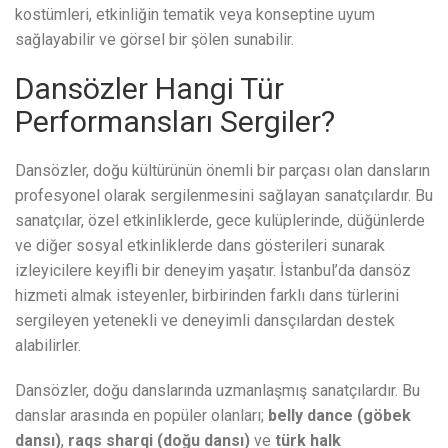
kostümleri, etkinliğin tematik veya konseptine uyum
sağlayabilir ve görsel bir şölen sunabilir.
Dansözler Hangi Tür
Performansları Sergiler?
Dansözler, doğu kültürünün önemli bir parçası olan dansların
profesyonel olarak sergilenmesini sağlayan sanatçılardır. Bu
sanatçılar, özel etkinliklerde, gece kulüplerinde, düğünlerde
ve diğer sosyal etkinliklerde dans gösterileri sunarak
izleyicilere keyifli bir deneyim yaşatır. İstanbul’da dansöz
hizmeti almak isteyenler, birbirinden farklı dans türlerini
sergileyen yetenekli ve deneyimli dansçılardan destek
alabilirler.
Dansözler, doğu danslarında uzmanlaşmış sanatçılardır. Bu
danslar arasında en popüler olanları;
belly dance (göbek
dansı)
,
raqs sharqi (doğu dansı)
ve
türk halk