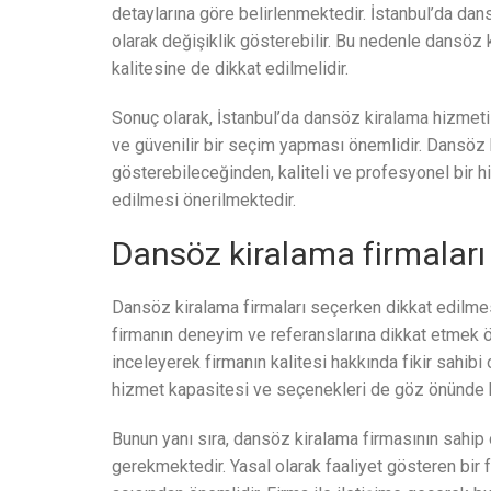
detaylarına göre belirlenmektedir. İstanbul’da dans
olarak değişiklik gösterebilir. Bu nedenle dansöz k
kalitesine de dikkat edilmelidir.
Sonuç olarak, İstanbul’da dansöz kiralama hizmeti a
ve güvenilir bir seçim yapması önemlidir. Dansöz k
gösterebileceğinden, kaliteli ve profesyonel bir hi
edilmesi önerilmektedir.
Dansöz kiralama firmaları 
Dansöz kiralama firmaları seçerken dikkat edilmes
firmanın deneyim ve referanslarına dikkat etmek ön
inceleyerek firmanın kalitesi hakkında fikir sahibi
hizmet kapasitesi ve seçenekleri de göz önünde b
Bunun yanı sıra, dansöz kiralama firmasının sahip
gerekmektedir. Yasal olarak faaliyet gösteren bir 