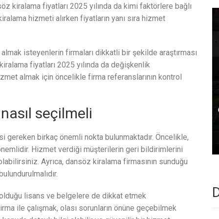
öz kiralama fiyatları 2025 yılında da kimi faktörlere bağlı
iralama hizmeti alırken fiyatların yanı sıra hizmet
lmak isteyenlerin firmaları dikkatli bir şekilde araştırması
iralama fiyatları 2025 yılında da değişkenlik
zmet almak için öncelikle firma referanslarının kontrol
nasıl seçilmeli
i gereken birkaç önemli nokta bulunmaktadır. Öncelikle,
emlidir. Hizmet verdiği müşterilerin geri bildirimlerini
 olabilirsiniz. Ayrıca, dansöz kiralama firmasının sunduğu
ulundurulmalıdır.
D
 olduğu lisans ve belgelere de dikkat etmek
firma ile çalışmak, olası sorunların önüne geçebilmek