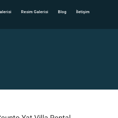
alerisi
Resim Galerisi
Blog
İletişim
eunto Yat Villa Rental