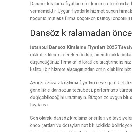
Dansöz kiralama fiyatları söz konusu olduğunda d
vermemektir. Uygun fiyatlarla hizmet sunan firmalar
nedenle mutlaka firma seçerken kaliteyi öncelikli k
Dansöz kiralamadan önce 
İstanbul Dansöz Kiralama Fiyatları 2025 Tavsiy
dikkat edilmesi gereken birkaç önemli nokta bulun
düşündüğünüz firmaları dikkatlice araştırmalısınız
kaliteli bir hizmet alacağınızdan emin olabilirsiniz.
Ayrıca, dansöz kiralama fiyatları neye göre belirl
genellikle dansözün tecrübesi, performans süresi v
değişebileceğini unutmayın. Bütçenize uygun bir 
fayda var.
Son olarak, dansöz kiralama önerileri ve tavsiyel
önce şartları ve detayları net bir şekilde belirley