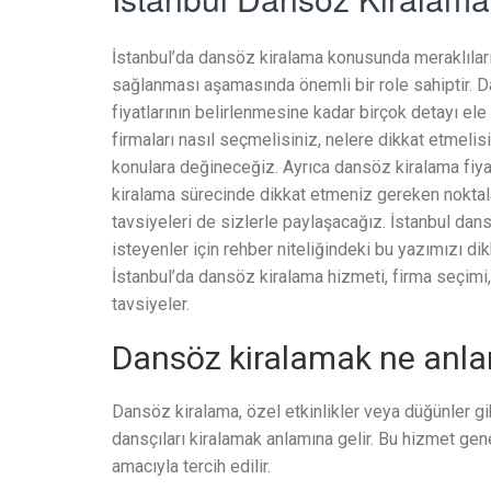
İstanbul’da dansöz kiralama konusunda meraklıların s
sağlanması aşamasında önemli bir role sahiptir. D
fiyatlarının belirlenmesine kadar birçok detayı e
firmaları nasıl seçmelisiniz, nelere dikkat etmel
konulara değineceğiz. Ayrıca dansöz kiralama fiyat
kiralama sürecinde dikkat etmeniz gereken noktala
tavsiyeleri de sizlerle paylaşacağız. İstanbul dan
isteyenler için rehber niteliğindeki bu yazımızı d
İstanbul’da dansöz kiralama hizmeti, firma seçimi,
tavsiyeler.
Dansöz kiralamak ne anla
Dansöz kiralama, özel etkinlikler veya düğünler g
dansçıları kiralamak anlamına gelir. Bu hizmet gene
amacıyla tercih edilir.