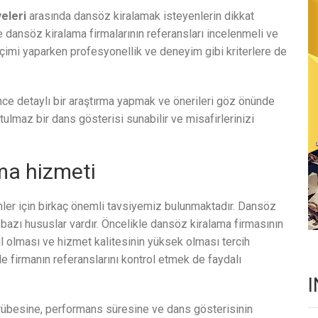
eleri
arasında dansöz kiralamak isteyenlerin dikkat
 dansöz kiralama firmalarının referansları incelenmeli ve
 seçimi yaparken profesyonellik ve deneyim gibi kriterlere de
ce detaylı bir araştırma yapmak ve önerileri göz önünde
ulmaz bir dans gösterisi sunabilir ve misafirlerinizi
ma hizmeti
nler için birkaç önemli tavsiyemiz bulunmaktadır. Dansöz
bazı hususlar vardır. Öncelikle dansöz kiralama firmasının
kul olması ve hizmet kalitesinin yüksek olması tercih
e firmanın referanslarını kontrol etmek de faydalı
crübesine, performans süresine ve dans gösterisinin