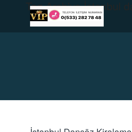
Tag Archive
İstanbul d
İstanbul Dansöz Kiralama 