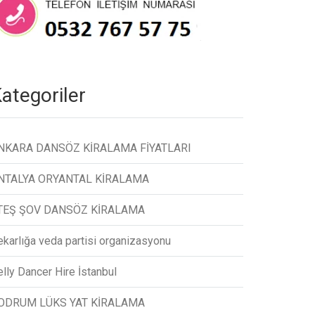
ategoriler
NKARA DANSÖZ KİRALAMA FİYATLARI
NTALYA ORYANTAL KİRALAMA
TEŞ ŞOV DANSÖZ KİRALAMA
ekarlığa veda partisi organizasyonu
lly Dancer Hire İstanbul
ODRUM LÜKS YAT KİRALAMA