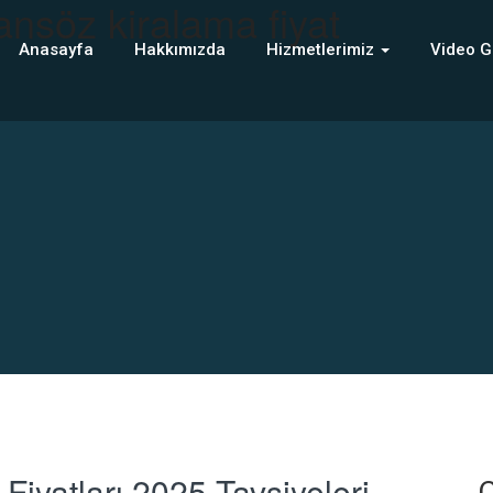
ansöz kiralama fiyat
Anasayfa
Hakkımızda
Hizmetlerimiz
Video G
Fiyatları 2025 Tavsiyeleri
C