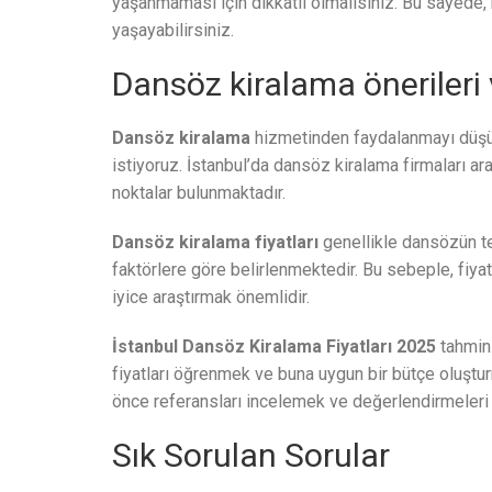
yaşanmaması için dikkatli olmalısınız. Bu sayede,
yaşayabilirsiniz.
Dansöz kiralama önerileri 
Dansöz kiralama
hizmetinden faydalanmayı düşün
istiyoruz. İstanbul’da dansöz kiralama firmaları
noktalar bulunmaktadır.
Dansöz kiralama fiyatları
genellikle dansözün te
faktörlere göre belirlenmektedir. Bu sebeple, fiya
iyice araştırmak önemlidir.
İstanbul Dansöz Kiralama Fiyatları 2025
tahmin 
fiyatları öğrenmek ve buna uygun bir bütçe oluştu
önce referansları incelemek ve değerlendirmeleri 
Sık Sorulan Sorular