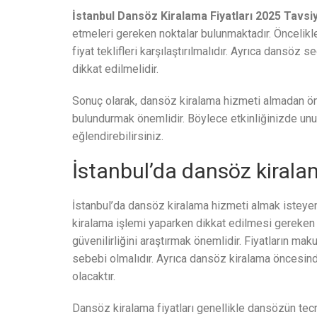
İstanbul Dansöz Kiralama Fiyatları 2025 Tavsiy
etmeleri gereken noktalar bulunmaktadır. Öncelikle
fiyat teklifleri karşılaştırılmalıdır. Ayrıca dansöz
dikkat edilmelidir.
Sonuç olarak, dansöz kiralama hizmeti almadan ön
bulundurmak önemlidir. Böylece etkinliğinizde unut
eğlendirebilirsiniz.
İstanbul’da dansöz kirala
İstanbul’da dansöz kiralama hizmeti almak isteye
kiralama işlemi yaparken dikkat edilmesi gereken 
güvenilirliğini araştırmak önemlidir. Fiyatların ma
sebebi olmalıdır. Ayrıca dansöz kiralama öncesind
olacaktır.
Dansöz kiralama fiyatları genellikle dansözün te