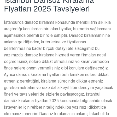
Fiyatları 2025 Tavsiyeleri
İstanbul’da dansöz kiralama konusunda meraklıların sıklıkla
araştırdığı konulardan biri olan fiyatlar, hizmetin sağlanması
aşamasında önemli bir role sahiptir. Dansöz kiralamanın ne
anlama geldiğinden, kriterlerine ve fiyatlarının
belirlenmesine kadar birçok detayı ele alacağımız bu
yazımızda, dansöz kiralama hizmeti veren firmaları nasıl
seçmelisiniz, nelere dikkat etmelisiniz ve karar vermeden
önce nelere önem vermelisiniz gibi konulara değineceğiz.
Ayrıca dansöz kiralama fiyatları belirlenirken nelere dikkat
etmeniz gerektiğini, kiralama sürecinde dikkat etmeniz
gereken noktaları ve size daha keyifli bir deneyim yaşatacak
öneri ve tavsiyeleri de sizlerle paylaşacağız. İstanbul
dansöz kiralama fiyatları 2025 konusunda bilgi sahibi olmak
isteyenler için rehber niteliğindeki bu yazımızı dikkatlice
okumanızı öneririm.Dansöz kiralamanın anlamı, İstanbul’da