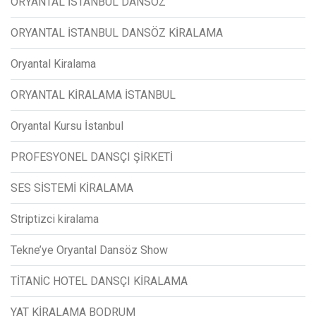
ORYANTAL İSTANBUL DANSÖZ
ORYANTAL İSTANBUL DANSÖZ KİRALAMA
Oryantal Kiralama
ORYANTAL KİRALAMA İSTANBUL
Oryantal Kursu İstanbul
PROFESYONEL DANSÇI ŞİRKETİ
SES SİSTEMİ KİRALAMA
Striptizci kiralama
Tekne’ye Oryantal Dansöz Show
TİTANİC HOTEL DANSÇI KİRALAMA
YAT KİRALAMA BODRUM