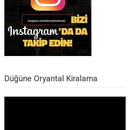
Düğüne Oryantal Kiralama
Video
oynatıcı