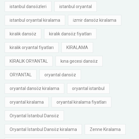
istanbul dansözleri
istanbul oryantal
istanbul oryantal kiralama
izmir dansöz kiralama
kiralık dansöz
kiralık dansöz fiyatları
kiralık oryantal fiyatları
KİRALAMA
KİRALIK ORYANTAL
kına gecesi dansöz
ORYANTAL
oryantal dansöz
oryantal dansöz kiralama
oryantal istanbul
oryantal kiralama
oryantal kiralama fiyatları
Oryantal İstanbul Dansöz
Oryantal İstanbul Dansöz kiralama
Zenne Kiralama