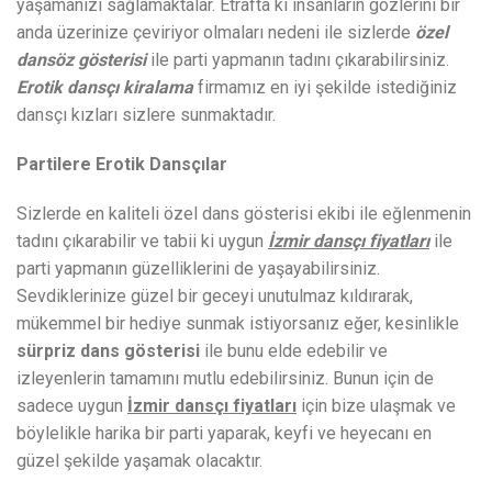
yaşamanızı sağlamaktalar. Etrafta ki insanların gözlerini bir
anda üzerinize çeviriyor olmaları nedeni ile sizlerde
özel
dansöz gösterisi
ile parti yapmanın tadını çıkarabilirsiniz.
Erotik dansçı kiralama
firmamız en iyi şekilde istediğiniz
dansçı kızları sizlere sunmaktadır.
Partilere Erotik Dansçılar
Sizlerde en kaliteli özel dans gösterisi ekibi ile eğlenmenin
tadını çıkarabilir ve tabii ki uygun
İzmir dansçı fiyatları
ile
parti yapmanın güzelliklerini de yaşayabilirsiniz.
Sevdiklerinize güzel bir geceyi unutulmaz kıldırarak,
mükemmel bir hediye sunmak istiyorsanız eğer, kesinlikle
sürpriz dans gösterisi
ile bunu elde edebilir ve
izleyenlerin tamamını mutlu edebilirsiniz. Bunun için de
sadece uygun
İzmir dansçı fiyatları
için bize ulaşmak ve
böylelikle harika bir parti yaparak, keyfi ve heyecanı en
güzel şekilde yaşamak olacaktır.