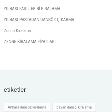
YILBAŞI FASIL EKİBİ KİRALAMA
YILBAŞI PASTADAN DANSÖZ ÇIKARMA
Zenne Kiralama
ZENNE KİRALAMA FİYATLARI
etiketler
Ankara dansöz kiralama
bayan dansçı kiralama