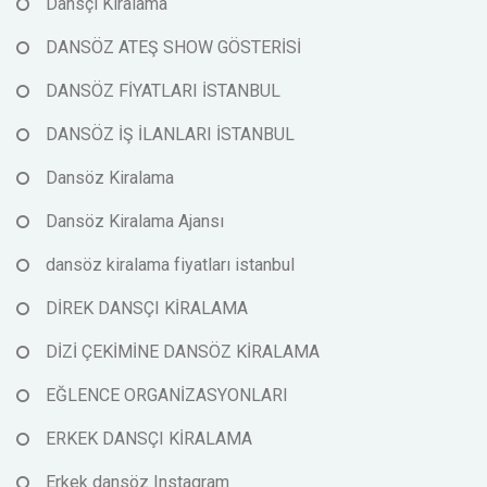
Dansçı Kiralama
DANSÖZ ATEŞ SHOW GÖSTERİSİ
DANSÖZ FİYATLARI İSTANBUL
DANSÖZ İŞ İLANLARI İSTANBUL
Dansöz Kiralama
Dansöz Kiralama Ajansı
dansöz kiralama fiyatları istanbul
DİREK DANSÇI KİRALAMA
DİZİ ÇEKİMİNE DANSÖZ KİRALAMA
EĞLENCE ORGANİZASYONLARI
ERKEK DANSÇI KİRALAMA
Erkek dansöz Instagram