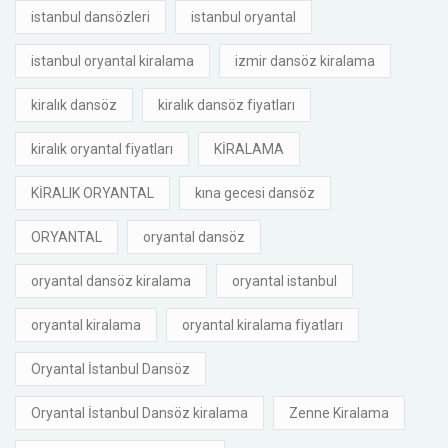
istanbul dansözleri
istanbul oryantal
istanbul oryantal kiralama
izmir dansöz kiralama
kiralık dansöz
kiralık dansöz fiyatları
kiralık oryantal fiyatları
KİRALAMA
KİRALIK ORYANTAL
kına gecesi dansöz
ORYANTAL
oryantal dansöz
oryantal dansöz kiralama
oryantal istanbul
oryantal kiralama
oryantal kiralama fiyatları
Oryantal İstanbul Dansöz
Oryantal İstanbul Dansöz kiralama
Zenne Kiralama