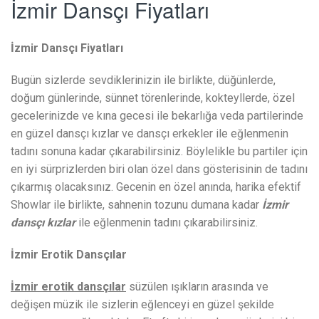
İzmir Dansçı Fiyatları
İzmir Dansçı Fiyatları
Bugün sizlerde sevdiklerinizin ile birlikte, düğünlerde,
doğum günlerinde, sünnet törenlerinde, kokteyllerde, özel
gecelerinizde ve kına gecesi ile bekarlığa veda partilerinde
en güzel dansçı kızlar ve dansçı erkekler ile eğlenmenin
tadını sonuna kadar çıkarabilirsiniz. Böylelikle bu partiler için
en iyi sürprizlerden biri olan özel dans gösterisinin de tadını
çıkarmış olacaksınız. Gecenin en özel anında, harika efektif
Showlar ile birlikte, sahnenin tozunu dumana kadar
İzmir
dansçı kızlar
ile eğlenmenin tadını çıkarabilirsiniz.
İzmir Erotik Dansçılar
İzmir erotik dansçılar
süzülen ışıkların arasında ve
değişen müzik ile sizlerin eğlenceyi en güzel şekilde