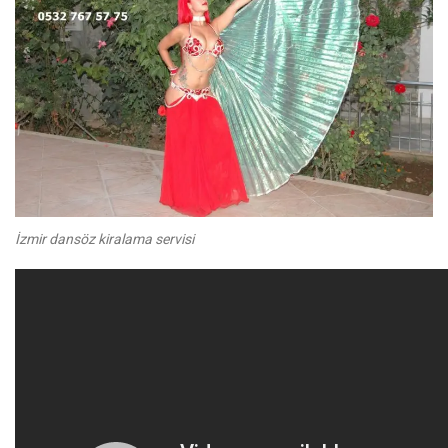
İzmir dansöz kiralama servisi