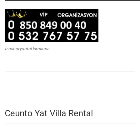
İzmir oryantal kiralama
Ceunto Yat Villa Rental