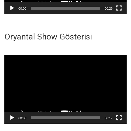
00:00
00:23
Oryantal Show Gösterisi
Video
oynatıcı
00:00
00:17