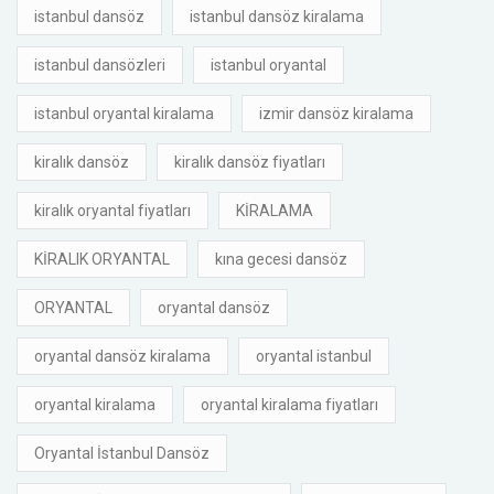
istanbul dansöz
istanbul dansöz kiralama
istanbul dansözleri
istanbul oryantal
istanbul oryantal kiralama
izmir dansöz kiralama
kiralık dansöz
kiralık dansöz fiyatları
kiralık oryantal fiyatları
KİRALAMA
KİRALIK ORYANTAL
kına gecesi dansöz
ORYANTAL
oryantal dansöz
oryantal dansöz kiralama
oryantal istanbul
oryantal kiralama
oryantal kiralama fiyatları
Oryantal İstanbul Dansöz