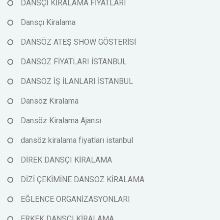
DANSÇI KİRALAMA FİYATLARI
Dansçı Kiralama
DANSÖZ ATEŞ SHOW GÖSTERİSİ
DANSÖZ FİYATLARI İSTANBUL
DANSÖZ İŞ İLANLARI İSTANBUL
Dansöz Kiralama
Dansöz Kiralama Ajansı
dansöz kiralama fiyatları istanbul
DİREK DANSÇI KİRALAMA
DİZİ ÇEKİMİNE DANSÖZ KİRALAMA
EĞLENCE ORGANİZASYONLARI
ERKEK DANSÇI KİRALAMA