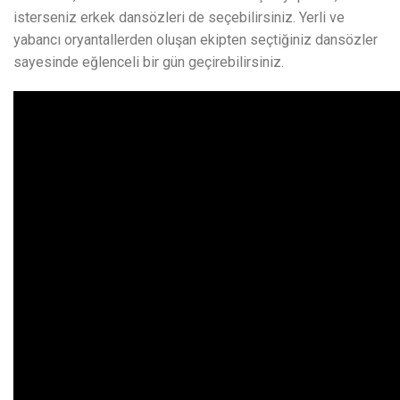
isterseniz erkek dansözleri de seçebilirsiniz. Yerli ve
yabancı oryantallerden oluşan ekipten seçtiğiniz dansözler
sayesinde eğlenceli bir gün geçirebilirsiniz.