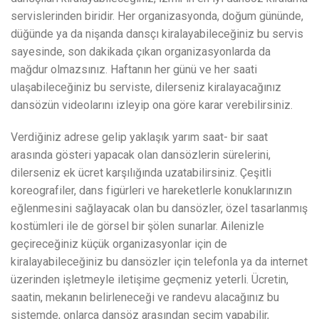
servislerinden biridir. Her organizasyonda, doğum gününde,
düğünde ya da nişanda dansçı kiralayabileceğiniz bu servis
sayesinde, son dakikada çıkan organizasyonlarda da
mağdur olmazsınız. Haftanın her günü ve her saati
ulaşabileceğiniz bu serviste, dilerseniz kiralayacağınız
dansözün videolarını izleyip ona göre karar verebilirsiniz.
Verdiğiniz adrese gelip yaklaşık yarım saat- bir saat
arasında gösteri yapacak olan dansözlerin sürelerini,
dilerseniz ek ücret karşılığında uzatabilirsiniz. Çeşitli
koreografiler, dans figürleri ve hareketlerle konuklarınızın
eğlenmesini sağlayacak olan bu dansözler, özel tasarlanmış
kostümleri ile de görsel bir şölen sunarlar. Ailenizle
geçireceğiniz küçük organizasyonlar için de
kiralayabileceğiniz bu dansözler için telefonla ya da internet
üzerinden işletmeyle iletişime geçmeniz yeterli. Ücretin,
saatin, mekanın belirleneceği ve randevu alacağınız bu
sistemde, onlarca dansöz arasından seçim yapabilir,