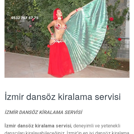
İzmir dansöz kiralama servisi
İZMİR DANSÖZ KİRALAMA SERVİSİ
İzmir dansöz kiralama servisi
, deneyimli ve yetenekli
dansçıları kiralayabileceğiniz, İzmir’in en iyi dansöz kiralama