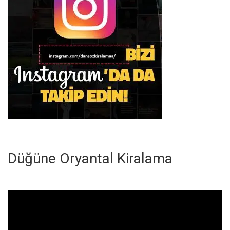
Düğüne Oryantal Kiralama
Video
oynatıcı