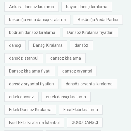
Ankara dansöz kiralama
bayan dansçı kiralama
bekarlığa veda dansçı kiralama
Bekârlığa Veda Partisi
bodrum dansöz kiralama
Dansoz Kiralama fiyatları
dansçı
Dansçı Kiralama
dansöz
dansöz istanbul
dansöz kiralama
Dansöz kiralama fiyatı
dansöz oryantal
dansöz oryantal fiyatları
dansöz oryantal kiralama
erkek dansoz
erkek dansçı kiralama
Erkek Dansöz Kiralama
Fasıl Ekibi kiralama
Fasıl Ekibi Kiralama İstanbul
GOGO DANSÇI