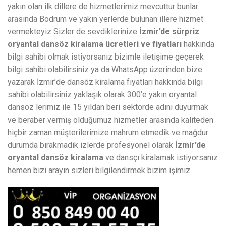
yakın olan ilk dillere de hizmetlerimiz mevcuttur bunlar
arasında Bodrum ve yakın yerlerde bulunan illere hizmet
vermekteyiz Sizler de sevdiklerinize
İzmir’de sürpriz
oryantal dansöz kiralama ücretleri ve fiyatları
hakkında
bilgi sahibi olmak istiyorsanız bizimle iletişime geçerek
bilgi sahibi olabilirsiniz ya da WhatsApp üzerinden bize
yazarak İzmir’de dansöz kiralama fiyatları hakkında bilgi
sahibi olabilirsiniz yaklaşık olarak 300’e yakın oryantal
dansöz lerimiz ile 15 yıldan beri sektörde adını duyurmak
ve beraber vermiş olduğumuz hizmetler arasında kaliteden
hiçbir zaman müşterilerimize mahrum etmedik ve mağdur
durumda bırakmadık izlerde profesyonel olarak
İzmir’de
oryantal dansöz kiralama
ve dansçı kiralamak istiyorsanız
hemen bizi arayın sizleri bilgilendirmek bizim işimiz.