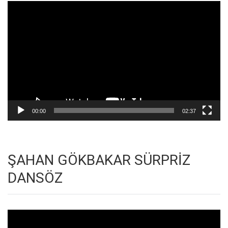
Video
oynatıcı
00:00
02:37
ŞAHAN GÖKBAKAR SÜRPRİZ
DANSÖZ
Video
oynatıcı