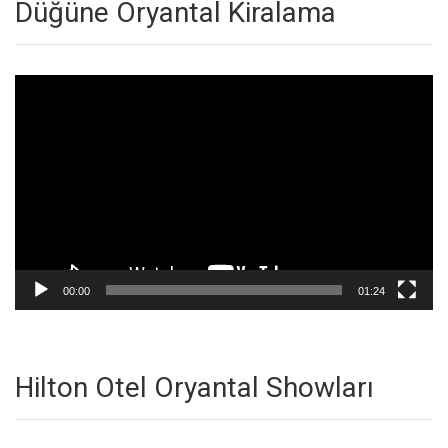
Düğüne Oryantal Kiralama
Video
oynatıcı
00:00
01:24
Hilton Otel Oryantal Showları