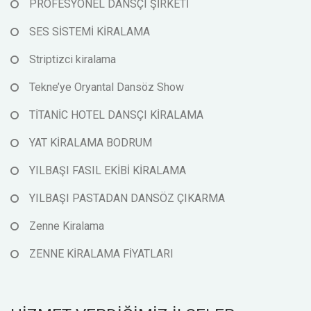
PROFESYONEL DANSÇI ŞİRKETİ
SES SİSTEMİ KİRALAMA
Striptizci kiralama
Tekne’ye Oryantal Dansöz Show
TİTANİC HOTEL DANSÇI KİRALAMA
YAT KİRALAMA BODRUM
YILBAŞI FASIL EKİBİ KİRALAMA
YILBAŞI PASTADAN DANSÖZ ÇIKARMA
Zenne Kiralama
ZENNE KİRALAMA FİYATLARI