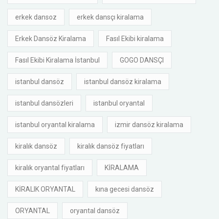
erkek dansoz
erkek dansçı kiralama
Erkek Dansöz Kiralama
Fasıl Ekibi kiralama
Fasıl Ekibi Kiralama İstanbul
GOGO DANSÇI
istanbul dansöz
istanbul dansöz kiralama
istanbul dansözleri
istanbul oryantal
istanbul oryantal kiralama
izmir dansöz kiralama
kiralık dansöz
kiralık dansöz fiyatları
kiralık oryantal fiyatları
KİRALAMA
KİRALIK ORYANTAL
kına gecesi dansöz
ORYANTAL
oryantal dansöz