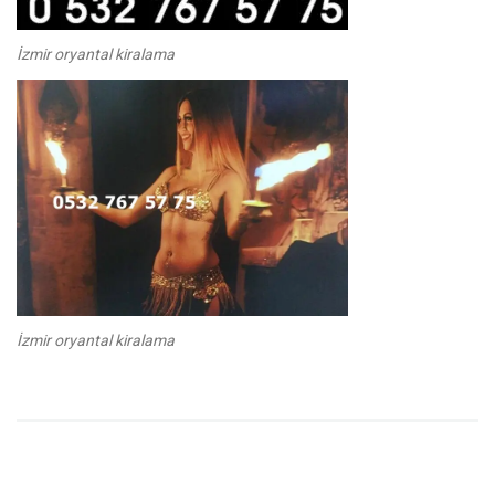
İzmir oryantal kiralama
İzmir oryantal kiralama