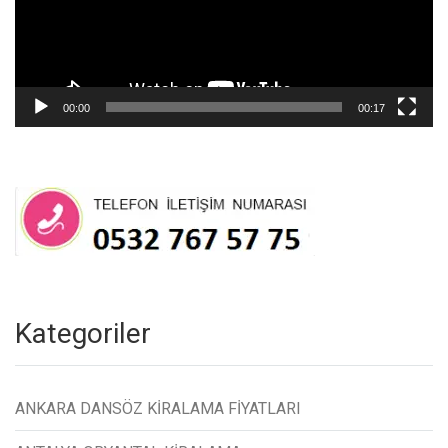
00:00
00:17
Kategoriler
ANKARA DANSÖZ KİRALAMA FİYATLARI