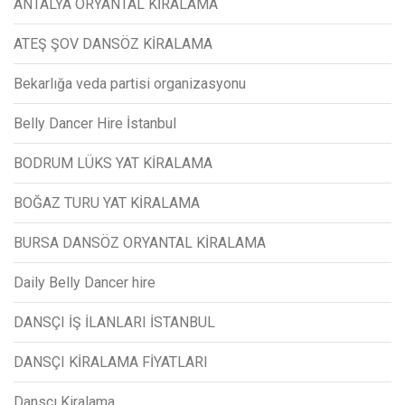
ANTALYA ORYANTAL KİRALAMA
ATEŞ ŞOV DANSÖZ KİRALAMA
Bekarlığa veda partisi organizasyonu
Belly Dancer Hire İstanbul
BODRUM LÜKS YAT KİRALAMA
BOĞAZ TURU YAT KİRALAMA
BURSA DANSÖZ ORYANTAL KİRALAMA
Daily Belly Dancer hire
DANSÇI İŞ İLANLARI İSTANBUL
DANSÇI KİRALAMA FİYATLARI
Dansçı Kiralama