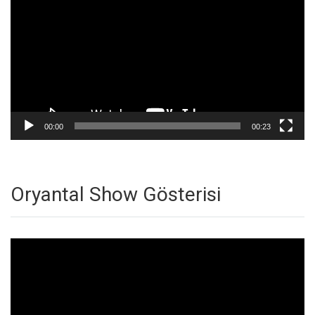
00:00
00:23
Oryantal Show Gösterisi
Video
oynatıcı