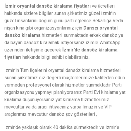
İzmir oryantal dansöz kiralama fiyatları
ve ücretleri
hakkında sizlere bilgiler sunan şirketimiz güzel İzmir’in
güzel insanlarını doğum günü parti eğlence Bekarlığa Veda
nişan kına gibi organizasyonlarınız için
Dansçı oryantal
dansöz kiralama
hizmetleri sunmaktadır erkek dansöz ya
da bayan dansöz kiralamak istiyorsanız izimle WhatsApp
üzerinden iletişime geçerek
İzmir’de dansöz kiralama
fiyatları
hakkında bilgi sahibi olabilirsiniz,
İzmir’in Tüm ilçelerini oryantal dansöz kiralama hizmetleri
sunan şirketimiz siz değerli müşterilerimize kaliteden ödün
vermeden profesyonel olarak hizmetler sunmaktadır Parti
organizasyonu yapmayı planlıyorsanız Parti Evi kiralama yat
kiralama düşünüyorsanız yat kiralama hizmetlerimiz
mevcuttur ya da aracı ihtiyacınız varsa limuzin ve VİP
araçlarımız mevcuttur dansöz şov gösterileri ,
İzmir’de yaklaşık olarak 40 dakika sürmektedir ve İzmir’e