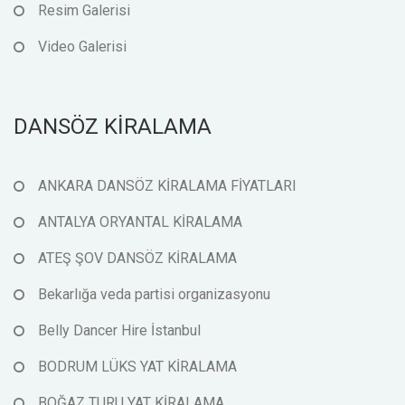
Resim Galerisi
Video Galerisi
DANSÖZ KİRALAMA
ANKARA DANSÖZ KİRALAMA FİYATLARI
ANTALYA ORYANTAL KİRALAMA
ATEŞ ŞOV DANSÖZ KİRALAMA
Bekarlığa veda partisi organizasyonu
Belly Dancer Hire İstanbul
BODRUM LÜKS YAT KİRALAMA
BOĞAZ TURU YAT KİRALAMA