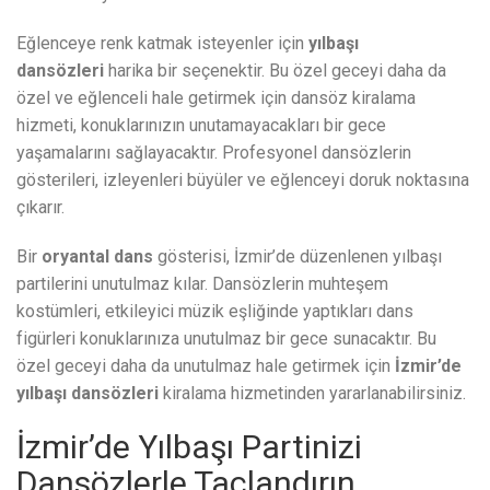
Eğlenceye renk katmak isteyenler için
yılbaşı
dansözleri
harika bir seçenektir. Bu özel geceyi daha da
özel ve eğlenceli hale getirmek için dansöz kiralama
hizmeti, konuklarınızın unutamayacakları bir gece
yaşamalarını sağlayacaktır. Profesyonel dansözlerin
gösterileri, izleyenleri büyüler ve eğlenceyi doruk noktasına
çıkarır.
Bir
oryantal dans
gösterisi, İzmir’de düzenlenen yılbaşı
partilerini unutulmaz kılar. Dansözlerin muhteşem
kostümleri, etkileyici müzik eşliğinde yaptıkları dans
figürleri konuklarınıza unutulmaz bir gece sunacaktır. Bu
özel geceyi daha da unutulmaz hale getirmek için
İzmir’de
yılbaşı dansözleri
kiralama hizmetinden yararlanabilirsiniz.
İzmir’de Yılbaşı Partinizi
Dansözlerle Taçlandırın