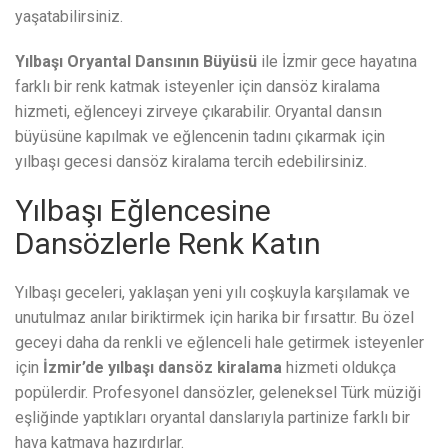
yaşatabilirsiniz.
Yılbaşı Oryantal Dansının Büyüsü
ile İzmir gece hayatına
farklı bir renk katmak isteyenler için dansöz kiralama
hizmeti, eğlenceyi zirveye çıkarabilir. Oryantal dansın
büyüsüne kapılmak ve eğlencenin tadını çıkarmak için
yılbaşı gecesi dansöz kiralama tercih edebilirsiniz.
Yılbaşı Eğlencesine
Dansözlerle Renk Katın
Yılbaşı geceleri, yaklaşan yeni yılı coşkuyla karşılamak ve
unutulmaz anılar biriktirmek için harika bir fırsattır. Bu özel
geceyi daha da renkli ve eğlenceli hale getirmek isteyenler
için
İzmir’de yılbaşı dansöz kiralama
hizmeti oldukça
popülerdir. Profesyonel dansözler, geleneksel Türk müziği
eşliğinde yaptıkları oryantal danslarıyla partinize farklı bir
hava katmaya hazırdırlar.