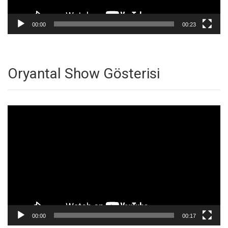
00:00
00:23
Oryantal Show Gösterisi
Video
oynatıcı
00:00
00:17