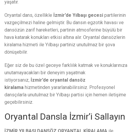
yaşatır.
Oryantal dans, özellikle
İzmir’de Yılbaşı gecesi
partilerinin
vazgeçilmezi haline gelmiştir. Bu dansın egzotik havası ve
dansözün zarif hareketleri, partinin atmosferine büyülü bir
hava katarak konukları etkisi altına alır. Oryantal dansözlerin
kiralama hizmeti ile Yılbaşı partiniz unutulmaz bir şova
dönüşebilir.
Eğer siz de bu özel geceye farklılık katmak ve konuklarınıza
unutamayacakları bir deneyim yaşatmak
istiyorsanız,
İzmir’de
oryantal dansöz
kiralama
hizmetinden yararlanabilirsiniz. Profesyonel
dansçılarla unutulmaz bir Yılbaşı partisi için hemen iletişime
geçebilirsiniz.
Oryantal Dansla İzmir’i Sallayın
İZMİR YILBAŞI DANSÖZ ORYANTAL KİRALAMA
ile