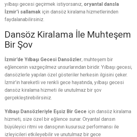
yılbaşı gecesi geçirmek istiyorsanız,
oryantal dansla
İzmir’i sallamak
için dansöz kiralama hizmetlerinden
faydalanabilirsiniz.
Dansöz Kiralama İle Muhteşem
Bir Şov
İzmir’de Yılbaşı Gecesi Dansözler
, muhteşem bir
eğlencenin vazgeçilmez unsurlarından biridir. Yılbaşı gecesi,
dansözlerle yapılan özel gösteriler herkesin ilgisini çeker.
İzmir’in hareketli ve renkli gece hayatında, yılbaşı gecesi
dansöz kiralama hizmeti ile unutulmaz bir şov
gerçekleştirebilirsiniz.
Yılbaşı Dansözleriyle Eşsiz Bir Gece
için dansöz kiralama
hizmeti, size özel bir eğlence sunar. Oryantal dansın
büyüleyici ritmi ve dansçının kusursuz performansı ile
izleyicileri etkileyebilir ve unutulmaz bir gece