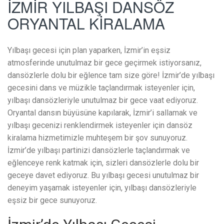
İZMİR YILBAŞI DANSÖZ
ORYANTAL KİRALAMA
Yılbaşı gecesi için plan yaparken, İzmir’in eşsiz
atmosferinde unutulmaz bir gece geçirmek istiyorsanız,
dansözlerle dolu bir eğlence tam size göre! İzmir’de yılbaşı
gecesini dans ve müzikle taçlandırmak isteyenler için,
yılbaşı dansözleriyle unutulmaz bir gece vaat ediyoruz.
Oryantal dansın büyüsüne kapılarak, İzmir’i sallamak ve
yılbaşı gecenizi renklendirmek isteyenler için dansöz
kiralama hizmetimizle muhteşem bir şov sunuyoruz.
İzmir’de yılbaşı partinizi dansözlerle taçlandırmak ve
eğlenceye renk katmak için, sizleri dansözlerle dolu bir
geceye davet ediyoruz. Bu yılbaşı gecesi unutulmaz bir
deneyim yaşamak isteyenler için, yılbaşı dansözleriyle
eşsiz bir gece sunuyoruz.