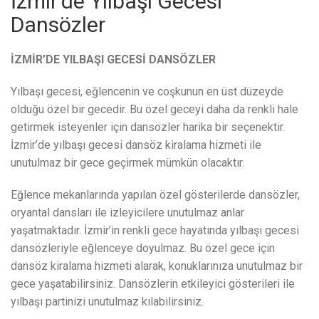
İzmir’de Yılbaşı Gecesi
Dansözler
İZMİR’DE YILBAŞI GECESİ DANSÖZLER
Yılbaşı gecesi, eğlencenin ve coşkunun en üst düzeyde
olduğu özel bir gecedir. Bu özel geceyi daha da renkli hale
getirmek isteyenler için dansözler harika bir seçenektir.
İzmir’de yılbaşı gecesi dansöz kiralama hizmeti ile
unutulmaz bir gece geçirmek mümkün olacaktır.
Eğlence mekanlarında yapılan özel gösterilerde dansözler,
oryantal dansları ile izleyicilere unutulmaz anlar
yaşatmaktadır. İzmir’in renkli gece hayatında yılbaşı gecesi
dansözleriyle eğlenceye doyulmaz. Bu özel gece için
dansöz kiralama hizmeti alarak, konuklarınıza unutulmaz bir
gece yaşatabilirsiniz. Dansözlerin etkileyici gösterileri ile
yılbaşı partinizi unutulmaz kılabilirsiniz.