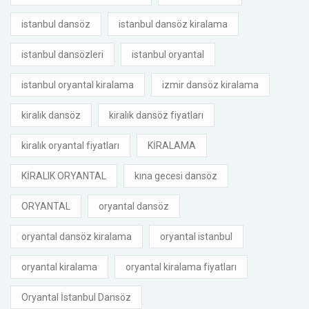
istanbul dansöz
istanbul dansöz kiralama
istanbul dansözleri
istanbul oryantal
istanbul oryantal kiralama
izmir dansöz kiralama
kiralık dansöz
kiralık dansöz fiyatları
kiralık oryantal fiyatları
KİRALAMA
KİRALIK ORYANTAL
kına gecesi dansöz
ORYANTAL
oryantal dansöz
oryantal dansöz kiralama
oryantal istanbul
oryantal kiralama
oryantal kiralama fiyatları
Oryantal İstanbul Dansöz