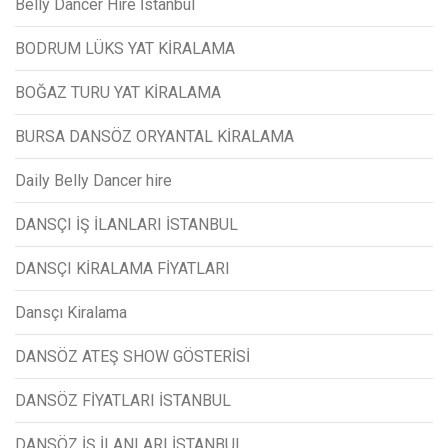
Belly Dancer Hire İstanbul
BODRUM LÜKS YAT KİRALAMA
BOĞAZ TURU YAT KİRALAMA
BURSA DANSÖZ ORYANTAL KİRALAMA
Daily Belly Dancer hire
DANSÇI İŞ İLANLARI İSTANBUL
DANSÇI KİRALAMA FİYATLARI
Dansçı Kiralama
DANSÖZ ATEŞ SHOW GÖSTERİSİ
DANSÖZ FİYATLARI İSTANBUL
DANSÖZ İŞ İLANLARI İSTANBUL