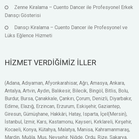
Zenne Kiralama – Cuento Dancer ile Profesyonel Erkek
Dansçı Gösterisi
Dansçı Kiralama – Cuento Dancer ile Profesyonel ve
Lüks Eğlence Hizmeti
HİZMET VERDİĞİMİZ İLLER
(Adana, Adıyaman, Afyonkarahisar, Ağrı, Amasya, Ankara,
Antalya, Artvin, Aydın, Balıkesir, Bilecik, Bingöl, Bitlis, Bolu,
Burdur, Bursa, Çanakkale, Çankırı, Çorum, Denizli, Diyarbakır,
Edirne, Elazığ, Erzincan, Erzurum, Eskişehir, Gaziantep,
Giresun, Gümüşhane, Hakkâri, Hatay, Isparta, İçel(Mersin),
İstanbul, İzmir, Kars, Kastamonu, Kayseri, Kırklareli, Kırşehir,
Kocaeli, Konya, Kütahya, Malatya, Manisa, Kahramanmaraş,
Mardin, Muğla, Muş, Nevşehir, Niğde, Ordu, Rize, Sakarya,