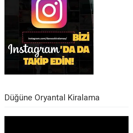
Düğüne Oryantal Kiralama
Video
oynatıcı