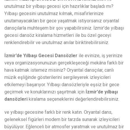
unutulmaz bir yılbaşı gecesi için hazırlıklar başladı mı?
Yılbaşı gecesini unutulmaz kılmak, misafirlerinize
unutamayacakları bir gece yaşatmak istiyorsanız oryantal
dansçılarla muhteşem bir şov yapabilirsiniz. İzmir’de yılbaşı
gecesi dansöz kiralama hizmetleri ile bu özel geceyi
renklendirebilir ve unutulmaz anılar biriktirebilirsiniz.
İzmir’de Yılbaşı Gecesi Dansözler
ile evinize, iş yerinize
veya organizasyonunuzun gerçekleşeceği mekâna farklı bir
hava katmak istemez misiniz? Oryantal dansçılar, canlı
müzik eşliğinde gösterilerini sergileyerek izleyicileri
etkilemeyi başarıyor. Yılbaşı dansözleriyle eşsiz bir gece
geçirmek ve konuklarınızı şaşırtmak için
İzmir’de yılbaşı
dansözleri
kiralama seçeneklerini değerlendirebilirsiniz.
ve yılbaşı gecesine farklı bir renk katın. Oryantal dans,
geleneksel figürleri modern bir tarzda sunarak izleyicileri
büyülüyor. Eğlenceli bir atmosfer yaratmak ve unutulmaz bir