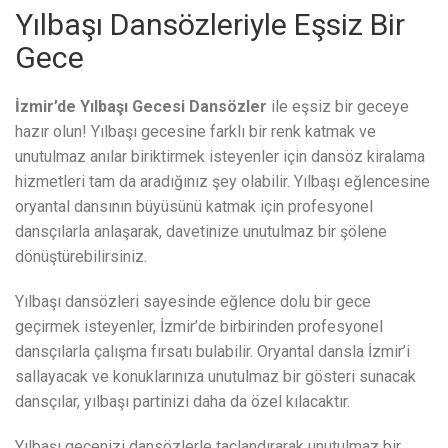
Yılbaşı Dansözleriyle Eşsiz Bir
Gece
İzmir’de Yılbaşı Gecesi Dansözler
ile eşsiz bir geceye
hazır olun! Yılbaşı gecesine farklı bir renk katmak ve
unutulmaz anılar biriktirmek isteyenler için dansöz kiralama
hizmetleri tam da aradığınız şey olabilir. Yılbaşı eğlencesine
oryantal dansının büyüsünü katmak için profesyonel
dansçılarla anlaşarak, davetinize unutulmaz bir şölene
dönüştürebilirsiniz.
Yılbaşı dansözleri sayesinde eğlence dolu bir gece
geçirmek isteyenler, İzmir’de birbirinden profesyonel
dansçılarla çalışma fırsatı bulabilir. Oryantal dansla İzmir’i
sallayacak ve konuklarınıza unutulmaz bir gösteri sunacak
dansçılar, yılbaşı partinizi daha da özel kılacaktır.
Yılbaşı gecenizi dansözlerle taçlandırarak unutulmaz bir