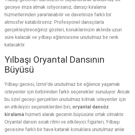
geceye imza atmak istiyorsanız, dansçı kiralama
hizmetlerinden yararlanabilir ve davetinize farklı bir
atmosfer katabilirsiniz. Profesyonel dansçılarla
gerçekleştireceğiniz gösteri, konuklarınızın aklında uzun
süre kalacak ve yılbaşı eğlencesine unutulmaz bir renk
katacaktır.
Yılbaşı Oryantal Dansının
Büyüsü
Yılbaşı gecesi, İzmir’de unutulmaz bir eğlence yaşamak
isteyenler için birbirinden farklı seçenekler sunuluyor. Ancak
bu özel geceyi gerçekten unutulmaz kılmak isteyenler için
en etkileyici seçeneklerden biri,
oryantal dansöz
kiralama
hizmeti alarak gecenin büyüsüne ortak olmaktır.
Oryantal dansın sıcak ritmi ve etkileyici figürleri, Yılbaşı
gecesine farklı bir hava katarak konuklara unutulmaz anlar