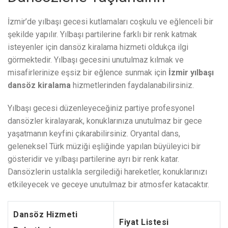
İzmir’de yılbaşı gecesi kutlamaları coşkulu ve eğlenceli bir
şekilde yapılır. Yılbaşı partilerine farklı bir renk katmak
isteyenler için dansöz kiralama hizmeti oldukça ilgi
görmektedir. Yılbaşı gecesini unutulmaz kılmak ve
misafirlerinize eşsiz bir eğlence sunmak için
İzmir yılbaşı
dansöz kiralama
hizmetlerinden faydalanabilirsiniz.
Yılbaşı gecesi düzenleyeceğiniz partiye profesyonel
dansözler kiralayarak, konuklarınıza unutulmaz bir gece
yaşatmanın keyfini çıkarabilirsiniz. Oryantal dans,
geleneksel Türk müziği eşliğinde yapılan büyüleyici bir
gösteridir ve yılbaşı partilerine ayrı bir renk katar.
Dansözlerin ustalıkla sergilediği hareketler, konuklarınızı
etkileyecek ve geceye unutulmaz bir atmosfer katacaktır.
Dansöz Hizmeti
Fiyat Listesi