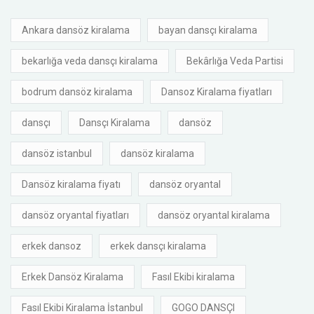
Ankara dansöz kiralama
bayan dansçı kiralama
bekarlığa veda dansçı kiralama
Bekârlığa Veda Partisi
bodrum dansöz kiralama
Dansoz Kiralama fiyatları
dansçı
Dansçı Kiralama
dansöz
dansöz istanbul
dansöz kiralama
Dansöz kiralama fiyatı
dansöz oryantal
dansöz oryantal fiyatları
dansöz oryantal kiralama
erkek dansoz
erkek dansçı kiralama
Erkek Dansöz Kiralama
Fasıl Ekibi kiralama
Fasıl Ekibi Kiralama İstanbul
GOGO DANSÇI