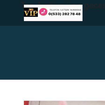
Tag Archive
kına gece