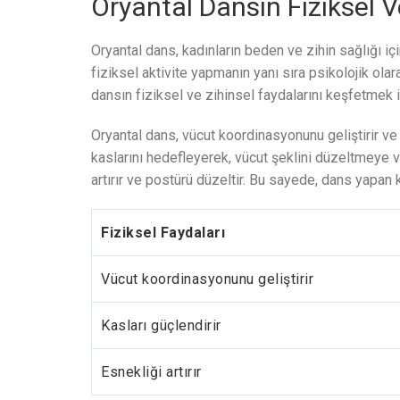
Oryantal Dansın Fiziksel V
Oryantal dans, kadınların beden ve zihin sağlığı iç
fiziksel aktivite yapmanın yanı sıra psikolojik ola
dansın fiziksel ve zihinsel faydalarını keşfetmek
Oryantal dans, vücut koordinasyonunu geliştirir ve k
kaslarını hedefleyerek, vücut şeklini düzeltmeye 
artırır ve postürü düzeltir. Bu sayede, dans yapan 
Fiziksel Faydaları
Vücut koordinasyonunu geliştirir
Kasları güçlendirir
Esnekliği artırır