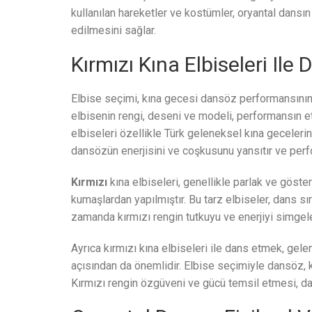
kullanılan hareketler ve kostümler, oryantal dansı
edilmesini sağlar.
Kırmızı Kına Elbiseleri Il
Elbise seçimi, kına gecesi dansöz performansının 
elbisenin rengi, deseni ve modeli, performansın etkil
elbiseleri özellikle Türk geleneksel kına gecelerind
dansözün enerjisini ve coşkusunu yansıtır ve perfor
Kırmızı
kına elbiseleri, genellikle parlak ve göster
kumaşlardan yapılmıştır. Bu tarz elbiseler, dans sır
zamanda kırmızı rengin tutkuyu ve enerjiyi simge
Ayrıca kırmızı kına elbiseleri ile dans etmek, ge
açısından da önemlidir. Elbise seçimiyle dansöz, k
Kırmızı rengin özgüveni ve gücü temsil etmesi, dan