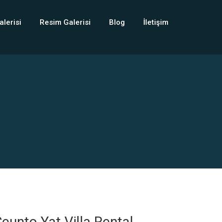
alerisi
Resim Galerisi
Blog
İletişim
eunto Yat Villa Rental