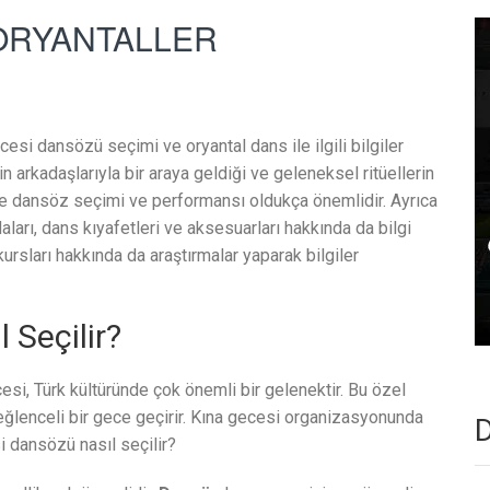
ORYANTALLER
esi dansözü seçimi ve oryantal dans ile ilgili bilgiler
arkadaşlarıyla bir araya geldiği ve geleneksel ritüellerin
nde dansöz seçimi ve performansı oldukça önemlidir. Ayrıca
aları, dans kıyafetleri ve aksesuarları hakkında da bilgi
kursları hakkında da araştırmalar yaparak bilgiler
 Seçilir?
si, Türk kültüründe çok önemli bir gelenektir. Bu özel
 eğlenceli bir gece geçirir. Kına gecesi organizasyonunda
D
i dansözü nasıl seçilir?