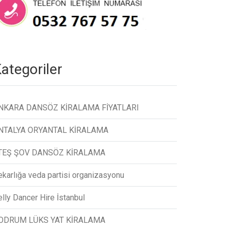
ategoriler
NKARA DANSÖZ KİRALAMA FİYATLARI
NTALYA ORYANTAL KİRALAMA
TEŞ ŞOV DANSÖZ KİRALAMA
ekarlığa veda partisi organizasyonu
lly Dancer Hire İstanbul
ODRUM LÜKS YAT KİRALAMA