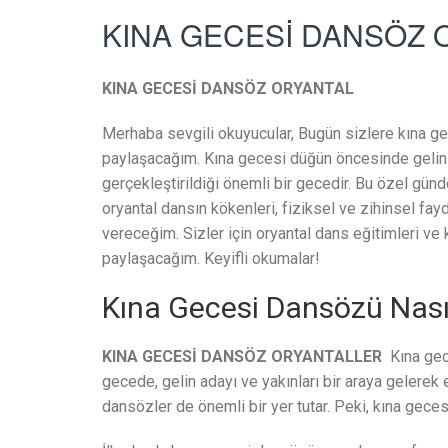
KINA GECESİ DANSÖZ 
KINA GECESİ DANSÖZ ORYANTAL
Merhaba sevgili okuyucular, Bugün sizlere kına gec
paylaşacağım. Kına gecesi düğün öncesinde gelinin 
gerçekleştirildiği önemli bir gecedir. Bu özel gü
oryantal dansın kökenleri, fiziksel ve zihinsel fayd
vereceğim. Sizler için oryantal dans eğitimleri ve 
paylaşacağım. Keyifli okumalar!
Kına Gecesi Dansözü Nasıl
KINA GECESİ DANSÖZ ORYANTALLER
Kına gece
gecede, gelin adayı ve yakınları bir araya gelerek
dansözler de önemli bir yer tutar. Peki, kına geces