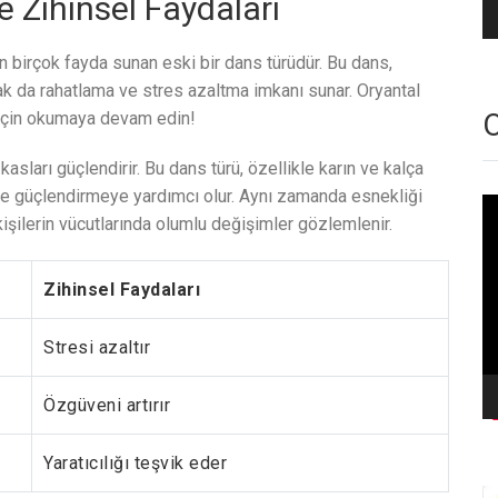
e Zihinsel Faydaları
in birçok fayda sunan eski bir dans türüdür. Bu dans,
rak da rahatlama ve stres azaltma imkanı sunar. Oryantal
O
 için okumaya devam edin!
asları güçlendirir. Bu dans türü, özellikle karın ve kalça
ve güçlendirmeye yardımcı olur. Aynı zamanda esnekliği
Vi
kişilerin vücutlarında olumlu değişimler gözlemlenir.
oy
Zihinsel Faydaları
Stresi azaltır
Özgüveni artırır
Yaratıcılığı teşvik eder