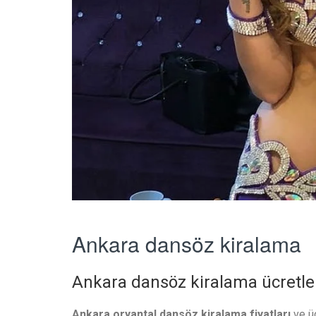
Ankara dansöz kiralama
Ankara dansöz kiralama ücretleri
Ankara oryantal dansöz kiralama fiyatları
ve üc