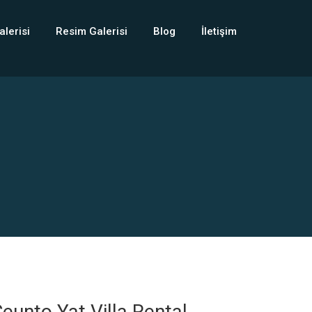
alerisi
Resim Galerisi
Blog
İletişim
eunto Yat Villa Rental