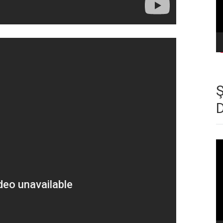
Vi
oy