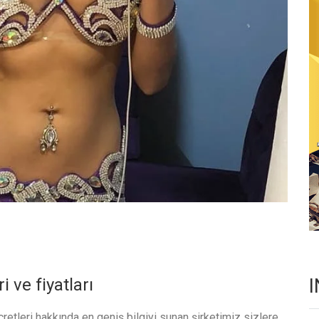
 ve fiyatları
retleri hakkında en geniş bilgiyi sunan şirketimiz sizlere