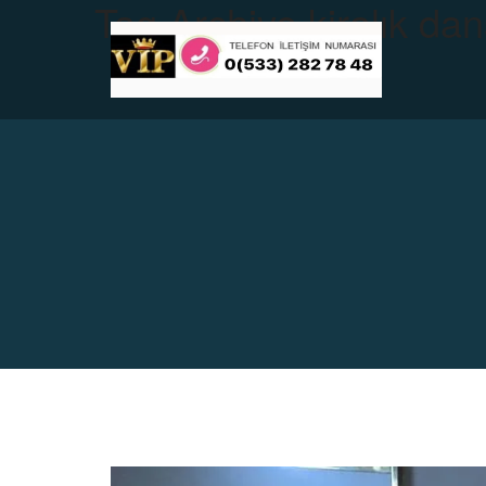
Tag Archive
kiralık da