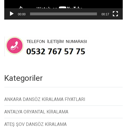
00:00
00:17
Kategoriler
ANKARA DANSÖZ KİRALAMA FİYATLARI
ANTALYA ORYANTAL KİRALAMA
ATEŞ ŞOV DANSÖZ KİRALAMA