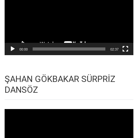
00:00
02:37
ŞAHAN GÖKBAKAR SÜRPRİZ
DANSÖZ
Video
oynatıcı