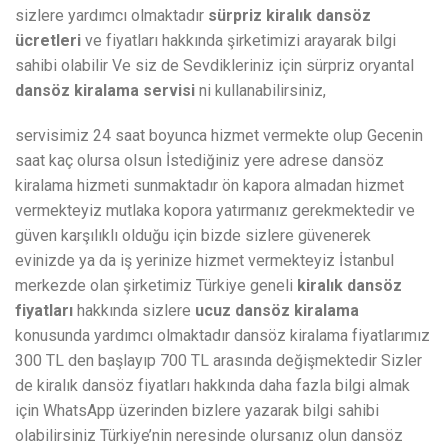
sizlere yardımcı olmaktadır
sürpriz kiralık dansöz
ücretleri
ve fiyatları hakkında şirketimizi arayarak bilgi
sahibi olabilir Ve siz de Sevdikleriniz için sürpriz oryantal
dansöz kiralama servisi
ni kullanabilirsiniz,
servisimiz 24 saat boyunca hizmet vermekte olup Gecenin
saat kaç olursa olsun İstediğiniz yere adrese dansöz
kiralama hizmeti sunmaktadır ön kapora almadan hizmet
vermekteyiz mutlaka kopora yatırmanız gerekmektedir ve
güven karşılıklı olduğu için bizde sizlere güvenerek
evinizde ya da iş yerinize hizmet vermekteyiz İstanbul
merkezde olan şirketimiz Türkiye geneli
kiralık dansöz
fiyatları
hakkında sizlere
ucuz dansöz kiralama
konusunda yardımcı olmaktadır dansöz kiralama fiyatlarımız
300 TL den başlayıp 700 TL arasında değişmektedir Sizler
de kiralık dansöz fiyatları hakkında daha fazla bilgi almak
için WhatsApp üzerinden bizlere yazarak bilgi sahibi
olabilirsiniz Türkiye’nin neresinde olursanız olun dansöz