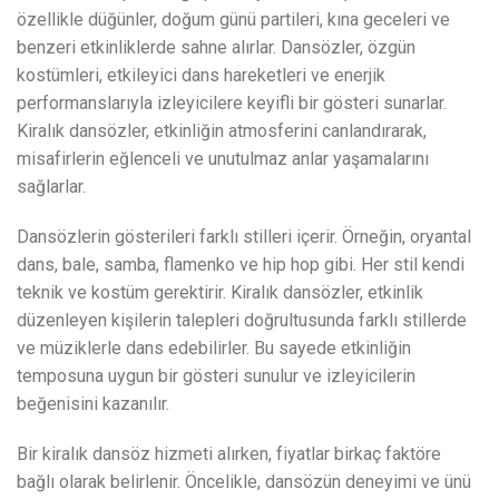
özellikle düğünler, doğum günü partileri, kına geceleri ve
benzeri etkinliklerde sahne alırlar. Dansözler, özgün
kostümleri, etkileyici dans hareketleri ve enerjik
performanslarıyla izleyicilere keyifli bir gösteri sunarlar.
Kiralık dansözler, etkinliğin atmosferini canlandırarak,
misafirlerin eğlenceli ve unutulmaz anlar yaşamalarını
sağlarlar.
Dansözlerin gösterileri farklı stilleri içerir. Örneğin, oryantal
dans, bale, samba, flamenko ve hip hop gibi. Her stil kendi
teknik ve kostüm gerektirir. Kiralık dansözler, etkinlik
düzenleyen kişilerin talepleri doğrultusunda farklı stillerde
ve müziklerle dans edebilirler. Bu sayede etkinliğin
temposuna uygun bir gösteri sunulur ve izleyicilerin
beğenisini kazanılır.
Bir kiralık dansöz hizmeti alırken, fiyatlar birkaç faktöre
bağlı olarak belirlenir. Öncelikle, dansözün deneyimi ve ünü