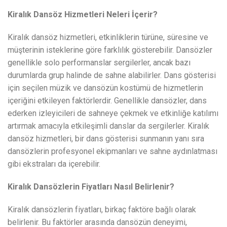
Kiralık Dansöz Hizmetleri Neleri İçerir?
Kiralık dansöz hizmetleri, etkinliklerin türüne, süresine ve
müşterinin isteklerine göre farklılık gösterebilir. Dansözler
genellikle solo performanslar sergilerler, ancak bazı
durumlarda grup halinde de sahne alabilirler. Dans gösterisi
için seçilen müzik ve dansözün kostümü de hizmetlerin
içeriğini etkileyen faktörlerdir. Genellikle dansözler, dans
ederken izleyicileri de sahneye çekmek ve etkinliğe katılımı
artırmak amacıyla etkileşimli danslar da sergilerler. Kiralık
dansöz hizmetleri, bir dans gösterisi sunmanın yanı sıra
dansözlerin profesyonel ekipmanları ve sahne aydınlatması
gibi ekstraları da içerebilir.
Kiralık Dansözlerin Fiyatları Nasıl Belirlenir?
Kiralık dansözlerin fiyatları, birkaç faktöre bağlı olarak
belirlenir. Bu faktörler arasında dansözün deneyimi,