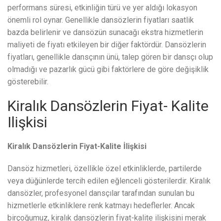
performans süresi, etkinliğin türü ve yer aldığı lokasyon
önemli rol oynar. Genellikle dansözlerin fiyatları saatlik
bazda belirlenir ve dansözün sunacağı ekstra hizmetlerin
maliyeti de fiyatı etkileyen bir diğer faktördür. Dansözlerin
fiyatları, genellikle dansçının ünü, talep gören bir dansçı olup
olmadığı ve pazarlık gücü gibi faktörlere de göre değişiklik
gösterebilir.
Kiralık Dansözlerin Fiyat- Kalite
Ilişkisi
Kiralık Dansözlerin Fiyat-Kalite İlişkisi
Dansöz hizmetleri, özellikle özel etkinliklerde, partilerde
veya düğünlerde tercih edilen eğlenceli gösterilerdir. Kiralık
dansözler, profesyonel dansçılar tarafından sunulan bu
hizmetlerle etkinliklere renk katmayı hedeflerler. Ancak
birçoğumuz, kiralık dansözlerin fiyat-kalite ilişkisini merak