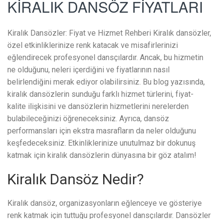
KİRALIK DANSÖZ FİYATLARI
Kiralık Dansözler: Fiyat ve Hizmet Rehberi Kiralık dansözler,
özel etkinliklerinize renk katacak ve misafirlerinizi
eğlendirecek profesyonel dansçılardır. Ancak, bu hizmetin
ne olduğunu, neleri içerdiğini ve fiyatlarının nasıl
belirlendiğini merak ediyor olabilirsiniz. Bu blog yazısında,
kiralık dansözlerin sunduğu farklı hizmet türlerini, fiyat-
kalite ilişkisini ve dansözlerin hizmetlerini nerelerden
bulabileceğinizi öğreneceksiniz. Ayrıca, dansöz
performansları için ekstra masrafların da neler olduğunu
keşfedeceksiniz. Etkinliklerinize unutulmaz bir dokunuş
katmak için kiralık dansözlerin dünyasına bir göz atalım!
Kiralık Dansöz Nedir?
Kiralık dansöz, organizasyonların eğlenceye ve gösteriye
renk katmak için tuttuğu profesyonel dansçılardır. Dansözler