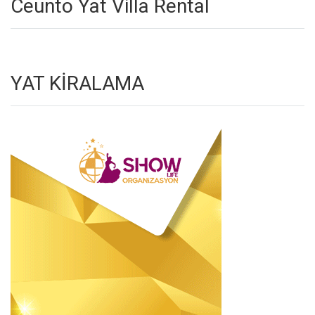
Ceunto Yat Villa Rental
YAT KİRALAMA