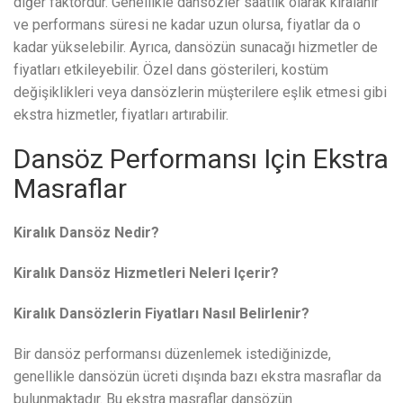
diğer faktördür. Genellikle dansözler saatlik olarak kiralanır
ve performans süresi ne kadar uzun olursa, fiyatlar da o
kadar yükselebilir. Ayrıca, dansözün sunacağı hizmetler de
fiyatları etkileyebilir. Özel dans gösterileri, kostüm
değişiklikleri veya dansözlerin müşterilere eşlik etmesi gibi
ekstra hizmetler, fiyatları artırabilir.
Dansöz Performansı Için Ekstra
Masraflar
Kiralık Dansöz Nedir?
Kiralık Dansöz Hizmetleri Neleri Içerir?
Kiralık Dansözlerin Fiyatları Nasıl Belirlenir?
Bir dansöz performansı düzenlemek istediğinizde,
genellikle dansözün ücreti dışında bazı ekstra masraflar da
bulunmaktadır. Bu ekstra masraflar dansözün