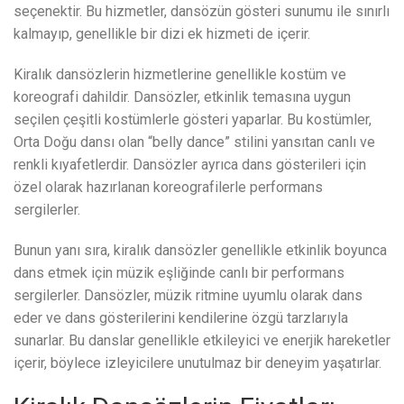
seçenektir. Bu hizmetler, dansözün gösteri sunumu ile sınırlı
kalmayıp, genellikle bir dizi ek hizmeti de içerir.
Kiralık dansözlerin hizmetlerine genellikle kostüm ve
koreografi dahildir. Dansözler, etkinlik temasına uygun
seçilen çeşitli kostümlerle gösteri yaparlar. Bu kostümler,
Orta Doğu dansı olan “belly dance” stilini yansıtan canlı ve
renkli kıyafetlerdir. Dansözler ayrıca dans gösterileri için
özel olarak hazırlanan koreografilerle performans
sergilerler.
Bunun yanı sıra, kiralık dansözler genellikle etkinlik boyunca
dans etmek için müzik eşliğinde canlı bir performans
sergilerler. Dansözler, müzik ritmine uyumlu olarak dans
eder ve dans gösterilerini kendilerine özgü tarzlarıyla
sunarlar. Bu danslar genellikle etkileyici ve enerjik hareketler
içerir, böylece izleyicilere unutulmaz bir deneyim yaşatırlar.