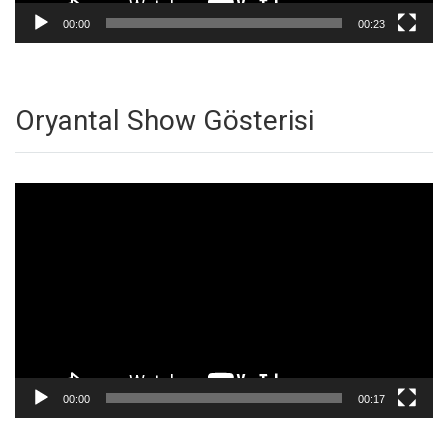
00:00
00:23
Oryantal Show Gösterisi
Video
oynatıcı
00:00
00:17