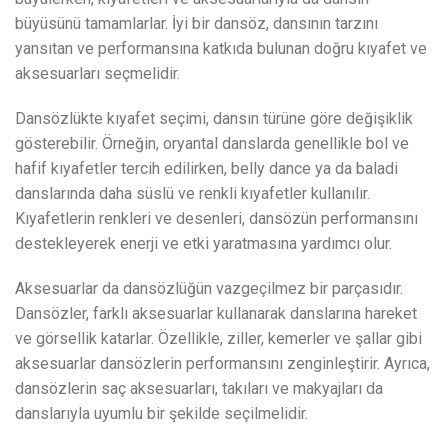
büyüsünü tamamlarlar. İyi bir dansöz, dansının tarzını
yansıtan ve performansına katkıda bulunan doğru kıyafet ve
aksesuarları seçmelidir.
Dansözlükte kıyafet seçimi, dansın türüne göre değişiklik
gösterebilir. Örneğin, oryantal danslarda genellikle bol ve
hafif kıyafetler tercih edilirken, belly dance ya da baladi
danslarında daha süslü ve renkli kıyafetler kullanılır.
Kıyafetlerin renkleri ve desenleri, dansözün performansını
destekleyerek enerji ve etki yaratmasına yardımcı olur.
Aksesuarlar da dansözlüğün vazgeçilmez bir parçasıdır.
Dansözler, farklı aksesuarlar kullanarak danslarına hareket
ve görsellik katarlar. Özellikle, ziller, kemerler ve şallar gibi
aksesuarlar dansözlerin performansını zenginleştirir. Ayrıca,
dansözlerin saç aksesuarları, takıları ve makyajları da
danslarıyla uyumlu bir şekilde seçilmelidir.