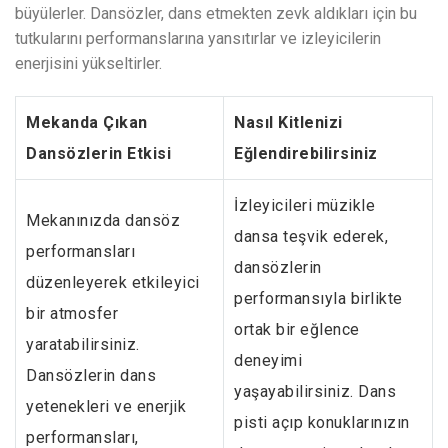
büyülerler. Dansözler, dans etmekten zevk aldıkları için bu
tutkularını performanslarına yansıtırlar ve izleyicilerin
enerjisini yükseltirler.
Mekanda Çıkan
Nasıl Kitlenizi
Dansözlerin Etkisi
Eğlendirebilirsiniz
İzleyicileri müzikle
Mekanınızda dansöz
dansa teşvik ederek,
performansları
dansözlerin
düzenleyerek etkileyici
performansıyla birlikte
bir atmosfer
ortak bir eğlence
yaratabilirsiniz.
deneyimi
Dansözlerin dans
yaşayabilirsiniz. Dans
yetenekleri ve enerjik
pisti açıp konuklarınızın
performansları,