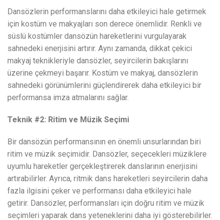
Dansözlerin performanslarını daha etkileyici hale getirmek
için kostüm ve makyajları son derece önemlidir. Renkli ve
süslü kostümler dansözün hareketlerini vurgulayarak
sahnedeki enerjisini artırır. Aynı zamanda, dikkat çekici
makyaj teknikleriyle dansözler, seyircilerin bakışlarını
üzerine çekmeyi başarır. Kostüm ve makyaj, dansözlerin
sahnedeki görünümlerini güçlendirerek daha etkileyici bir
performansa imza atmalarını sağlar.
Teknik #2: Ritim ve Müzik Seçimi
Bir dansözün performansının en önemli unsurlarından biri
ritim ve müzik seçimidir. Dansözler, seçecekleri müziklere
uyumlu hareketler gerçekleştirerek danslarının enerjisini
artırabilirler. Ayrıca, ritmik dans hareketleri seyircilerin daha
fazla ilgisini çeker ve performansı daha etkileyici hale
getirir. Dansözler, performansları için doğru ritim ve müzik
seçimleri yaparak dans yeteneklerini daha iyi gösterebilirler.