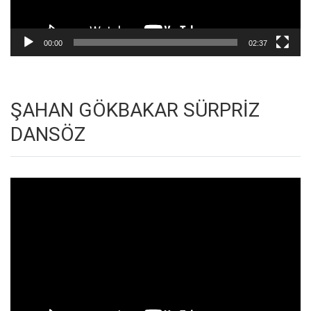
00:00
02:37
ŞAHAN GÖKBAKAR SÜRPRİZ
DANSÖZ
Video
oynatıcı