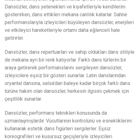
Dansözler, dans yetenekleri ve kıyafetleriyle kendilerini
gösterirken, dans ettikleri mekana canlılık katarlar. Sahne
performanslarıyla izleyicileri büyüleyen dansözler, enerjileri
ve etkileyici hareketleriyle ortamı daha eğlenceli hale
getirirler.
Dansözler, dans repertuarları ve sahip oldukları dans stiliyle
de mekana ayrı bir renk katıyorlar. Farklı dans türlerini bir
araya getirerek performanslarını sergileyen dansözler,
izleyicilere eşsiz bir gösteri sunarlar. Latin danslarından
oryantal dansına, salsa’dan baleye kadar birçok farklı dans
türüne hakim olan dansözler, herkesin ilgisini çekmek için
çeşitlilik sunarlar.
Dansözler, performans teknikleri konusunda da
uzmanlaşmışlardır. Vücutlarının kontrolünü ve esnekliklerini
kullanarak estetik dans figürleri sergilerler. Eşsiz
koreografileri ve kusursuz geçişleriyle izleyicileri