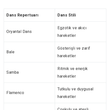
Dans Repertuarı
Dans Stili
Egzotik ve akıcı
Oryantal Dans
hareketler
Gösterişli ve zarif
Bale
hareketler
Ritmik ve enerjik
Samba
hareketler
Tutkulu ve duygusal
Flamenco
hareketler
Coşkulu ve ateşli