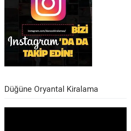
Düğüne Oryantal Kiralama
Video
oynatıcı