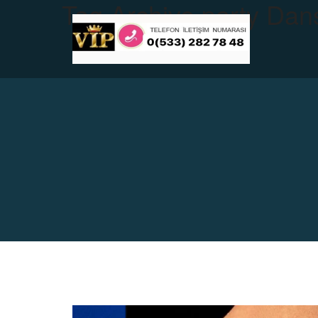
Tag Archive
party Dan