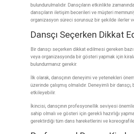
bulundurulmalıdır. Dansçıların etkinlikte zamanında
dansçıların iletişim becerileri ve müşteri memnun
organizasyon süreci sorunsuz bir şekilde ilerler ve
Dansçı Seçerken Dikkat E
Bir dansçı seçerken dikkat edilmesi gereken bazı ön
veya organizasyonda bir gösteri yapmak için kirala
bulundurmanız gerekir.
İlk olarak, dansçının deneyimi ve yetenekleri önemli
üzerinde çalışmış olmalıdır. Deneyimli bir dansçı, be
etkileyebilir.
İkincisi, dansçının profesyonellik seviyesi önemlidi
sahip olmalı ve gösteri için gerekli hazırlığı yapmal
gerektirdiği tüm dans hareketlerini ve koreografiler