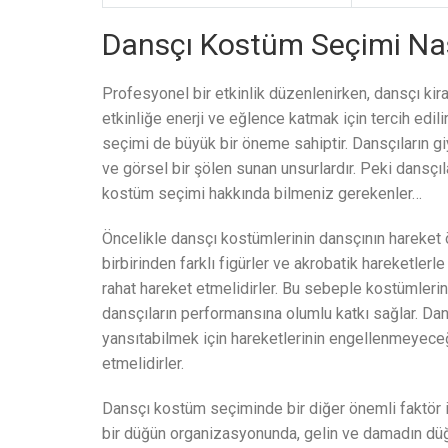
Dansçı Kostüm Seçimi Nas
Profesyonel bir etkinlik düzenlenirken, dansçı kira
etkinliğe enerji ve eğlence katmak için tercih edil
seçimi de büyük bir öneme sahiptir. Dansçıların 
ve görsel bir şölen sunan unsurlardır. Peki dansçıl
kostüm seçimi hakkında bilmeniz gerekenler…
Öncelikle dansçı kostümlerinin dansçının hareket 
birbirinden farklı figürler ve akrobatik hareketler
rahat hareket etmelidirler. Bu sebeple kostümler
dansçıların performansına olumlu katkı sağlar. Dans
yansıtabilmek için hareketlerinin engellenmeyeceğ
etmelidirler.
Dansçı kostüm seçiminde bir diğer önemli faktör i
bir düğün organizasyonunda, gelin ve damadın düğ