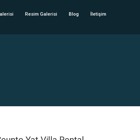
alerisi
Resim Galerisi
Blog
İletişim
eunto Yat Villa Rental