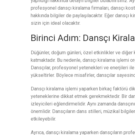
yapıldığı hakkında detaylı bilgiler bulabilirsiniz. 
profesyonel dansçı kiralama firmaları, dansçı kos
hakkında bilgiler de paylaşılacaktır. Eğer dansçı k
sizin için ideal olacaktır.
Birinci Adım: Dansçı Kira
Düğünler, doğum günleri, özel etkinlikler ve diğer
katmaktadır. Bu nedenle, dansçı kiralama işlemi or
Dansçılar, profesyonel yetenekleri ve enerjileri ile
yükseltirler. Böylece misafirler, dansçılar sayesi
Dansçı kiralama işlemi yaparken birkaç faktörü dik
yeteneklerine dikkat etmek gerekmektedir. Bir dan
izleyicileri eğlendirmelidir. Aynı zamanda dansçın
önemlidir. Dansçıların dans stilleri, müzikal bilgi
etkileyebilir.
Ayrıca, dansçı kiralama yaparken dansçıların profe