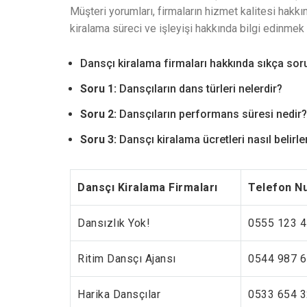
Müşteri yorumları, firmaların hizmet kalitesi hakkı
kiralama süreci ve işleyişi hakkında bilgi edinmek 
Dansçı kiralama firmaları hakkında sıkça soru
Soru 1:
Dansçıların dans türleri nelerdir?
Soru 2:
Dansçıların performans süresi nedir?
Soru 3:
Dansçı kiralama ücretleri nasıl belirle
Dansçı Kiralama Firmaları
Telefon N
Dansızlık Yok!
0555 123 4
Ritim Dansçı Ajansı
0544 987 6
Harika Dansçılar
0533 654 3