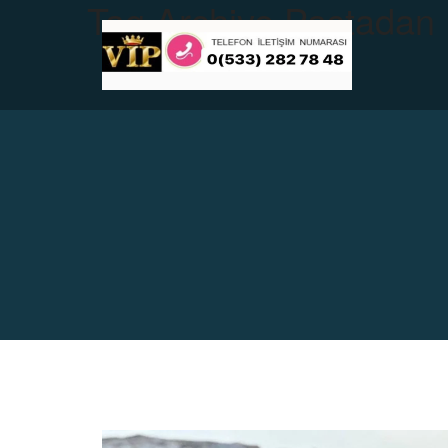
Tag Archive
Pastadan