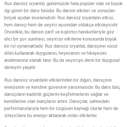
Rus dansöz oryantal, günümüzde hala popüler olan ve büyük
ilgi gören bir dans türüdür. Bu dansın etkileri ve sonuçları
birçok açıdan incelenebilir. Rus dansöz oryantalın etkisi,
hem dansçı hem de seyirci açısından oldukça etkileyicidir.
Öncelikle, bu dansın zarif ve kışkırtıcı hareketleriyle göz
alıcı bir şov sunması, seyirciyi etkileme konusunda büyük
bir rol oynamaktadır. Rus dansöz oryantal, dansçının vücut
dilini kullanarak duygularını, heyecanını ve hikayesini
anlatmasına olanak tanır. Bu da seyirciye derin bir duygusal
deneyim yaşatır.
Rus dansöz oryantalın etkilerinden bir diğeri, dansçının
enerjisinin ve kendine güveninin yansımasıdır. Bu dans türü,
dansçıların kadınlık güçlerini keşfetmelerini sağlar ve
kendilerine olan inançlarını artırır. Dansçılar, sahnedeki
performanslarıyla hem bir özgüven kaynağı olurlar hem de
izleyicilere bu enerjiyi aktararak onları etkilerler.