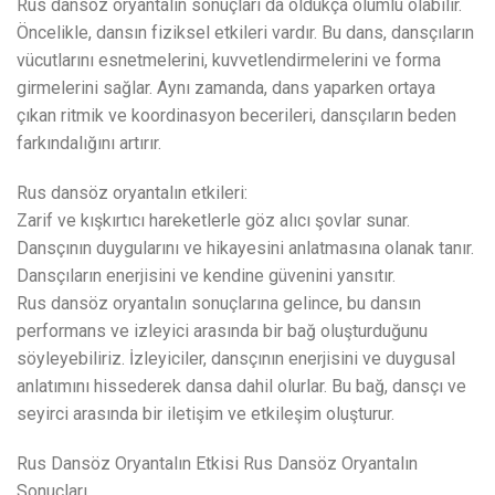
Rus dansöz oryantalın sonuçları da oldukça olumlu olabilir.
Öncelikle, dansın fiziksel etkileri vardır. Bu dans, dansçıların
vücutlarını esnetmelerini, kuvvetlendirmelerini ve forma
girmelerini sağlar. Aynı zamanda, dans yaparken ortaya
çıkan ritmik ve koordinasyon becerileri, dansçıların beden
farkındalığını artırır.
Rus dansöz oryantalın etkileri:
Zarif ve kışkırtıcı hareketlerle göz alıcı şovlar sunar.
Dansçının duygularını ve hikayesini anlatmasına olanak tanır.
Dansçıların enerjisini ve kendine güvenini yansıtır.
Rus dansöz oryantalın sonuçlarına gelince, bu dansın
performans ve izleyici arasında bir bağ oluşturduğunu
söyleyebiliriz. İzleyiciler, dansçının enerjisini ve duygusal
anlatımını hissederek dansa dahil olurlar. Bu bağ, dansçı ve
seyirci arasında bir iletişim ve etkileşim oluşturur.
Rus Dansöz Oryantalın Etkisi Rus Dansöz Oryantalın
Sonuçları