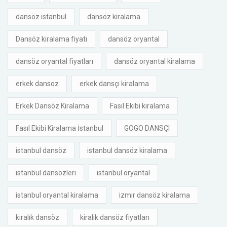
dansöz istanbul
dansöz kiralama
Dansöz kiralama fiyatı
dansöz oryantal
dansöz oryantal fiyatları
dansöz oryantal kiralama
erkek dansoz
erkek dansçı kiralama
Erkek Dansöz Kiralama
Fasıl Ekibi kiralama
Fasıl Ekibi Kiralama İstanbul
GOGO DANSÇI
istanbul dansöz
istanbul dansöz kiralama
istanbul dansözleri
istanbul oryantal
istanbul oryantal kiralama
izmir dansöz kiralama
kiralık dansöz
kiralık dansöz fiyatları