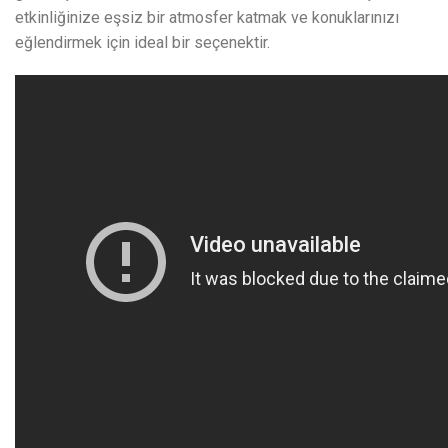
etkinliğinize eşsiz bir atmosfer katmak ve konuklarınızı
eğlendirmek için ideal bir seçenektir.