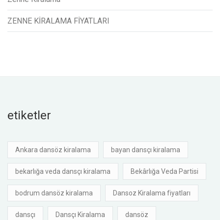
ZENNE KİRALAMA FİYATLARI
etiketler
Ankara dansöz kiralama
bayan dansçı kiralama
bekarlığa veda dansçı kiralama
Bekârlığa Veda Partisi
bodrum dansöz kiralama
Dansoz Kiralama fiyatları
dansçı
Dansçı Kiralama
dansöz