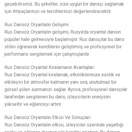
geçebilirsiniz. Bu şirketler, size uygun bir dansçı sağlamak
için ihtiyaçlarınızı ve tercihlerinizi değerlendirecektir.
Rus Dansöz Oryantalın Gelişimi
Rus Dansöz Oryantalın gelişimi, Rusya’da oryantal dansın
popüler hale gelmesiyle başlamıştır. Rus dansçılar bu dans
stilini öğrenerek kendilerini geliştirmiş ve profesyonel bir
performans sergilemek için çalışmışlardır.
Rus Dansöz Oryantal Kiralamanın Avantajları
Rus Dansöz Oryantal kiralamak, etkinliklerinize exotik ve
etkileyici bir atmosfer katmanın yanı sıra, unutulmaz bir
görsel şölen sunmanızı sağlar. Ayrıca, profesyonel dansçılar
tarafından sergilenen bu dans, izleyicilerin enerjisini
yükseltir ve eğlenceyi artırır.
Rus Dansöz Oryantalın Etkisi Ve Sonuçları
Rus Dansöz Oryantalın etkisi, izleyiciler üzerinde yaşattığı