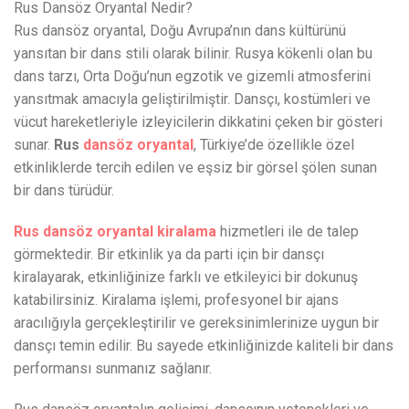
Rus Dansöz Oryantal Nedir?
Rus dansöz oryantal, Doğu Avrupa’nın dans kültürünü
yansıtan bir dans stili olarak bilinir. Rusya kökenli olan bu
dans tarzı, Orta Doğu’nun egzotik ve gizemli atmosferini
yansıtmak amacıyla geliştirilmiştir. Dansçı, kostümleri ve
vücut hareketleriyle izleyicilerin dikkatini çeken bir gösteri
sunar.
Rus
dansöz oryantal
, Türkiye’de özellikle özel
etkinliklerde tercih edilen ve eşsiz bir görsel şölen sunan
bir dans türüdür.
Rus dansöz oryantal kiralama
hizmetleri ile de talep
görmektedir. Bir etkinlik ya da parti için bir dansçı
kiralayarak, etkinliğinize farklı ve etkileyici bir dokunuş
katabilirsiniz. Kiralama işlemi, profesyonel bir ajans
aracılığıyla gerçekleştirilir ve gereksinimlerinize uygun bir
dansçı temin edilir. Bu sayede etkinliğinizde kaliteli bir dans
performansı sunmanız sağlanır.