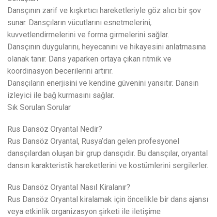
Dansçının zarif ve kışkırtıcı hareketleriyle göz alıcı bir şov
sunar. Dansçıların vücutlarını esnetmelerini,
kuvvetlendirmelerini ve forma girmelerini sağlar.
Dansçının duygularını, heyecanını ve hikayesini anlatmasına
olanak tanır. Dans yaparken ortaya çıkan ritmik ve
koordinasyon becerilerini artırır.
Dansçıların enerjisini ve kendine güvenini yansıtır. Dansın
izleyici ile bağ kurmasını sağlar.
Sık Sorulan Sorular
Rus Dansöz Oryantal Nedir?
Rus Dansöz Oryantal, Rusya’dan gelen profesyonel
dansçılardan oluşan bir grup dansçıdır. Bu dansçılar, oryantal
dansın karakteristik hareketlerini ve kostümlerini sergilerler.
Rus Dansöz Oryantal Nasıl Kiralanır?
Rus Dansöz Oryantal kiralamak için öncelikle bir dans ajansı
veya etkinlik organizasyon şirketi ile iletişime