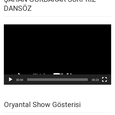
DANSÖZ
Video
oynatıcı
00:00
00:23
Oryantal Show Gösterisi