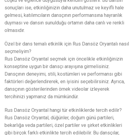
coşku ve eğlence duygusuyla kendini gösterir. Bu dansın
sonuçları ise, etkinliğinizin daha unutulmaz ve keyifli hale
gelmesi, katılımcıların dansçının performansına hayranlık
duyması ve dansın sunulduğu ortamın daha canlı ve renkli
olmasıdır.
Özel bir dans temalı etkinlik için Rus Dansöz Oryantalı nasıl
seçmeliyim?
Rus Dansöz Oryantal seçmek için öncelikle etkinliğinizin
konseptine uygun bir dansçı arayışına girmelisiniz.
Dansçının deneyimi, stili, kostümleri ve performansı gibi
faktörleri değerlendirerek, en iyisini seçebilirsiniz. Ayrıca,
dansçının gösterilerinden örnek videolar izleyerek
tercihinizi yapmanız da mümkündür.
Rus Dansöz Oryantal hangi tür etkinliklerde tercih edilir?
Rus Dansöz Oryantal, düğünler, doğum günü partileri,
bekarlığa veda partileri, özel partiler ve şirket etkinlikleri
gibi birçok farklı etkinlikte tercih edilebilir. Bu dansçılar,