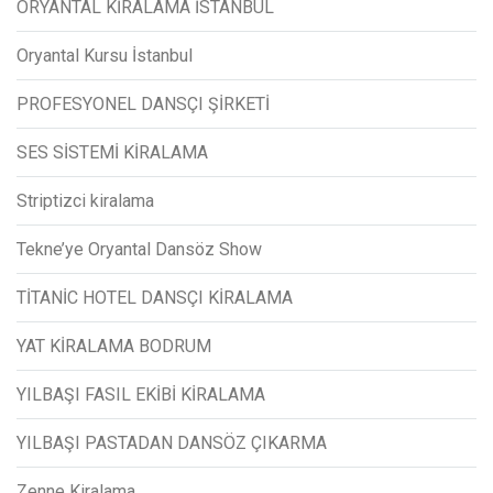
ORYANTAL KİRALAMA İSTANBUL
Oryantal Kursu İstanbul
PROFESYONEL DANSÇI ŞİRKETİ
SES SİSTEMİ KİRALAMA
Striptizci kiralama
Tekne’ye Oryantal Dansöz Show
TİTANİC HOTEL DANSÇI KİRALAMA
YAT KİRALAMA BODRUM
YILBAŞI FASIL EKİBİ KİRALAMA
YILBAŞI PASTADAN DANSÖZ ÇIKARMA
Zenne Kiralama