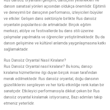
Rus dansöz oryantalın gelişimi, dansçının yetenekleri ve
dansın sanatsal yönleri açısından oldukça önemlidir. Eğitimli
ve deneyimli bir dansçının performansı, izleyicileri büyüler
ve etkiler. Gelişen dans sektörüyle birlikte Rus dansöz
oryantalın popülaritesi de artmaktadır. Birçok eğitim
merkezi, atölye ve festivallerde bu dans stili üzerine
çalışmalar yapılmakta ve öğrenciler yetiştirilmektedir. Bu da
dansın gelişimine ve kültürel anlamda yaygınlaşmasına katkı
sağlamaktadır.
Rus Dansöz Oryantal Nasıl Kiralanır?
Rus Dansöz Oryantal nasıl kiralanır? Bu konu, dansçı
kiralama hizmetlerine ilgi duyan birçok insan tarafından
merak edilmektedir. Rus dansöz oryantal, doğu dansının
güzelliklerini sergileyen ve her türlü etkinliğe renk katan bir
sanatçıdır. Etkileyici performansıyla dikkat çeken bir Rus
dansöz oryantal kiralamak istiyorsanız, Bazı adımları takip
etmeniz yeterlidir.