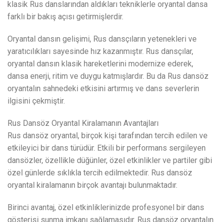
klasik Rus danslarından aldıkları tekniklerle oryantal dansa
farklı bir bakış açısı getirmişlerdir.
Oryantal dansın gelişimi, Rus dansçıların yetenekleri ve
yaratıcılıkları sayesinde hız kazanmıştır. Rus dansçılar,
oryantal dansın klasik hareketlerini modernize ederek,
dansa enerji, ritim ve duygu katmışlardır. Bu da Rus dansöz
oryantalın sahnedeki etkisini artırmış ve dans severlerin
ilgisini çekmiştir.
Rus Dansöz Oryantal Kiralamanın Avantajları
Rus dansöz oryantal, birçok kişi tarafından tercih edilen ve
etkileyici bir dans türüdür. Etkili bir performans sergileyen
dansözler, özellikle düğünler, özel etkinlikler ve partiler gibi
özel günlerde sıklıkla tercih edilmektedir. Rus dansöz
oryantal kiralamanın birçok avantajı bulunmaktadır.
Birinci avantaj, özel etkinliklerinizde profesyonel bir dans
gösterisi sunma imkanı sağlamasıdır. Rus dansöz oryantalın