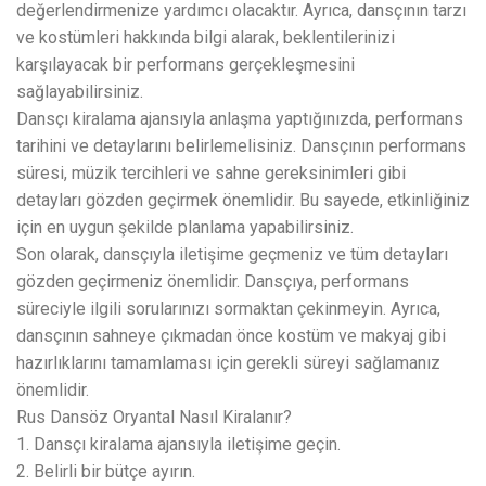
değerlendirmenize yardımcı olacaktır. Ayrıca, dansçının tarzı
ve kostümleri hakkında bilgi alarak, beklentilerinizi
karşılayacak bir performans gerçekleşmesini
sağlayabilirsiniz.
Dansçı kiralama ajansıyla anlaşma yaptığınızda, performans
tarihini ve detaylarını belirlemelisiniz. Dansçının performans
süresi, müzik tercihleri ve sahne gereksinimleri gibi
detayları gözden geçirmek önemlidir. Bu sayede, etkinliğiniz
için en uygun şekilde planlama yapabilirsiniz.
Son olarak, dansçıyla iletişime geçmeniz ve tüm detayları
gözden geçirmeniz önemlidir. Dansçıya, performans
süreciyle ilgili sorularınızı sormaktan çekinmeyin. Ayrıca,
dansçının sahneye çıkmadan önce kostüm ve makyaj gibi
hazırlıklarını tamamlaması için gerekli süreyi sağlamanız
önemlidir.
Rus Dansöz Oryantal Nasıl Kiralanır?
1. Dansçı kiralama ajansıyla iletişime geçin.
2. Belirli bir bütçe ayırın.