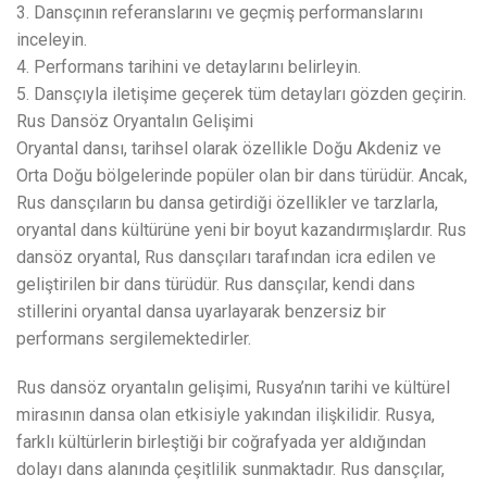
3. Dansçının referanslarını ve geçmiş performanslarını
inceleyin.
4. Performans tarihini ve detaylarını belirleyin.
5. Dansçıyla iletişime geçerek tüm detayları gözden geçirin.
Rus Dansöz Oryantalın Gelişimi
Oryantal dansı, tarihsel olarak özellikle Doğu Akdeniz ve
Orta Doğu bölgelerinde popüler olan bir dans türüdür. Ancak,
Rus dansçıların bu dansa getirdiği özellikler ve tarzlarla,
oryantal dans kültürüne yeni bir boyut kazandırmışlardır. Rus
dansöz oryantal, Rus dansçıları tarafından icra edilen ve
geliştirilen bir dans türüdür. Rus dansçılar, kendi dans
stillerini oryantal dansa uyarlayarak benzersiz bir
performans sergilemektedirler.
Rus dansöz oryantalın gelişimi, Rusya’nın tarihi ve kültürel
mirasının dansa olan etkisiyle yakından ilişkilidir. Rusya,
farklı kültürlerin birleştiği bir coğrafyada yer aldığından
dolayı dans alanında çeşitlilik sunmaktadır. Rus dansçılar,